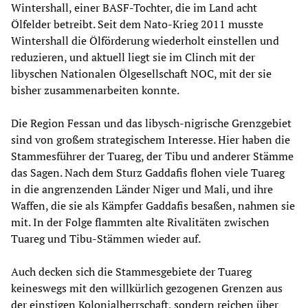
Wintershall, einer BASF-Tochter, die im Land acht
Ölfelder betreibt. Seit dem Nato-Krieg 2011 musste
Wintershall die Ölförderung wiederholt einstellen und
reduzieren, und aktuell liegt sie im Clinch mit der
libyschen Nationalen Ölgesellschaft NOC, mit der sie
bisher zusammenarbeiten konnte.
Die Region Fessan und das libysch-nigrische Grenzgebiet
sind von großem strategischem Interesse. Hier haben die
Stammesführer der Tuareg, der Tibu und anderer Stämme
das Sagen. Nach dem Sturz Gaddafis flohen viele Tuareg
in die angrenzenden Länder Niger und Mali, und ihre
Waffen, die sie als Kämpfer Gaddafis besaßen, nahmen sie
mit. In der Folge flammten alte Rivalitäten zwischen
Tuareg und Tibu-Stämmen wieder auf.
Auch decken sich die Stammesgebiete der Tuareg
keineswegs mit den willkürlich gezogenen Grenzen aus
der einstigen Kolonialherrschaft, sondern reichen über