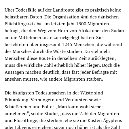
Über Todesfälle auf der Landroute gibt es praktisch keine
belastbaren Daten. Die Organisation 4mi des dänischen
Flüchtlingsrats hat im letzten Jahr 1300 Migranten
befragt, die den Weg vom Horn von Afrika über den Sudan
an die Mittelmeerküste zurückgelegt hatten. Sie
berichteten über insgesamt 1245 Menschen, die während
des Marsches durch die Wüste starben. Da viel mehr
Menschen diese Route in derselben Zeit zurücklegten,
muss die wirkliche Zahl erheblich höher liegen. Doch die
Aussagen machen deutlich, dass fast jeder Befragte mit
ansehen musste, wie andere Migranten starben.
Die häufigsten Todesursachen in der Wüste sind
Erkrankung, Verhungern und Verdursten sowie
Schießereien und Folter. „Man kann wohl sicher
annehmen“, so die Studie, „dass die Zahl der Migranten
und Flüchtlinge, die sterben, ehe sie die Küsten Ägyptens
oder Libyens erreichen, sogar noch höher ist als die Zahl