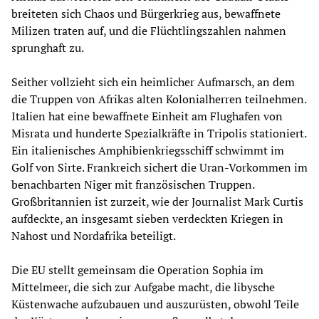
breiteten sich Chaos und Bürgerkrieg aus, bewaffnete
Milizen traten auf, und die Flüchtlingszahlen nahmen
sprunghaft zu.
Seither vollzieht sich ein heimlicher Aufmarsch, an dem
die Truppen von Afrikas alten Kolonialherren teilnehmen.
Italien hat eine bewaffnete Einheit am Flughafen von
Misrata und hunderte Spezialkräfte in Tripolis stationiert.
Ein italienisches Amphibienkriegsschiff schwimmt im
Golf von Sirte. Frankreich sichert die Uran-Vorkommen im
benachbarten Niger mit französischen Truppen.
Großbritannien ist zurzeit, wie der Journalist Mark Curtis
aufdeckte, an insgesamt sieben verdeckten Kriegen in
Nahost und Nordafrika beteiligt.
Die EU stellt gemeinsam die Operation Sophia im
Mittelmeer, die sich zur Aufgabe macht, die libysche
Küstenwache aufzubauen und auszurüsten, obwohl Teile