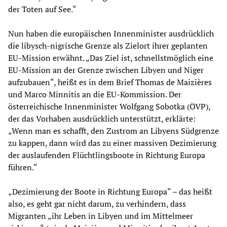
der Toten auf See.“
Nun haben die europäischen Innenminister ausdrücklich
die libysch-nigrische Grenze als Zielort ihrer geplanten
EU-Mission erwähnt. „Das Ziel ist, schnellstmöglich eine
EU-Mission an der Grenze zwischen Libyen und Niger
aufzubauen“, heißt es in dem Brief Thomas de Maizières
und Marco Minnitis an die EU-Kommission. Der
österreichische Innenminister Wolfgang Sobotka (ÖVP),
der das Vorhaben ausdrücklich unterstützt, erklärte:
„Wenn man es schafft, den Zustrom an Libyens Südgrenze
zu kappen, dann wird das zu einer massiven Dezimierung
der auslaufenden Flüchtlingsboote in Richtung Europa
führen.“
„Dezimierung der Boote in Richtung Europa“ – das heißt
also, es geht gar nicht darum, zu verhindern, dass
Migranten „ihr Leben in Libyen und im Mittelmeer