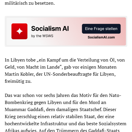
militärisch zu besetzen.
In Libyen tobe „ein Kampf um die Verteilung von Öl, von
Geld, von Macht im Lande“, gab vor einigen Monaten
Martin Kobler, der UN-Sonderbeauftragte für Libyen,
freimütig zu.
Das war schon vor sechs Jahren das Motiv für den Nato-
Bombenkrieg gegen Libyen und für den Mord an
Muammar Gaddafi, dem damaligen Staatschef. Dieser
Krieg zerschlug einen relativ stabilen Staat, der eine
hochentwickelte Infrastruktur und das beste Sozialsystem
Afrikas aufwies. Auf den Trümmern des Gaddafi-Staats