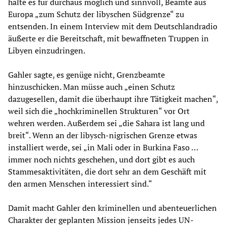
halte es für durchaus möglich und sinnvoll, Beamte aus
Europa „zum Schutz der libyschen Südgrenze“ zu
entsenden. In einem Interview mit dem Deutschlandradio
äußerte er die Bereitschaft, mit bewaffneten Truppen in
Libyen einzudringen.
Gahler sagte, es genüge nicht, Grenzbeamte
hinzuschicken. Man müsse auch „einen Schutz
dazugesellen, damit die überhaupt ihre Tätigkeit machen“,
weil sich die „hochkriminellen Strukturen“ vor Ort
wehren werden. Außerdem sei „die Sahara ist lang und
breit“. Wenn an der libysch-nigrischen Grenze etwas
installiert werde, sei „in Mali oder in Burkina Faso …
immer noch nichts geschehen, und dort gibt es auch
Stammesaktivitäten, die dort sehr an dem Geschäft mit
den armen Menschen interessiert sind.“
Damit macht Gahler den kriminellen und abenteuerlichen
Charakter der geplanten Mission jenseits jedes UN-