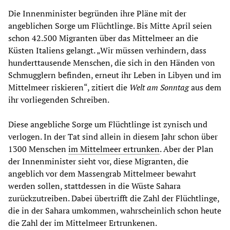
Die Innenminister begründen ihre Pläne mit der
angeblichen Sorge um Flüchtlinge. Bis Mitte April seien
schon 42.500 Migranten über das Mittelmeer an die
Küsten Italiens gelangt. „Wir müssen verhindern, dass
hunderttausende Menschen, die sich in den Händen von
Schmugglern befinden, erneut ihr Leben in Libyen und im
Mittelmeer riskieren“, zitiert die
Welt am Sonntag
aus dem
ihr vorliegenden Schreiben.
Diese angebliche Sorge um Flüchtlinge ist zynisch und
verlogen. In der Tat sind allein in diesem Jahr schon über
1300 Menschen
im Mittelmeer ertrunken
. Aber der Plan
der Innenminister sieht vor, diese Migranten, die
angeblich vor dem Massengrab Mittelmeer bewahrt
werden sollen, stattdessen in die Wüste Sahara
zurückzutreiben. Dabei übertrifft die Zahl der Flüchtlinge,
die in der Sahara umkommen, wahrscheinlich schon heute
die Zahl der im Mittelmeer Ertrunkenen.