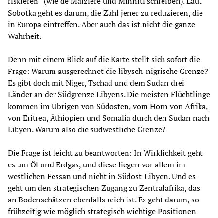
riskieren“ (wie de Maizière und Minniti schreiben). Laut
Sobotka geht es darum, die Zahl jener zu reduzieren, die
in Europa eintreffen. Aber auch das ist nicht die ganze
Wahrheit.
Denn mit einem Blick auf die Karte stellt sich sofort die
Frage: Warum ausgerechnet die libysch-nigrische Grenze?
Es gibt doch mit Niger, Tschad und dem Sudan drei
Länder an der Südgrenze Libyens. Die meisten Flüchtlinge
kommen im Übrigen von Südosten, vom Horn von Afrika,
von Eritrea, Äthiopien und Somalia durch den Sudan nach
Libyen. Warum also die südwestliche Grenze?
Die Frage ist leicht zu beantworten: In Wirklichkeit geht
es um Öl und Erdgas, und diese liegen vor allem im
westlichen Fessan und nicht in Südost-Libyen. Und es
geht um den strategischen Zugang zu Zentralafrika, das
an Bodenschätzen ebenfalls reich ist. Es geht darum, so
frühzeitig wie möglich strategisch wichtige Positionen