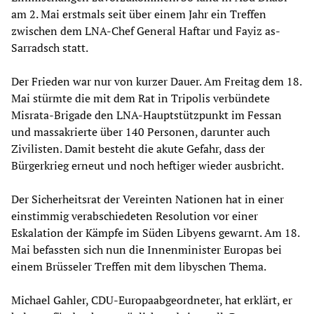
am 2. Mai erstmals seit über einem Jahr ein Treffen
zwischen dem LNA-Chef General Haftar und Fayiz as-
Sarradsch statt.
Der Frieden war nur von kurzer Dauer. Am Freitag dem 18.
Mai stürmte die mit dem Rat in Tripolis verbündete
Misrata-Brigade den LNA-Hauptstützpunkt im Fessan
und massakrierte über 140 Personen, darunter auch
Zivilisten. Damit besteht die akute Gefahr, dass der
Bürgerkrieg erneut und noch heftiger wieder ausbricht.
Der Sicherheitsrat der Vereinten Nationen hat in einer
einstimmig verabschiedeten Resolution vor einer
Eskalation der Kämpfe im Süden Libyens gewarnt. Am 18.
Mai befassten sich nun die Innenminister Europas bei
einem Brüsseler Treffen mit dem libyschen Thema.
Michael Gahler, CDU-Europaabgeordneter, hat erklärt, er