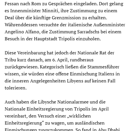
Fessan nach Rom zu Gesprächen eingeladen. Dort gelang
es Innenminister Minniti, ihre Zustimmung zu einem
Deal über die künftige Grenzmission zu erhalten.
Währenddessen versuchte der italienische Außenminister
Angelino Alfano, die Zustimmung Sarradschs bei einem
Besuch in der Hauptstadt Tripolis einzuholen.
Diese Vereinbarung hat jedoch der Nationale Rat der
Tribu kurz danach, am 6. April, rundheraus
zurückgewiesen. Kategorisch ließen die Stammesführer
wissen, sie würden eine offene Einmischung Italiens in
die inneren Angelegenheiten Libyens auf keinen Fall
tolerieren.
Auch haben die Libysche Nationalarmee und die
Nationale Einheitsregierung von Tripolis im April
vereinbart, den Versuch einer „wirklichen
Einheitsregierung“ zu wagen, um ausländischen
Einmischungen zuvorzukommen. So fand in Abu Dhabi