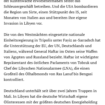
der Küstenwache erwiesenermaßen selbst das
Schleusergeschäft betreiben. Und die USA bombardieren
die Region um Sirte, einen Stützpunkt des IS, seit
Monaten von Italien aus und bereiten ihre eigene
Invasion in Libyen vor.
Die von den Westmächten eingesetzte nationale
Einheitsregierung in Tripolis unter Fayiz as-Sarradsch hat
die Unterstützung der EU, der UN, Deutschlands und
Italiens, während General Haftar im Osten seine Waffen
von Ägypten und Russland bezieht. Haftar ist wichtigster
Repräsentant des östlichen Parlaments von Tobruk und
Chef der Libyschen Nationalarmee (LNA), die einen
Großteil des Ölhalbmonds von Ras Lanuf bis Bengasi
kontrolliert.
Deutschland unterhält seit über zwei Jahren Truppen in
Mali. In Libyen hat die deutsche Wirtschaft eigene
Ölinteressen mit der größten deutschen Energieholding