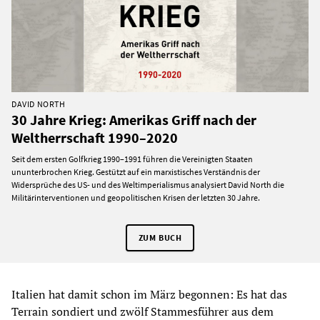
DAVID NORTH
30 Jahre Krieg: Amerikas Griff nach der
Weltherrschaft 1990–2020
Seit dem ersten Golfkrieg 1990–1991 führen die Vereinigten Staaten
ununterbrochen Krieg. Gestützt auf ein marxistisches Verständnis der
Widersprüche des US- und des Weltimperialismus analysiert David North die
Militärinterventionen und geopolitischen Krisen der letzten 30 Jahre.
ZUM BUCH
Italien hat damit schon im März begonnen: Es hat das
Terrain sondiert und zwölf Stammesführer aus dem