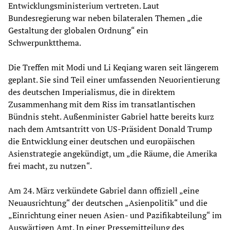
Entwicklungsministerium vertreten. Laut
Bundesregierung war neben bilateralen Themen „die
Gestaltung der globalen Ordnung“ ein
Schwerpunktthema.
Die Treffen mit Modi und Li Keqiang waren seit längerem
geplant. Sie sind Teil einer umfassenden Neuorientierung
des deutschen Imperialismus, die in direktem
Zusammenhang mit dem Riss im transatlantischen
Bündnis steht. Außenminister Gabriel hatte bereits kurz
nach dem Amtsantritt von US-Präsident Donald Trump
die Entwicklung einer deutschen und europäischen
Asienstrategie angekündigt, um „die Räume, die Amerika
frei macht, zu nutzen“.
Am 24. März verkündete Gabriel dann offiziell „eine
Neuausrichtung“ der deutschen „Asienpolitik“ und die
„Einrichtung einer neuen Asien- und Pazifikabteilung“ im
Auswärtigen Amt. In einer Pressemitteilung des