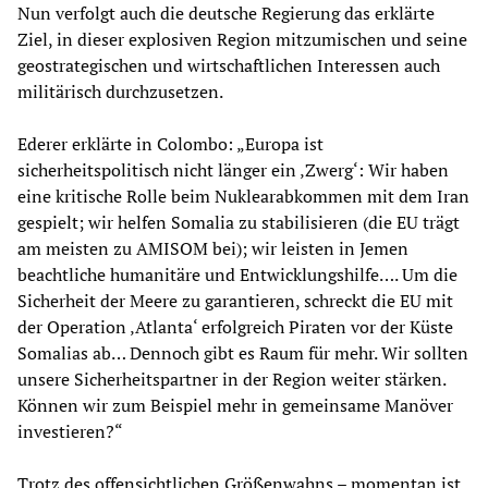
Nun verfolgt auch die deutsche Regierung das erklärte
Ziel, in dieser explosiven Region mitzumischen und seine
geostrategischen und wirtschaftlichen Interessen auch
militärisch durchzusetzen.
Ederer erklärte in Colombo: „Europa ist
sicherheitspolitisch nicht länger ein ‚Zwerg‘: Wir haben
eine kritische Rolle beim Nuklearabkommen mit dem Iran
gespielt; wir helfen Somalia zu stabilisieren (die EU trägt
am meisten zu AMISOM bei); wir leisten in Jemen
beachtliche humanitäre und Entwicklungshilfe…. Um die
Sicherheit der Meere zu garantieren, schreckt die EU mit
der Operation ‚Atlanta‘ erfolgreich Piraten vor der Küste
Somalias ab… Dennoch gibt es Raum für mehr. Wir sollten
unsere Sicherheitspartner in der Region weiter stärken.
Können wir zum Beispiel mehr in gemeinsame Manöver
investieren?“
Trotz des offensichtlichen Größenwahns – momentan ist