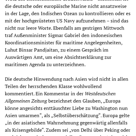
die deutsche oder europäische Marine nicht ansatzweise
in der Lage, den Indischen Ozean zu kontrollieren oder es
mit der hochgerüsteten US Navy aufzunehmen – sind das
nicht nur leere Worte. Ebenfalls am gestrigen Mittwoch
traf Außenminister Sigmar Gabriel den indonesischen
Koordinationsminister für maritime Angelegenheiten,
Luhut Binsar Pandjaitan, zu einem Gespräch im
Auswärtigen Amt, um eine Absichtserklärung zur
maritimen Agenda zu unterzeichnen.
Die deutsche Hinwendung nach Asien wird nicht in allen
Teilen der herrschenden Klasse wohlwollend
kommentiert. Ein Kommentar in der
Westdeutschen
Allgemeinen Zeitung
bezeichnet den Glauben, „Europa
könne angesichts enttäuschter Liebe zu Washington nun
Asien umarmen“, als „Selbstüberschätzung“. Europa gelte
„in der asiatischen Wahrnehmung gegenwärtig allenfalls
als Krisengebilde“. Zudem sei „von Delhi über Peking oder