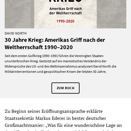
DAVID NORTH
30 Jahre Krieg: Amerikas Griff nach der
Weltherrschaft 1990–2020
Seit dem ersten Golfkrieg 1990–1991 führen die Vereinigten Staaten
ununterbrochen Krieg. Gestützt auf ein marxistisches Verständnis der
Widersprüche des US- und des Weltimperialismus analysiert David North die
Militärinterventionen und geopolitischen Krisen der letzten 30 Jahre.
ZUM BUCH
Zu Beginn seiner Eröffnungsansprache erklärte
Staatssekretär Markus Ederer in bester deutscher
Großmachtmanier: „Was für eine wunderschöne Lage an