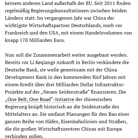
keinem anderen Land außerhalb der EU. Seit 2011 finden
regelmäßig Regierungskonsultationen zwischen beiden
Ländern statt. Im vergangenen Jahr war China der
wichtigste Wirtschaftspartner Deutschlands, noch vor
Frankreich und den USA, mit einem Handelsvolumen von
knapp 170 Milliarden Euro.
Nun soll die Zusammenarbeit weiter ausgebaut werden.
Bereits vor Li Keqiangs Ankunft in Berlin verkündete die
Deutsche Bank, sie wolle gemeinsam mit der China
Development Bank in den kommenden fünf Jahren mit
einem Kredit über drei Milliarden Dollar Infrastruktur-
Projekte auf der „Neuen Seidenstraße“ finanzieren. Die
„One Belt, One Road“-Intiative
der chinesischen
Regierung knüpft historisch an die Seidenstraße des
Mittelalters an. Sie umfasst Planungen für den Bau einer
ganzen Reihe von Häfen, Eisenbahnlinien und Straßen,
die die großen Wirtschaftszentren Chinas mit Europa
verbinden sollen.