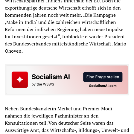
Wirtschaftspartner Indiens innerhalb der EU. Doch die
exporthungrige deutsche Wirtschaft erhofft sich in den
kommenden Jahren noch weit mehr. „Die Kampagne
‚Make in India‘ und die zahlreichen wirtschaftlichen
Reformen der indischen Regierung haben neue Impulse
für Investitionen gesetzt“, frohlockte etwa der Präsident
des Bundesverbandes mittelständische Wirtschaft, Mario
Ohoven.
Neben Bundeskanzlerin Merkel und Premier Modi
nahmen die jeweiligen Fachminister an den
Konsultationen teil. Von deutscher Seite waren das
Auswärtige Amt, das Wirtschafts-, Bildungs-, Umwelt- und