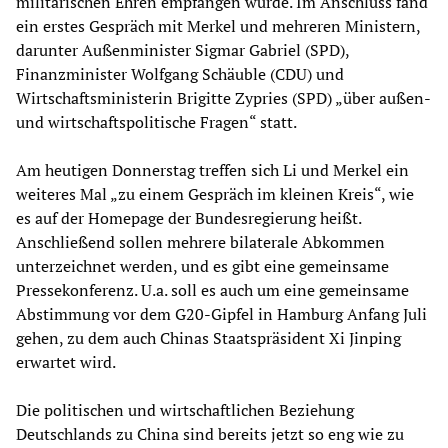
militärischen Ehren empfangen wurde. Im Anschluss fand
ein erstes Gespräch mit Merkel und mehreren Ministern,
darunter Außenminister Sigmar Gabriel (SPD),
Finanzminister Wolfgang Schäuble (CDU) und
Wirtschaftsministerin Brigitte Zypries (SPD) „über außen-
und wirtschaftspolitische Fragen“ statt.
Am heutigen Donnerstag treffen sich Li und Merkel ein
weiteres Mal „zu einem Gespräch im kleinen Kreis“, wie
es auf der Homepage der Bundesregierung heißt.
Anschließend sollen mehrere bilaterale Abkommen
unterzeichnet werden, und es gibt eine gemeinsame
Pressekonferenz. U.a. soll es auch um eine gemeinsame
Abstimmung vor dem G20-Gipfel in Hamburg Anfang Juli
gehen, zu dem auch Chinas Staatspräsident Xi Jinping
erwartet wird.
Die politischen und wirtschaftlichen Beziehung
Deutschlands zu China sind bereits jetzt so eng wie zu