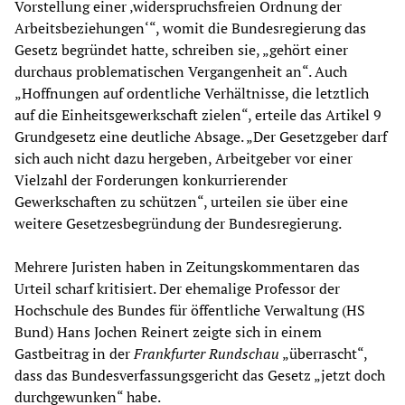
Vorstellung einer ‚widerspruchsfreien Ordnung der
Arbeitsbeziehungen‘“, womit die Bundesregierung das
Gesetz begründet hatte, schreiben sie, „gehört einer
durchaus problematischen Vergangenheit an“. Auch
„Hoffnungen auf ordentliche Verhältnisse, die letztlich
auf die Einheitsgewerkschaft zielen“, erteile das Artikel 9
Grundgesetz eine deutliche Absage. „Der Gesetzgeber darf
sich auch nicht dazu hergeben, Arbeitgeber vor einer
Vielzahl der Forderungen konkurrierender
Gewerkschaften zu schützen“, urteilen sie über eine
weitere Gesetzesbegründung der Bundesregierung.
Mehrere Juristen haben in Zeitungskommentaren das
Urteil scharf kritisiert. Der ehemalige Professor der
Hochschule des Bundes für öffentliche Verwaltung (HS
Bund) Hans Jochen Reinert zeigte sich in einem
Gastbeitrag in der
Frankfurter Rundschau
„überrascht“,
dass das Bundesverfassungsgericht das Gesetz „jetzt doch
durchgewunken“ habe.