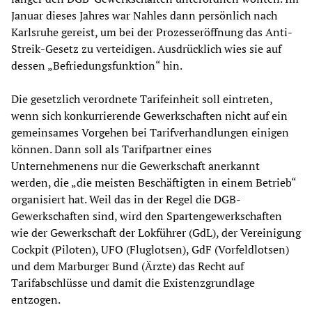
Januar dieses Jahres war Nahles dann persönlich nach
Karlsruhe gereist, um bei der Prozesseröffnung das Anti-
Streik-Gesetz zu verteidigen. Ausdrücklich wies sie auf
dessen „Befriedungsfunktion“ hin.
Die gesetzlich verordnete Tarifeinheit soll eintreten,
wenn sich konkurrierende Gewerkschaften nicht auf ein
gemeinsames Vorgehen bei Tarifverhandlungen einigen
können. Dann soll als Tarifpartner eines
Unternehmenens nur die Gewerkschaft anerkannt
werden, die „die meisten Beschäftigten in einem Betrieb“
organisiert hat. Weil das in der Regel die DGB-
Gewerkschaften sind, wird den Spartengewerkschaften
wie der Gewerkschaft der Lokführer (GdL), der Vereinigung
Cockpit (Piloten), UFO (Fluglotsen), GdF (Vorfeldlotsen)
und dem Marburger Bund (Ärzte) das Recht auf
Tarifabschlüsse und damit die Existenzgrundlage
entzogen.