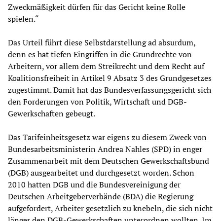
Zweckmäßigkeit dürfen für das Gericht keine Rolle
spielen.“
Das Urteil führt diese Selbstdarstellung ad absurdum,
denn es hat tiefen Eingriffen in die Grundrechte von
Arbeitern, vor allem dem Streikrecht und dem Recht auf
Koalitionsfreiheit in Artikel 9 Absatz 3 des Grundgesetzes
zugestimmt. Damit hat das Bundesverfassungsgericht sich
den Forderungen von Politik, Wirtschaft und DGB-
Gewerkschaften gebeugt.
Das Tarifeinheitsgesetz war eigens zu diesem Zweck von
Bundesarbeitsministerin Andrea Nahles (SPD) in enger
Zusammenarbeit mit dem Deutschen Gewerkschaftsbund
(DGB) ausgearbeitet und durchgesetzt worden. Schon
2010 hatten DGB und die Bundesvereinigung der
Deutschen Arbeitgeberverbände (BDA) die Regierung
aufgefordert, Arbeiter gesetzlich zu knebeln, die sich nicht
länger den DGB-Gewerkschaften unterordnen wollten. Im