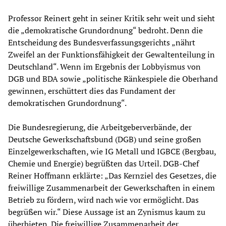
Professor Reinert geht in seiner Kritik sehr weit und sieht
die „demokratische Grundordnung“ bedroht. Denn die
Entscheidung des Bundesverfassungsgerichts „nährt
Zweifel an der Funktionsfähigkeit der Gewaltenteilung in
Deutschland“. Wenn im Ergebnis der Lobbyismus von
DGB und BDA sowie „politische Ränkespiele die Oberhand
gewinnen, erschüttert dies das Fundament der
demokratischen Grundordnung“.
Die Bundesregierung, die Arbeitgeberverbände, der
Deutsche Gewerkschaftsbund (DGB) und seine großen
Einzelgewerkschaften, wie IG Metall und IGBCE (Bergbau,
Chemie und Energie) begrüßten das Urteil. DGB-Chef
Reiner Hoffmann erklärte: „Das Kernziel des Gesetzes, die
freiwillige Zusammenarbeit der Gewerkschaften in einem
Betrieb zu fördern, wird nach wie vor ermöglicht. Das
begrüßen wir.“ Diese Aussage ist an Zynismus kaum zu
überbieten. Die freiwillige Zusammenarbeit der