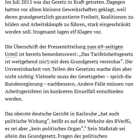
Im Juli 2015 war das Gesetz in Kraft getreten. Dagegen
hatten vor allem kleinere Gewerkschaften geklagt, weil
deren grundgesetzlich garantierte Freiheit, Koalitionen zu
bilden und Arbeitskämpfe zu führen, stark eingeschränkt
werden soll. Insgesamt lagen elf Klagen vor.
Die Überschrift der Pressemitteilung
zum 69-seitigen
Urteil
ist bereits bemerkenswert: „Das Tarifeinheitsgesetz
ist weitgehend (sic!) mit dem Grundgesetz vereinbar“. Die
Unvereinbarkeit von Teilen des Gesetzes mache dies aber
nicht nichtig. Vielmehr muss der Gesetzgeber – sprich die
Bundesregierung – nachbessern. Andere Fälle müssen von
Arbeitsgerichten im konkreten Einzelfall entschieden
werden.
Das oberste deutsche Gericht in Karlsruhe „hat auch
politische Wirkung“, heißt es auf der Website des BVerfG,
es sei aber „kein politisches Organ“.“ Sein Maßstab sei
allein das Grundgesetz. Fragen der politischen