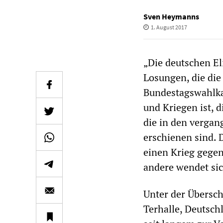
Sven Heymanns
1. August 2017
„Die deutschen Eli
Losungen, die die
Bundestagswahlkam
und Kriegen ist, 
die in den verga
erschienen sind. 
einen Krieg gege
andere wendet si
Unter der Übersch
Terhalle, Deutsch