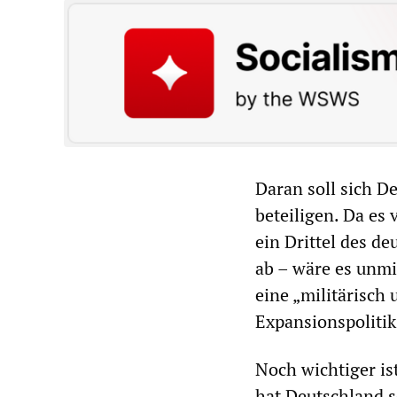
Daran soll sich D
beteiligen. Da es 
ein Drittel des d
ab – wäre es unmi
eine „militärisch
Expansionspoliti
Noch wichtiger is
hat Deutschland s