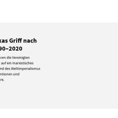
kas Griff nach
990–2020
ren die Vereinigten
auf ein marxistisches
und des Weltimperialismus
ventionen und
re.