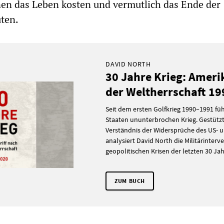
en das Leben kosten und vermutlich das Ende der
ten.
DAVID NORTH
30 Jahre Krieg: Ameri
der Weltherrschaft 1
Seit dem ersten Golfkrieg 1990–1991 füh
Staaten ununterbrochen Krieg. Gestützt 
Verständnis der Widersprüche des US- 
analysiert David North die Militärinter
geopolitischen Krisen der letzten 30 Jah
ZUM BUCH