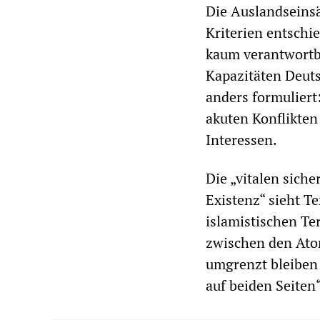
Die Auslandseinsä
Kriterien entschie
kaum verantwortb
Kapazitäten Deuts
anders formuliert
akuten Konflikten 
Interessen.
Die „vitalen sich
Existenz“ sieht T
islamistischen Te
zwischen den Ato
umgrenzt bleiben 
auf beiden Seiten