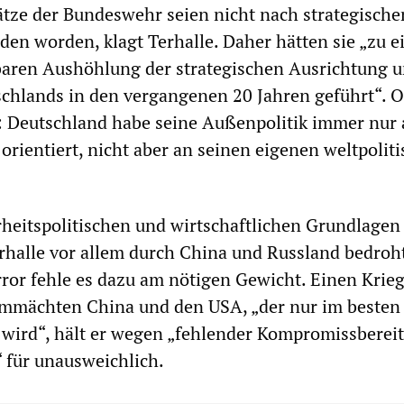
tze der Bundeswehr seien nicht nach strategische
den worden, klagt Terhalle. Daher hätten sie „zu e
aren Aushöhlung der strategischen Ausrichtung 
chlands in den vergangenen 20 Jahren geführt“. 
: Deutschland habe seine Außenpolitik immer nur
orientiert, nicht aber an seinen eigenen weltpolit
erheitspolitischen und wirtschaftlichen Grundlagen
erhalle vor allem durch China und Russland bedroh
rror fehle es dazu am nötigen Gewicht. Einen Krie
mmächten China und den USA, „der nur im besten 
wird“, hält er wegen „fehlender Kompromissbereit
“ für unausweichlich.