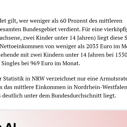
et gilt, wer weniger als 60 Prozent des mittleren
samten Bundesgebiet verdient. Für eine vierköpfi
achsene, zwei Kinder unter 14 Jahren) liegt diese 
m Nettoeinkommen von weniger als 2035 Euro im M
ziehende mit zwei Kindern unter 14 Jahren bei 155
 Singles bei 969 Euro im Monat.
 Statistik in NRW verzeichnet nur eine Armutsrat
es das mittlere Einkommen in Nordrhein-Westfale
s deutlich unter dem Bundesdurchschnitt liegt.