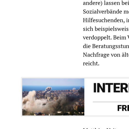
andere) lassen be
Sozialverbände me
Hilfesuchenden, 
sich beispielswei
verdoppelt. Beim
die Beratungsstun
Nachfrage von äl
reicht.