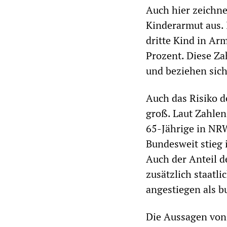
Auch hier zeichne
Kinderarmut aus.
dritte Kind in Arm
Prozent. Diese Za
und beziehen sich
Auch das Risiko d
groß. Laut Zahlen
65-Jährige in NRW
Bundesweit stieg 
Auch der Anteil d
zusätzlich staatl
angestiegen als b
Die Aussagen von 