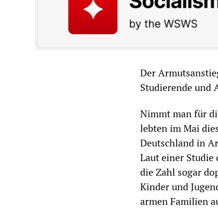
Der Armutsanstieg 
Studierende und A
Nimmt man für di
lebten im Mai die
Deutschland in Ar
Laut einer Studie
die Zahl sogar do
Kinder und Jugend
armen Familien a