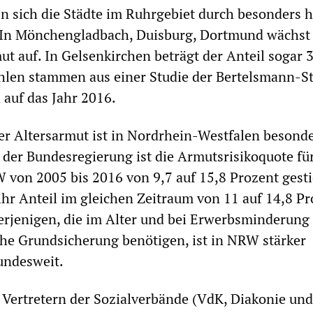
n sich die Städte im Ruhrgebiet durch besonders 
 In Mönchengladbach, Duisburg, Dortmund wächst 
ut auf. In Gelsenkirchen beträgt der Anteil sogar 
hlen stammen aus einer Studie der Bertelsmann-St
 auf das Jahr 2016.
er Altersarmut ist in Nordrhein-Westfalen besond
 der Bundesregierung ist die Armutsrisikoquote fü
 von 2005 bis 2016 von 9,7 auf 15,8 Prozent gest
ihr Anteil im gleichen Zeitraum von 11 auf 14,8 Pr
erjenigen, die im Alter und bei Erwerbsminderung
iche Grundsicherung benötigen, ist in NRW stärker
undesweit.
Vertretern der Sozialverbände (VdK, Diakonie und