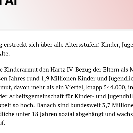
erstreckt sich über alle Altersstufen: Kinder, Jug
lte.
e Kinderarmut den Hartz IV-Bezug der Eltern als 
sen Jahres rund 1,9 Millionen Kinder und Jugendli
mut, davon mehr als ein Viertel, knapp 544.000, 
 der Arbeitsgemeinschaft für Kinder- und Jugendhilf
ppelt so hoch. Danach sind bundesweit 3,7 Million
liche unter 18 Jahren sozial abgehängt und wachs
uf.