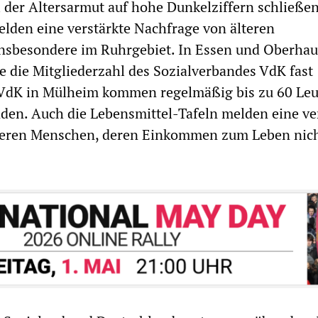
i der Altersarmut auf hohe Dunkelziffern schließen
lden eine verstärkte Nachfrage von älteren
insbesondere im Ruhrgebiet. In Essen und Oberhau
se die Mitgliederzahl des Sozialverbandes VdK fast
 VdK in Mülheim kommen regelmäßig bis zu 60 Leu
den. Auch die Lebensmittel-Tafeln melden eine ve
teren Menschen, deren Einkommen zum Leben nic