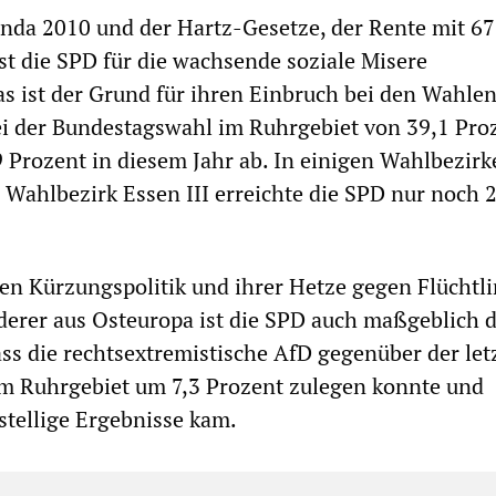
enda 2010 und der Hartz-Gesetze, der Rente mit 67
t die SPD für die wachsende soziale Misere
as ist der Grund für ihren Einbruch bei den Wahlen
ei der Bundestagswahl im Ruhrgebiet von 39,1 Pro
9 Prozent in diesem Jahr ab. In einigen Wahlbezir
m Wahlbezirk Essen III erreichte die SPD nur noch 
len Kürzungspolitik und ihrer Hetze gegen Flüchtl
erer aus Osteuropa ist die SPD auch maßgeblich d
ass die rechtsextremistische AfD gegenüber der let
m Ruhrgebiet um 7,3 Prozent zulegen konnte und
istellige Ergebnisse kam.