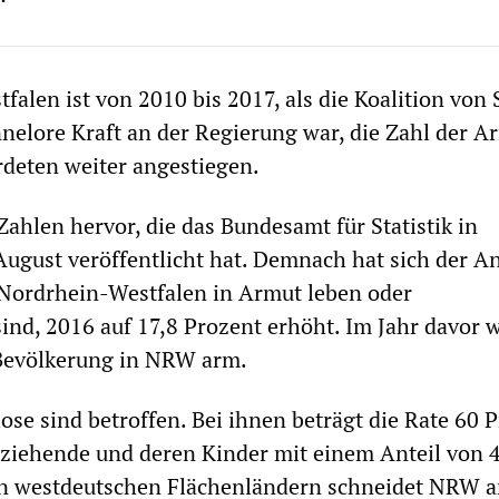
falen ist von 2010 bis 2017, als die Koalition von
elore Kraft an der Regierung war, die Zahl der 
deten weiter angestiegen.
Zahlen hervor, die das Bundesamt für Statistik in
gust veröffentlicht hat. Demnach hat sich der An
 Nordrhein-Westfalen in Armut leben oder
ind, 2016 auf 17,8 Prozent erhöht. Im Jahr davor 
 Bevölkerung in NRW arm.
ose sind betroffen. Bei ihnen beträgt die Rate 60 
rziehende und deren Kinder mit einem Anteil von 
en westdeutschen Flächenländern schneidet NRW 