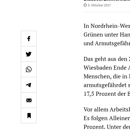
5. Oktober 2017
In Nordrhein-West
Grünen unter Hann
und Armutsgefähr
Das geht aus den 
Wiesbaden Ende Au
Menschen, die in
armutsgefährdet s
17,5 Prozent der
Vor allem Arbeitsl
Es folgen Alleine
Prozent. Unter d