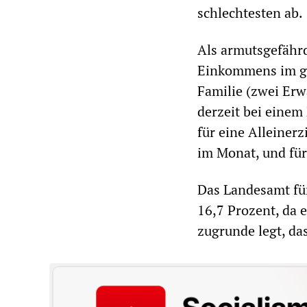
schlechtesten ab.
Als armutsgefährd
Einkommens im ge
Familie (zwei Erw
derzeit bei eine
für eine Alleiner
im Monat, und für
Das Landesamt für
16,7 Prozent, da 
zugrunde legt, da