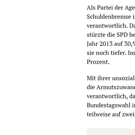
Als Partei der Ag
Schuldenbremse is
verantwortlich. D
stürzte die SPD b
Jahr 2013 auf 30,
sie noch tiefer. I
Prozent.
Mit ihrer unsozia
die Armutszuwand
verantwortlich, d
Bundestagswahl i
teilweise auf zwe