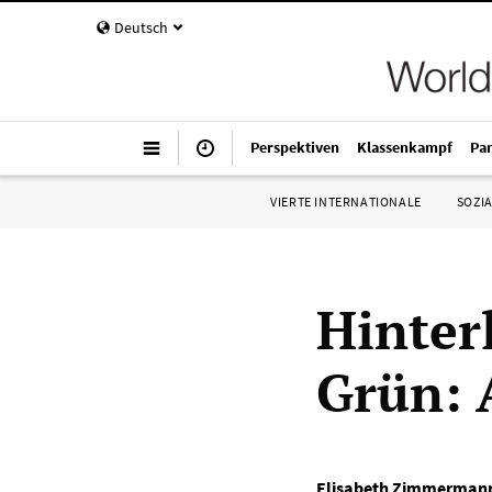
Deutsch
Perspektiven
Klassenkampf
Pa
VIERTE INTERNATIONALE
SOZIA
Hinter
Grün: 
Elisabeth Zimmerman