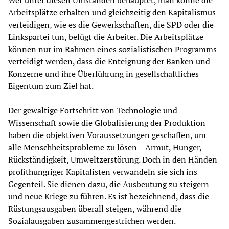
Wer unter diesen Umständen behauptet, man könne die
Arbeitsplätze erhalten und gleichzeitig den Kapitalismus
verteidigen, wie es die Gewerkschaften, die SPD oder die
Linkspartei tun, belügt die Arbeiter. Die Arbeitsplätze
können nur im Rahmen eines sozialistischen Programms
verteidigt werden, dass die Enteignung der Banken und
Konzerne und ihre Überführung in gesellschaftliches
Eigentum zum Ziel hat.
Der gewaltige Fortschritt von Technologie und
Wissenschaft sowie die Globalisierung der Produktion
haben die objektiven Voraussetzungen geschaffen, um
alle Menschheitsprobleme zu lösen – Armut, Hunger,
Rückständigkeit, Umweltzerstörung. Doch in den Händen
profithungriger Kapitalisten verwandeln sie sich ins
Gegenteil. Sie dienen dazu, die Ausbeutung zu steigern
und neue Kriege zu führen. Es ist bezeichnend, dass die
Rüstungsausgaben überall steigen, während die
Sozialausgaben zusammengestrichen werden.