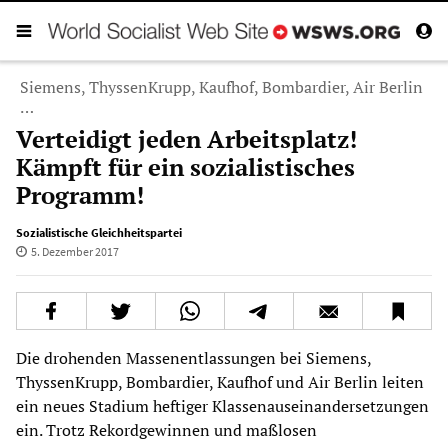
Siemens, ThyssenKrupp, Kaufhof, Bombardier, Air Berlin
…
Verteidigt jeden Arbeitsplatz!
Kämpft für ein sozialistisches
Programm!
Sozialistische Gleichheitspartei
5. Dezember 2017
Die drohenden Massenentlassungen bei Siemens,
ThyssenKrupp, Bombardier, Kaufhof und Air Berlin leiten
ein neues Stadium heftiger Klassenauseinandersetzungen
ein. Trotz Rekordgewinnen und maßlosen