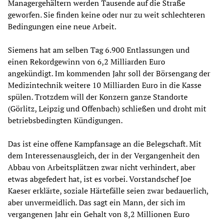
Managergehältern werden Tausende auf die Straße
geworfen. Sie finden keine oder nur zu weit schlechteren
Bedingungen eine neue Arbeit.
Siemens hat am selben Tag 6.900 Entlassungen und
einen Rekordgewinn von 6,2 Milliarden Euro
angekündigt. Im kommenden Jahr soll der Börsengang der
Medizintechnik weitere 10 Milliarden Euro in die Kasse
spülen. Trotzdem will der Konzern ganze Standorte
(Görlitz, Leipzig und Offenbach) schließen und droht mit
betriebsbedingten Kündigungen.
Das ist eine offene Kampfansage an die Belegschaft. Mit
dem Interessenausgleich, der in der Vergangenheit den
Abbau von Arbeitsplätzen zwar nicht verhindert, aber
etwas abgefedert hat, ist es vorbei. Vorstandschef Joe
Kaeser erklärte, soziale Härtefälle seien zwar bedauerlich,
aber unvermeidlich. Das sagt ein Mann, der sich im
vergangenen Jahr ein Gehalt von 8,2 Millionen Euro