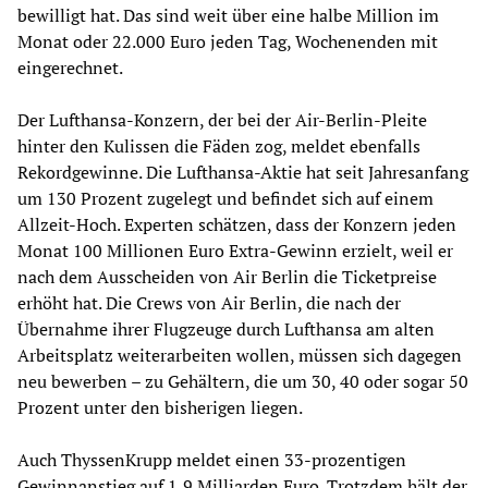
bewilligt hat. Das sind weit über eine halbe Million im
Monat oder 22.000 Euro jeden Tag, Wochenenden mit
eingerechnet.
Der Lufthansa-Konzern, der bei der Air-Berlin-Pleite
hinter den Kulissen die Fäden zog, meldet ebenfalls
Rekordgewinne. Die Lufthansa-Aktie hat seit Jahresanfang
um 130 Prozent zugelegt und befindet sich auf einem
Allzeit-Hoch. Experten schätzen, dass der Konzern jeden
Monat 100 Millionen Euro Extra-Gewinn erzielt, weil er
nach dem Ausscheiden von Air Berlin die Ticketpreise
erhöht hat. Die Crews von Air Berlin, die nach der
Übernahme ihrer Flugzeuge durch Lufthansa am alten
Arbeitsplatz weiterarbeiten wollen, müssen sich dagegen
neu bewerben – zu Gehältern, die um 30, 40 oder sogar 50
Prozent unter den bisherigen liegen.
Auch ThyssenKrupp meldet einen 33-prozentigen
Gewinnanstieg auf 1,9 Milliarden Euro. Trotzdem hält der