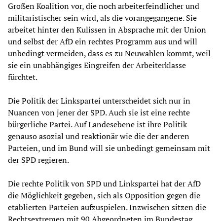
Großen Koalition vor, die noch arbeiterfeindlicher und
militaristischer sein wird, als die vorangegangene. Sie
arbeitet hinter den Kulissen in Absprache mit der Union
und selbst der AfD ein rechtes Programm aus und will
unbedingt vermeiden, dass es zu Neuwahlen kommt, weil
sie ein unabhängiges Eingreifen der Arbeiterklasse
fürchtet.
Die Politik der Linkspartei unterscheidet sich nur in
Nuancen von jener der SPD. Auch sie ist eine rechte
bürgerliche Partei. Auf Landesebene ist ihre Politik
genauso asozial und reaktionär wie die der anderen
Parteien, und im Bund will sie unbedingt gemeinsam mit
der SPD regieren.
Die rechte Politik von SPD und Linkspartei hat der AfD
die Möglichkeit gegeben, sich als Opposition gegen die
etablierten Parteien aufzuspielen. Inzwischen sitzen die
Rechtsextremen mit 90 Abgeordneten im Bundestag.