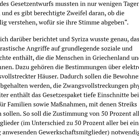
 des Gesetzentwurfs mussten in nur wenigen Tage
 und es gibt berechtigte Zweifel daran, ob die
ig verstehen, wofür sie ihre Stimme abgeben“.
ich darüber berichtet und Syriza wusste genau, da
rastische Angriffe auf grundlegende soziale und
hte enthält, die die Menschen in Griechenland un
hnen. Dazu gehören die Bestimmungen über elektr
vollstreckter Häuser. Dadurch sollen die Bewohne
bgehalten werden, die Zwangsvollstreckungen ph
ter enthält das Gesetzespaket tiefe Einschnitte be
für Familien sowie Maßnahmen, mit denen Streiks
 sollen. So soll die Zustimmung von 50 Prozent al
lieder (im Unterschied zu 50 Prozent aller bei ein
 anwesenden Gewerkschaftsmitglieder) notwendig