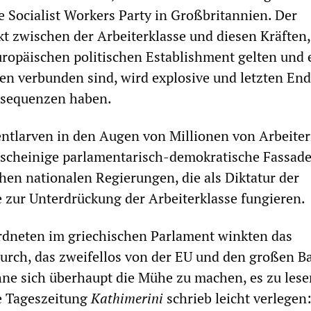
e Socialist Workers Party in Großbritannien. Der
t zwischen der Arbeiterklasse und diesen Kräften, 
uropäischen politischen Establishment gelten und 
n verbunden sind, wird explosive und letzten En
nsequenzen haben.
entlarven in den Augen von Millionen von Arbeiter
cheinige parlamentarisch-demokratische Fassade
hen nationalen Regierungen, die als Diktatur der
e zur Unterdrückung der Arbeiterklasse fungieren.
rdneten im griechischen Parlament winkten das
urch, das zweifellos von der EU und den großen 
hne sich überhaupt die Mühe zu machen, es zu lese
e Tageszeitung
Kathimerini
schrieb leicht verlegen