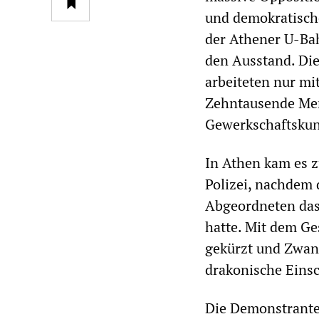
und demokratische
der Athener U-Bah
den Ausstand. Die
arbeiteten nur mit
Zehntausende Men
Gewerkschaftskun
In Athen kam es 
Polizei, nachdem 
Abgeordneten das
hatte. Mit dem Ge
gekürzt und Zwang
drakonische Einsc
Die Demonstrante