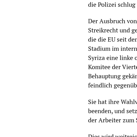
die Polizei schlu
Der Ausbruch von 
Streikrecht und g
die die EU seit d
Stadium im intern
Syriza eine linke 
Komitee der Viert
Behauptung gekämp
feindlich gegenüb
Sie hat ihre Wah
beenden, und setz
der Arbeiter zum
Dies wird weitre