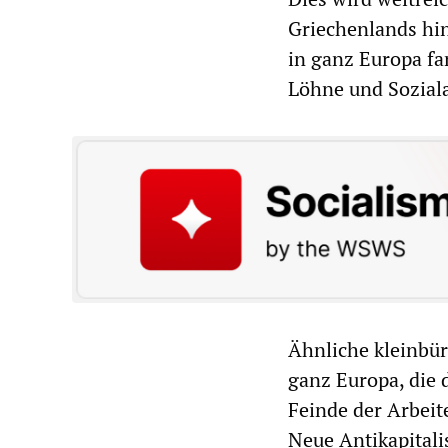
Griechenlands hin
in ganz Europa f
Löhne und Sozial
Ähnliche kleinbür
ganz Europa, die d
Feinde der Arbeit
Neue Antikapitali