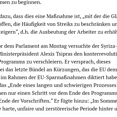
men zu beginnen.
dazu, dass dies eine Maßnahme ist, „mit der die Gl
ffen, die Häufigkeit von Streiks zu beschränken u
steigern“, d.h. die Ausbeutung der Arbeiter zu erhö
or dem Parlament am Montag versuchte der Syriza
inisterpräsident Alexis Tsipras den konterrevolut
Programms zu verschleiern. Er versprach, dieses
sei das letzte Bündel an Kürzungen, das die EU dem
k im Rahmen der EU-Sparmaßnahmen diktiert habe
das „Ende eines langen und schwierigen Prozesses
ehen nur einen Schritt vor dem Ende des Programm
nde der Vorschriften.“ Er fügte hinzu: „Im Somme
e harte, unfaire und zerstörerische Periode hinter 