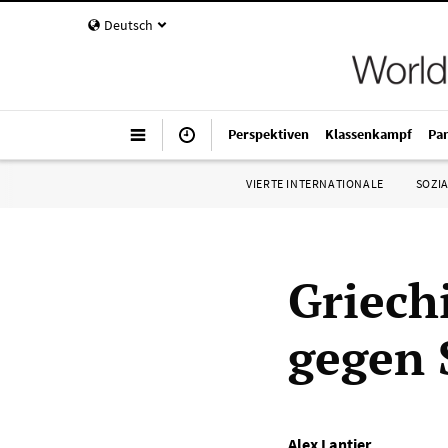
Deutsch
Perspektiven
Klassenkampf
Pa
VIERTE INTERNATIONALE
SOZIA
Griech
gegen
Alex Lantier