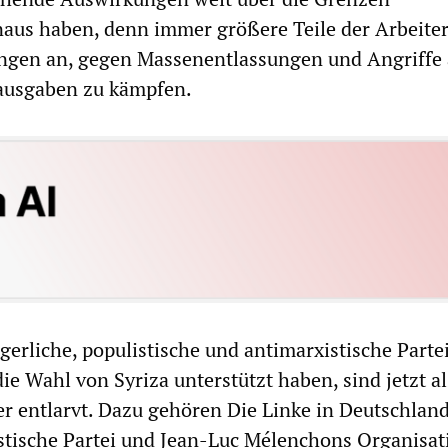
aus haben, denn immer größere Teile der Arbeiter
angen an, gegen Massenentlassungen und Angriffe 
ausgaben zu kämpfen.
gerliche, populistische und antimarxistische Parte
ie Wahl von Syriza unterstützt haben, sind jetzt al
er entlarvt. Dazu gehören Die Linke in Deutschland
stische Partei und Jean-Luc Mélenchons Organisat