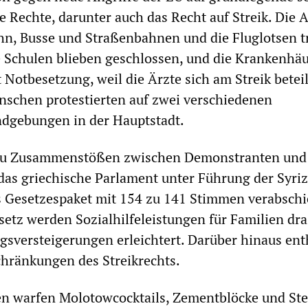
 Rechte, darunter auch das Recht auf Streik. Die A
n, Busse und Straßenbahnen und die Fluglotsen t
 Schulen blieben geschlossen, und die Krankenhä
 Notbesetzung, weil die Ärzte sich am Streik beteil
schen protestierten auf zwei verschiedenen
dgebungen in der Hauptstadt.
zu Zusammenstößen zwischen Demonstranten und
das griechische Parlament unter Führung der Syri
 Gesetzespaket mit 154 zu 141 Stimmen verabschi
setz werden Sozialhilfeleistungen für Familien dra
sversteigerungen erleichtert. Darüber hinaus enth
hränkungen des Streikrechts.
n warfen Molotowcocktails, Zementblöcke und Ste