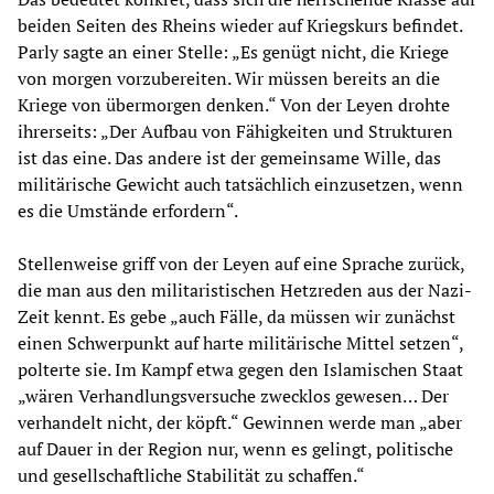
beiden Seiten des Rheins wieder auf Kriegskurs befindet.
Parly sagte an einer Stelle: „Es genügt nicht, die Kriege
von morgen vorzubereiten. Wir müssen bereits an die
Kriege von übermorgen denken.“ Von der Leyen drohte
ihrerseits: „Der Aufbau von Fähigkeiten und Strukturen
ist das eine. Das andere ist der gemeinsame Wille, das
militärische Gewicht auch tatsächlich einzusetzen, wenn
es die Umstände erfordern“.
Stellenweise griff von der Leyen auf eine Sprache zurück,
die man aus den militaristischen Hetzreden aus der Nazi-
Zeit kennt. Es gebe „auch Fälle, da müssen wir zunächst
einen Schwerpunkt auf harte militärische Mittel setzen“,
polterte sie. Im Kampf etwa gegen den Islamischen Staat
„wären Verhandlungsversuche zwecklos gewesen… Der
verhandelt nicht, der köpft.“ Gewinnen werde man „aber
auf Dauer in der Region nur, wenn es gelingt, politische
und gesellschaftliche Stabilität zu schaffen.“