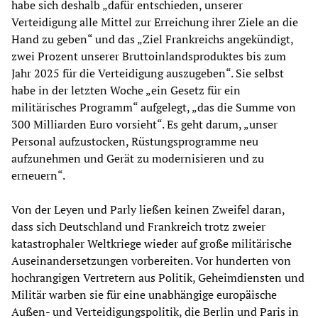
habe sich deshalb „dafür entschieden, unserer
Verteidigung alle Mittel zur Erreichung ihrer Ziele an die
Hand zu geben“ und das „Ziel Frankreichs angekündigt,
zwei Prozent unserer Bruttoinlandsproduktes bis zum
Jahr 2025 für die Verteidigung auszugeben“. Sie selbst
habe in der letzten Woche „ein Gesetz für ein
militärisches Programm“ aufgelegt, „das die Summe von
300 Milliarden Euro vorsieht“. Es geht darum, „unser
Personal aufzustocken, Rüstungsprogramme neu
aufzunehmen und Gerät zu modernisieren und zu
erneuern“.
Von der Leyen und Parly ließen keinen Zweifel daran,
dass sich Deutschland und Frankreich trotz zweier
katastrophaler Weltkriege wieder auf große militärische
Auseinandersetzungen vorbereiten. Vor hunderten von
hochrangigen Vertretern aus Politik, Geheimdiensten und
Militär warben sie für eine unabhängige europäische
Außen- und Verteidigungspolitik, die Berlin und Paris in