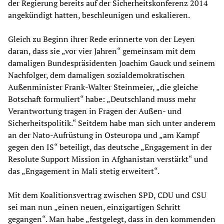
der Regierung bereits auf der Sicherheitskonferenz 2014
angekündigt hatten, beschleunigen und eskalieren.
Gleich zu Beginn ihrer Rede erinnerte von der Leyen
daran, dass sie „vor vier Jahren“ gemeinsam mit dem
damaligen Bundespräsidenten Joachim Gauck und seinem
Nachfolger, dem damaligen sozialdemokratischen
Außenminister Frank-Walter Steinmeier, „die gleiche
Botschaft formuliert“ habe: „Deutschland muss mehr
Verantwortung tragen in Fragen der Außen- und
Sicherheitspolitik.“ Seitdem habe man sich unter anderem
an der Nato-Aufrüstung in Osteuropa und „am Kampf
gegen den IS“ beteiligt, das deutsche „Engagement in der
Resolute Support Mission in Afghanistan verstärkt“ und
das „Engagement in Mali stetig erweitert“.
Mit dem Koalitionsvertrag zwischen SPD, CDU und CSU
sei man nun „einen neuen, einzigartigen Schritt
gegangen“. Man habe „festgelegt, dass in den kommenden