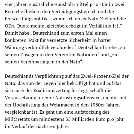
vier Jahren zusätzliche Haushaltsmittel prioritär in zwei
Bereiche fließen: den Verteidigungsbereich und die
Entwicklungspolitik – womit ich unser Nato-Ziel und die
ODA-Quote meine, gleichberechtigt im Verhältnis 1:1.“
Damit habe „Deutschland zum ersten Mal einen
konkreten ‘Pakt für vernetzte Sicherheit’ in harter
Währung verbindlich verabredet.“ Deutschland stehe „zu
seinen Zusagen in den Vereinten Nationen“ und „zu
seinen Vereinbarungen in der Nato“.
Deutschlands Verpflichtung auf das Zwei-Prozent-Ziel der
Nato, das von der Leyen hier bekräftigt hat und auf das
sich auch der Koalitionsvertrag festlegt, schafft die
Voraussetzung für eine Aufrüstungsoffensive, die nur mit
der Hochrüstung der Wehrmacht in den 1930er Jahren
vergleichbar ist. Es geht um eine Aufstockung des
Militäretats um mindestens 35 Milliarden Euro pro Jahr
im Verlauf der nächsten Jahre.