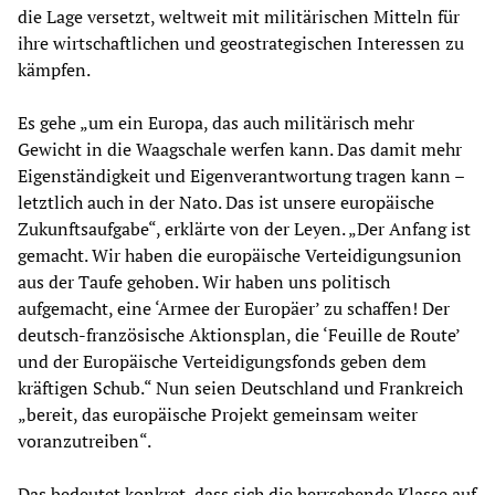
die Lage versetzt, weltweit mit militärischen Mitteln für
ihre wirtschaftlichen und geostrategischen Interessen zu
kämpfen.
Es gehe „um ein Europa, das auch militärisch mehr
Gewicht in die Waagschale werfen kann. Das damit mehr
Eigenständigkeit und Eigenverantwortung tragen kann –
letztlich auch in der Nato. Das ist unsere europäische
Zukunftsaufgabe“, erklärte von der Leyen. „Der Anfang ist
gemacht. Wir haben die europäische Verteidigungsunion
aus der Taufe gehoben. Wir haben uns politisch
aufgemacht, eine ‘Armee der Europäer’ zu schaffen! Der
deutsch-französische Aktionsplan, die ‘Feuille de Route’
und der Europäische Verteidigungsfonds geben dem
kräftigen Schub.“ Nun seien Deutschland und Frankreich
„bereit, das europäische Projekt gemeinsam weiter
voranzutreiben“.
Das bedeutet konkret, dass sich die herrschende Klasse auf