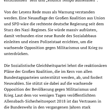
entschlossen“ sein und „endlich Tempo aufnehmen“.
Von der Leyens Rede muss als Warnung verstanden
werden. Eine Neuauflage der Großen Koalition aus Union
und SPD wäre die rechteste deutsche Regierung seit dem
Sturz des Nazi-Regimes. Sie würde massiv aufrüsten,
damit verbunden eine neue Runde des Sozialabbaus
einleiten und einen Polizeistaat errichten, um die
wachsende Opposition gegen Militarismus und Krieg zu
unterdrücken.
Die Sozialistische Gleichheitspartei lehnt die reaktionären
Pläne der Großen Koalition, die im Kern von allen
Bundestagsparteien unterstützt werden, ab, und fordert
Neuwahlen. Sie stützt sie dabei auf die wachsende
Opposition der Bevölkerung gegen Militarismus und
Krieg. Laut dem vor wenigen Tagen veröffentlichten
Allensbach-Sicherheitsreport 2018 ist das Vertrauen in
die Bundeswehr in den vergangenen Jahren stark