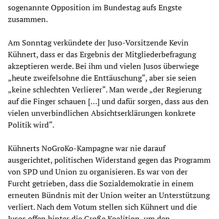
sogenannte Opposition im Bundestag aufs Engste
zusammen.
Am Sonntag verkündete der Juso-Vorsitzende Kevin
Kühnert, dass er das Ergebnis der Mitgliederbefragung
akzeptieren werde. Bei ihm und vielen Jusos überwiege
„heute zweifelsohne die Enttäuschung“, aber sie seien
„keine schlechten Verlierer“. Man werde „der Regierung
auf die Finger schauen […] und dafür sorgen, dass aus den
vielen unverbindlichen Absichtserklärungen konkrete
Politik wird“.
Kühnerts NoGroKo-Kampagne war nie darauf
ausgerichtet, politischen Widerstand gegen das Programm
von SPD und Union zu organisieren. Es war von der
Furcht getrieben, dass die Sozialdemokratie in einem
erneuten Bündnis mit der Union weiter an Unterstützung
verliert. Nach dem Votum stellen sich Kühnert und die
Jusos offen hinter die Große Koalition, um den