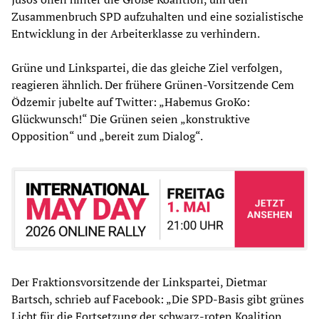
Zusammenbruch SPD aufzuhalten und eine sozialistische
Entwicklung in der Arbeiterklasse zu verhindern.
Grüne und Linkspartei, die das gleiche Ziel verfolgen,
reagieren ähnlich. Der frühere Grünen-Vorsitzende Cem
Ödzemir jubelte auf Twitter: „Habemus GroKo:
Glückwunsch!“ Die Grünen seien „konstruktive
Opposition“ und „bereit zum Dialog“.
Der Fraktionsvorsitzende der Linkspartei, Dietmar
Bartsch, schrieb auf Facebook: „Die SPD-Basis gibt grünes
Licht für die Fortsetzung der schwarz-roten Koalition…