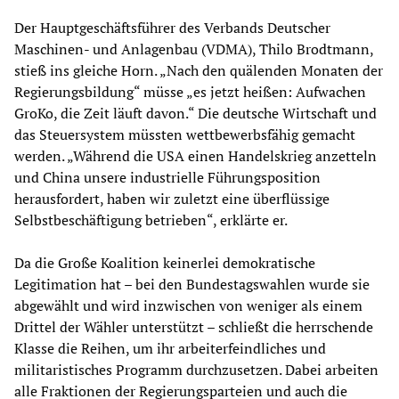
Der Hauptgeschäftsführer des Verbands Deutscher
Maschinen- und Anlagenbau (VDMA), Thilo Brodtmann,
stieß ins gleiche Horn. „Nach den quälenden Monaten der
Regierungsbildung“ müsse „es jetzt heißen: Aufwachen
GroKo, die Zeit läuft davon.“ Die deutsche Wirtschaft und
das Steuersystem müssten wettbewerbsfähig gemacht
werden. „Während die USA einen Handelskrieg anzetteln
und China unsere industrielle Führungsposition
herausfordert, haben wir zuletzt eine überflüssige
Selbstbeschäftigung betrieben“, erklärte er.
Da die Große Koalition keinerlei demokratische
Legitimation hat – bei den Bundestagswahlen wurde sie
abgewählt und wird inzwischen von weniger als einem
Drittel der Wähler unterstützt – schließt die herrschende
Klasse die Reihen, um ihr arbeiterfeindliches und
militaristisches Programm durchzusetzen. Dabei arbeiten
alle Fraktionen der Regierungsparteien und auch die