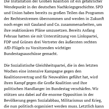
Die Installation der Großen Koalition ist ein gefährlicher
Wendepunkt in der deutschen Nachkriegsgeschichte. SPD
und Union haben bereits zu großen Teilen das Programm
der Rechtsextremen übernommen und werden in Zukunft
noch enger mit Gauland und Co. zusammenarbeiten, um
ihre reaktionären Pläne umzusetzen. Bereits Anfang
Februar hatten sie mit Unterstützung von Linkspartei,
FDP und Grünen drei Vertreter des äußersten rechten
AfD-Flügels zu Vorsitzenden wichtiger
Bundestagsauschüsse gemacht.
Die Sozialistische Gleichheitspartei, die in den letzten
Wochen eine intensive Kampagne gegen den
Koalitionsvertrag und für Neuwahlen geführt hat, wird
ihren Kampf gegen die Große Koalition und ihre
politischen Handlanger im Bundestag verschärfen. Wir
stützen uns dabei auf die enorme Opposition in der
Bevölkerung gegen Sozialabbau, Militarismus und Krieg,
die nun politisch organisiert werden muss. Letztlich kann