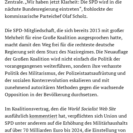
Zentrale. „Wir haben jetzt Klarheit: Die SPD wird in die
nächste Bundesregierung eintreten“, frohlockte der
kommissarische Parteichef Olaf Scholz.
Die SPD-Mitgliedschaft, die sich bereits 2013 mit großer
Mehrheit für eine Große Koalition ausgesprochen hatte,
macht damit den Weg frei für die rechteste deutsche
Regierung seit dem Sturz des Naziregimes. Die Neuauflage
der Großen Koalition wird nicht einfach die Politik der
vorangegangenen weiterführen, sondern ihre verhasste
Politik des Militarismus, der Polizeistaatsaufrüstung und
der sozialen Konterrevolution eskalieren und mit
zunehmend autoritären Methoden gegen die wachsende
Opposition in der Bevölkerung durchsetzen.
Im Koalitionsvertrag, den die
World Socialist Web Site
ausführlich
kommentiert
hat, verpflichten sich Union und
SPD unter anderem auf die Erhöhung des Militärhaushalts
auf über 70 Milliarden Euro bis 2024, die Einstellung von