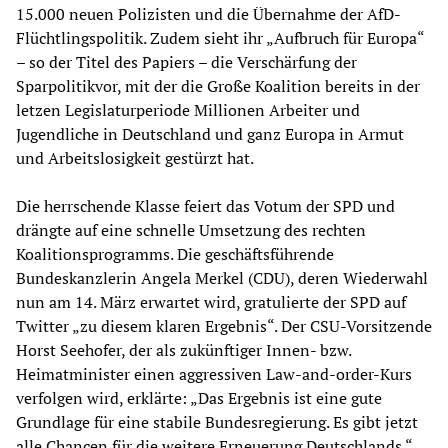
15.000 neuen Polizisten und die Übernahme der AfD-
Flüchtlingspolitik. Zudem sieht ihr „Aufbruch für Europa“
– so der Titel des Papiers – die Verschärfung der
Sparpolitikvor, mit der die Große Koalition bereits in der
letzen Legislaturperiode Millionen Arbeiter und
Jugendliche in Deutschland und ganz Europa in Armut
und Arbeitslosigkeit gestürzt hat.
Die herrschende Klasse feiert das Votum der SPD und
drängte auf eine schnelle Umsetzung des rechten
Koalitionsprogramms. Die geschäftsführende
Bundeskanzlerin Angela Merkel (CDU), deren Wiederwahl
nun am 14. März erwartet wird, gratulierte der SPD auf
Twitter „zu diesem klaren Ergebnis“. Der CSU-Vorsitzende
Horst Seehofer, der als zukünftiger Innen- bzw.
Heimatminister einen aggressiven Law-and-order-Kurs
verfolgen wird, erklärte: „Das Ergebnis ist eine gute
Grundlage für eine stabile Bundesregierung. Es gibt jetzt
alle Chancen für die weitere Erneuerung Deutschlands.“