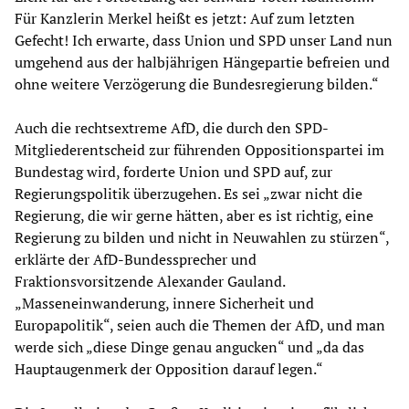
Für Kanzlerin Merkel heißt es jetzt: Auf zum letzten
Gefecht! Ich erwarte, dass Union und SPD unser Land nun
umgehend aus der halbjährigen Hängepartie befreien und
ohne weitere Verzögerung die Bundesregierung bilden.“
Auch die rechtsextreme AfD, die durch den SPD-
Mitgliederentscheid zur führenden Oppositionspartei im
Bundestag wird, forderte Union und SPD auf, zur
Regierungspolitik überzugehen. Es sei „zwar nicht die
Regierung, die wir gerne hätten, aber es ist richtig, eine
Regierung zu bilden und nicht in Neuwahlen zu stürzen“,
erklärte der AfD-Bundessprecher und
Fraktionsvorsitzende Alexander Gauland.
„Masseneinwanderung, innere Sicherheit und
Europapolitik“, seien auch die Themen der AfD, und man
werde sich „diese Dinge genau angucken“ und „da das
Hauptaugenmerk der Opposition darauf legen.“