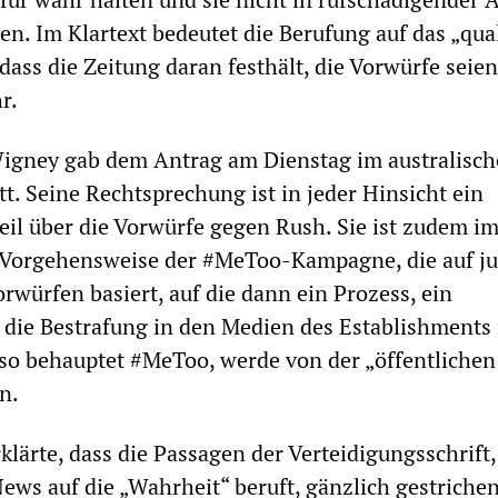
en. Im Klartext bedeutet die Berufung auf das „qual
 dass die Zeitung daran festhält, die Vorwürfe seie
r.
Wigney gab dem Antrag am Dienstag im australisc
t. Seine Rechtsprechung ist in jeder Hinsicht ein
eil über die Vorwürfe gegen Rush. Sie ist zudem im
r Vorgehensweise der #MeToo-Kampagne, die auf ju
rwürfen basiert, auf die dann ein Prozess, ein
die Bestrafung in den Medien des Establishments 
so behauptet #MeToo, werde von der „öffentlichen
n.
lärte, dass die Passagen der Verteidigungsschrift,
ews auf die „Wahrheit“ beruft, gänzlich gestriche