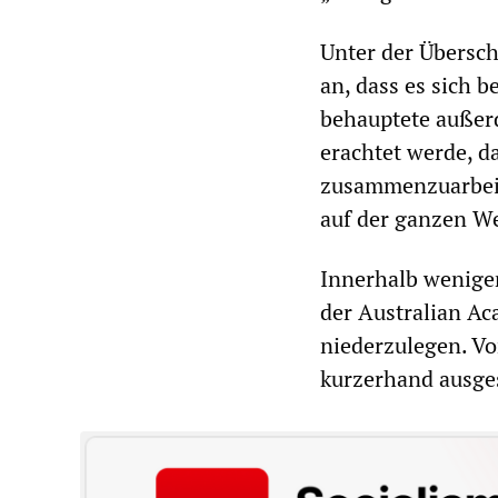
Unter der Übersch
an, dass es sich 
behauptete außer
erachtet werde, d
zusammenzuarbei
auf der ganzen We
Innerhalb weniger
der Australian A
niederzulegen. Vo
kurzerhand ausge