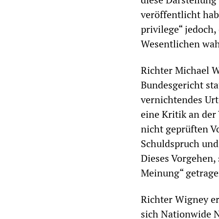
veröffentlicht hab
privilege“ jedoch,
Wesentlichen wah
Richter Michael 
Bundesgericht stat
vernichtendes Urt
eine Kritik an de
nicht geprüften Vo
Schuldspruch und 
Dieses Vorgehen, 
Meinung“ getrage
Richter Wigney erk
sich Nationwide N