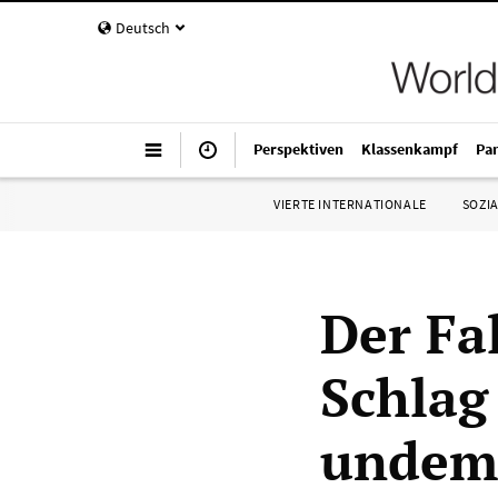
Deutsch
Perspektiven
Klassenkampf
Pa
VIERTE INTERNATIONALE
SOZIA
Der Fa
Schlag
undem