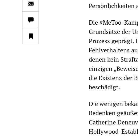
Persönlichkeiten a
Die #MeToo-Kampa
Grundsätze der U
Prozess geprägt. 
Fehlverhaltens au
denen kein Straft
einzigen „Beweise
die Existenz der B
beschädigt.
Die wenigen beka
Bedenken geäußer
Catherine Deneuve
Hollywood-Establ