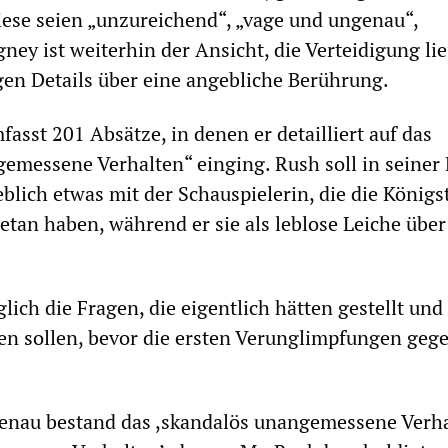
iese seien „unzureichend“, „vage und ungenau“,
ney ist weiterhin der Ansicht, die Verteidigung lie
en Details über eine angebliche Berührung.
asst 201 Absätze, in denen er detailliert auf das
emessene Verhalten“ einging. Rush soll in seiner 
eblich etwas mit der Schauspielerin, die die Königs
getan haben, während er sie als leblose Leiche über
glich die Fragen, die eigentlich hätten gestellt und
en sollen, bevor die ersten Verunglimpfungen geg
genau bestand das ,skandalös unangemessene Verha