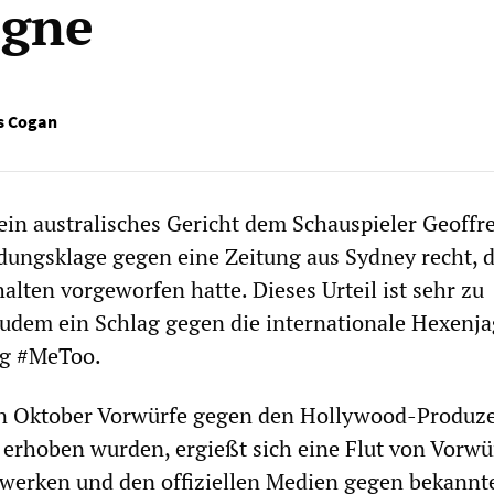
gne
s Cogan
in australisches Gericht dem Schauspieler Geoffr
dungsklage gegen eine Zeitung aus Sydney recht, 
alten vorgeworfen hatte. Dieses Urteil ist sehr zu
zudem ein Schlag gegen die internationale Hexenj
ag #MeToo.
en Oktober Vorwürfe gegen den Hollywood-Produz
erhoben wurden, ergießt sich eine Flut von Vorwü
zwerken und den offiziellen Medien gegen bekannt