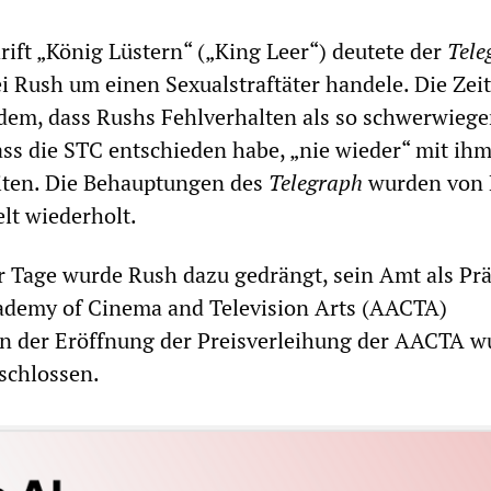
rift „König Lüstern“ („King Leer“) deutete der
Tele
bei Rush um einen Sexualstraftäter handele. Die Zei
dem, dass Rushs Fehlverhalten als so schwerwieg
ass die STC entschieden habe, „nie wieder“ mit ih
ten. Die Behauptungen des
Telegraph
wurden von
lt wiederholt.
 Tage wurde Rush dazu gedrängt, sein Amt als Prä
cademy of Cinema and Television Arts (AACTA)
n der Eröffnung der Preisverleihung der AACTA w
schlossen.