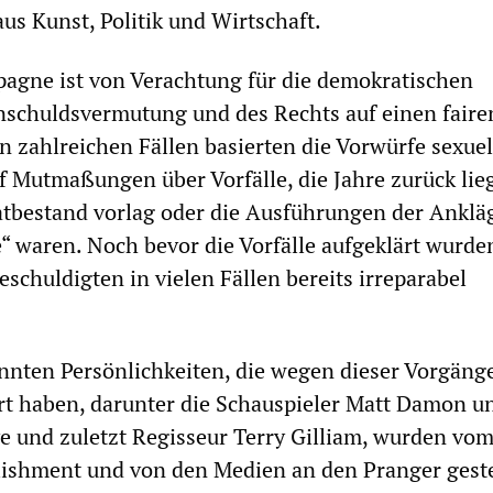
us Kunst, Politik und Wirtschaft.
gne ist von Verachtung für die demokratischen
nschuldsvermutung und des Rechts auf einen faire
In zahlreichen Fällen basierten die Vorwürfe sexue
f Mutmaßungen über Vorfälle, die Jahre zurück lieg
atbestand vorlag oder die Ausführungen der Ankläg
“ waren. Noch bevor die Vorfälle aufgeklärt wurde
eschuldigten in vielen Fällen bereits irreparabel
nnten Persönlichkeiten, die wegen dieser Vorgäng
t haben, darunter die Schauspieler Matt Damon u
 und zuletzt Regisseur Terry Gilliam, wurden vo
ishment und von den Medien an den Pranger geste