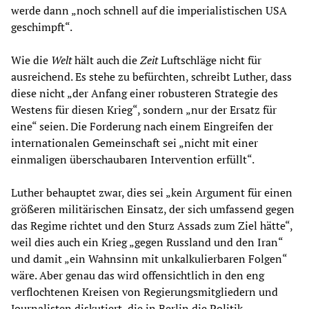
werde dann „noch schnell auf die imperialistischen USA
geschimpft“.
Wie die
Welt
hält auch die
Zeit
Luftschläge nicht für
ausreichend. Es stehe zu befürchten, schreibt Luther, dass
diese nicht „der Anfang einer robusteren Strategie des
Westens für diesen Krieg“, sondern „nur der Ersatz für
eine“ seien. Die Forderung nach einem Eingreifen der
internationalen Gemeinschaft sei „nicht mit einer
einmaligen überschaubaren Intervention erfüllt“.
Luther behauptet zwar, dies sei „kein Argument für einen
größeren militärischen Einsatz, der sich umfassend gegen
das Regime richtet und den Sturz Assads zum Ziel hätte“,
weil dies auch ein Krieg „gegen Russland und den Iran“
und damit „ein Wahnsinn mit unkalkulierbaren Folgen“
wäre. Aber genau das wird offensichtlich in den eng
verflochtenen Kreisen von Regierungsmitgliedern und
Journalisten diskutiert, die in Berlin die Politik