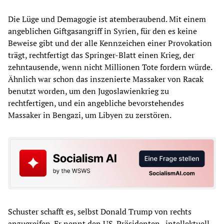
Die Lüge und Demagogie ist atemberaubend. Mit einem
angeblichen Giftgasangriff in Syrien, für den es keine
Beweise gibt und der alle Kennzeichen einer Provokation
trägt, rechtfertigt das Springer-Blatt einen Krieg, der
zehntausende, wenn nicht Millionen Tote fordern würde.
Ähnlich war schon das inszenierte Massaker von Racak
benutzt worden, um den Jugoslawienkrieg zu
rechtfertigen, und ein angebliche bevorstehendes
Massaker in Bengazi, um Libyen zu zerstören.
Schuster schafft es, selbst Donald Trump von rechts
anzugreifen. Er nennt den US-Präsidenten „intellektuell