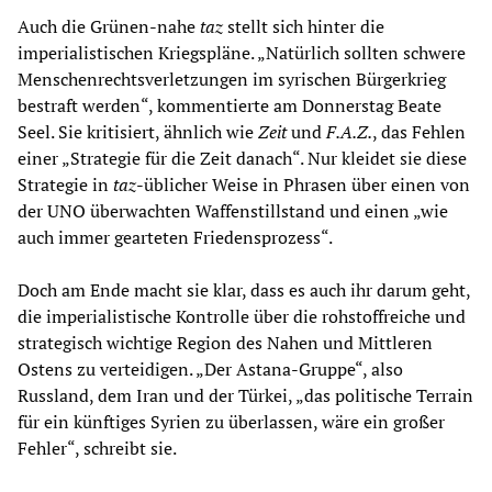
Auch die Grünen-nahe
taz
stellt sich hinter die
imperialistischen Kriegspläne. „Natürlich sollten schwere
Menschenrechtsverletzungen im syrischen Bürgerkrieg
bestraft werden“, kommentierte am Donnerstag Beate
Seel. Sie kritisiert, ähnlich wie
Zeit
und
F.A.Z.
, das Fehlen
einer „Strategie für die Zeit danach“. Nur kleidet sie diese
Strategie in
taz
-üblicher Weise in Phrasen über einen von
der UNO überwachten Waffenstillstand und einen „wie
auch immer gearteten Friedensprozess“.
Doch am Ende macht sie klar, dass es auch ihr darum geht,
die imperialistische Kontrolle über die rohstoffreiche und
strategisch wichtige Region des Nahen und Mittleren
Ostens zu verteidigen. „Der Astana-Gruppe“, also
Russland, dem Iran und der Türkei, „das politische Terrain
für ein künftiges Syrien zu überlassen, wäre ein großer
Fehler“, schreibt sie.