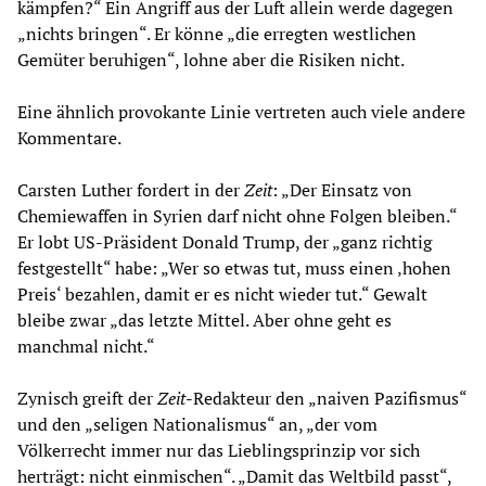
kämpfen?“ Ein Angriff aus der Luft allein werde dagegen
„nichts bringen“. Er könne „die erregten westlichen
Gemüter beruhigen“, lohne aber die Risiken nicht.
Eine ähnlich provokante Linie vertreten auch viele andere
Kommentare.
Carsten Luther fordert in der
Zeit
: „Der Einsatz von
Chemiewaffen in Syrien darf nicht ohne Folgen bleiben.“
Er lobt US-Präsident Donald Trump, der „ganz richtig
festgestellt“ habe: „Wer so etwas tut, muss einen ‚hohen
Preis‘ bezahlen, damit er es nicht wieder tut.“ Gewalt
bleibe zwar „das letzte Mittel. Aber ohne geht es
manchmal nicht.“
Zynisch greift der
Zeit
-Redakteur den „naiven Pazifismus“
und den „seligen Nationalismus“ an, „der vom
Völkerrecht immer nur das Lieblingsprinzip vor sich
herträgt: nicht einmischen“. „Damit das Weltbild passt“,