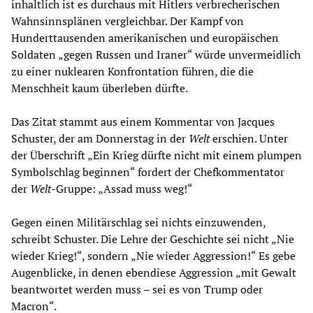
inhaltlich ist es durchaus mit Hitlers verbrecherischen
Wahnsinnsplänen vergleichbar. Der Kampf von
Hunderttausenden amerikanischen und europäischen
Soldaten „gegen Russen und Iraner“ würde unvermeidlich
zu einer nuklearen Konfrontation führen, die die
Menschheit kaum überleben dürfte.
Das Zitat stammt aus einem Kommentar von Jacques
Schuster, der am Donnerstag in der
Welt
erschien. Unter
der Überschrift „Ein Krieg dürfte nicht mit einem plumpen
Symbolschlag beginnen“ fordert der Chefkommentator
der
Welt
-Gruppe: „Assad muss weg!“
Gegen einen Militärschlag sei nichts einzuwenden,
schreibt Schuster. Die Lehre der Geschichte sei nicht „Nie
wieder Krieg!“, sondern „Nie wieder Aggression!“ Es gebe
Augenblicke, in denen ebendiese Aggression „mit Gewalt
beantwortet werden muss – sei es von Trump oder
Macron“.