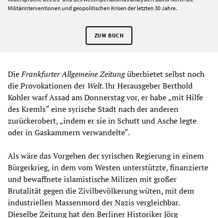
Militärinterventionen und geopolitischen Krisen der letzten 30 Jahre.
ZUM BUCH
Die
Frankfurter Allgemeine Zeitung
überbietet selbst noch
die Provokationen der
Welt
. Ihr Herausgeber Berthold
Kohler warf Assad am Donnerstag vor, er habe „mit Hilfe
des Kremls“ eine syrische Stadt nach der anderen
zurückerobert, „indem er sie in Schutt und Asche legte
oder in Gaskammern verwandelte“.
Als wäre das Vorgehen der syrischen Regierung in einem
Bürgerkrieg, in dem vom Westen unterstützte, finanzierte
und bewaffnete islamistische Milizen mit großer
Brutalität gegen die Zivilbevölkerung wüten, mit dem
industriellen Massenmord der Nazis vergleichbar.
Dieselbe Zeitung hat den Berliner Historiker Jörg