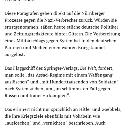
Diese Paragrafen gehen direkt auf die Nürnberger
Prozesse gegen die Nazi-Verbrecher zurück. Würden sie
ernstgenommen, säßen heute etliche deutsche Politiker
und Zeitungsredakteure hinter Gittern. Die Vorbereitung
eines Militärschlags gegen Syrien hat in den deutschen
Parteien und Medien einen wahren Kriegstaumel
ausgelöst.
Das Flaggschiff des Springer-Verlags,
Die Welt
, fordert,
man solle „das Assad-Regime mit einem Waffengang
auslöschen“ und „mit Hunderttausenden von Soldaten“
nach Syrien ziehen, um „im schlimmsten Fall gegen
Russen und Iraner zu kämpfen“.
Das erinnert nicht nur sprachlich an Hitler und Goebbels,
die ihre Kriegsziele ebenfalls mit Vokabeln wie
„auslöschen“ und „vernichten“ beschrieben. Auch