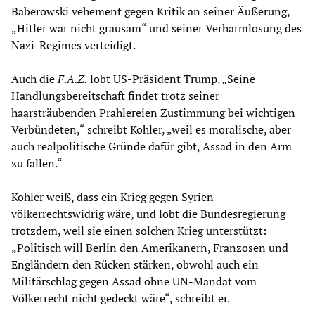
Baberowski vehement gegen Kritik an seiner Äußerung,
„Hitler war nicht grausam“ und seiner Verharmlosung des
Nazi-Regimes verteidigt.
Auch die
F.A.Z.
lobt US-Präsident Trump. „Seine
Handlungsbereitschaft findet trotz seiner
haarsträubenden Prahlereien Zustimmung bei wichtigen
Verbündeten,“ schreibt Kohler, „weil es moralische, aber
auch realpolitische Gründe dafür gibt, Assad in den Arm
zu fallen.“
Kohler weiß, dass ein Krieg gegen Syrien
völkerrechtswidrig wäre, und lobt die Bundesregierung
trotzdem, weil sie einen solchen Krieg unterstützt:
„Politisch will Berlin den Amerikanern, Franzosen und
Engländern den Rücken stärken, obwohl auch ein
Militärschlag gegen Assad ohne UN-Mandat vom
Völkerrecht nicht gedeckt wäre“, schreibt er.