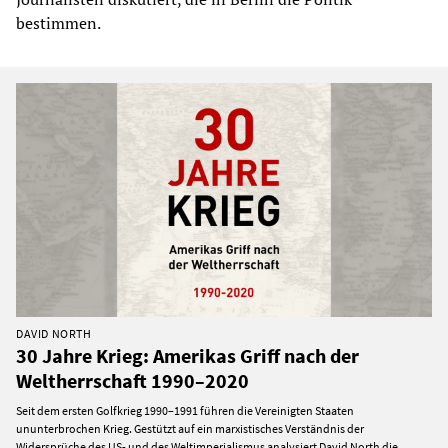
bestimmen.
DAVID NORTH
30 Jahre Krieg: Amerikas Griff nach der
Weltherrschaft 1990–2020
Seit dem ersten Golfkrieg 1990–1991 führen die Vereinigten Staaten
ununterbrochen Krieg. Gestützt auf ein marxistisches Verständnis der
Widersprüche des US- und des Weltimperialismus analysiert David North die