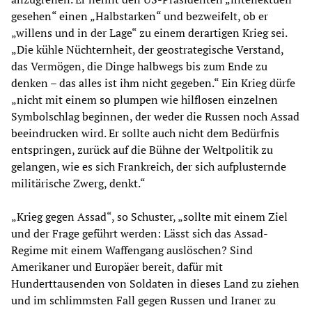
gesehen“ einen „Halbstarken“ und bezweifelt, ob er
„willens und in der Lage“ zu einem derartigen Krieg sei.
„Die kühle Nüchternheit, der geostrategische Verstand,
das Vermögen, die Dinge halbwegs bis zum Ende zu
denken – das alles ist ihm nicht gegeben.“ Ein Krieg dürfe
„nicht mit einem so plumpen wie hilflosen einzelnen
Symbolschlag beginnen, der weder die Russen noch Assad
beeindrucken wird. Er sollte auch nicht dem Bedürfnis
entspringen, zurück auf die Bühne der Weltpolitik zu
gelangen, wie es sich Frankreich, der sich aufplusternde
militärische Zwerg, denkt.“
„Krieg gegen Assad“, so Schuster, „sollte mit einem Ziel
und der Frage geführt werden: Lässt sich das Assad-
Regime mit einem Waffengang auslöschen? Sind
Amerikaner und Europäer bereit, dafür mit
Hunderttausenden von Soldaten in dieses Land zu ziehen
und im schlimmsten Fall gegen Russen und Iraner zu