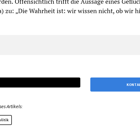
en. Offensichtlich trifft die Aussage eines Geflü
) zu: „Die Wahrheit ist: wir wissen nicht, ob wir h
KONTA
s Artikels:
litik