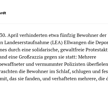
ardt
30. April verhinderten etwa fünfzig Bewohner der
n Landeserstaufnahme (LEA) Ellwangen die Depor
es durch eine solidarische, gewaltfreie Protestakt
fand eine Großrazzia gegen sie statt: Mehrere
bewaffneter und vermummter Polizisten überfielen
raschten die Bewohner im Schlaf, schlugen und fes
mit, das sie fanden, und verhafteten mehrere, die