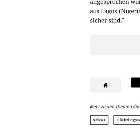
angesprochen wurd
aus Lagos (Nigeria
sicher sind.“
Mehr zu den Themen diese
Videos
Flüchtlingspo