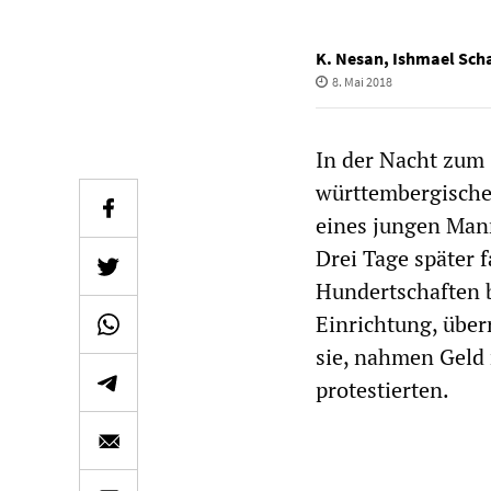
K. Nesan
,
Ishmael Sch
8. Mai 2018
In der Nacht zum 
württembergische
eines jungen Mann
Drei Tage später 
Hundertschaften 
Einrichtung, über
sie, nahmen Geld 
protestierten.