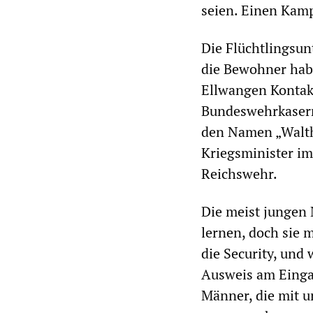
seien. Einen Kamp
Die Flüchtlingsun
die Bewohner hab
Ellwangen Kontak
Bundeswehrkaserne
den Namen „Walth
Kriegsminister im
Reichswehr.
Die meist jungen 
lernen, doch sie
die Security, und 
Ausweis am Einga
Männer, die mit u