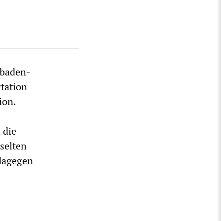
 baden-
tation
ion.
 die
selten
 dagegen