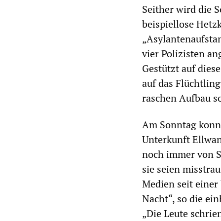
Seither wird die S
beispiellose Hetz
„Asylantenaufstan
vier Polizisten a
Gestützt auf diese
auf das Flüchtlin
raschen Aufbau s
Am Sonntag konn
Unterkunft Ellwan
noch immer von S
sie seien misstra
Medien seit einer
Nacht“, so die ein
„Die Leute schrien