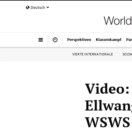
Deutsch
Perspektiven
Klassenkampf
Pa
VIERTE INTERNATIONALE
SOZIA
Video:
Ellwan
WSWS