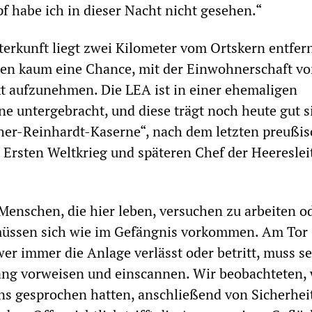
f habe ich in dieser Nacht nicht gesehen.“
terkunft liegt zwei Kilometer vom Ortskern entfer
en kaum eine Chance, mit der Einwohnerschaft v
t aufzunehmen. Die LEA ist in einer ehemaligen
 untergebracht, und diese trägt noch heute gut s
er-Reinhardt-Kaserne“, nach dem letzten preußi
 Ersten Weltkrieg und späteren Chef der Heereslei
Menschen, die hier leben, versuchen zu arbeiten o
 müssen sich wie im Gefängnis vorkommen. Am Tor 
wer immer die Anlage verlässt oder betritt, muss s
ng vorweisen und einscannen. Wir beobachteten, 
ns gesprochen hatten, anschließend von Sicherhei