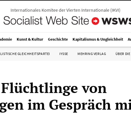
Internationales Komitee der Vierten Internationale
(
IKVI
)
ndemie
Kunst & Kultur
Geschichte
Kapitalismus & Ungleichheit
A
LISTISCHE GLEICHHEITSPARTEI
IYSSE
MEHRING VERLAG
ÜBER DIE
 Flüchtlinge von
gen im Gespräch mi