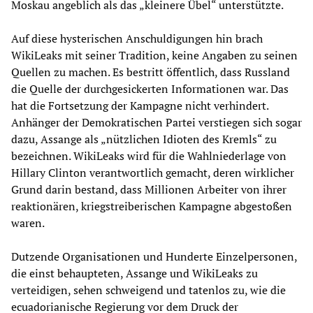
Moskau angeblich als das „kleinere Übel“ unterstützte.
Auf diese hysterischen Anschuldigungen hin brach
WikiLeaks mit seiner Tradition, keine Angaben zu seinen
Quellen zu machen. Es bestritt öffentlich, dass Russland
die Quelle der durchgesickerten Informationen war. Das
hat die Fortsetzung der Kampagne nicht verhindert.
Anhänger der Demokratischen Partei verstiegen sich sogar
dazu, Assange als „nützlichen Idioten des Kremls“ zu
bezeichnen. WikiLeaks wird für die Wahlniederlage von
Hillary Clinton verantwortlich gemacht, deren wirklicher
Grund darin bestand, dass Millionen Arbeiter von ihrer
reaktionären, kriegstreiberischen Kampagne abgestoßen
waren.
Dutzende Organisationen und Hunderte Einzelpersonen,
die einst behaupteten, Assange und WikiLeaks zu
verteidigen, sehen schweigend und tatenlos zu, wie die
ecuadorianische Regierung vor dem Druck der