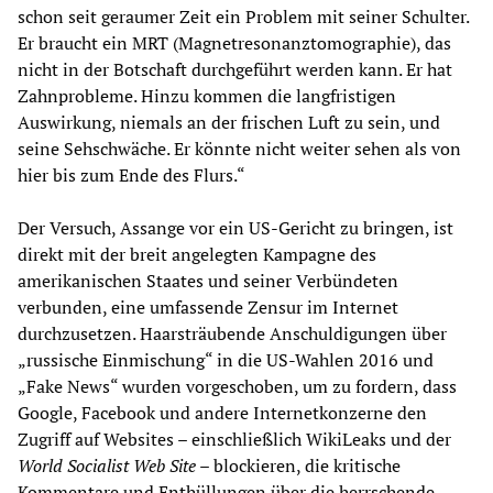
schon seit geraumer Zeit ein Problem mit seiner Schulter.
Er braucht ein MRT (Magnetresonanztomographie), das
nicht in der Botschaft durchgeführt werden kann. Er hat
Zahnprobleme. Hinzu kommen die langfristigen
Auswirkung, niemals an der frischen Luft zu sein, und
seine Sehschwäche. Er könnte nicht weiter sehen als von
hier bis zum Ende des Flurs.“
Der Versuch, Assange vor ein US-Gericht zu bringen, ist
direkt mit der breit angelegten Kampagne des
amerikanischen Staates und seiner Verbündeten
verbunden, eine umfassende Zensur im Internet
durchzusetzen. Haarsträubende Anschuldigungen über
„russische Einmischung“ in die US-Wahlen 2016 und
„Fake News“ wurden vorgeschoben, um zu fordern, dass
Google, Facebook und andere Internetkonzerne den
Zugriff auf Websites – einschließlich WikiLeaks und der
World Socialist Web Site
– blockieren, die kritische
Kommentare und Enthüllungen über die herrschende