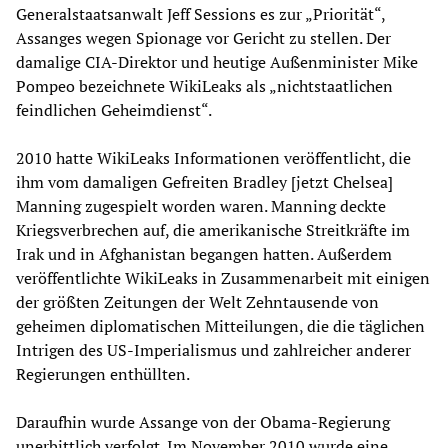
Generalstaatsanwalt Jeff Sessions es zur „Priorität“,
Assanges wegen Spionage vor Gericht zu stellen. Der
damalige CIA-Direktor und heutige Außenminister Mike
Pompeo bezeichnete WikiLeaks als „nichtstaatlichen
feindlichen Geheimdienst“.
2010 hatte WikiLeaks Informationen veröffentlicht, die
ihm vom damaligen Gefreiten Bradley [jetzt Chelsea]
Manning zugespielt worden waren. Manning deckte
Kriegsverbrechen auf, die amerikanische Streitkräfte im
Irak und in Afghanistan begangen hatten. Außerdem
veröffentlichte WikiLeaks in Zusammenarbeit mit einigen
der größten Zeitungen der Welt Zehntausende von
geheimen diplomatischen Mitteilungen, die die täglichen
Intrigen des US-Imperialismus und zahlreicher anderer
Regierungen enthüllten.
Daraufhin wurde Assange von der Obama-Regierung
unerbittlich verfolgt. Im November 2010 wurde eine