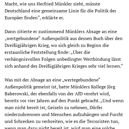
Macht, wie uns Herfried Münkler sieht, müsste
Deutschland eine gemeinsame Linie für die Politik der
Europäer finden“, erklärte er.
Dann zitierte er zustimmend Münklers Absage an eine
„wertgebundene“ Außenpolitik aus dessen Buch über den
Dreißigjährigen Krieg, wo sich gleich zu Beginn die
erstaunliche Feststellung finde: „Über die
verhängnisvollen Folgen unbedingter Wertbindung lässt
sich anhand des Dreißigjährigen Krieges sehr viel lernen.“
Was mit der Absage an eine „wertegebundene“
Außenpolitik gemeint ist, hatte Münklers Kollege Jörg
Baberowski, der ebenfalls von der AfD verehrt wird,
bereits vor vier Jahren auf den Punkt gebracht. „Und wenn
man nicht bereit ist, Geiseln zu nehmen, Dörfer
niederzubrennen und Menschen aufzuhängen und Furcht
und Schrecken zu verbreiten, wie es die Terroristen tun,
wenn man dazu nicht bereit ist, wird man eine solche