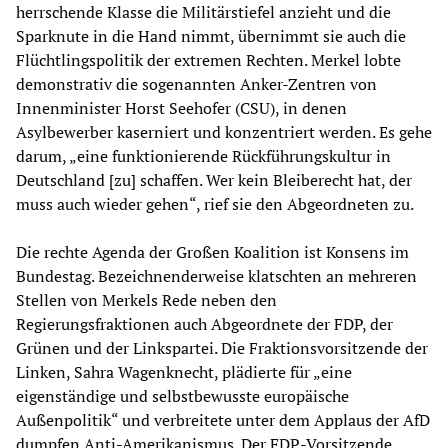
herrschende Klasse die Militärstiefel anzieht und die
Sparknute in die Hand nimmt, übernimmt sie auch die
Flüchtlingspolitik der extremen Rechten. Merkel lobte
demonstrativ die sogenannten Anker-Zentren von
Innenminister Horst Seehofer (CSU), in denen
Asylbewerber kaserniert und konzentriert werden. Es gehe
darum, „eine funktionierende Rückführungskultur in
Deutschland [zu] schaffen. Wer kein Bleiberecht hat, der
muss auch wieder gehen“, rief sie den Abgeordneten zu.
Die rechte Agenda der Großen Koalition ist Konsens im
Bundestag. Bezeichnenderweise klatschten an mehreren
Stellen von Merkels Rede neben den
Regierungsfraktionen auch Abgeordnete der FDP, der
Grünen und der Linkspartei. Die Fraktionsvorsitzende der
Linken, Sahra Wagenknecht, plädierte für „eine
eigenständige und selbstbewusste europäische
Außenpolitik“ und verbreitete unter dem Applaus der AfD
dumpfen Anti-Amerikanismus. Der FDP-Vorsitzende