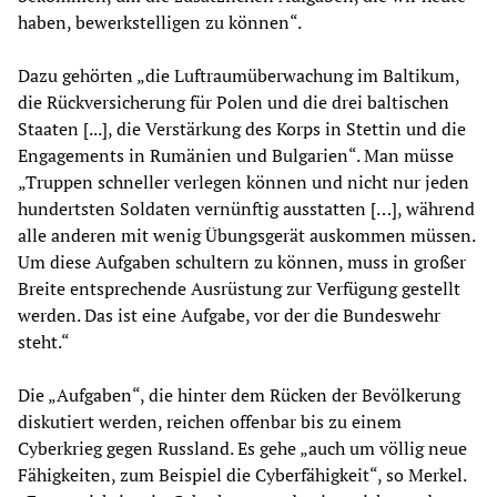
haben, bewerkstelligen zu können“.
Dazu gehörten „die Luftraumüberwachung im Baltikum,
die Rückversicherung für Polen und die drei baltischen
Staaten [...], die Verstärkung des Korps in Stettin und die
Engagements in Rumänien und Bulgarien“. Man müsse
„Truppen schneller verlegen können und nicht nur jeden
hundertsten Soldaten vernünftig ausstatten […], während
alle anderen mit wenig Übungsgerät auskommen müssen.
Um diese Aufgaben schultern zu können, muss in großer
Breite entsprechende Ausrüstung zur Verfügung gestellt
werden. Das ist eine Aufgabe, vor der die Bundeswehr
steht.“
Die „Aufgaben“, die hinter dem Rücken der Bevölkerung
diskutiert werden, reichen offenbar bis zu einem
Cyberkrieg gegen Russland. Es gehe „auch um völlig neue
Fähigkeiten, zum Beispiel die Cyberfähigkeit“, so Merkel.