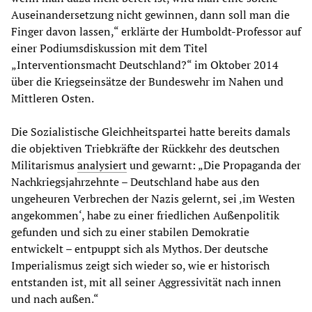
Auseinandersetzung nicht gewinnen, dann soll man die
Finger davon lassen,“ erklärte der Humboldt-Professor auf
einer Podiumsdiskussion mit dem Titel
„Interventionsmacht Deutschland?“ im Oktober 2014
über die Kriegseinsätze der Bundeswehr im Nahen und
Mittleren Osten.
Die Sozialistische Gleichheitspartei hatte bereits damals
die objektiven Triebkräfte der Rückkehr des deutschen
Militarismus
analysiert
und gewarnt: „Die Propaganda der
Nachkriegsjahrzehnte – Deutschland habe aus den
ungeheuren Verbrechen der Nazis gelernt, sei ‚im Westen
angekommen‘, habe zu einer friedlichen Außenpolitik
gefunden und sich zu einer stabilen Demokratie
entwickelt – entpuppt sich als Mythos. Der deutsche
Imperialismus zeigt sich wieder so, wie er historisch
entstanden ist, mit all seiner Aggressivität nach innen
und nach außen.“