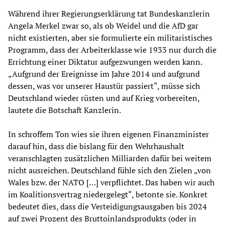
Während ihrer Regierungserklärung tat Bundeskanzlerin
Angela Merkel zwar so, als ob Weidel und die AfD gar
nicht existierten, aber sie formulierte ein militaristisches
Programm, dass der Arbeiterklasse wie 1933 nur durch die
Errichtung einer Diktatur aufgezwungen werden kann.
„Aufgrund der Ereignisse im Jahre 2014 und aufgrund
dessen, was vor unserer Haustür passiert“, müsse sich
Deutschland wieder rüsten und auf Krieg vorbereiten,
lautete die Botschaft Kanzlerin.
In schroffem Ton wies sie ihren eigenen Finanzminister
darauf hin, dass die bislang für den Wehrhaushalt
veranschlagten zusätzlichen Milliarden dafür bei weitem
nicht ausreichen. Deutschland fühle sich den Zielen „von
Wales bzw. der NATO […] verpflichtet. Das haben wir auch
im Koalitionsvertrag niedergelegt“, betonte sie. Konkret
bedeutet dies, dass die Verteidigungsausgaben bis 2024
auf zwei Prozent des Bruttoinlandsprodukts (oder in