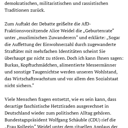
demokratischen, militaristischen und rassistischen
Traditionen zurück.
Zum Auftakt der Debatte geißelte die AfD-
Fraktionsvorsitzende Alice Weidel die „Geburtenrate“
unter „muslimischen Zuwanderern“ und erklärte: „Sogar
die Auffettung der Einwohnerzahl durch zugewanderte
Straftäter mit mehrfachen Identitäten scheint Sie
überhaupt gar nicht zu stören. Doch ich kann Ihnen sagen:
Burkas, Kopftuchmädchen, alimentierte Messermänner
und sonstige Taugenichtse werden unseren Wohlstand,
das Wirtschaftswachstum und vor allem den Sozialstaat
nicht sichern.“
Viele Menschen fragen entsetzt, wie es sein kann, dass
derartige faschistische Hetztiraden ausgerechnet in
Deutschland wieder zum politischen Alltag gehören.
Bundestagspräsident Wolfgang Schäuble (CDU) rief die
„Frau Kollegin“ Weidel unter dem rituellen Applaus der