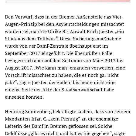
Den Vorwurf, dass in der Bremer Außenstelle das Vier-
Augen-Prinzip bei den Asylentscheidungen missachtet
worden sei, nannte Ulrike B.s Anwalt Erich Joester „ein
Stück aus dem Tollhaus“. Diese Sicherungsmaßnahme
wurde von der Bamf-Zentrale überhaupt erst im
September 2017 eingeführt. Die überprüften Fälle
bezogen sich aber auf den Zeitraum von März 2013 bis
August 2017. „Wie kann man jemanden vorwerfen, eine
Vorschrift missachtet zu haben, die es noch gar nicht
gab?“, sagte Joester, der zudem bis heute nicht eine
einzige Seite der Akte der Staatsanwaltschaft habe
einsehen können.
Henning Sonnenberg bekräftigte zudem, dass von seinem
Mandanten Irfan C. „kein Pfennig“ an die ehemalige
Leiterin des Bamf in Bremen geflossen sei. Solche
Geldflüsse „gibt es nicht, und hat es nie gegeben“, sagte