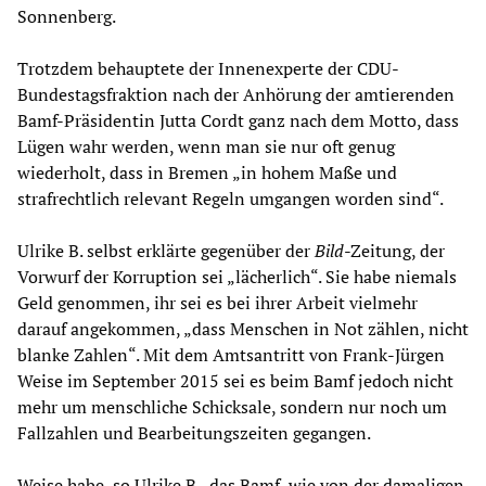
Sonnenberg.
Trotzdem behauptete der Innenexperte der CDU-
Bundestagsfraktion nach der Anhörung der amtierenden
Bamf-Präsidentin Jutta Cordt ganz nach dem Motto, dass
Lügen wahr werden, wenn man sie nur oft genug
wiederholt, dass in Bremen „in hohem Maße und
strafrechtlich relevant Regeln umgangen worden sind“.
Ulrike B. selbst erklärte gegenüber der
Bild
-Zeitung, der
Vorwurf der Korruption sei „lächerlich“. Sie habe niemals
Geld genommen, ihr sei es bei ihrer Arbeit vielmehr
darauf angekommen, „dass Menschen in Not zählen, nicht
blanke Zahlen“. Mit dem Amtsantritt von Frank-Jürgen
Weise im September 2015 sei es beim Bamf jedoch nicht
mehr um menschliche Schicksale, sondern nur noch um
Fallzahlen und Bearbeitungszeiten gegangen.
Weise habe, so Ulrike B., das Bamf, wie von der damaligen