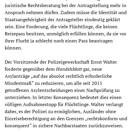
juristische Rechtsberatung bei der Antragstellung mehr in
Anspruch nehmen dürfen. Zudem müsse die Identität und
Staatsangehörigkeit der Antragsteller eindeutig geklärt
sein. Eine Forderung, die viele Flüchtlinge, die keinen
Reisepass besitzen, unmöglich erfüllen können, da sie vor
ihrer Flucht ja schlecht noch einen Pass beantragen
können.
Der Vorsitzende der Polizeigewerkschaft Ernst Walter
forderte gegenüber dem
Handelsblatt
gar, neue
Asylanträge „auf das absolut rechtlich erforderliche
Mindestmaß“ zu reduzieren, um alle seit 2015
getroffenen Asylentscheidungen einer Nachprüfung zu
unterziehen. In letzter Konsequenz bedeutet dies einen
völligen Aufnahmestopp für Flüchtlinge. Walter verlangt
daher, es der Polizei zu ermöglichen, Ausländer ohne
Einreiseberechtigung an den Grenzen „rechtskonform und
konsequent“ in sichere Nachbarstaaten zurückzuweisen.