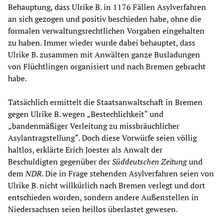
Behauptung, dass Ulrike B. in 1176 Fällen Asylverfahren
an sich gezogen und positiv beschieden habe, ohne die
formalen verwaltungsrechtlichen Vorgaben eingehalten
zu haben. Immer wieder wurde dabei behauptet, dass
Ulrike B. zusammen mit Anwälten ganze Busladungen
von Flüchtlingen organisiert und nach Bremen gebracht
habe.
Tatsächlich ermittelt die Staatsanwaltschaft in Bremen
gegen Ulrike B. wegen „Bestechlichkeit“ und
„bandenmäßiger Verleitung zu missbräuchlicher
Asylantragstellung“. Doch diese Vorwürfe seien völlig
haltlos, erklärte Erich Joester als Anwalt der
Beschuldigten gegenüber der
Süddeutschen
Zeitung
und
dem
NDR
. Die in Frage stehenden Asylverfahren seien von
Ulrike B. nicht willkürlich nach Bremen verlegt und dort
entschieden worden, sondern andere Außenstellen in
Niedersachsen seien heillos überlastet gewesen.