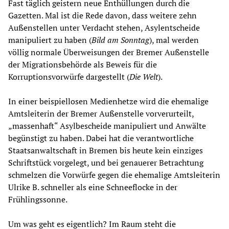
Fast täglich geistern neue Enthüllungen durch die
Gazetten. Mal ist die Rede davon, dass weitere zehn
Außenstellen unter Verdacht stehen, Asylentscheide
manipuliert zu haben (
Bild am Sonntag
), mal werden
völlig normale Überweisungen der Bremer Außenstelle
der Migrationsbehörde als Beweis für die
Korruptionsvorwürfe dargestellt (
Die Welt
).
In einer beispiellosen Medienhetze wird die ehemalige
Amtsleiterin der Bremer Außenstelle vorverurteilt,
„massenhaft“ Asylbescheide manipuliert und Anwälte
begünstigt zu haben. Dabei hat die verantwortliche
Staatsanwaltschaft in Bremen bis heute kein einziges
Schriftstück vorgelegt, und bei genauerer Betrachtung
schmelzen die Vorwürfe gegen die ehemalige Amtsleiterin
Ulrike B. schneller als eine Schneeflocke in der
Frühlingssonne.
Um was geht es eigentlich? Im Raum steht die