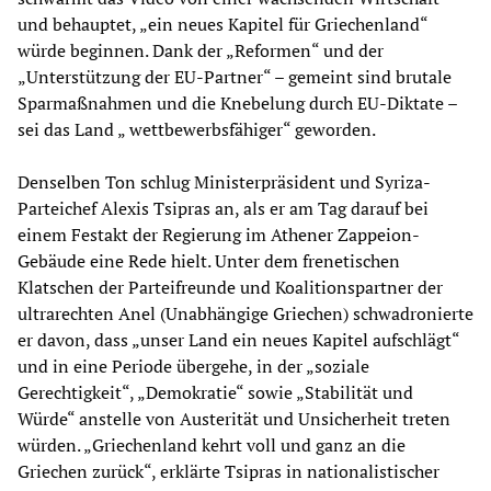
und behauptet, „ein neues Kapitel für Griechenland“
würde beginnen. Dank der „Reformen“ und der
„Unterstützung der EU-Partner“ – gemeint sind brutale
Sparmaßnahmen und die Knebelung durch EU-Diktate –
sei das Land „ wettbewerbsfähiger“ geworden.
Denselben Ton schlug Ministerpräsident und Syriza-
Parteichef Alexis Tsipras an, als er am Tag darauf bei
einem Festakt der Regierung im Athener Zappeion-
Gebäude eine Rede hielt. Unter dem frenetischen
Klatschen der Parteifreunde und Koalitionspartner der
ultrarechten Anel (Unabhängige Griechen) schwadronierte
er davon, dass „unser Land ein neues Kapitel aufschlägt“
und in eine Periode übergehe, in der „soziale
Gerechtigkeit“, „Demokratie“ sowie „Stabilität und
Würde“ anstelle von Austerität und Unsicherheit treten
würden. „Griechenland kehrt voll und ganz an die
Griechen zurück“, erklärte Tsipras in nationalistischer