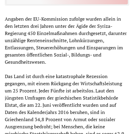
Angaben der EU-Kommission zufolge wurden allein in
den letzten drei Jahren unter der Ägide der Syriza-
Regierung 450 Einzelmaßnahmen durchgesetzt, darunter
unzählige Renteneinschnitte, Lohnkürzungen,
Entlassungen, Steuererhöhungen und Einsparungen im
gesamten öffentlichen Sozial-, Bildungs- und
Gesundheitswesen.
Das Land ist durch eine katastrophale Rezession
gegangen, mit einem Rückgang der Wirtschaftsleistung
um 25 Prozent. Jeder Fünfte ist arbeitslos. Laut den
jüngsten Umfragen der griechischen Statistikbehörde
Elstat, die am 22. Juni veröffentlicht wurden und auf
Daten des Kalenderjahrs 2016 beruhen, sind in
Griechenland 34,8 Prozent von Armut oder sozialer
Ausgrenzung bedroht; bei Menschen, die keine
griechische Staatsbürgerschaft haben, sind es sogar 62,9