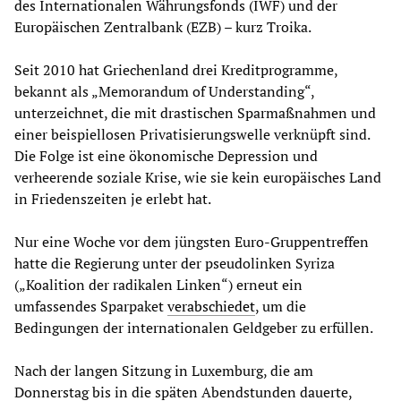
des Internationalen Währungsfonds (IWF) und der
Europäischen Zentralbank (EZB) – kurz Troika.
Seit 2010 hat Griechenland drei Kreditprogramme,
bekannt als „Memorandum of Understanding“,
unterzeichnet, die mit drastischen Sparmaßnahmen und
einer beispiellosen Privatisierungswelle verknüpft sind.
Die Folge ist eine ökonomische Depression und
verheerende soziale Krise, wie sie kein europäisches Land
in Friedenszeiten je erlebt hat.
Nur eine Woche vor dem jüngsten Euro-Gruppentreffen
hatte die Regierung unter der pseudolinken Syriza
(„Koalition der radikalen Linken“) erneut ein
umfassendes Sparpaket
verabschiedet
, um die
Bedingungen der internationalen Geldgeber zu erfüllen.
Nach der langen Sitzung in Luxemburg, die am
Donnerstag bis in die späten Abendstunden dauerte,