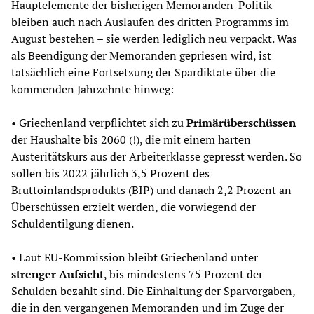
Hauptelemente der bisherigen Memoranden-Politik
bleiben auch nach Auslaufen des dritten Programms im
August bestehen – sie werden lediglich neu verpackt. Was
als Beendigung der Memoranden gepriesen wird, ist
tatsächlich eine Fortsetzung der Spardiktate über die
kommenden Jahrzehnte hinweg:
• Griechenland verpflichtet sich zu
Primärüberschüssen
der Haushalte bis 2060 (!), die mit einem harten
Austeritätskurs aus der Arbeiterklasse gepresst werden. So
sollen bis 2022 jährlich 3,5 Prozent des
Bruttoinlandsprodukts (BIP) und danach 2,2 Prozent an
Überschüssen erzielt werden, die vorwiegend der
Schuldentilgung dienen.
• Laut EU-Kommission bleibt Griechenland unter
strenger Aufsicht
, bis mindestens 75 Prozent der
Schulden bezahlt sind. Die Einhaltung der Sparvorgaben,
die in den vergangenen Memoranden und im Zuge der