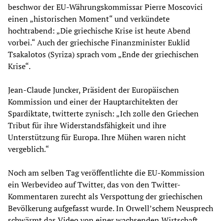
beschwor der EU-Währungskommissar Pierre Moscovici
einen „historischen Moment“ und verkündete
hochtrabend: „Die griechische Krise ist heute Abend
vorbei.“ Auch der griechische Finanzminister Euklid
Tsakalotos (Syriza) sprach vom „Ende der griechischen
Krise“.
Jean-Claude Juncker, Präsident der Europäischen
Kommission und einer der Hauptarchitekten der
Spardiktate, twitterte zynisch: „Ich zolle den Griechen
Tribut für ihre Widerstandsfähigkeit und ihre
Unterstützung für Europa. Ihre Mühen waren nicht
vergeblich.“
Noch am selben Tag veröffentlichte die EU-Kommission
ein Werbevideo auf Twitter, das von den Twitter-
Kommentaren zurecht als Verspottung der griechischen
Bevölkerung aufgefasst wurde. In Orwell’schem Neusprech
schwärmt das Video von einer wachsenden Wirtschaft