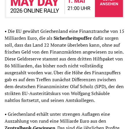
• Die EU gewährt Griechenland eine Finanztranche von 15
Milliarden Euro, die als
Sicherheitspuffer
dafür sorgen
soll, dass das Land 22 Monate überleben kann, ohne auf
frisches Geld von den Finanzmärkten angewiesen zu sein.
Diese Geldreserve stammt aus dem dritten Hilfspaket von
86 Milliarden, das bisher noch nicht vollständig
ausgezahlt worden war. Über die Höhe des Finanzpuffers
gab es auf dem Treffen zunächst Differenzen zwischen
dem deutschen Finanzminister Olaf Scholz (SPD), der den
strikten EU-Austeritätskurs von Wolfgang Schäuble
nahtlos fortsetzt, und seinen Amtskollegen.
• Griechenland erhält unter strengen Auflagen eine
Auszahlung von rund eine Milliarde Euro aus den
Zentralbank-Gewinnen
. Das sind die jährlichen Profite,