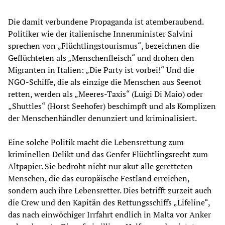
Die damit verbundene Propaganda ist atemberaubend.
Politiker wie der italienische Innenminister Salvini
sprechen von „Flüchtlingstourismus“, bezeichnen die
Geflüchteten als „Menschenfleisch“ und drohen den
Migranten in Italien: „Die Party ist vorbei!“ Und die
NGO-Schiffe, die als einzige die Menschen aus Seenot
retten, werden als „Meeres-Taxis“ (Luigi Di Maio) oder
„Shuttles“ (Horst Seehofer) beschimpft und als Komplizen
der Menschenhändler denunziert und kriminalisiert.
Eine solche Politik macht die Lebensrettung zum
kriminellen Delikt und das Genfer Flüchtlingsrecht zum
Altpapier. Sie bedroht nicht nur akut alle geretteten
Menschen, die das europäische Festland erreichen,
sondern auch ihre Lebensretter. Dies betrifft zurzeit auch
die Crew und den Kapitän des Rettungsschiffs „Lifeline“,
das nach einwöchiger Irrfahrt endlich in Malta vor Anker