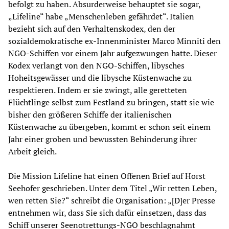
befolgt zu haben. Absurderweise behauptet sie sogar,
„Lifeline“ habe „Menschenleben gefährdet“. Italien
bezieht sich auf den
Verhaltenskodex
, den der
sozialdemokratische ex-Innenminister Marco Minniti den
NGO-Schiffen vor einem Jahr aufgezwungen hatte. Dieser
Kodex verlangt von den NGO-Schiffen, libysches
Hoheitsgewässer und die libysche Küstenwache zu
respektieren. Indem er sie zwingt, alle geretteten
Flüchtlinge selbst zum Festland zu bringen, statt sie wie
bisher den größeren Schiffe der italienischen
Küstenwache zu übergeben, kommt er schon seit einem
Jahr einer groben und bewussten Behinderung ihrer
Arbeit gleich.
Die Mission Lifeline hat einen Offenen Brief auf Horst
Seehofer geschrieben. Unter dem Titel „Wir retten Leben,
wen retten Sie?“ schreibt die Organisation: „[D]er Presse
entnehmen wir, dass Sie sich dafür einsetzen, dass das
Schiff unserer Seenotrettungs-NGO beschlagnahmt