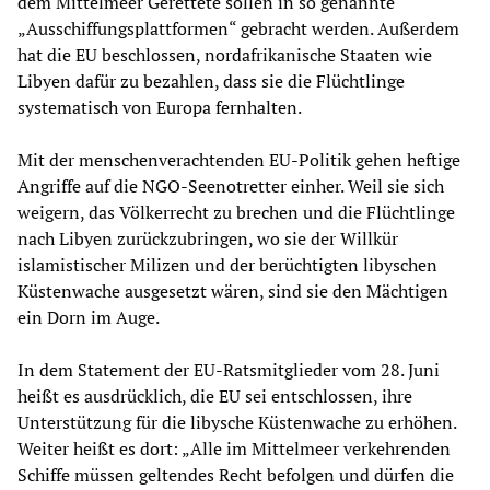
dem Mittelmeer Gerettete sollen in so genannte
„Ausschiffungsplattformen“ gebracht werden. Außerdem
hat die EU beschlossen, nordafrikanische Staaten wie
Libyen dafür zu bezahlen, dass sie die Flüchtlinge
systematisch von Europa fernhalten.
Mit der menschenverachtenden EU-Politik gehen heftige
Angriffe auf die NGO-Seenotretter einher. Weil sie sich
weigern, das Völkerrecht zu brechen und die Flüchtlinge
nach Libyen zurückzubringen, wo sie der Willkür
islamistischer Milizen und der berüchtigten libyschen
Küstenwache ausgesetzt wären, sind sie den Mächtigen
ein Dorn im Auge.
In dem Statement der EU-Ratsmitglieder vom 28. Juni
heißt es ausdrücklich, die EU sei entschlossen, ihre
Unterstützung für die libysche Küstenwache zu erhöhen.
Weiter heißt es dort: „Alle im Mittelmeer verkehrenden
Schiffe müssen geltendes Recht befolgen und dürfen die