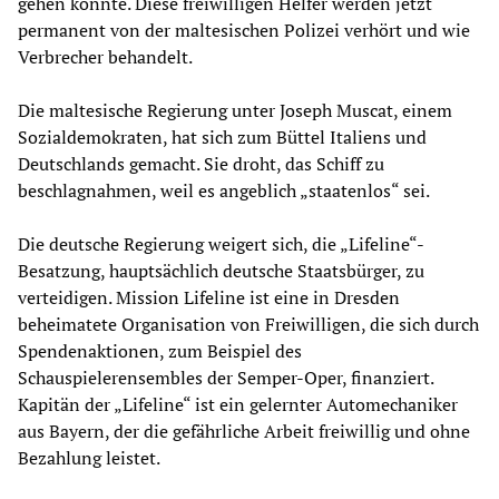
gehen konnte. Diese freiwilligen Helfer werden jetzt
permanent von der maltesischen Polizei verhört und wie
Verbrecher behandelt.
Die maltesische Regierung unter Joseph Muscat, einem
Sozialdemokraten, hat sich zum Büttel Italiens und
Deutschlands gemacht. Sie droht, das Schiff zu
beschlagnahmen, weil es angeblich „staatenlos“ sei.
Die deutsche Regierung weigert sich, die „Lifeline“-
Besatzung, hauptsächlich deutsche Staatsbürger, zu
verteidigen. Mission Lifeline ist eine in Dresden
beheimatete Organisation von Freiwilligen, die sich durch
Spendenaktionen, zum Beispiel des
Schauspielerensembles der Semper-Oper, finanziert.
Kapitän der „Lifeline“ ist ein gelernter Automechaniker
aus Bayern, der die gefährliche Arbeit freiwillig und ohne
Bezahlung leistet.