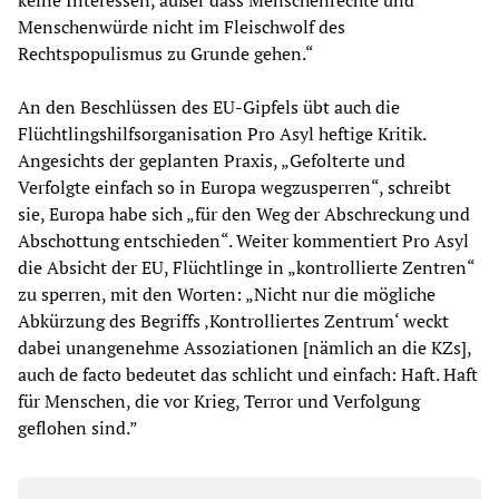
keine Interessen, außer dass Menschenrechte und
Menschenwürde nicht im Fleischwolf des
Rechtspopulismus zu Grunde gehen.“
An den Beschlüssen des EU-Gipfels übt auch die
Flüchtlingshilfsorganisation Pro Asyl heftige Kritik.
Angesichts der geplanten Praxis, „Gefolterte und
Verfolgte einfach so in Europa wegzusperren“, schreibt
sie, Europa habe sich „für den Weg der Abschreckung und
Abschottung entschieden“. Weiter kommentiert Pro Asyl
die Absicht der EU, Flüchtlinge in „kontrollierte Zentren“
zu sperren, mit den Worten: „Nicht nur die mögliche
Abkürzung des Begriffs ‚Kontrolliertes Zentrum‘ weckt
dabei unangenehme Assoziationen [nämlich an die KZs],
auch de facto bedeutet das schlicht und einfach: Haft. Haft
für Menschen, die vor Krieg, Terror und Verfolgung
geflohen sind.”