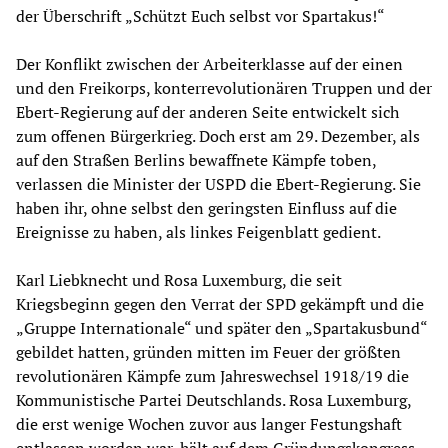
der Überschrift „Schützt Euch selbst vor Spartakus!“
Der Konflikt zwischen der Arbeiterklasse auf der einen
und den Freikorps, konterrevolutionären Truppen und der
Ebert-Regierung auf der anderen Seite entwickelt sich
zum offenen Bürgerkrieg. Doch erst am 29. Dezember, als
auf den Straßen Berlins bewaffnete Kämpfe toben,
verlassen die Minister der USPD die Ebert-Regierung. Sie
haben ihr, ohne selbst den geringsten Einfluss auf die
Ereignisse zu haben, als linkes Feigenblatt gedient.
Karl Liebknecht und Rosa Luxemburg, die seit
Kriegsbeginn gegen den Verrat der SPD gekämpft und die
„Gruppe Internationale“ und später den „Spartakusbund“
gebildet hatten, gründen mitten im Feuer der größten
revolutionären Kämpfe zum Jahreswechsel 1918/19 die
Kommunistische Partei Deutschlands. Rosa Luxemburg,
die erst wenige Wochen zuvor aus langer Festungshaft