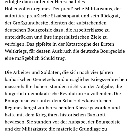
erfolgte dann unter der Herrschaft des
Hohenzollernregimes. Der preußische Militarismus, der
autoritäre preußische Staatsapparat und sein Rückgrat,
der Großgrundbesitz, dienten der aufstrebenden
deutschen Bourgeoisie dazu, die Arbeiterklasse zu
unterdrücken und ihre imperialistischen Ziele zu
verfolgen. Das gipfelte in der Katastrophe des Ersten
Weltkriegs, für dessen Ausbruch die deutsche Bourgeoisie
eine maßgeblich Schuld trug.
Die Arbeiter und Soldaten, die sich nach vier Jahren
barbarischen Gemetzels und unsäglicher Kriegsverbrechen
massenhaft erhoben, standen nicht vor der Aufgabe, die
bürgerlich-demokratische Revolution zu vollenden. Die
Bourgeoisie war unter dem Schutz des kaiserlichen
Regimes längst zur herrschenden Klasse geworden und
hatte mit dem Krieg ihren historischen Bankrott
bewiesen. Sie standen vor der Aufgabe, der Bourgeoisie
und der Militärkaste die materielle Grundlage zu