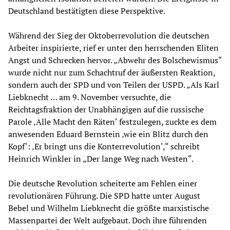
Deutschland bestätigten diese Perspektive.
Während der Sieg der Oktoberrevolution die deutschen
Arbeiter inspirierte, rief er unter den herrschenden Eliten
Angst und Schrecken hervor. „Abwehr des Bolschewismus“
wurde nicht nur zum Schachtruf der äußersten Reaktion,
sondern auch der SPD und von Teilen der USPD. „Als Karl
Liebknecht … am 9. November versuchte, die
Reichtagsfraktion der Unabhängigen auf die russische
Parole ‚Alle Macht den Räten‘ festzulegen, zuckte es dem
anwesenden Eduard Bernstein ‚wie ein Blitz durch den
Kopf‘: ‚Er bringt uns die Konterrevolution‘,“ schreibt
Heinrich Winkler in „Der lange Weg nach Westen“.
Die deutsche Revolution scheiterte am Fehlen einer
revolutionären Führung. Die SPD hatte unter August
Bebel und Wilhelm Liebknecht die größte marxistische
Massenpartei der Welt aufgebaut. Doch ihre führenden