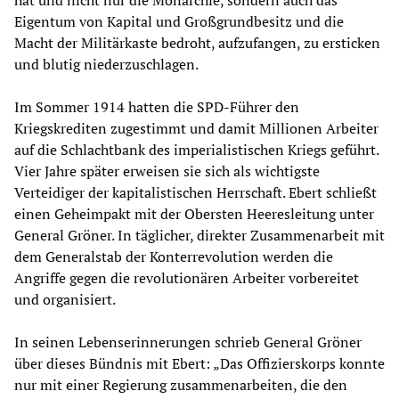
hat und nicht nur die Monarchie, sondern auch das
Eigentum von Kapital und Großgrundbesitz und die
Macht der Militärkaste bedroht, aufzufangen, zu ersticken
und blutig niederzuschlagen.
Im Sommer 1914 hatten die SPD-Führer den
Kriegskrediten zugestimmt und damit Millionen Arbeiter
auf die Schlachtbank des imperialistischen Kriegs geführt.
Vier Jahre später erweisen sie sich als wichtigste
Verteidiger der kapitalistischen Herrschaft. Ebert schließt
einen Geheimpakt mit der Obersten Heeresleitung unter
General Gröner. In täglicher, direkter Zusammenarbeit mit
dem Generalstab der Konterrevolution werden die
Angriffe gegen die revolutionären Arbeiter vorbereitet
und organisiert.
In seinen Lebenserinnerungen schrieb General Gröner
über dieses Bündnis mit Ebert: „Das Offizierskorps konnte
nur mit einer Regierung zusammenarbeiten, die den