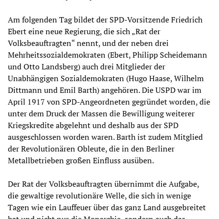
Am folgenden Tag bildet der SPD-Vorsitzende Friedrich
Ebert eine neue Regierung, die sich „Rat der
Volksbeauftragten“ nennt, und der neben drei
Mehrheitssozialdemokraten (Ebert, Philipp Scheidemann
und Otto Landsberg) auch drei Mitglieder der
Unabhängigen Sozialdemokraten (Hugo Haase, Wilhelm
Dittmann und Emil Barth) angehören. Die USPD war im
April 1917 von SPD-Angeordneten gegründet worden, die
unter dem Druck der Massen die Bewilligung weiterer
Kriegskredite abgelehnt und deshalb aus der SPD
ausgeschlossen worden waren. Barth ist zudem Mitglied
der Revolutionären Obleute, die in den Berliner
Metallbetrieben großen Einfluss ausüben.
Der Rat der Volksbeauftragten übernimmt die Aufgabe,
die gewaltige revolutionäre Welle, die sich in wenige
Tagen wie ein Lauffeuer über das ganz Land ausgebreitet