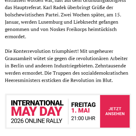
entlassen worden war, hält auf dem Gründungskongress
das Hauptreferat. Karl Radek überbringt Grüße der
bolschewistischen Partei. Zwei Wochen später, am 15.
Januar, werden Luxemburg und Liebknecht gefangen
genommen und von Noskes Freikorps heimtückisch
ermordet.
Die Konterrevolution triumphiert! Mit ungeheurer
Grausamkeit wütet sie gegen die revolutionären Arbeiter
in Berlin und anderen Industriegebieten. Zehntausende
werden ermordet. Die Truppen des sozialdemokratischen
Heeresministers ersticken die Revolution im Blut.