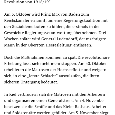
Revolution von 1918/19“.
Am 3. Oktober wird Prinz Max von Baden zum
Reichskanzler ernannt, um eine Regierungskoalition mit
den Sozialdemokraten zu bilden, die erstmals in der
Geschichte Regierungsverantwortung übernehmen. Drei
Wochen später wird General Ludendorff, der mächtigste
Mann in der Obersten Heeresleitung, entlassen.
Doch die Maßnahmen kommen zu spät. Die revolutionäre
Erhebung lässt sich nicht mehr stoppen. Am 30. Oktober
rebellieren die Matrosen der Hochseeflotte und weigern
sich, in eine „letzte Schlacht“ auszulaufen, die ihren
sicheren Untergang bedeutet.
In Kiel verbrüdern sich die Matrosen mit den Arbeitern
und organisieren einen Generalstreik. Am 4. November
besetzen sie die Schiffe und das Kieler Rathaus. Arbeiter-
und Soldatenräte werden gebildet. Am 5. November siegt