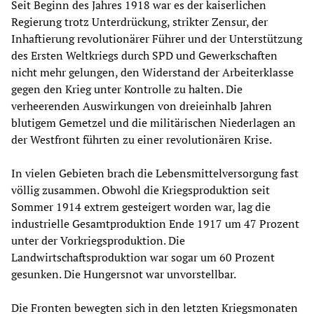
Seit Beginn des Jahres 1918 war es der kaiserlichen
Regierung trotz Unterdrückung, strikter Zensur, der
Inhaftierung revolutionärer Führer und der Unterstützung
des Ersten Weltkriegs durch SPD und Gewerkschaften
nicht mehr gelungen, den Widerstand der Arbeiterklasse
gegen den Krieg unter Kontrolle zu halten. Die
verheerenden Auswirkungen von dreieinhalb Jahren
blutigem Gemetzel und die militärischen Niederlagen an
der Westfront führten zu einer revolutionären Krise.
In vielen Gebieten brach die Lebensmittelversorgung fast
völlig zusammen. Obwohl die Kriegsproduktion seit
Sommer 1914 extrem gesteigert worden war, lag die
industrielle Gesamtproduktion Ende 1917 um 47 Prozent
unter der Vorkriegsproduktion. Die
Landwirtschaftsproduktion war sogar um 60 Prozent
gesunken. Die Hungersnot war unvorstellbar.
Die Fronten bewegten sich in den letzten Kriegsmonaten