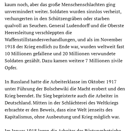
kaum noch, aber das große Menschenschlachten ging
unvermindert weiter. Soldaten wurden sinnlos verheizt,
verhungerten in den Schützengräben oder starben
qualvoll an Seuchen. General Ludendorff und die Oberste
Heeresleitung verschleppten die
Waffenstillstandesverhandlungen, und als im November
1918 der Krieg endlich zu Ende war, wurden weltweit fast
10 Millionen gefallene und 20 Millionen verwundete
Soldaten gezählt. Dazu kamen weitere 7 Millionen zivile
Opfer.
In Russland hatte die Arbeiterklasse im Oktober 1917
unter Führung der Bolschewiki die Macht erobert und den
Krieg beendet. Ihr Sieg begeisterte auch die Arbeiter in
Deutschland. Mitten in der Schlächterei des Weltkriegs
erbrachte er den Beweis, dass eine Welt jenseits des
Kapitalismus, ohne Ausbeutung und Krieg möglich war.
Im Januar 1918 legen die Arbeiter der Rüstungsbetriebe