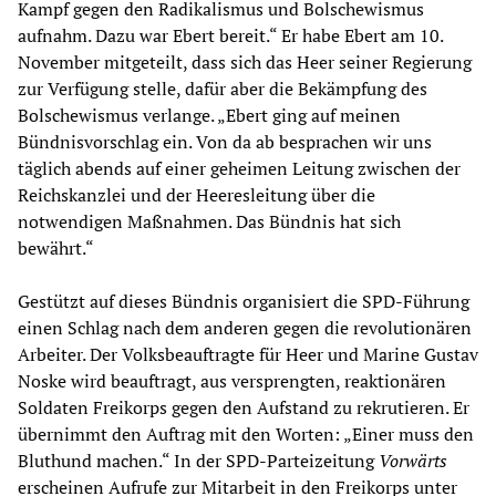
Kampf gegen den Radikalismus und Bolschewismus
aufnahm. Dazu war Ebert bereit.“ Er habe Ebert am 10.
November mitgeteilt, dass sich das Heer seiner Regierung
zur Verfügung stelle, dafür aber die Bekämpfung des
Bolschewismus verlange. „Ebert ging auf meinen
Bündnisvorschlag ein. Von da ab besprachen wir uns
täglich abends auf einer geheimen Leitung zwischen der
Reichskanzlei und der Heeresleitung über die
notwendigen Maßnahmen. Das Bündnis hat sich
bewährt.“
Gestützt auf dieses Bündnis organisiert die SPD-Führung
einen Schlag nach dem anderen gegen die revolutionären
Arbeiter. Der Volksbeauftragte für Heer und Marine Gustav
Noske wird beauftragt, aus versprengten, reaktionären
Soldaten Freikorps gegen den Aufstand zu rekrutieren. Er
übernimmt den Auftrag mit den Worten: „Einer muss den
Bluthund machen.“ In der SPD-Parteizeitung
Vorwärts
erscheinen Aufrufe zur Mitarbeit in den Freikorps unter