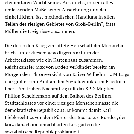
elementaren Wucht seines Ausbruchs, in dem alles
umfassenden Maße seiner Ausdehnung und der
einheitlichen, fast methodischen Handlung in allen
Teilen des riesigen Gebietes von Groß-Berlin“, fasst
Müller die Ereignisse zusammen.
Die durch den Krieg zerrüttete Herrschaft der Monarchie
bricht unter diesem gewaltigen Ansturm der
Arbeiterklasse wie ein Kartenhaus zusammen.
Reichskanzler Max von Baden verkündet bereits am
Morgen den Thronverzicht von Kaiser Wilhelm II.. Mittags
übergibt er sein Amt an den Sozialdemokraten Friedrich
Ebert. Am frühen Nachmittag ruft das SPD-Mitglied
Philipp Scheidemann auf dem Balkon des Berliner
Stadtschlosses vor einer riesigen Menschenmasse die
demokratische Republik aus. Er kommt damit Karl
Liebknecht zuvor, dem Führer des Spartakus-Bundes, der
kurz danach im benachbarten Lustgarten die
sozialistische Republik proklamiert.