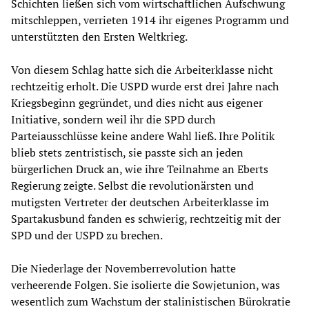
Schichten ließen sich vom wirtschaftlichen Aufschwung
mitschleppen, verrieten 1914 ihr eigenes Programm und
unterstützten den Ersten Weltkrieg.
Von diesem Schlag hatte sich die Arbeiterklasse nicht
rechtzeitig erholt. Die USPD wurde erst drei Jahre nach
Kriegsbeginn gegründet, und dies nicht aus eigener
Initiative, sondern weil ihr die SPD durch
Parteiausschlüsse keine andere Wahl ließ. Ihre Politik
blieb stets zentristisch, sie passte sich an jeden
bürgerlichen Druck an, wie ihre Teilnahme an Eberts
Regierung zeigte. Selbst die revolutionärsten und
mutigsten Vertreter der deutschen Arbeiterklasse im
Spartakusbund fanden es schwierig, rechtzeitig mit der
SPD und der USPD zu brechen.
Die Niederlage der Novemberrevolution hatte
verheerende Folgen. Sie isolierte die Sowjetunion, was
wesentlich zum Wachstum der stalinistischen Bürokratie