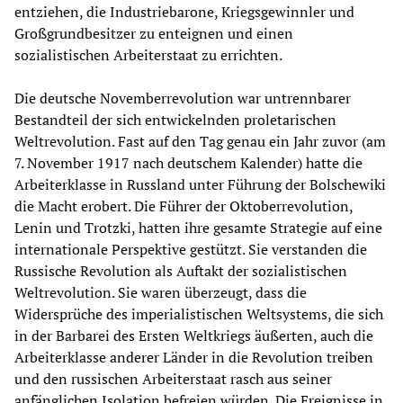
entziehen, die Industriebarone, Kriegsgewinnler und
Großgrundbesitzer zu enteignen und einen
sozialistischen Arbeiterstaat zu errichten.
Die deutsche Novemberrevolution war untrennbarer
Bestandteil der sich entwickelnden proletarischen
Weltrevolution. Fast auf den Tag genau ein Jahr zuvor (am
7. November 1917 nach deutschem Kalender) hatte die
Arbeiterklasse in Russland unter Führung der Bolschewiki
die Macht erobert. Die Führer der Oktoberrevolution,
Lenin und Trotzki, hatten ihre gesamte Strategie auf eine
internationale Perspektive gestützt. Sie verstanden die
Russische Revolution als Auftakt der sozialistischen
Weltrevolution. Sie waren überzeugt, dass die
Widersprüche des imperialistischen Weltsystems, die sich
in der Barbarei des Ersten Weltkriegs äußerten, auch die
Arbeiterklasse anderer Länder in die Revolution treiben
und den russischen Arbeiterstaat rasch aus seiner
anfänglichen Isolation befreien würden. Die Ereignisse in