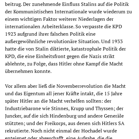
beitrug. Der zunehmende Einfluss Stalins auf die Politik
der Kommunistischen Internationale wurde wiederum zu
einem wichtigen Faktor weiterer Niederlagen der
internationalen Arbeiterklasse. So verpasste die KPD
1923 aufgrund ihrer falschen Politik eine
außergewöhnliche revolutionäre Situation. Und 1933
hatte die von Stalin diktierte, katastrophale Politik der
KPD, die eine Einheitsfront gegen die Nazis strikt
ablehnte, zu Folge, dass Hitler ohne Kampf die Macht
übernehmen konnte.
Vor allem aber ließ die Novemberrevolution die Macht
und das Eigentum all jener Kräfte intakt, die 15 Jahre
später Hitler an die Macht verhelfen sollten: der
Industriebarone wie Stinnes, Krupp und Thyssen; der
Juncker, auf die sich Hindenburg und andere Generäle
stützten; und der Freikorps, aus denen sich Hitlers SA
rekrutierte. Noch nicht einmal der Hochadel wurde
enteignet oder abgeschafft, eine Aufgabe, die die