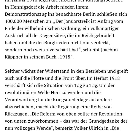
in Hennigsdorf die Arbeit nieder. Ihrem
Demonstrationszug ins benachbarte Berlin schließen sich
400.000 Menschen an. „Der Januarstreik ist Anfang vom
Ende der wilhelminischen Ordnung, ein vulkanartiger
Ausbruch all der Gegensätze, die im Reich gebrodelt
haben und die der Burgfrieden nicht nur verdeckt,
sondern noch weiter verschärft hat“, schreibt Joachim
Käppner in seinem Buch „1918“.
Seither wächst der Widerstand in den Betrieben und greift
auch auf die Flotte und die Front über. Im Herbst 1918
verschärft sich die Situation von Tag zu Tag. Um der
revolutionären Welle Herr zu werden und die
Verantwortung für die Kriegsniederlage auf andere
abzuschieben, macht die Regierung eine Reihe von
Rückzügen. „Die Reform von oben sollte der Revolution
von unten zuvorkommen – das war der Grundgedanke der
nun vollzogen Wende“, bemerkt Volker Ullrich in „Die