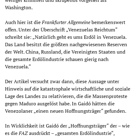
weniger kriminell und skrupellos vorgehen als
Washington.
Auch hier ist die
Frankfurter Allgemeine
bemerkenswert
offen. Unter der Überschrift „Venezuelas Reichtum“
schreibt sie: „Natürlich geht es ums Erdöl in Venezuela.
Das Land besitzt die größten nachgewiesenen Reserven
der Welt. China, Russland, die Vereinigten Staaten und
die gesamte Erdölindustrie schauen gierig nach
Venezuela.“
Der Artikel versucht zwar dann, diese Aussage unter
Hinweis auf die katastrophale wirtschaftliche und soziale
Lage des Landes zu relativieren, die die Massenproteste
gegen Maduro ausgelöst habe. In Gaidó hätten die
Venezolaner „einen neuen Hoffnungsträger“ gefunden.
In Wirklichkeit ist Gaidó der „Hoffnungsträger“ der – wie
es die
FAZ
ausdrückt – „gesamten Erdölindustrie“,