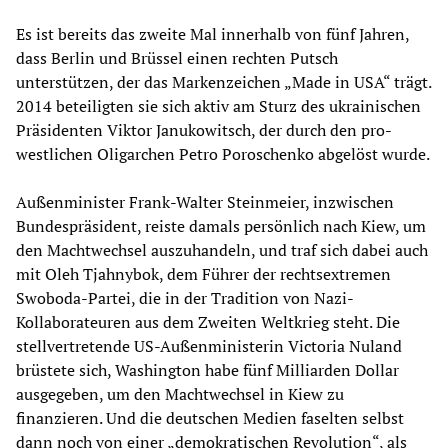
Es ist bereits das zweite Mal innerhalb von fünf Jahren,
dass Berlin und Brüssel einen rechten Putsch
unterstützen, der das Markenzeichen „Made in USA“ trägt.
2014 beteiligten sie sich aktiv am Sturz des ukrainischen
Präsidenten Viktor Janukowitsch, der durch den pro-
westlichen Oligarchen Petro Poroschenko abgelöst wurde.
Außenminister Frank-Walter Steinmeier, inzwischen
Bundespräsident, reiste damals persönlich nach Kiew, um
den Machtwechsel auszuhandeln, und traf sich dabei auch
mit Oleh Tjahnybok, dem Führer der rechtsextremen
Swoboda-Partei, die in der Tradition von Nazi-
Kollaborateuren aus dem Zweiten Weltkrieg steht. Die
stellvertretende US-Außenministerin Victoria Nuland
brüstete sich, Washington habe fünf Milliarden Dollar
ausgegeben, um den Machtwechsel in Kiew zu
finanzieren. Und die deutschen Medien faselten selbst
dann noch von einer „demokratischen Revolution“, als