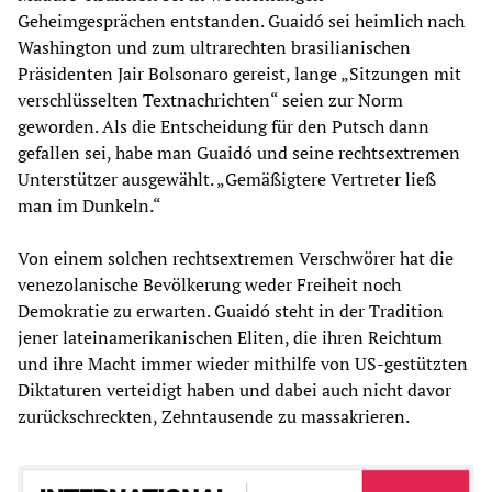
Geheimgesprächen entstanden. Guaidó sei heimlich nach
Washington und zum ultrarechten brasilianischen
Präsidenten Jair Bolsonaro gereist, lange „Sitzungen mit
verschlüsselten Textnachrichten“ seien zur Norm
geworden. Als die Entscheidung für den Putsch dann
gefallen sei, habe man Guaidó und seine rechtsextremen
Unterstützer ausgewählt. „Gemäßigtere Vertreter ließ
man im Dunkeln.“
Von einem solchen rechtsextremen Verschwörer hat die
venezolanische Bevölkerung weder Freiheit noch
Demokratie zu erwarten. Guaidó steht in der Tradition
jener lateinamerikanischen Eliten, die ihren Reichtum
und ihre Macht immer wieder mithilfe von US-gestützten
Diktaturen verteidigt haben und dabei auch nicht davor
zurückschreckten, Zehntausende zu massakrieren.