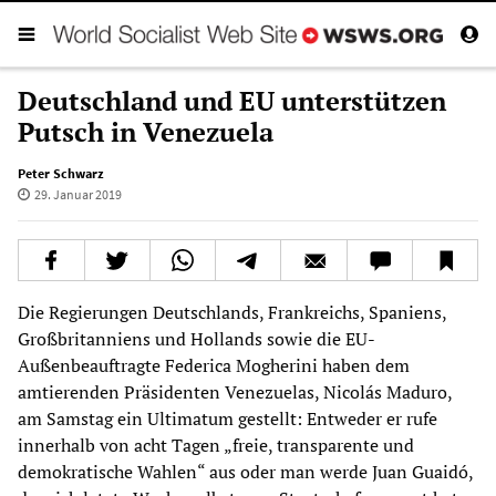
Deutschland und EU unterstützen
Putsch in Venezuela
Peter Schwarz
29. Januar 2019
Die Regierungen Deutschlands, Frankreichs, Spaniens,
Großbritanniens und Hollands sowie die EU-
Außenbeauftragte Federica Mogherini haben dem
amtierenden Präsidenten Venezue­las, Nicolás Maduro,
am Samstag ein Ultimatum gestellt: Entweder er rufe
innerhalb von acht Tagen „freie, transparente und
demokratische Wahlen“ aus oder man werde Juan Guaidó,