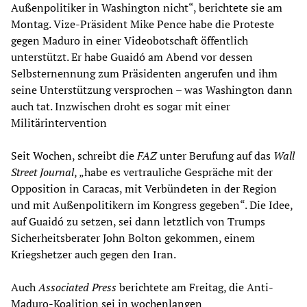
Außenpolitiker in Washington nicht“, berichtete sie am
Montag. Vize-Präsident Mike Pence habe die Proteste
gegen Maduro in einer Videobotschaft öffentlich
unterstützt. Er habe Guaidó am Abend vor dessen
Selbsternennung zum Präsidenten angerufen und ihm
seine Unterstützung versprochen – was Washington dann
auch tat. Inzwischen droht es sogar mit einer
Militärintervention
Seit Wochen, schreibt die
FAZ
unter Berufung auf das
Wall
Street Journal
, „habe es vertrauliche Gespräche mit der
Opposition in Caracas, mit Verbündeten in der Region
und mit Außenpolitikern im Kongress gegeben“. Die Idee,
auf Guaidó zu setzen, sei dann letztlich von Trumps
Sicherheitsberater John Bolton gekommen, einem
Kriegshetzer auch gegen den Iran.
Auch
Associated Press
berichtete am Freitag, die Anti-
Maduro-Koalition sei in wochenlangen