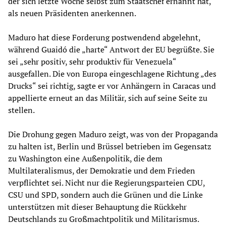
der sich letzte Woche selbst zum Staatschef ernannt hat,
als neuen Präsidenten anerkennen.
Maduro hat diese Forderung postwendend abgelehnt,
während Guaidó die „harte“ Antwort der EU begrüßte. Sie
sei „sehr positiv, sehr produktiv für Venezuela“
ausgefallen. Die von Europa eingeschlagene Richtung „des
Drucks“ sei richtig, sagte er vor Anhängern in Caracas und
appellierte erneut an das Militär, sich auf seine Seite zu
stellen.
Die Drohung gegen Maduro zeigt, was von der Propaganda
zu halten ist, Berlin und Brüssel betrieben im Gegensatz
zu Washington eine Außenpolitik, die dem
Multilateralismus, der Demokratie und dem Frieden
verpflichtet sei. Nicht nur die Regierungsparteien CDU,
CSU und SPD, sondern auch die Grünen und die Linke
unterstützen mit dieser Behauptung die Rückkehr
Deutschlands zu Großmachtpolitik und Militarismus.