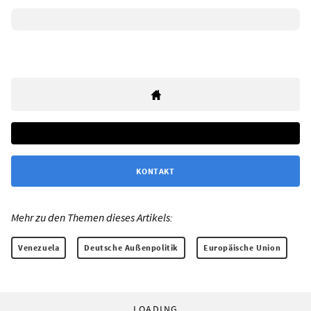
KONTAKT
Mehr zu den Themen dieses Artikels:
Venezuela
Deutsche Außenpolitik
Europäische Union
LOADING