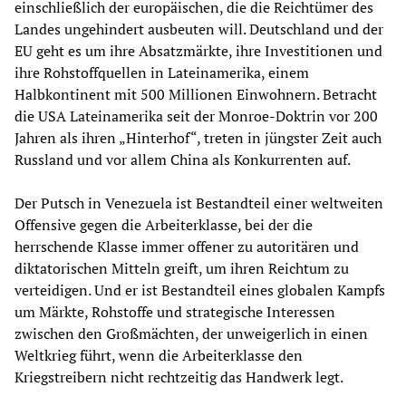
einschließlich der europäischen, die die Reichtümer des
Landes ungehindert ausbeuten will. Deutschland und der
EU geht es um ihre Absatzmärkte, ihre Investitionen und
ihre Rohstoffquellen in Lateinamerika, einem
Halbkontinent mit 500 Millionen Einwohnern. Betracht
die USA Lateinamerika seit der Monroe-Doktrin vor 200
Jahren als ihren „Hinterhof“, treten in jüngster Zeit auch
Russland und vor allem China als Konkurrenten auf.
Der Putsch in Venezuela ist Bestandteil einer weltweiten
Offensive gegen die Arbeiterklasse, bei der die
herrschende Klasse immer offener zu autoritären und
diktatorischen Mitteln greift, um ihren Reichtum zu
verteidigen. Und er ist Bestandteil eines globalen Kampfs
um Märkte, Rohstoffe und strategische Interessen
zwischen den Großmächten, der unweigerlich in einen
Weltkrieg führt, wenn die Arbeiterklasse den
Kriegstreibern nicht rechtzeitig das Handwerk legt.