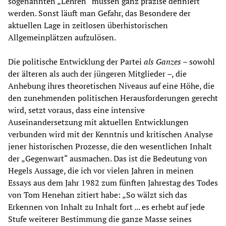
sogenannten „Lehren“ müssen ganz präzise definiert
werden. Sonst läuft man Gefahr, das Besondere der
aktuellen Lage in zeitlosen überhistorischen
Allgemeinplätzen aufzulösen.
Die politische Entwicklung der Partei
als Ganzes
– sowohl
der älteren als auch der jüngeren Mitglieder –, die
Anhebung ihres theoretischen Niveaus auf eine Höhe, die
den zunehmenden politischen Herausforderungen gerecht
wird, setzt voraus, dass eine intensive
Auseinandersetzung mit aktuellen Entwicklungen
verbunden wird mit der Kenntnis und kritischen Analyse
jener historischen Prozesse, die den wesentlichen Inhalt
der „Gegenwart“ ausmachen. Das ist die Bedeutung von
Hegels Aussage, die ich vor vielen Jahren in meinen
Essays aus dem Jahr 1982 zum fünften Jahrestag des Todes
von Tom Henehan zitiert habe: „So wälzt sich das
Erkennen von Inhalt zu Inhalt fort ... es erhebt auf jede
Stufe weiterer Bestimmung die ganze Masse seines