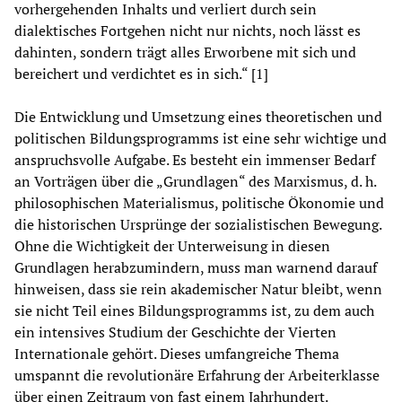
vorhergehenden Inhalts und verliert durch sein
dialektisches Fortgehen nicht nur nichts, noch lässt es
dahinten, sondern trägt alles Erworbene mit sich und
bereichert und verdichtet es in sich.“ [1]
Die Entwicklung und Umsetzung eines theoretischen und
politischen Bildungsprogramms ist eine sehr wichtige und
anspruchsvolle Aufgabe. Es besteht ein immenser Bedarf
an Vorträgen über die „Grundlagen“ des Marxismus, d. h.
philosophischen Materialismus, politische Ökonomie und
die historischen Ursprünge der sozialistischen Bewegung.
Ohne die Wichtigkeit der Unterweisung in diesen
Grundlagen herabzumindern, muss man warnend darauf
hinweisen, dass sie rein akademischer Natur bleibt, wenn
sie nicht Teil eines Bildungsprogramms ist, zu dem auch
ein intensives Studium der Geschichte der Vierten
Internationale gehört. Dieses umfangreiche Thema
umspannt die revolutionäre Erfahrung der Arbeiterklasse
über einen Zeitraum von fast einem Jahrhundert.