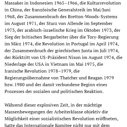
Massaker in Indonesien 1965–1966, die Kulturrevolution
in China, der französische Generalstreik im Mai/Juni
1968, der Zusammenbruch des Bretton-Woods-Systems
im August 1971, der Sturz von Allende im September
1973, der arabisch-israelische Krieg im Oktober 1973, der
Sieg der britischen Bergarbeiter über die Tory-Regierung
im März 1974, die Revolution in Portugal im April 1974,
der Zusammenbruch der griechischen Junta im Juli 1974,
der Rücktritt von US-Präsident Nixon im August 1974, die
Niederlage der USA in Vietnam im Mai 1975, die
Iranische Revolution 1978–1979, die
Regierungsübernahme von Thatcher und Reagan 1979
bzw. 1980 und der damit verbundene Beginn eines
Prozesses der sozialen und politischen Reaktion.
Während dieser explosiven Zeit, in der mächtige
Massenbewegungen der Arbeiterklasse objektiv die
Möglichkeit einer sozialistischen Revolution eröffneten,
hatte das Internationale Komitee nicht nur mit dem