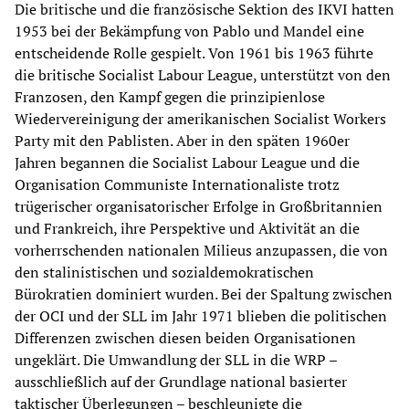
Die britische und die französische Sektion des IKVI hatten
1953 bei der Bekämpfung von Pablo und Mandel eine
entscheidende Rolle gespielt. Von 1961 bis 1963 führte
die britische Socialist Labour League, unterstützt von den
Franzosen, den Kampf gegen die prinzipienlose
Wiedervereinigung der amerikanischen Socialist Workers
Party mit den Pablisten. Aber in den späten 1960er
Jahren begannen die Socialist Labour League und die
Organisation Communiste Internationaliste trotz
trügerischer organisatorischer Erfolge in Großbritannien
und Frankreich, ihre Perspektive und Aktivität an die
vorherrschenden nationalen Milieus anzupassen, die von
den stalinistischen und sozialdemokratischen
Bürokratien dominiert wurden. Bei der Spaltung zwischen
der OCI und der SLL im Jahr 1971 blieben die politischen
Differenzen zwischen diesen beiden Organisationen
ungeklärt. Die Umwandlung der SLL in die WRP –
ausschließlich auf der Grundlage national basierter
taktischer Überlegungen – beschleunigte die