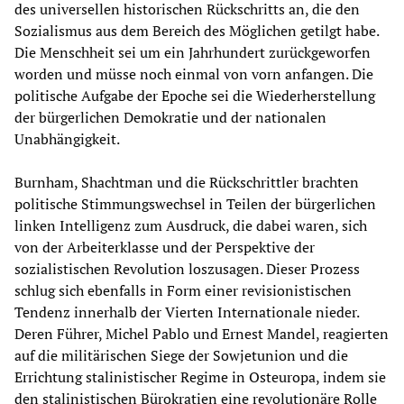
des universellen historischen Rückschritts an, die den
Sozialismus aus dem Bereich des Möglichen getilgt habe.
Die Menschheit sei um ein Jahrhundert zurückgeworfen
worden und müsse noch einmal von vorn anfangen. Die
politische Aufgabe der Epoche sei die Wiederherstellung
der bürgerlichen Demokratie und der nationalen
Unabhängigkeit.
Burnham, Shachtman und die Rückschrittler brachten
politische Stimmungswechsel in Teilen der bürgerlichen
linken Intelligenz zum Ausdruck, die dabei waren, sich
von der Arbeiterklasse und der Perspektive der
sozialistischen Revolution loszusagen. Dieser Prozess
schlug sich ebenfalls in Form einer revisionistischen
Tendenz innerhalb der Vierten Internationale nieder.
Deren Führer, Michel Pablo und Ernest Mandel, reagierten
auf die militärischen Siege der Sowjetunion und die
Errichtung stalinistischer Regime in Osteuropa, indem sie
den stalinistischen Bürokratien eine revolutionäre Rolle