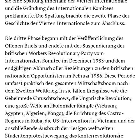
sie eine Spaltung innerhalb der Vierten Internationale
und die Gründung des Internationalen Komitees
proklamierte. Die Spaltung brachte die zweite Phase der
Geschichte der Vierten Internationale zum Abschluss.
Die dritte Phase begann mit der Veröffentlichung des
Offenen Briefs und endete mit der Suspendierung der
britischen Workers Revolutionary Party vom
Internationalen Komitee im Dezember 1985 und dem
endgültigen Abbruch aller Beziehungen zu den britischen
nationalen Opportunisten im Februar 1986. Diese Periode
umfasst praktisch den gesamten Wirtschaftsboom nach
dem Zweiten Weltkrieg. In sie fallen Ereignisse wie die
Geheimrede Chruschtschows, die Ungarische Revolution,
eine große Welle antikolonialer Kämpfe (Vietnam,
Ägypten, Algerien, Kongo), die Errichtung des Castro-
Regimes in Kuba, die US-Intervention in Vietnam und der
anschließende Ausbruch der riesigen weltweiten
Studentenprotestbewegung, das konterrevolutionäre