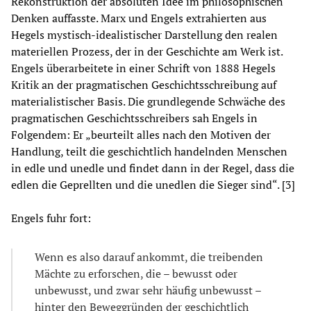
Rekonstruktion der absoluten Idee im philosophischen
Denken auffasste. Marx und Engels extrahierten aus
Hegels mystisch-idealistischer Darstellung den realen
materiellen Prozess, der in der Geschichte am Werk ist.
Engels überarbeitete in einer Schrift von 1888 Hegels
Kritik an der pragmatischen Geschichtsschreibung auf
materialistischer Basis. Die grundlegende Schwäche des
pragmatischen Geschichtsschreibers sah Engels in
Folgendem: Er „beurteilt alles nach den Motiven der
Handlung, teilt die geschichtlich handelnden Menschen
in edle und unedle und findet dann in der Regel, dass die
edlen die Geprellten und die unedlen die Sieger sind“. [3]
Engels fuhr fort:
Wenn es also darauf ankommt, die treibenden
Mächte zu erforschen, die – bewusst oder
unbewusst, und zwar sehr häufig unbewusst –
hinter den Beweggründen der geschichtlich