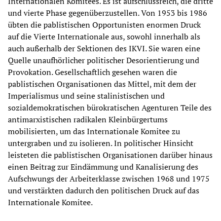
Internationalen Komitees. Es ist aufschlussreich, die dritte
und vierte Phase gegenüberzustellen. Von 1953 bis 1986
übten die pablistischen Opportunisten enormen Druck
auf die Vierte Internationale aus, sowohl innerhalb als
auch außerhalb der Sektionen des IKVI. Sie waren eine
Quelle unaufhörlicher politischer Desorientierung und
Provokation. Gesellschaftlich gesehen waren die
pablistischen Organisationen das Mittel, mit dem der
Imperialismus und seine stalinistischen und
sozialdemokratischen bürokratischen Agenturen Teile des
antimarxistischen radikalen Kleinbürgertums
mobilisierten, um das Internationale Komitee zu
untergraben und zu isolieren. In politischer Hinsicht
leisteten die pablistischen Organisationen darüber hinaus
einen Beitrag zur Eindämmung und Kanalisierung des
Aufschwungs der Arbeiterklasse zwischen 1968 und 1975
und verstärkten dadurch den politischen Druck auf das
Internationale Komitee.