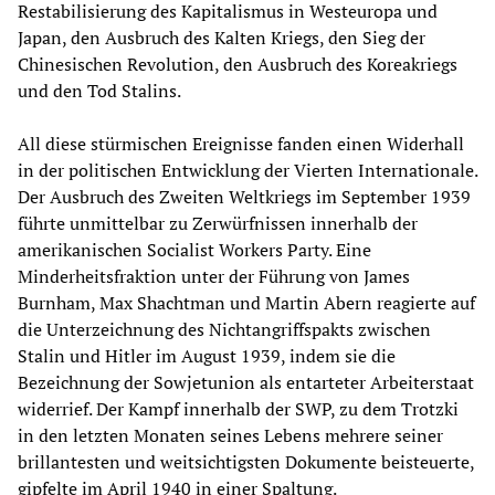
Restabilisierung des Kapitalismus in Westeuropa und
Japan, den Ausbruch des Kalten Kriegs, den Sieg der
Chinesischen Revolution, den Ausbruch des Koreakriegs
und den Tod Stalins.
All diese stürmischen Ereignisse fanden einen Widerhall
in der politischen Entwicklung der Vierten Internationale.
Der Ausbruch des Zweiten Weltkriegs im September 1939
führte unmittelbar zu Zerwürfnissen innerhalb der
amerikanischen Socialist Workers Party. Eine
Minderheitsfraktion unter der Führung von James
Burnham, Max Shachtman und Martin Abern reagierte auf
die Unterzeichnung des Nichtangriffspakts zwischen
Stalin und Hitler im August 1939, indem sie die
Bezeichnung der Sowjetunion als entarteter Arbeiterstaat
widerrief. Der Kampf innerhalb der SWP, zu dem Trotzki
in den letzten Monaten seines Lebens mehrere seiner
brillantesten und weitsichtigsten Dokumente beisteuerte,
gipfelte im April 1940 in einer Spaltung.