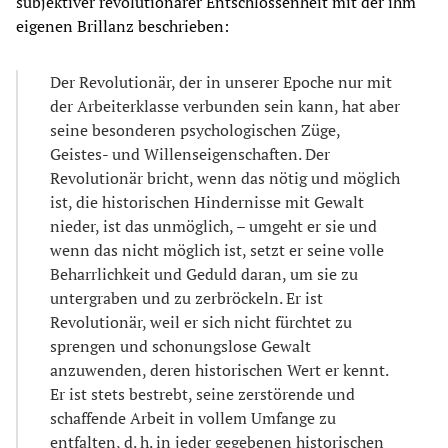
subjektiver revolutionärer Entschlossenheit mit der ihm
eigenen Brillanz beschrieben:
Der Revolutionär, der in unserer Epoche nur mit
der Arbeiterklasse verbunden sein kann, hat aber
seine besonderen psychologischen Züge,
Geistes- und Willenseigenschaften. Der
Revolutionär bricht, wenn das nötig und möglich
ist, die historischen Hindernisse mit Gewalt
nieder, ist das unmöglich, – umgeht er sie und
wenn das nicht möglich ist, setzt er seine volle
Beharrlichkeit und Geduld daran, um sie zu
untergraben und zu zerbröckeln. Er ist
Revolutionär, weil er sich nicht fürchtet zu
sprengen und schonungslose Gewalt
anzuwenden, deren historischen Wert er kennt.
Er ist stets bestrebt, seine zerstörende und
schaffende Arbeit in vollem Umfange zu
entfalten, d. h. in jeder gegebenen historischen