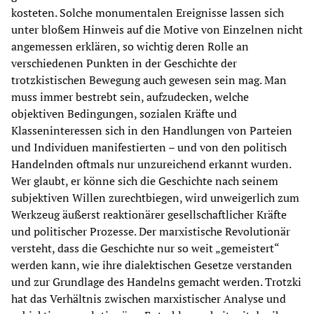
kosteten. Solche monumentalen Ereignisse lassen sich
unter bloßem Hinweis auf die Motive von Einzelnen nicht
angemessen erklären, so wichtig deren Rolle an
verschiedenen Punkten in der Geschichte der
trotzkistischen Bewegung auch gewesen sein mag. Man
muss immer bestrebt sein, aufzudecken, welche
objektiven Bedingungen, sozialen Kräfte und
Klasseninteressen sich in den Handlungen von Parteien
und Individuen manifestierten – und von den politisch
Handelnden oftmals nur unzureichend erkannt wurden.
Wer glaubt, er könne sich die Geschichte nach seinem
subjektiven Willen zurechtbiegen, wird unweigerlich zum
Werkzeug äußerst reaktionärer gesellschaftlicher Kräfte
und politischer Prozesse. Der marxistische Revolutionär
versteht, dass die Geschichte nur so weit „gemeistert“
werden kann, wie ihre dialektischen Gesetze verstanden
und zur Grundlage des Handelns gemacht werden. Trotzki
hat das Verhältnis zwischen marxistischer Analyse und