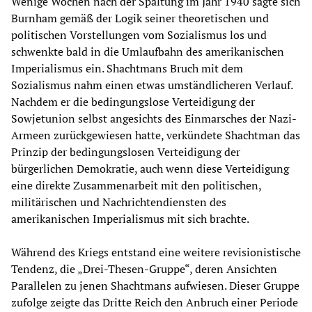
Wenige Wochen nach der Spaltung im Jahr 1940 sagte sich
Burnham gemäß der Logik seiner theoretischen und
politischen Vorstellungen vom Sozialismus los und
schwenkte bald in die Umlaufbahn des amerikanischen
Imperialismus ein. Shachtmans Bruch mit dem
Sozialismus nahm einen etwas umständlicheren Verlauf.
Nachdem er die bedingungslose Verteidigung der
Sowjetunion selbst angesichts des Einmarsches der Nazi-
Armeen zurückgewiesen hatte, verkündete Shachtman das
Prinzip der bedingungslosen Verteidigung der
bürgerlichen Demokratie, auch wenn diese Verteidigung
eine direkte Zusammenarbeit mit den politischen,
militärischen und Nachrichtendiensten des
amerikanischen Imperialismus mit sich brachte.
Während des Kriegs entstand eine weitere revisionistische
Tendenz, die „Drei-Thesen-Gruppe“, deren Ansichten
Parallelen zu jenen Shachtmans aufwiesen. Dieser Gruppe
zufolge zeigte das Dritte Reich den Anbruch einer Periode