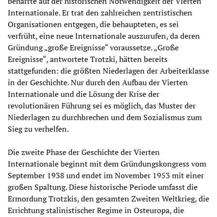
beharrte auf der historischen Notwendigkeit der Vierten
Internationale. Er trat den zahlreichen zentristischen
Organisationen entgegen, die behaupteten, es sei
verfrüht, eine neue Internationale auszurufen, da deren
Gründung „große Ereignisse“ voraussetze. „Große
Ereignisse“, antwortete Trotzki, hätten bereits
stattgefunden: die größten Niederlagen der Arbeiterklasse
in der Geschichte. Nur durch den Aufbau der Vierten
Internationale und die Lösung der Krise der
revolutionären Führung sei es möglich, das Muster der
Niederlagen zu durchbrechen und dem Sozialismus zum
Sieg zu verhelfen.
Die zweite Phase der Geschichte der Vierten
Internationale beginnt mit dem Gründungskongress vom
September 1938 und endet im November 1953 mit einer
großen Spaltung. Diese historische Periode umfasst die
Ermordung Trotzkis, den gesamten Zweiten Weltkrieg, die
Errichtung stalinistischer Regime in Osteuropa, die