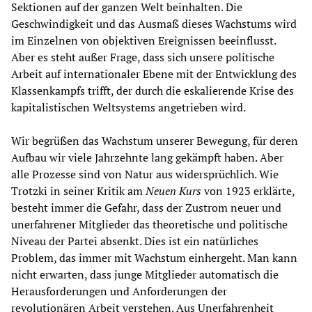
Sektionen auf der ganzen Welt beinhalten. Die
Geschwindigkeit und das Ausmaß dieses Wachstums wird
im Einzelnen von objektiven Ereignissen beeinflusst.
Aber es steht außer Frage, dass sich unsere politische
Arbeit auf internationaler Ebene mit der Entwicklung des
Klassenkampfs trifft, der durch die eskalierende Krise des
kapitalistischen Weltsystems angetrieben wird.
Wir begrüßen das Wachstum unserer Bewegung, für deren
Aufbau wir viele Jahrzehnte lang gekämpft haben. Aber
alle Prozesse sind von Natur aus widersprüchlich. Wie
Trotzki in seiner Kritik am
Neuen Kurs
von 1923 erklärte,
besteht immer die Gefahr, dass der Zustrom neuer und
unerfahrener Mitglieder das theoretische und politische
Niveau der Partei absenkt. Dies ist ein natürliches
Problem, das immer mit Wachstum einhergeht. Man kann
nicht erwarten, dass junge Mitglieder automatisch die
Herausforderungen und Anforderungen der
revolutionären Arbeit verstehen. Aus Unerfahrenheit