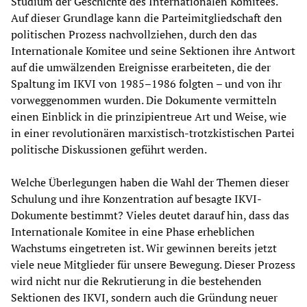
Studium der Geschichte des Internationalen Komitees.
Auf dieser Grundlage kann die Parteimitgliedschaft den
politischen Prozess nachvollziehen, durch den das
Internationale Komitee und seine Sektionen ihre Antwort
auf die umwälzenden Ereignisse erarbeiteten, die der
Spaltung im IKVI von 1985–1986 folgten – und von ihr
vorweggenommen wurden. Die Dokumente vermitteln
einen Einblick in die prinzipientreue Art und Weise, wie
in einer revolutionären marxistisch-trotzkistischen Partei
politische Diskussionen geführt werden.
Welche Überlegungen haben die Wahl der Themen dieser
Schulung und ihre Konzentration auf besagte IKVI-
Dokumente bestimmt? Vieles deutet darauf hin, dass das
Internationale Komitee in eine Phase erheblichen
Wachstums eingetreten ist. Wir gewinnen bereits jetzt
viele neue Mitglieder für unsere Bewegung. Dieser Prozess
wird nicht nur die Rekrutierung in die bestehenden
Sektionen des IKVI, sondern auch die Gründung neuer