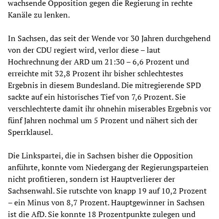
wachsende Opposition gegen die Regierung in rechte
Kanäle zu lenken.
In Sachsen, das seit der Wende vor 30 Jahren durchgehend
von der CDU regiert wird, verlor diese – laut
Hochrechnung der ARD um 21:30 – 6,6 Prozent und
erreichte mit 32,8 Prozent ihr bisher schlechtestes
Ergebnis in diesem Bundesland. Die mitregierende SPD
sackte auf ein historisches Tief von 7,6 Prozent. Sie
verschlechterte damit ihr ohnehin miserables Ergebnis vor
fünf Jahren nochmal um 5 Prozent und nähert sich der
Sperrklausel.
Die Linkspartei, die in Sachsen bisher die Opposition
anführte, konnte vom Niedergang der Regierungsparteien
nicht profitieren, sondern ist Hauptverlierer der
Sachsenwahl. Sie rutschte von knapp 19 auf 10,2 Prozent
– ein Minus von 8,7 Prozent. Hauptgewinner in Sachsen
ist die AfD. Sie konnte 18 Prozentpunkte zulegen und