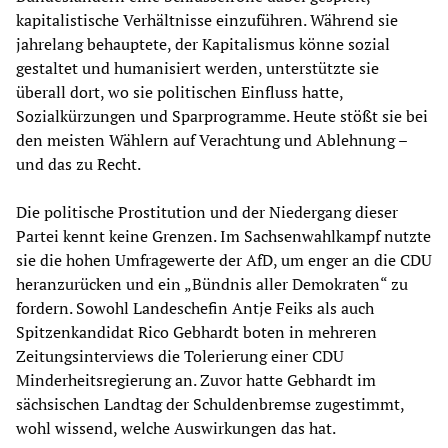
kapitalistische Verhältnisse einzuführen. Während sie
jahrelang behauptete, der Kapitalismus könne sozial
gestaltet und humanisiert werden, unterstützte sie
überall dort, wo sie politischen Einfluss hatte,
Sozialkürzungen und Sparprogramme. Heute stößt sie bei
den meisten Wählern auf Verachtung und Ablehnung –
und das zu Recht.
Die politische Prostitution und der Niedergang dieser
Partei kennt keine Grenzen. Im Sachsenwahlkampf nutzte
sie die hohen Umfragewerte der AfD, um enger an die CDU
heranzurücken und ein „Bündnis aller Demokraten“ zu
fordern. Sowohl Landeschefin Antje Feiks als auch
Spitzenkandidat Rico Gebhardt boten in mehreren
Zeitungsinterviews die Tolerierung einer CDU
Minderheitsregierung an. Zuvor hatte Gebhardt im
sächsischen Landtag der Schuldenbremse zugestimmt,
wohl wissend, welche Auswirkungen das hat.