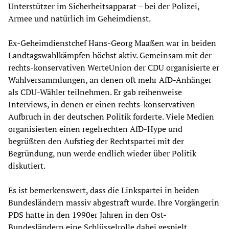
Unterstützer im Sicherheitsapparat – bei der Polizei,
Armee und natürlich im Geheimdienst.
Ex-Geheimdienstchef Hans-Georg Maaßen war in beiden
Landtagswahlkämpfen höchst aktiv. Gemeinsam mit der
rechts-konservativen WerteUnion der CDU organisierte er
Wahlversammlungen, an denen oft mehr AfD-Anhänger
als CDU-Wähler teilnehmen. Er gab reihenweise
Interviews, in denen er einen rechts-konservativen
Aufbruch in der deutschen Politik forderte. Viele Medien
organisierten einen regelrechten AfD-Hype und
begrüßten den Aufstieg der Rechtspartei mit der
Begründung, nun werde endlich wieder über Politik
diskutiert.
Es ist bemerkenswert, dass die Linkspartei in beiden
Bundesländern massiv abgestraft wurde. Ihre Vorgängerin
PDS hatte in den 1990er Jahren in den Ost-
Bundesländern eine Schlüsselrolle dabei gespielt,