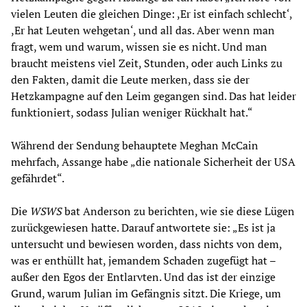
vielen Leuten die gleichen Dinge: ,Er ist einfach schlecht‘,
,Er hat Leuten wehgetan‘, und all das. Aber wenn man
fragt, wem und warum, wissen sie es nicht. Und man
braucht meistens viel Zeit, Stunden, oder auch Links zu
den Fakten, damit die Leute merken, dass sie der
Hetzkampagne auf den Leim gegangen sind. Das hat leider
funktioniert, sodass Julian weniger Rückhalt hat.“
Während der Sendung behauptete Meghan McCain
mehrfach, Assange habe „die nationale Sicherheit der USA
gefährdet“.
Die
WSWS
bat Anderson zu berichten, wie sie diese Lügen
zurückgewiesen hatte. Darauf antwortete sie: „Es ist ja
untersucht und bewiesen worden, dass nichts von dem,
was er enthüllt hat, jemandem Schaden zugefügt hat –
außer den Egos der Entlarvten. Und das ist der einzige
Grund, warum Julian im Gefängnis sitzt. Die Kriege, um