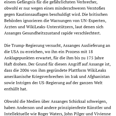
einem Gefängnis für die gefährlichsten Verbrecher,
obwohl er nur wegen eines minderschweren Verstoßes
gegen Kautionsauflagen beschuldigt wird. Die britischen
Behörden ignorieren die Warnungen von UN-Experten,
Ärzten und WikiLeaks-Unterstützern, laut denen sich
Assanges Gesundheitszustand rapide verschlechtert.
Die Trump-Regierung versucht, Assanges Auslieferung an
die USA zu erreichen, wo ihn ein Prozess mit 18
Anklagepunkten erwartet, für die ihm bis zu 175 Jahre
Haft drohen. Der Grund für diesen Angriff auf Assange ist,
dass die 2006 von ihm gegründete Plattform WikiLeaks
amerikanische Kriegsverbrechen im Irak und Afghanistan
sowie Intrigen der US-Regierung auf der ganzen Welt
enthüllt hat.
Obwohl die Medien über Assanges Schicksal schweigen,
haben Anderson und andere prinzipienfeste Künstler und
Intellektuelle wie Roger Waters, John Pilger und Vivienne