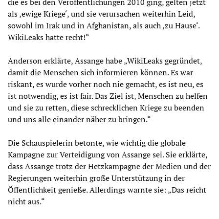
die es bei den Veröffentlichungen 2010 ging, gelten jetzt
als ,ewige Kriege‘, und sie verursachen weiterhin Leid,
sowohl im Irak und in Afghanistan, als auch ,zu Hause‘.
WikiLeaks hatte recht!“
Anderson erklärte, Assange habe „WikiLeaks gegründet,
damit die Menschen sich informieren können. Es war
riskant, es wurde vorher noch nie gemacht, es ist neu, es
ist notwendig, es ist fair. Das Ziel ist, Menschen zu helfen
und sie zu retten, diese schrecklichen Kriege zu beenden
und uns alle einander näher zu bringen.“
Die Schauspielerin betonte, wie wichtig die globale
Kampagne zur Verteidigung von Assange sei. Sie erklärte,
dass Assange trotz der Hetzkampagne der Medien und der
Regierungen weiterhin große Unterstützung in der
Öffentlichkeit genieße. Allerdings warnte sie: „Das reicht
nicht aus.“