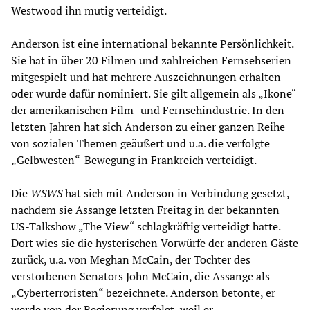
Westwood ihn mutig verteidigt.
Anderson ist eine international bekannte Persönlichkeit.
Sie hat in über 20 Filmen und zahlreichen Fernsehserien
mitgespielt und hat mehrere Auszeichnungen erhalten
oder wurde dafür nominiert. Sie gilt allgemein als „Ikone“
der amerikanischen Film- und Fernsehindustrie. In den
letzten Jahren hat sich Anderson zu einer ganzen Reihe
von sozialen Themen geäußert und u.a. die verfolgte
„Gelbwesten“-Bewegung in Frankreich verteidigt.
Die
WSWS
hat sich mit Anderson in Verbindung gesetzt,
nachdem sie Assange letzten Freitag in der bekannten
US-Talkshow „The View“ schlagkräftig verteidigt hatte.
Dort wies sie die hysterischen Vorwürfe der anderen Gäste
zurück, u.a. von Meghan McCain, der Tochter des
verstorbenen Senators John McCain, die Assange als
„Cyberterroristen“ bezeichnete. Anderson betonte, er
werde von der Regierung verfolgt, weil er