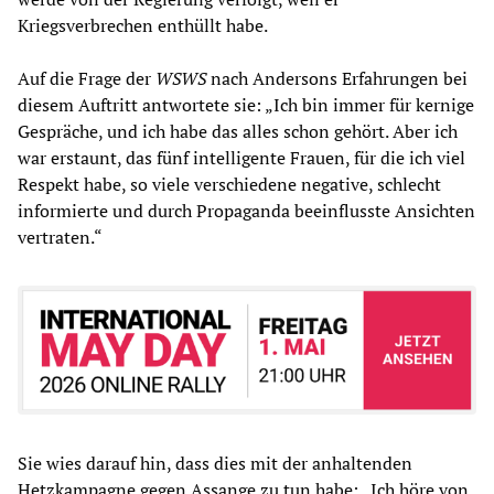
Kriegsverbrechen enthüllt habe.
Auf die Frage der
WSWS
nach Andersons Erfahrungen bei
diesem Auftritt antwortete sie: „Ich bin immer für kernige
Gespräche, und ich habe das alles schon gehört. Aber ich
war erstaunt, das fünf intelligente Frauen, für die ich viel
Respekt habe, so viele verschiedene negative, schlecht
informierte und durch Propaganda beeinflusste Ansichten
vertraten.“
Sie wies darauf hin, dass dies mit der anhaltenden
Hetzkampagne gegen Assange zu tun habe: „Ich höre von