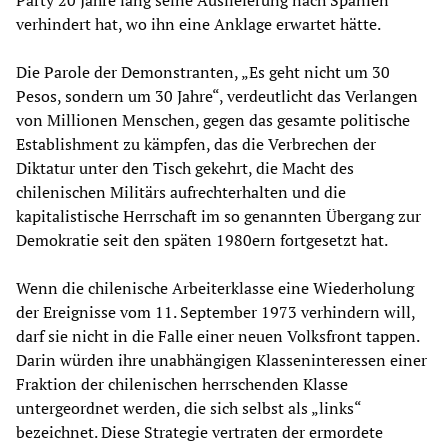
Party 20 Jahre lang seine Auslieferung nach Spanien
verhindert hat, wo ihn eine Anklage erwartet hätte.
Die Parole der Demonstranten, „Es geht nicht um 30
Pesos, sondern um 30 Jahre“, verdeutlicht das Verlangen
von Millionen Menschen, gegen das gesamte politische
Establishment zu kämpfen, das die Verbrechen der
Diktatur unter den Tisch gekehrt, die Macht des
chilenischen Militärs aufrechterhalten und die
kapitalistische Herrschaft im so genannten Übergang zur
Demokratie seit den späten 1980ern fortgesetzt hat.
Wenn die chilenische Arbeiterklasse eine Wiederholung
der Ereignisse vom 11. September 1973 verhindern will,
darf sie nicht in die Falle einer neuen Volksfront tappen.
Darin würden ihre unabhängigen Klasseninteressen einer
Fraktion der chilenischen herrschenden Klasse
untergeordnet werden, die sich selbst als „links“
bezeichnet. Diese Strategie vertraten der ermordete