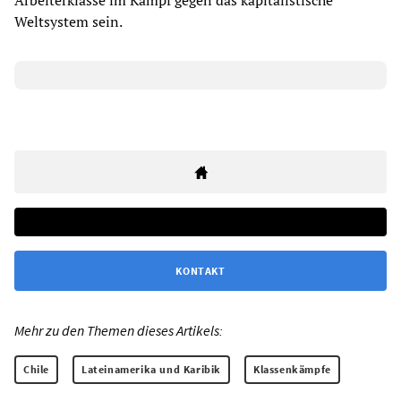
Arbeiterklasse im Kampf gegen das kapitalistische
Weltsystem sein.
KONTAKT
Mehr zu den Themen dieses Artikels:
Chile
Lateinamerika und Karibik
Klassenkämpfe