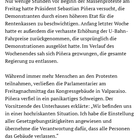
Nur wenige Stunden vor Beginn der Massenproteste am
Freitag hatte Präsident Sebastian Piñera versucht, die
Demonstranten durch einen höheren Etat für die
Rentenkassen zu beschwichtigen. Anfang letzter Woche
hatte er außerdem die verhasste Erhöhung der U-Bahn-
Fahrpreise zurückgenommen, die ursprünglich die
Demonstrationen ausgelöst hatte. Im Verlauf des
Wochenendes sah sich Piñera gezwungen, die gesamte
Regierung zu entlassen.
Während immer mehr Menschen an den Protesten
teilnahmen, verließen die Parlamentarier am
Freitagnachmittag das Kongressgebäude in Valparaiso.
Piñera verfiel in ein panikartiges Schweigen. Der
Vorsitzende des Unterhauses erklärte: „Wir befinden uns
in einer hochriskanten Situation. Ich habe die Einstellung
aller Gesetzgebungstätigkeiten angewiesen und
übernehme die Verantwortung dafür, dass alle Personen
das Gebäude verlassen.“