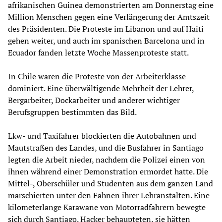
afrikanischen Guinea demonstrierten am Donnerstag eine
Million Menschen gegen eine Verlängerung der Amtszeit
des Präsidenten. Die Proteste im Libanon und auf Haiti
gehen weiter, und auch im spanischen Barcelona und in
Ecuador fanden letzte Woche Massenproteste statt.
In Chile waren die Proteste von der Arbeiterklasse
dominiert. Eine überwältigende Mehrheit der Lehrer,
Bergarbeiter, Dockarbeiter und anderer wichtiger
Berufsgruppen bestimmten das Bild.
Lkw- und Taxifahrer blockierten die Autobahnen und
Mautstraßen des Landes, und die Busfahrer in Santiago
legten die Arbeit nieder, nachdem die Polizei einen von
ihnen während einer Demonstration ermordet hatte. Die
Mittel-, Oberschüler und Studenten aus dem ganzen Land
marschierten unter den Fahnen ihrer Lehranstalten. Eine
kilometerlange Karawane von Motorradfahrern bewegte
sich durch Santiago. Hacker behaupteten, sie hätten