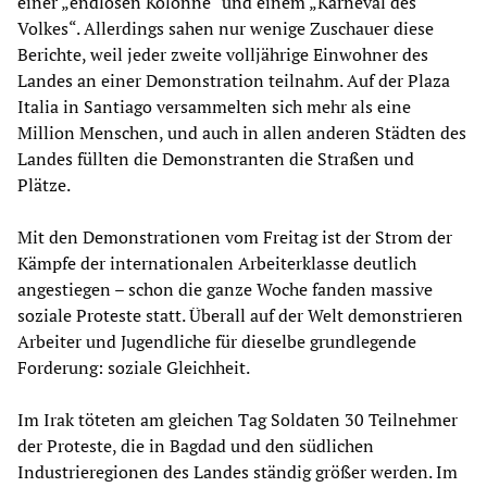
einer „endlosen Kolonne“ und einem „Karneval des
Volkes“. Allerdings sahen nur wenige Zuschauer diese
Berichte, weil jeder zweite volljährige Einwohner des
Landes an einer Demonstration teilnahm. Auf der Plaza
Italia in Santiago versammelten sich mehr als eine
Million Menschen, und auch in allen anderen Städten des
Landes füllten die Demonstranten die Straßen und
Plätze.
Mit den Demonstrationen vom Freitag ist der Strom der
Kämpfe der internationalen Arbeiterklasse deutlich
angestiegen – schon die ganze Woche fanden massive
soziale Proteste statt. Überall auf der Welt demonstrieren
Arbeiter und Jugendliche für dieselbe grundlegende
Forderung: soziale Gleichheit.
Im Irak töteten am gleichen Tag Soldaten 30 Teilnehmer
der Proteste, die in Bagdad und den südlichen
Industrieregionen des Landes ständig größer werden. Im