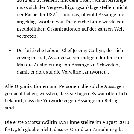
2012 ein Statement mit dem Titel: „Julian Assange
muss sich der Vergewaltigungsanklage stellen, nicht
der Rache der USA“ – und das, obwohl Assange nie
angeklagt worden war. Die gleiche Linie wurde von
pseudolinken Organisationen auf der ganzen Welt
vertreten.
Der britische Labour-Chef Jeremy Corbyn, der sich
geweigert hat, Assange zu verteidigen, forderte im
Mai die Auslieferung von Assange an Schweden,
damit er dort auf die Vorwürfe „antwortet“.
Alle Organisationen und Personen, die solche Aussagen
gemacht haben, wussten, dass sie lügen. Es war öffentlich
bekannt, dass die Vorwürfe gegen Assange ein Betrug
sind.
Die erste Staatsanwältin Eva Finne stellte im August 2010
fest: „Ich glaube nicht, dass es Grund zur Annahme gibt,