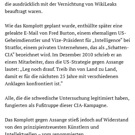
die ausdrücklich mit der Vernichtung von WikiLeaks
beauftragt waren.
Wie das Komplott geplant wurde, enthüllte später eine
geleakte E-Mail von Fred Burton, einem ehemaligen US-
Geheimdienstler und Vize-Präsident für „Intelligence“ bei
Stratfor, einem privaten Unternehmen, das als „Schatten-
CIA“ bezeichnet wird. Im Dezember 2010 schrieb er an
einen Mitarbeiter, dass die US-Strategie gegen Assange
lautet: „Leg noch drauf. Treib ihn von Land zu Land,
damit er für die nächsten 25 Jahre mit verschiedenen
Anklagen konfrontiert ist.“
Alle, die die schwedische Untersuchung legitimiert haben,
fungierten als Fußtruppe dieser CIA-Kampagne.
Das Komplott gegen Assange stieß jedoch auf Widerstand
von den prinzipientreuesten Künstlern und
Intellektuellen – vom renommierten