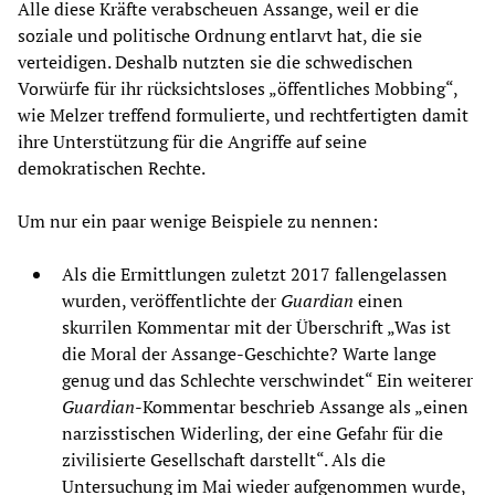
Alle diese Kräfte verabscheuen Assange, weil er die
soziale und politische Ordnung entlarvt hat, die sie
verteidigen. Deshalb nutzten sie die schwedischen
Vorwürfe für ihr rücksichtsloses „öffentliches Mobbing“,
wie Melzer treffend formulierte, und rechtfertigten damit
ihre Unterstützung für die Angriffe auf seine
demokratischen Rechte.
Um nur ein paar wenige Beispiele zu nennen:
Als die Ermittlungen zuletzt 2017 fallengelassen
wurden, veröffentlichte der
Guardian
einen
skurrilen Kommentar mit der Überschrift „Was ist
die Moral der Assange-Geschichte? Warte lange
genug und das Schlechte verschwindet“ Ein weiterer
Guardian
-Kommentar beschrieb Assange als „einen
narzisstischen Widerling, der eine Gefahr für die
zivilisierte Gesellschaft darstellt“. Als die
Untersuchung im Mai wieder aufgenommen wurde,