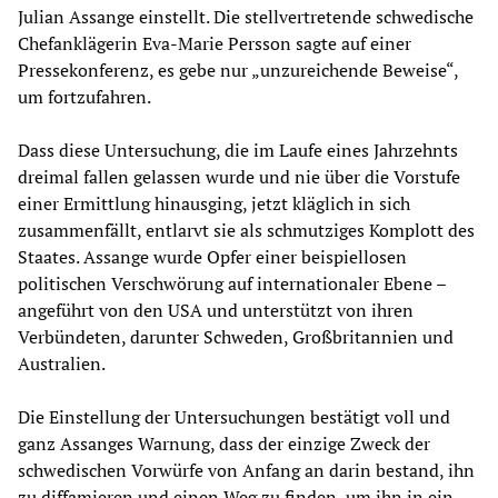
Julian Assange einstellt. Die stellvertretende schwedische
Chefanklägerin Eva-Marie Persson sagte auf einer
Pressekonferenz, es gebe nur „unzureichende Beweise“,
um fortzufahren.
Dass diese Untersuchung, die im Laufe eines Jahrzehnts
dreimal fallen gelassen wurde und nie über die Vorstufe
einer Ermittlung hinausging, jetzt kläglich in sich
zusammenfällt, entlarvt sie als schmutziges Komplott des
Staates. Assange wurde Opfer einer beispiellosen
politischen Verschwörung auf internationaler Ebene –
angeführt von den USA und unterstützt von ihren
Verbündeten, darunter Schweden, Großbritannien und
Australien.
Die Einstellung der Untersuchungen bestätigt voll und
ganz Assanges Warnung, dass der einzige Zweck der
schwedischen Vorwürfe von Anfang an darin bestand, ihn
zu diffamieren und einen Weg zu finden, um ihn in ein