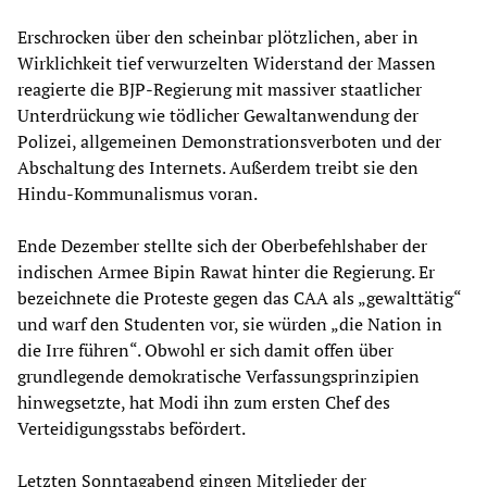
Erschrocken über den scheinbar plötzlichen, aber in
Wirklichkeit tief verwurzelten Widerstand der Massen
reagierte die BJP-Regierung mit massiver staatlicher
Unterdrückung wie tödlicher Gewaltanwendung der
Polizei, allgemeinen Demonstrationsverboten und der
Abschaltung des Internets. Außerdem treibt sie den
Hindu-Kommunalismus voran.
Ende Dezember stellte sich der Oberbefehlshaber der
indischen Armee Bipin Rawat hinter die Regierung. Er
bezeichnete die Proteste gegen das CAA als „gewalttätig“
und warf den Studenten vor, sie würden „die Nation in
die Irre führen“. Obwohl er sich damit offen über
grundlegende demokratische Verfassungsprinzipien
hinwegsetzte, hat Modi ihn zum ersten Chef des
Verteidigungsstabs befördert.
Letzten Sonntagabend gingen Mitglieder der