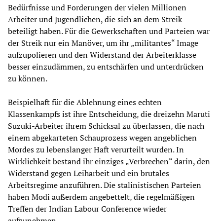
Bedürfnisse und Forderungen der vielen Millionen
Arbeiter und Jugendlichen, die sich an dem Streik
beteiligt haben. Für die Gewerkschaften und Parteien war
der Streik nur ein Manöver, um ihr „militantes“ Image
aufzupolieren und den Widerstand der Arbeiterklasse
besser einzudämmen, zu entschärfen und unterdrücken
zu können.
Beispielhaft für die Ablehnung eines echten
Klassenkampfs ist ihre Entscheidung, die dreizehn Maruti
Suzuki-Arbeiter ihrem Schicksal zu überlassen, die nach
einem abgekarteten Schauprozess wegen angeblichen
Mordes zu lebenslanger Haft verurteilt wurden. In
Wirklichkeit bestand ihr einziges „Verbrechen“ darin, den
Widerstand gegen Leiharbeit und ein brutales
Arbeitsregime anzuführen. Die stalinistischen Parteien
haben Modi außerdem angebettelt, die regelmäßigen
Treffen der Indian Labour Conference wieder
aufzunehmen.