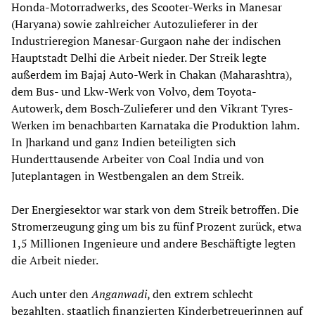
Honda-Motorradwerks, des Scooter-Werks in Manesar
(Haryana) sowie zahlreicher Autozulieferer in der
Industrieregion Manesar-Gurgaon nahe der indischen
Hauptstadt Delhi die Arbeit nieder. Der Streik legte
außerdem im Bajaj Auto-Werk in Chakan (Maharashtra),
dem Bus- und Lkw-Werk von Volvo, dem Toyota-
Autowerk, dem Bosch-Zulieferer und den Vikrant Tyres-
Werken im benachbarten Karnataka die Produktion lahm.
In Jharkand und ganz Indien beteiligten sich
Hunderttausende Arbeiter von Coal India und von
Juteplantagen in Westbengalen an dem Streik.
Der Energiesektor war stark von dem Streik betroffen. Die
Stromerzeugung ging um bis zu fünf Prozent zurück, etwa
1,5 Millionen Ingenieure und andere Beschäftigte legten
die Arbeit nieder.
Auch unter den
Anganwadi
, den extrem schlecht
bezahlten, staatlich finanzierten Kinderbetreuerinnen auf