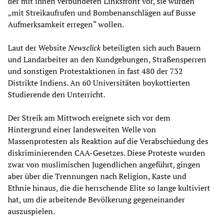
der mit ihnen verbündeten Linksfront vor, sie würden
„mit Streikaufrufen und Bombenanschlägen auf Busse
Aufmerksamkeit erregen“ wollen.
Laut der Website
Newsclick
beteiligten sich auch Bauern
und Landarbeiter an den Kundgebungen, Straßensperren
und sonstigen Protestaktionen in fast 480 der 732
Distrikte Indiens. An 60 Universitäten boykottierten
Studierende den Unterricht.
Der Streik am Mittwoch ereignete sich vor dem
Hintergrund einer landesweiten Welle von
Massenprotesten als Reaktion auf die Verabschiedung des
diskriminierenden CAA-Gesetzes. Diese Proteste wurden
zwar von muslimischen Jugendlichen angeführt, gingen
aber über die Trennungen nach Religion, Kaste und
Ethnie hinaus, die die herrschende Elite so lange kultiviert
hat, um die arbeitende Bevölkerung gegeneinander
auszuspielen.