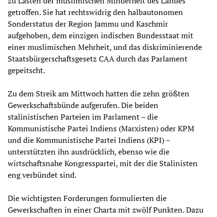
zu Lasten der muslimischen Minderheit des Landes
getroffen. Sie hat rechtswidrig den halbautonomen
Sonderstatus der Region Jammu und Kaschmir
aufgehoben, dem einzigen indischen Bundesstaat mit
einer muslimischen Mehrheit, und das diskriminierende
Staatsbürgerschaftsgesetz CAA durch das Parlament
gepeitscht.
Zu dem Streik am Mittwoch hatten die zehn größten
Gewerkschaftsbünde aufgerufen. Die beiden
stalinistischen Parteien im Parlament – die
Kommunistische Partei Indiens (Marxisten) oder KPM
und die Kommunistische Partei Indiens (KPI) –
unterstützten ihn ausdrücklich, ebenso wie die
wirtschaftsnahe Kongresspartei, mit der die Stalinisten
eng verbündet sind.
Die wichtigsten Forderungen formulierten die
Gewerkschaften in einer Charta mit zwölf Punkten. Dazu