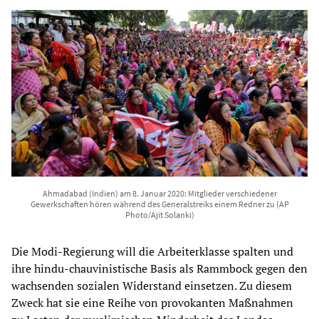
Ahmadabad (Indien) am 8. Januar 2020: Mitglieder verschiedener
Gewerkschaften hören während des Generalstreiks einem Redner zu (AP
Photo/Ajit Solanki)
Die Modi-Regierung will die Arbeiterklasse spalten und
ihre hindu-chauvinistische Basis als Rammbock gegen den
wachsenden sozialen Widerstand einsetzen. Zu diesem
Zweck hat sie eine Reihe von provokanten Maßnahmen