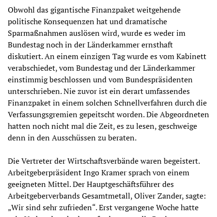
Obwohl das gigantische Finanzpaket weitgehende
politische Konsequenzen hat und dramatische
Sparmaßnahmen auslösen wird, wurde es weder im
Bundestag noch in der Länderkammer ernsthaft
diskutiert. An einem einzigen Tag wurde es vom Kabinett
verabschiedet, vom Bundestag und der Länderkammer
einstimmig beschlossen und vom Bundespräsidenten
unterschrieben. Nie zuvor ist ein derart umfassendes
Finanzpaket in einem solchen Schnellverfahren durch die
Verfassungsgremien gepeitscht worden. Die Abgeordneten
hatten noch nicht mal die Zeit, es zu lesen, geschweige
denn in den Ausschüssen zu beraten.
Die Vertreter der Wirtschaftsverbände waren begeistert.
Arbeitgeberpräsident Ingo Kramer sprach von einem
geeigneten Mittel. Der Hauptgeschäftsführer des
Arbeitgeberverbands Gesamtmetall, Oliver Zander, sagte:
„Wir sind sehr zufrieden“. Erst vergangene Woche hatte