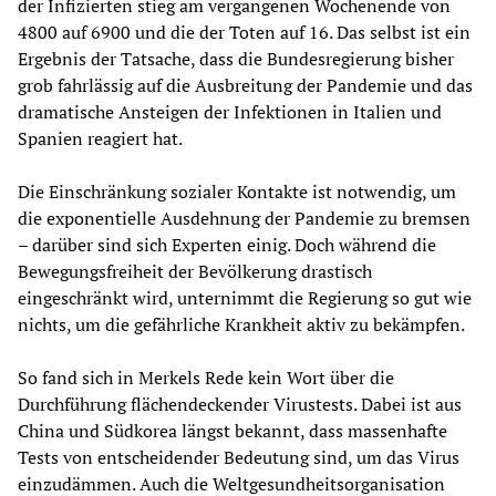
der Infizierten stieg am vergangenen Wochenende von
4800 auf 6900 und die der Toten auf 16. Das selbst ist ein
Ergebnis der Tatsache, dass die Bundesregierung bisher
grob fahrlässig auf die Ausbreitung der Pandemie und das
dramatische Ansteigen der Infektionen in Italien und
Spanien reagiert hat.
Die Einschränkung sozialer Kontakte ist notwendig, um
die exponentielle Ausdehnung der Pandemie zu bremsen
– darüber sind sich Experten einig. Doch während die
Bewegungsfreiheit der Bevölkerung drastisch
eingeschränkt wird, unternimmt die Regierung so gut wie
nichts, um die gefährliche Krankheit aktiv zu bekämpfen.
So fand sich in Merkels Rede kein Wort über die
Durchführung flächendeckender Virustests. Dabei ist aus
China und Südkorea längst bekannt, dass massenhafte
Tests von entscheidender Bedeutung sind, um das Virus
einzudämmen. Auch die Weltgesundheitsorganisation