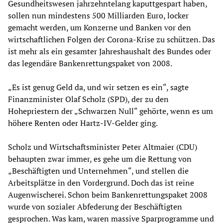
Gesundheitswesen jahrzehntelang kaputtgespart haben,
sollen nun mindestens 500 Milliarden Euro, locker
gemacht werden, um Konzerne und Banken vor den
wirtschaftlichen Folgen der Corona-Krise zu schützen. Das
ist mehr als ein gesamter Jahreshaushalt des Bundes oder
das legendäre Bankenrettungspaket von 2008.
„Es ist genug Geld da, und wir setzen es ein“, sagte
Finanzminister Olaf Scholz (SPD), der zu den
Hohepriestern der „Schwarzen Null“ gehörte, wenn es um
höhere Renten oder Hartz-IV-Gelder ging.
Scholz und Wirtschaftsminister Peter Altmaier (CDU)
behaupten zwar immer, es gehe um die Rettung von
„Beschäftigten und Unternehmen“, und stellen die
Arbeitsplätze in den Vordergrund. Doch das ist reine
Augenwischerei. Schon beim Bankenrettungspaket 2008
wurde von sozialer Abfederung der Beschäftigten
gesprochen. Was kam, waren massive Sparprogramme und