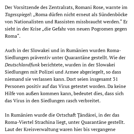
Der Vorsitzende des Zentralrats, Romani Rose, warnte im
Tagesspiegel
: „Roma dürfen nicht erneut als Sündenböcke
von Nationalisten und Rassisten missbraucht werden.“ Er
sieht in der Krise „die Gefahr von neuen Pogromen gegen
Roma“.
Auch in der Slowakei und in Rumänien wurden Roma-
Siedlungen präventiv unter Quarantäne gestellt. Wie der
Deutschlandfunk
berichtete, wurden in der Slowakei
Siedlungen mit Polizei und Armee abgeriegelt, so dass
niemand sie verlassen kann. Dort seien insgesamt 31
Personen positiv auf das Virus getestet worden. Da keine
Hilfe von außen kommen kann, bedeutet dies, dass sich
das Virus in den Siedlungen rasch verbreitet.
In Rumänien wurde die Ortschaft Țăndărei, in der das
Roma-Viertel Strachina liegt, unter Quarantäne gestellt.
Laut der Kreisverwaltung waren hier bis vergangene