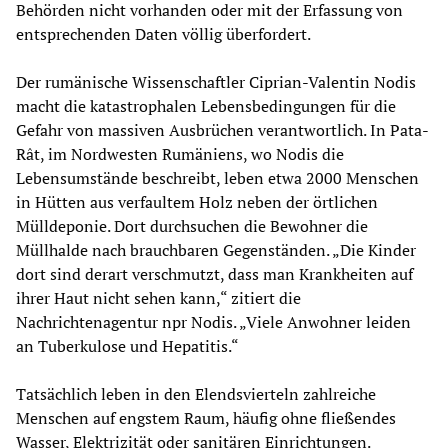
Behörden nicht vorhanden oder mit der Erfassung von
entsprechenden Daten völlig überfordert.
Der rumänische Wissenschaftler Ciprian-Valentin Nodis
macht die katastrophalen Lebensbedingungen für die
Gefahr von massiven Ausbrüchen verantwortlich. In Pata-
Rât, im Nordwesten Rumäniens, wo Nodis die
Lebensumstände beschreibt, leben etwa 2000 Menschen
in Hütten aus verfaultem Holz neben der örtlichen
Mülldeponie. Dort durchsuchen die Bewohner die
Müllhalde nach brauchbaren Gegenständen. „Die Kinder
dort sind derart verschmutzt, dass man Krankheiten auf
ihrer Haut nicht sehen kann,“ zitiert die
Nachrichtenagentur npr Nodis. „Viele Anwohner leiden
an Tuberkulose und Hepatitis.“
Tatsächlich leben in den Elendsvierteln zahlreiche
Menschen auf engstem Raum, häufig ohne fließendes
Wasser, Elektrizität oder sanitären Einrichtungen.