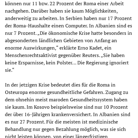
können nur 11 bzw. 22 Prozent der Roma einer Arbeit
nachgehen. Darüber haben sie kaum Möglichkeiten,
anderweitig zu arbeiten. In Serbien haben nur 17 Prozent
der Roma-Haushalte einen Computer. In Albanien sind es
nur 7 Prozent. „Die ökonomische Krise hatte besonders in
abgesonderten ländlichen Gebieten von Anfang an
enorme Auswirkungen,“ erklärte Erno Kadet, ein
Menschenrechtsaktivist gegenüber Reuters. „Sie haben
keine Ersparnisse, kein Polster… Die Regierung ignoriert
sie.“
In der jetzigen Krise bedeutet dies für die Roma in
Osteuropa enorme gesundheitliche Gefahren. Zugang zu
dem ohnehin meist maroden Gesundheitssystem haben
sie kaum. Im Kosovo beispielsweise sind nur 10 Prozent
der über 16-Jährigen krankenversichert. In Albanien sind
es nur 27 Prozent. Für die meisten ist medizinische
Behandlung nur gegen Bezahlung möglich, was sie sich
nicht leisten können, von einer längerfristigen