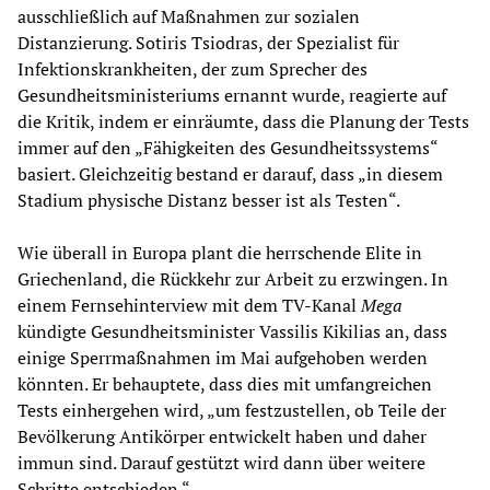
ausschließlich auf Maßnahmen zur sozialen
Distanzierung. Sotiris Tsiodras, der Spezialist für
Infektionskrankheiten, der zum Sprecher des
Gesundheitsministeriums ernannt wurde, reagierte auf
die Kritik, indem er einräumte, dass die Planung der Tests
immer auf den „Fähigkeiten des Gesundheitssystems“
basiert. Gleichzeitig bestand er darauf, dass „in diesem
Stadium physische Distanz besser ist als Testen“.
Wie überall in Europa plant die herrschende Elite in
Griechenland, die Rückkehr zur Arbeit zu erzwingen. In
einem Fernsehinterview mit dem TV-Kanal
Mega
kündigte Gesundheitsminister Vassilis Kikilias an, dass
einige Sperrmaßnahmen im Mai aufgehoben werden
könnten. Er behauptete, dass dies mit umfangreichen
Tests einhergehen wird, „um festzustellen, ob Teile der
Bevölkerung Antikörper entwickelt haben und daher
immun sind. Darauf gestützt wird dann über weitere
Schritte entschieden.“