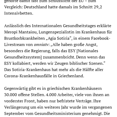
gehörte damit fast zum Schlusslicht der EU – zum
Vergleich: Deutschland hatte damals im Schnitt 29,2
Intensivbetten.
Anlässlich des Internationalen Gesundheitstages erklärte
Meropi Mantaiou, Lungenspezialistin im Krankenhaus für
Brustkorbkrankheiten „Agia Sotiria“, in einem Facebook-
Livestream von
omniatv
: „Alle haben große Angst,
besonders die Regierung, falls das ESY [Nationales
Gesundheitssystem] zusammenbricht. Denn wenn das
ESY kollabiert, werden wir Zeugen biblischer Szenen.“
Das Sotiria-Krankenhaus hat mehr als die Hälfte aller
Corona-Krankenhausfälle in Griechenland.
Gegenwärtig gibt es in griechischen Krankenhäusern
30.000 offene Stellen. 4.000 Arbeiter, viele von ihnen an
vorderster Front, haben nur befristete Verträge. Ihre
Verlängerung um ein weiteres Jahr wurde im vergangenen
September vom Gesundheitsministerium genehmigt. Die