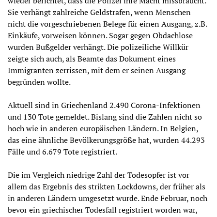
wieder berichtet, dass die Polizei ihre Macht missbraucht.
Sie verhängt zahlreiche Geldstrafen, wenn Menschen
nicht die vorgeschriebenen Belege für einen Ausgang, z.B.
Einkäufe, vorweisen können. Sogar gegen Obdachlose
wurden Bußgelder verhängt. Die polizeiliche Willkür
zeigte sich auch, als Beamte das Dokument eines
Immigranten zerrissen, mit dem er seinen Ausgang
begründen wollte.
Aktuell sind in Griechenland 2.490 Corona-Infektionen
und 130 Tote gemeldet. Bislang sind die Zahlen nicht so
hoch wie in anderen europäischen Ländern. In Belgien,
das eine ähnliche Bevölkerungsgröße hat, wurden 44.293
Fälle und 6.679 Tote registriert.
Die im Vergleich niedrige Zahl der Todesopfer ist vor
allem das Ergebnis des strikten Lockdowns, der früher als
in anderen Ländern umgesetzt wurde. Ende Februar, noch
bevor ein griechischer Todesfall registriert worden war,