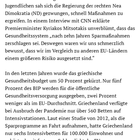
Jugendlichen sah sich die Regierung der rechten Nea
Dimokratia (ND) gezwungen, schnell Maßnahmen zu
ergreifen. In einem Interview mit CNN erklärte
Premierminister Kyriakos Mitsotakis unverblümt, dass das
Gesundheitssystem „nach zehn Jahren Sparmaßnahmen
zerschlagen sei. Deswegen waren wir uns schmerzlich
bewusst, dass wir im Vergleich zu anderen EU-Ländern
einem größeren Risiko ausgesetzt sind.“
In den letzten Jahren wurde das griechische
Gesundheitsbudget um 50 Prozent gekürzt. Nur fünf
Prozent des BIP werden für die öffentliche
Gesundheitsversorgung ausgegeben, zwei Prozent
weniger als im EU-Durchschnitt. Griechenland verfügte
bei Ausbruch der Pandemie nur über 560 Betten auf
Intensivstationen. Laut einer Studie von 2012, als die
Sparprogramme an Fahrt aufnahmen, hatte Griechenland
nur sechs Intensivbetten für 100.000 Einwohner und