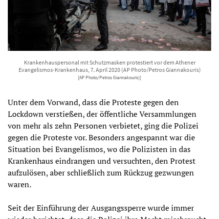
Krankenhauspersonal mit Schutzmasken protestiert vor dem Athener
Evangelismos-Krankenhaus, 7. April 2020 (AP Photo/Petros Giannakouris)
[AP Photo/Petros Giannakouris)]
Unter dem Vorwand, dass die Proteste gegen den
Lockdown verstießen, der öffentliche Versammlungen
von mehr als zehn Personen verbietet, ging die Polizei
gegen die Proteste vor. Besonders angespannt war die
Situation bei Evangelismos, wo die Polizisten in das
Krankenhaus eindrangen und versuchten, den Protest
aufzulösen, aber schließlich zum Rückzug gezwungen
waren.
Seit der Einführung der Ausgangssperre wurde immer