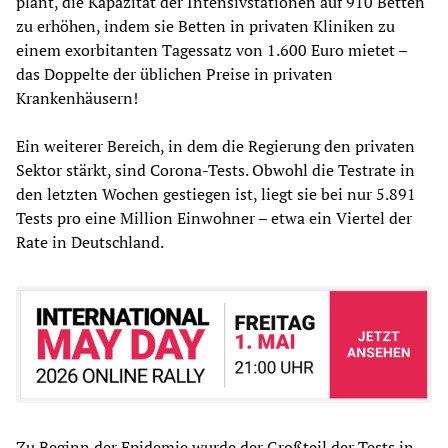
plant, die Kapazität der Intensivstationen auf 910 Betten
zu erhöhen, indem sie Betten in privaten Kliniken zu
einem exorbitanten Tagessatz von 1.600 Euro mietet –
das Doppelte der üblichen Preise in privaten
Krankenhäusern!
Ein weiterer Bereich, in dem die Regierung den privaten
Sektor stärkt, sind Corona-Tests. Obwohl die Testrate in
den letzten Wochen gestiegen ist, liegt sie bei nur 5.891
Tests pro eine Million Einwohner – etwa ein Viertel der
Rate in Deutschland.
Zu Beginn der Epidemie wurde der Großteil der Tests in