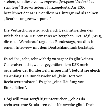
stehen, um diese vor …
ungerechtfertigtem Verdacht zu
schützen
“ (Hervorhebung hinzugefügt). Das KSK
bezeichnet der MAD vor diesem Hintergrund als seinen
„Bearbeitungsschwerpunkt“.
Die Vertuschung wird auch nach Bekanntwerden des
Briefs des KSK-Hauptmanns weitergehen. Eva Högl (SPD),
die neue Wehrbeauftragte des Bundestags, hat dies in
einem Interview mit dem Deutschlandfunk bestätigt.
Es sei ihr „sehr, sehr wichtig zu sagen: Es gibt keinen
Generalverdacht, weder gegenüber dem KSK noch
gegenüber der Bundeswehr insgesamt“, betont sie gleich
zu Anfang. Die Bundeswehr sei „kein Hort von
Rechtsextremisten“. Es gebe „eine Häufung von
Einzelfällen“.
Högl will zwar sorgfältig untersuchen, „ob es da
rechtsextreme Strukturen oder Netzwerke gibt“. Doch