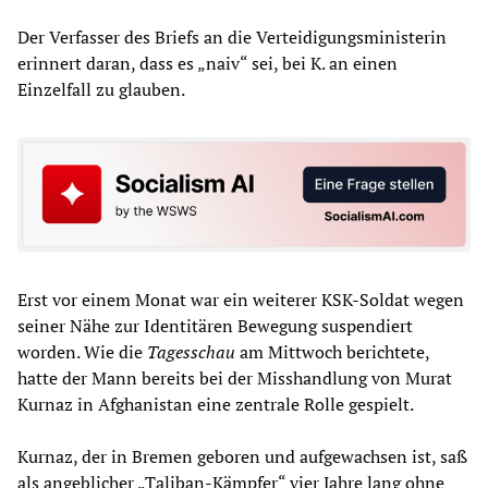
Der Verfasser des Briefs an die Verteidigungsministerin
erinnert daran, dass es „naiv“ sei, bei K. an einen
Einzelfall zu glauben.
Erst vor einem Monat war ein weiterer KSK-Soldat wegen
seiner Nähe zur Identitären Bewegung suspendiert
worden. Wie die
Tagesschau
am Mittwoch berichtete,
hatte der Mann bereits bei der Misshandlung von Murat
Kurnaz in Afghanistan eine zentrale Rolle gespielt.
Kurnaz, der in Bremen geboren und aufgewachsen ist, saß
als angeblicher „Taliban-Kämpfer“ vier Jahre lang ohne