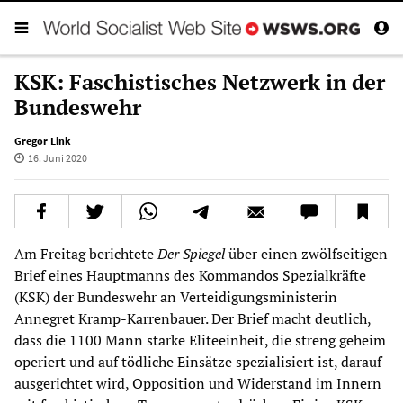
KSK: Faschistisches Netzwerk in der
Bundeswehr
Gregor Link
16. Juni 2020
Am Freitag berichtete
Der Spiegel
über einen zwölfseitigen
Brief eines Hauptmanns des Kommandos Spezialkräfte
(KSK) der Bundeswehr an Verteidigungsministerin
Annegret Kramp-Karrenbauer. Der Brief macht deutlich,
dass die 1100 Mann starke Eliteeinheit, die streng geheim
operiert und auf tödliche Einsätze spezialisiert ist, darauf
ausgerichtet wird, Opposition und Widerstand im Innern