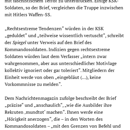
mit faschistischem Terror zu unterdrücken. Einige KSK-
Soldaten, so der Brief, vergleichen die Truppe inzwischen
mit Hitlers Waffen-SS.
„Rechtsextreme Tendenzen“ würden in der KSK
„geduldet“ und „teilweise wissentlich vertuscht“, schreibt
der
Spiegel
unter Verweis auf den Brief des
Kommandosoldaten. Indizien gegen rechtsextreme
Soldaten würden laut dem Verfasser „intern zwar
wahrgenommen, aber aus unterschiedlicher Motivlage
kollektiv ignoriert oder gar toleriert“. Mitgliedern der
Einheit werde von oben „eingebläut (…), keine
Vorkommnisse zu melden“.
Dem Nachrichtenmagazin zufolge beschreibt der Brief
„präzise“ und „anschaulich“, „wie die Ausbilder ihre
Rekruten ‚mundtot‘ machen“. Ihnen werde eine
„Hörigkeit anerzogen“, die – in den Worten des
Kommandosoldaten – „mit den Grenzen von Befehl und