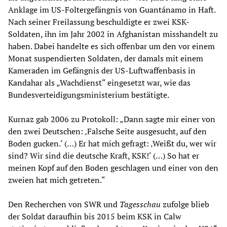
Anklage im US-Foltergefängnis von Guantánamo in Haft.
Nach seiner Freilassung beschuldigte er zwei KSK-
Soldaten, ihn im Jahr 2002 in Afghanistan misshandelt zu
haben. Dabei handelte es sich offenbar um den vor einem
Monat suspendierten Soldaten, der damals mit einem
Kameraden im Gefängnis der US-Luftwaffenbasis in
Kandahar als „Wachdienst“ eingesetzt war, wie das
Bundesverteidigungsministerium bestätigte.
Kurnaz gab 2006 zu Protokoll: „Dann sagte mir einer von
den zwei Deutschen: ‚Falsche Seite ausgesucht, auf den
Boden gucken.‘ (…) Er hat mich gefragt: ‚Weißt du, wer wir
sind? Wir sind die deutsche Kraft, KSK!‘ (…) So hat er
meinen Kopf auf den Boden geschlagen und einer von den
zweien hat mich getreten.“
Den Recherchen von SWR und
Tagesschau
zufolge blieb
der Soldat daraufhin bis 2015 beim KSK in Calw