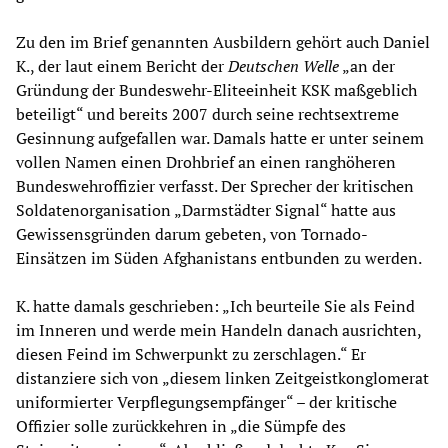
Zu den im Brief genannten Ausbildern gehört auch Daniel
K., der laut einem Bericht der
Deutschen Welle
„an der
Gründung der Bundeswehr-Eliteeinheit KSK maßgeblich
beteiligt“ und bereits 2007 durch seine rechtsextreme
Gesinnung aufgefallen war. Damals hatte er unter seinem
vollen Namen einen Drohbrief an einen ranghöheren
Bundeswehroffizier verfasst. Der Sprecher der kritischen
Soldatenorganisation „Darmstädter Signal“ hatte aus
Gewissensgründen darum gebeten, von Tornado-
Einsätzen im Süden Afghanistans entbunden zu werden.
K. hatte damals geschrieben: „Ich beurteile Sie als Feind
im Inneren und werde mein Handeln danach ausrichten,
diesen Feind im Schwerpunkt zu zerschlagen.“ Er
distanziere sich von „diesem linken Zeitgeistkonglomerat
uniformierter Verpflegungsempfänger“ – der kritische
Offizier solle zurückkehren in „die Sümpfe des