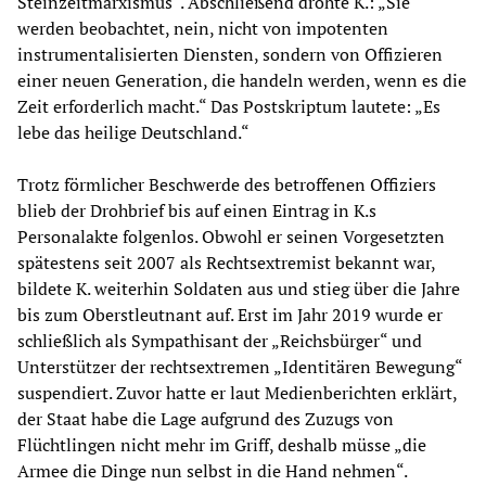
Steinzeitmarxismus“. Abschließend drohte K.: „Sie
werden beobachtet, nein, nicht von impotenten
instrumentalisierten Diensten, sondern von Offizieren
einer neuen Generation, die handeln werden, wenn es die
Zeit erforderlich macht.“ Das Postskriptum lautete: „Es
lebe das heilige Deutschland.“
Trotz förmlicher Beschwerde des betroffenen Offiziers
blieb der Drohbrief bis auf einen Eintrag in K.s
Personalakte folgenlos. Obwohl er seinen Vorgesetzten
spätestens seit 2007 als Rechtsextremist bekannt war,
bildete K. weiterhin Soldaten aus und stieg über die Jahre
bis zum Oberstleutnant auf. Erst im Jahr 2019 wurde er
schließlich als Sympathisant der „Reichsbürger“ und
Unterstützer der rechtsextremen „Identitären Bewegung“
suspendiert. Zuvor hatte er laut Medienberichten erklärt,
der Staat habe die Lage aufgrund des Zuzugs von
Flüchtlingen nicht mehr im Griff, deshalb müsse „die
Armee die Dinge nun selbst in die Hand nehmen“.