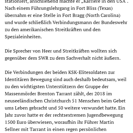
stationiert, anschließend machte er „Karriere in den USA“.
Nach einem Führungslehrgang in Fort Bliss (Texas)
übernahm er eine Stelle in Fort Bragg (North Carolina)
und wurde schließlich Verbindungsmann der Bundeswehr
zu den amerikanischen Streitkräften und den
Spezialeinheiten.
Die Sprecher von Heer und Streitkräften wollten sich
gegenüber dem SWR zu dem Sachverhalt nicht äußern.
Die Verbindungen der beiden KSK-Elitesoldaten zur
Identitären Bewegung sind auch deshalb bedeutsam, weil
zu den wichtigsten Unterstützern der Gruppe der
Massenmörder Brenton Tarrant zählt, der 2018 im
neuseeländischen Christchurch 51 Menschen beim Gebet
ums Leben gebracht und 50 weitere verwundet hatte. Ein
Jahr zuvor hatte er der rechtsextremen Jugendbewegung
1500 Euro überwiesen, woraufhin ihr Führer Martin
Sellner mit Tarrant in einen regen persönlichen