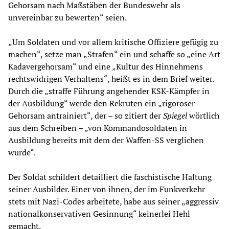
Gehorsam nach Maßstäben der Bundeswehr als
unvereinbar zu bewerten“ seien.
„Um Soldaten und vor allem kritische Offiziere gefügig zu
machen“, setze man „Strafen“ ein und schaffe so „eine Art
Kadavergehorsam“ und eine „Kultur des Hinnehmens
rechtswidrigen Verhaltens“, heißt es in dem Brief weiter.
Durch die „straffe Führung angehender KSK-Kämpfer in
der Ausbildung“ werde den Rekruten ein „rigoroser
Gehorsam antrainiert“, der – so zitiert der
Spiegel
wörtlich
aus dem Schreiben – „von Kommandosoldaten in
Ausbildung bereits mit dem der Waffen-SS verglichen
wurde“.
Der Soldat schildert detailliert die faschistische Haltung
seiner Ausbilder. Einer von ihnen, der im Funkverkehr
stets mit Nazi-Codes arbeitete, habe aus seiner „aggressiv
nationalkonservativen Gesinnung“ keinerlei Hehl
gemacht.