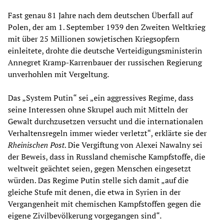
Fast genau 81 Jahre nach dem deutschen Überfall auf
Polen, der am 1. September 1939 den Zweiten Weltkrieg
mit über 25 Millionen sowjetischen Kriegsopfern
einleitete, drohte die deutsche Verteidigungsministerin
Annegret Kramp-Karrenbauer der russischen Regierung
unverhohlen mit Vergeltung.
Das „System Putin“ sei „ein aggressives Regime, dass
seine Interessen ohne Skrupel auch mit Mitteln der
Gewalt durchzusetzen versucht und die internationalen
Verhaltensregeln immer wieder verletzt“, erklärte sie der
Rheinischen Post
. Die Vergiftung von Alexei Nawalny sei
der Beweis, dass in Russland chemische Kampfstoffe, die
weltweit geächtet seien, gegen Menschen eingesetzt
würden. Das Regime Putin stelle sich damit „auf die
gleiche Stufe mit denen, die etwa in Syrien in der
Vergangenheit mit chemischen Kampfstoffen gegen die
eigene Zivilbevölkerung vorgegangen sind“.