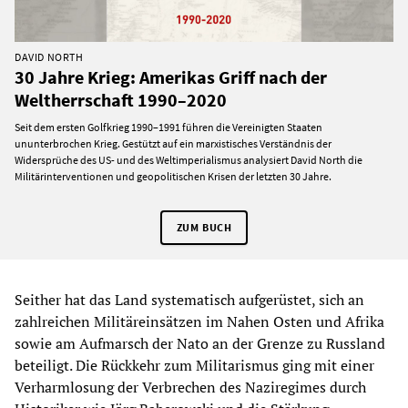
DAVID NORTH
30 Jahre Krieg: Amerikas Griff nach der
Weltherrschaft 1990–2020
Seit dem ersten Golfkrieg 1990–1991 führen die Vereinigten Staaten
ununterbrochen Krieg. Gestützt auf ein marxistisches Verständnis der
Widersprüche des US- und des Weltimperialismus analysiert David North die
Militärinterventionen und geopolitischen Krisen der letzten 30 Jahre.
ZUM BUCH
Seither hat das Land systematisch aufgerüstet, sich an
zahlreichen Militäreinsätzen im Nahen Osten und Afrika
sowie am Aufmarsch der Nato an der Grenze zu Russland
beteiligt. Die Rückkehr zum Militarismus ging mit einer
Verharmlosung der Verbrechen des Naziregimes durch