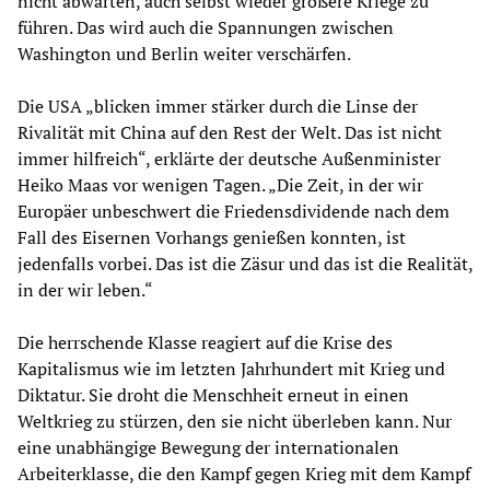
nicht abwarten, auch selbst wieder größere Kriege zu
führen. Das wird auch die Spannungen zwischen
Washington und Berlin weiter verschärfen.
Die USA „blicken immer stärker durch die Linse der
Rivalität mit China auf den Rest der Welt. Das ist nicht
immer hilfreich“, erklärte der deutsche Außenminister
Heiko Maas vor wenigen Tagen. „Die Zeit, in der wir
Europäer unbeschwert die Friedensdividende nach dem
Fall des Eisernen Vorhangs genießen konnten, ist
jedenfalls vorbei. Das ist die Zäsur und das ist die Realität,
in der wir leben.“
Die herrschende Klasse reagiert auf die Krise des
Kapitalismus wie im letzten Jahrhundert mit Krieg und
Diktatur. Sie droht die Menschheit erneut in einen
Weltkrieg zu stürzen, den sie nicht überleben kann. Nur
eine unabhängige Bewegung der internationalen
Arbeiterklasse, die den Kampf gegen Krieg mit dem Kampf