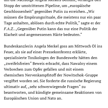
Stopp der umstrittenen Pipeline, um „europäische
Geschlossenheit“ gegenüber Putin zu erreichen. „Wir
müssen die Empörungsrituale, die meistens nur ein paar
Tage anhalten, ablösen durch echte Politik,“ sagte er der
F.A.Z.
. „Gegenüber Putin kann das nur eine Politik der
Klarheit und angemessenen Härte bedeuten.“
Bundeskanzlerin Angela Merkel goss am Mittwoch Öl ins
Feuer, als sie auf einer Pressekonferenz erklärte,
spezialisierte Toxikologen der Bundeswehr hätten den
„zweifelsfreien“ Beweis erbracht, dass Nawalny einem
Verbrechen zum Opfer gefallen und mit einem
chemischen Nervenkampfstoff der Nowitschok-Gruppe
vergiftet worden sei. Sie forderte die russische Regierung
ultimativ auf, „sehr schwerwiegende Fragen“ zu
beantworten, und kündigte gemeinsame Reaktionen von
Europäischen Union und Nato an.