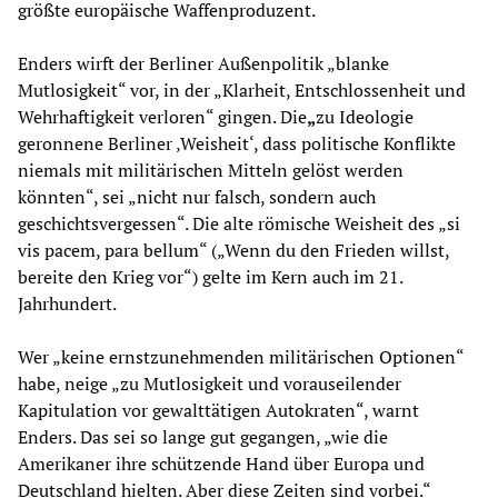
größte europäische Waffenproduzent.
Enders wirft der Berliner Außenpolitik „blanke
Mutlosigkeit“ vor, in der „Klarheit, Entschlossenheit und
Wehrhaftigkeit verloren“ gingen. Die
„
zu Ideologie
geronnene Berliner ‚Weisheit‘, dass politische Konflikte
niemals mit militärischen Mitteln gelöst werden
könnten“, sei „nicht nur falsch, sondern auch
geschichtsvergessen“. Die alte römische Weisheit des „si
vis pacem, para bellum“ („Wenn du den Frieden willst,
bereite den Krieg vor“) gelte im Kern auch im 21.
Jahrhundert.
Wer „keine ernstzunehmenden militärischen Optionen“
habe, neige „zu Mutlosigkeit und vorauseilender
Kapitulation vor gewalttätigen Autokraten“, warnt
Enders. Das sei so lange gut gegangen, „wie die
Amerikaner ihre schützende Hand über Europa und
Deutschland hielten. Aber diese Zeiten sind vorbei.“