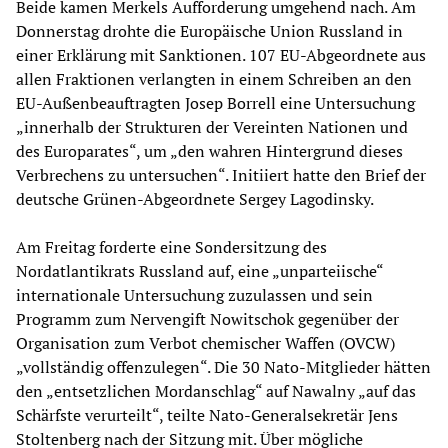
Beide kamen Merkels Aufforderung umgehend nach. Am
Donnerstag drohte die Europäische Union Russland in
einer Erklärung mit Sanktionen. 107 EU-Abgeordnete aus
allen Fraktionen verlangten in einem Schreiben an den
EU-Außenbeauftragten Josep Borrell eine Untersuchung
„innerhalb der Strukturen der Vereinten Nationen und
des Europarates“, um „den wahren Hintergrund dieses
Verbrechens zu untersuchen“. Initiiert hatte den Brief der
deutsche Grünen-Abgeordnete Sergey Lagodinsky.
Am Freitag forderte eine Sondersitzung des
Nordatlantikrats Russland auf, eine „unparteiische“
internationale Untersuchung zuzulassen und sein
Programm zum Nervengift Nowitschok gegenüber der
Organisation zum Verbot chemischer Waffen (OVCW)
„vollständig offenzulegen“. Die 30 Nato-Mitglieder hätten
den „entsetzlichen Mordanschlag“ auf Nawalny „auf das
Schärfste verurteilt“, teilte Nato-Generalsekretär Jens
Stoltenberg nach der Sitzung mit. Über mögliche