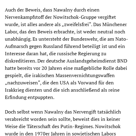
Auch der Beweis, dass Nawalny durch einen
Nervenkampfstoff der Nowitschok-Gruppe vergiftet
wurde, ist alles andere als „zweifelsfrei“. Das Münchener
Labor, das den Beweis erbrachte, ist weder neutral noch
unabhängig. Es untersteht der Bundeswehr, die am Nato-
Aufmarsch gegen Russland führend beteiligt ist und ein
Interesse daran hat, die russische Regierung zu
diskreditieren. Der deutsche Auslandsgeheimdienst BND
hatte bereits vor 20 Jahren eine maßgebliche Rolle dabei
gespielt, die irakischen Massenvernichtungswaffen
„nachzuweisen“, die den USA als Vorwand für den
Irakkrieg dienten und die sich anschließend als reine
Erfindung entpuppten.
Doch selbst wenn Nawalny das Nervengift tatsächlich
verabreicht worden sein sollte, beweist dies in keiner
Weise die Täterschaft des Putin-Regimes. Nowitschok
wurde in den 1970er Jahren in sowjetischen Labors