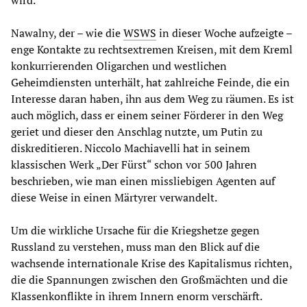
wird.
Nawalny, der – wie die
WSWS
in dieser Woche aufzeigte –
enge Kontakte zu rechtsextremen Kreisen, mit dem Kreml
konkurrierenden Oligarchen und westlichen
Geheimdiensten unterhält, hat zahlreiche Feinde, die ein
Interesse daran haben, ihn aus dem Weg zu räumen. Es ist
auch möglich, dass er einem seiner Förderer in den Weg
geriet und dieser den Anschlag nutzte, um Putin zu
diskreditieren. Niccolo Machiavelli hat in seinem
klassischen Werk „Der Fürst“ schon vor 500 Jahren
beschrieben, wie man einen missliebigen Agenten auf
diese Weise in einen Märtyrer verwandelt.
Um die wirkliche Ursache für die Kriegshetze gegen
Russland zu verstehen, muss man den Blick auf die
wachsende internationale Krise des Kapitalismus richten,
die die Spannungen zwischen den Großmächten und die
Klassenkonflikte in ihrem Innern enorm verschärft.