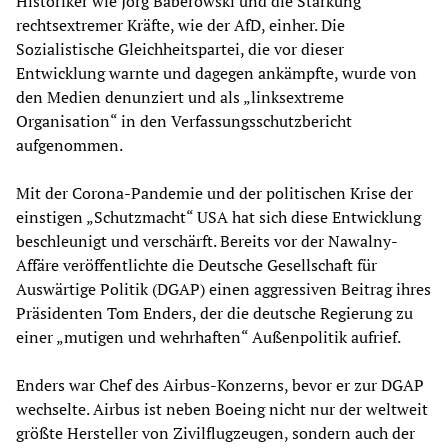
Historiker wie Jörg Baberowski und die Stärkung
rechtsextremer Kräfte, wie der AfD, einher. Die
Sozialistische Gleichheitspartei, die vor dieser
Entwicklung warnte und dagegen ankämpfte, wurde von
den Medien denunziert und als „linksextreme
Organisation“ in den Verfassungsschutzbericht
aufgenommen.
Mit der Corona-Pandemie und der politischen Krise der
einstigen „Schutzmacht“ USA hat sich diese Entwicklung
beschleunigt und verschärft. Bereits vor der Nawalny-
Affäre veröffentlichte die Deutsche Gesellschaft für
Auswärtige Politik (DGAP) einen aggressiven Beitrag ihres
Präsidenten Tom Enders, der die deutsche Regierung zu
einer „mutigen und wehrhaften“ Außenpolitik aufrief.
Enders war Chef des Airbus-Konzerns, bevor er zur DGAP
wechselte. Airbus ist neben Boeing nicht nur der weltweit
größte Hersteller von Zivilflugzeugen, sondern auch der