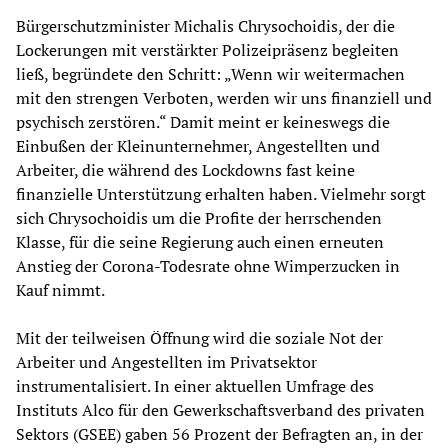
Bürgerschutzminister Michalis Chrysochoidis, der die
Lockerungen mit verstärkter Polizeipräsenz begleiten
ließ, begründete den Schritt: „Wenn wir weitermachen
mit den strengen Verboten, werden wir uns finanziell und
psychisch zerstören.“ Damit meint er keineswegs die
Einbußen der Kleinunternehmer, Angestellten und
Arbeiter, die während des Lockdowns fast keine
finanzielle Unterstützung erhalten haben. Vielmehr sorgt
sich Chrysochoidis um die Profite der herrschenden
Klasse, für die seine Regierung auch einen erneuten
Anstieg der Corona-Todesrate ohne Wimperzucken in
Kauf nimmt.
Mit der teilweisen Öffnung wird die soziale Not der
Arbeiter und Angestellten im Privatsektor
instrumentalisiert. In einer aktuellen Umfrage des
Instituts Alco für den Gewerkschaftsverband des privaten
Sektors (GSEE) gaben 56 Prozent der Befragten an, in der