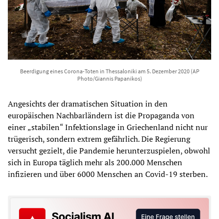
Beerdigung eines Corona-Toten in Thessaloniki am 5. Dezember 2020 (AP
Photo/Giannis Papanikos)
Angesichts der dramatischen Situation in den
europäischen Nachbarländern ist die Propaganda von
einer „stabilen“ Infektionslage in Griechenland nicht nur
trügerisch, sondern extrem gefährlich. Die Regierung
versucht gezielt, die Pandemie herunterzuspielen, obwohl
sich in Europa täglich mehr als 200.000 Menschen
infizieren und über 6000 Menschen an Covid-19 sterben.