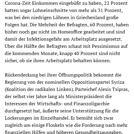
Corona-Zeit Einkommen eingebüßt zu haben, 22 Prozent
hatten sogar Lohneinschnitte von mehr als 31 Prozent,
was bei den niedrigen Löhnen in Griechenland große
Folgen hat. Die Mehrheit der Befragten, 60 Prozent, haben
bisher noch gar nicht im Homeoffice gearbeitet und sind
damit der Infektionsgefahr am Arbeitsplatz ausgesetzt.
Über die Hälfte der Befragten schaut mit Pessimismus auf
die kommenden Monate, knapp 40 Prozent sind nicht
sicher, ob sie ihren Arbeitsplatz behalten können.
Rückendeckung bei ihrer Öffnungspolitik bekommt die
Regierung von der nominellen Oppositionspartei Syriza
(Koalition der radikalen Linken). Parteichef Alexis Tsipras,
der selbst vier Jahre lang als Ministerpräsident die
Interessen der Wirtschafts- und Finanzoligarchie
durchgesetzt hat, äußerte seine Unterstützung für die
Lockerungen im Einzelhandel. Er bemüht sich zwar
zugleich um einige Floskeln wie die Forderung nach mehr
finanziellen Hilfen und höheren Gesundheitsausgaben,