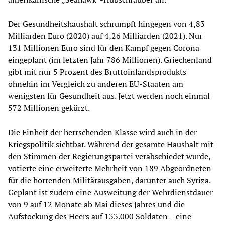
Der Gesundheitshaushalt schrumpft hingegen von 4,83
Milliarden Euro (2020) auf 4,26 Milliarden (2021). Nur
131 Millionen Euro sind für den Kampf gegen Corona
eingeplant (im letzten Jahr 786 Millionen). Griechenland
gibt mit nur 5 Prozent des Bruttoinlandsprodukts
ohnehin im Vergleich zu anderen EU-Staaten am
wenigsten für Gesundheit aus. Jetzt werden noch einmal
572 Millionen gekürzt.
Die Einheit der herrschenden Klasse wird auch in der
Kriegspolitik sichtbar. Während der gesamte Haushalt mit
den Stimmen der Regierungspartei verabschiedet wurde,
votierte eine erweiterte Mehrheit von 189 Abgeordneten
für die horrenden Militärausgaben, darunter auch Syriza.
Geplant ist zudem eine Ausweitung der Wehrdienstdauer
von 9 auf 12 Monate ab Mai dieses Jahres und die
Aufstockung des Heers auf 133.000 Soldaten – eine