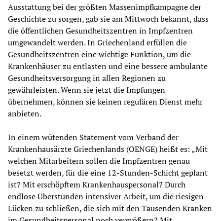
Ausstattung bei der größten Massenimpfkampagne der
Geschichte zu sorgen, gab sie am Mittwoch bekannt, dass
die öffentlichen Gesundheitszentren in Impfzentren
umgewandelt werden. In Griechenland erfüllen die
Gesundheitszentren eine wichtige Funktion, um die
Krankenhäuser zu entlasten und eine bessere ambulante
Gesundheitsversorgung in allen Regionen zu
gewährleisten. Wenn sie jetzt die Impfungen
übernehmen, können sie keinen regulären Dienst mehr
anbieten.
In einem wütenden Statement vom Verband der
Krankenhausärzte Griechenlands (OENGE) heißt es: „Mit
welchen Mitarbeitern sollen die Impfzentren genau
besetzt werden, für die eine 12-Stunden-Schicht geplant
ist? Mit erschöpftem Krankenhauspersonal? Durch
endlose Überstunden intensiver Arbeit, um die riesigen
Lücken zu schließen, die sich mit den Tausenden Kranken
im Gesundheitspersonal noch vergrößern? Mit