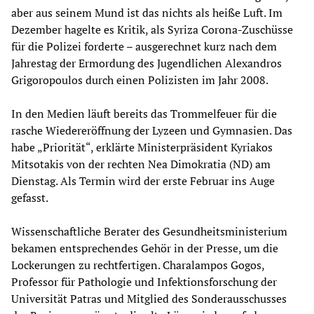
aber aus seinem Mund ist das nichts als heiße Luft. Im
Dezember hagelte es Kritik, als Syriza Corona-Zuschüsse
für die Polizei forderte – ausgerechnet kurz nach dem
Jahrestag der Ermordung des Jugendlichen Alexandros
Grigoropoulos durch einen Polizisten im Jahr 2008.
In den Medien läuft bereits das Trommelfeuer für die
rasche Wiedereröffnung der Lyzeen und Gymnasien. Das
habe „Priorität“, erklärte Ministerpräsident Kyriakos
Mitsotakis von der rechten Nea Dimokratia (ND) am
Dienstag. Als Termin wird der erste Februar ins Auge
gefasst.
Wissenschaftliche Berater des Gesundheitsministerium
bekamen entsprechendes Gehör in der Presse, um die
Lockerungen zu rechtfertigen. Charalampos Gogos,
Professor für Pathologie und Infektionsforschung der
Universität Patras und Mitglied des Sonderausschusses