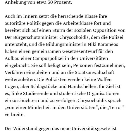
Anhebung von etwa 30 Prozent.
Auch im Innern setzt die herrschende Klasse ihre
autoritäre Politik gegen die Arbeiterklasse fort und
bereitet sich auf einen Sturm der sozialen Opposition vor.
Der Bürgerschutzminister Chrysochoidis, dem die Polizei
untersteht, und die Bildungsministerin Niki Karameos
haben einen gemeinsamen Gesetzesentwurf für den
Aufbau einer Campuspolizei in den Universitäten
eingebracht. Sie soll befugt sein, Personen festzunehmen,
Verfahren einzuleiten und an die Staatsanwaltschaft
weiterzuleiten. Die Polizisten werden keine Waffen
tragen, aber Schlagstöcke und Handschellen. Ihr Ziel ist
es, linke Studierende und studentische Organisationen
einzuschüchtern und zu verfolgen. Chrysochoidis sprach
„von einer Minderheit in den Universitäten“, die „Terror“
verbreite.
Der Widerstand gegen das neue Universitätsgesetz ist