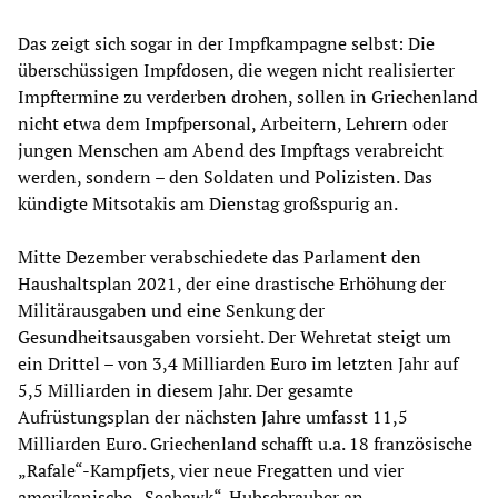
Das zeigt sich sogar in der Impfkampagne selbst: Die
überschüssigen Impfdosen, die wegen nicht realisierter
Impftermine zu verderben drohen, sollen in Griechenland
nicht etwa dem Impfpersonal, Arbeitern, Lehrern oder
jungen Menschen am Abend des Impftags verabreicht
werden, sondern – den Soldaten und Polizisten. Das
kündigte Mitsotakis am Dienstag großspurig an.
Mitte Dezember verabschiedete das Parlament den
Haushaltsplan 2021, der eine drastische Erhöhung der
Militärausgaben und eine Senkung der
Gesundheitsausgaben vorsieht. Der Wehretat steigt um
ein Drittel – von 3,4 Milliarden Euro im letzten Jahr auf
5,5 Milliarden in diesem Jahr. Der gesamte
Aufrüstungsplan der nächsten Jahre umfasst 11,5
Milliarden Euro. Griechenland schafft u.a. 18 französische
„Rafale“-Kampfjets, vier neue Fregatten und vier
amerikanische „Seahawk“-Hubschrauber an.