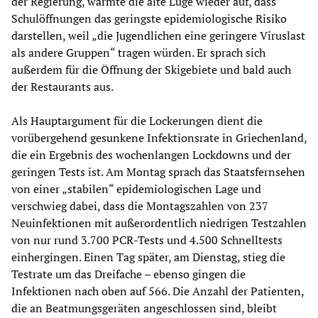
der Regierung, wärmte die alte Lüge wieder auf, dass
Schulöffnungen das geringste epidemiologische Risiko
darstellen, weil „die Jugendlichen eine geringere Viruslast
als andere Gruppen“ tragen würden. Er sprach sich
außerdem für die Öffnung der Skigebiete und bald auch
der Restaurants aus.
Als Hauptargument für die Lockerungen dient die
vorübergehend gesunkene Infektionsrate in Griechenland,
die ein Ergebnis des wochenlangen Lockdowns und der
geringen Tests ist. Am Montag sprach das Staatsfernsehen
von einer „stabilen“ epidemiologischen Lage und
verschwieg dabei, dass die Montagszahlen von 237
Neuinfektionen mit außerordentlich niedrigen Testzahlen
von nur rund 3.700 PCR-Tests und 4.500 Schnelltests
einhergingen. Einen Tag später, am Dienstag, stieg die
Testrate um das Dreifache – ebenso gingen die
Infektionen nach oben auf 566. Die Anzahl der Patienten,
die an Beatmungsgeräten angeschlossen sind, bleibt