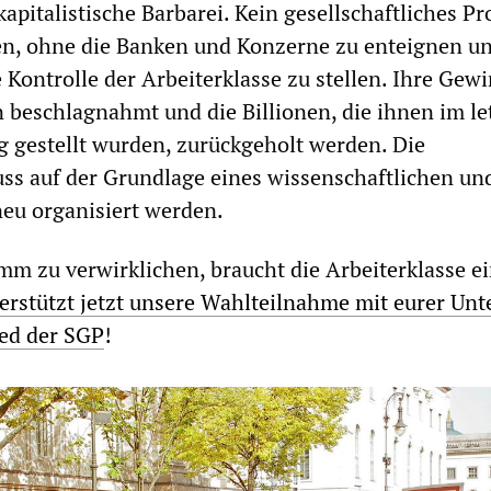
apitalistische Barbarei. Kein gesellschaftliches P
en, ohne die Banken und Konzerne zu enteignen un
 Kontrolle der Arbeiterklasse zu stellen. Ihre Gew
beschlagnahmt und die Billionen, die ihnen im le
g gestellt wurden, zurückgeholt werden. Die
ss auf der Grundlage eines wissenschaftlichen un
neu organisiert werden.
m zu verwirklichen, braucht die Arbeiterklasse e
erstützt jetzt unsere Wahlteilnahme mit eurer Unte
ied der SGP
!