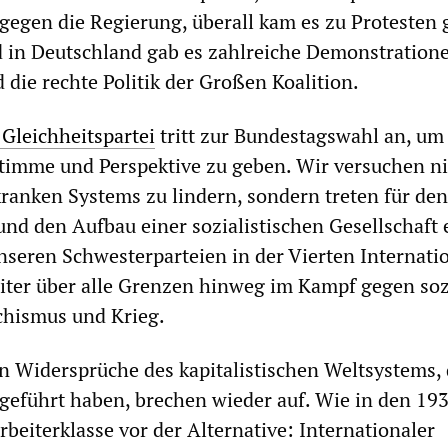
gegen die Regierung, überall kam es zu Protesten
d in Deutschland gab es zahlreiche Demonstration
 die rechte Politik der Großen Koalition.
 Gleichheitspartei
tritt zur Bundestagswahl an, um
timme und Perspektive zu geben. Wir versuchen ni
anken Systems zu lindern, sondern treten für den
und den Aufbau einer sozialistischen Gesellschaft 
eren Schwesterparteien in der Vierten Internati
iter über alle Grenzen hinweg im Kampf gegen soz
chismus und Krieg.
 Widersprüche des kapitalistischen Weltsystems, 
geführt haben, brechen wieder auf. Wie in den 19
rbeiterklasse vor der Alternative: Internationaler