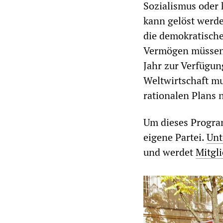
Sozialismus oder k
kann gelöst werd
die demokratische
Vermögen müssen 
Jahr zur Verfügun
Weltwirtschaft mu
rationalen Plans 
Um dieses Program
eigene Partei.
Unt
und werdet
Mitgl