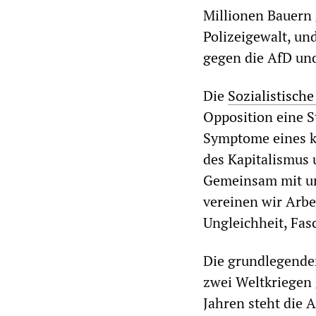
Millionen Bauern 
Polizeigewalt, un
gegen die AfD und
Die
Sozialistische
Opposition eine S
Symptome eines kr
des Kapitalismus 
Gemeinsam mit uns
vereinen wir Arbe
Ungleichheit, Fas
Die grundlegenden
zwei Weltkriegen 
Jahren steht die A