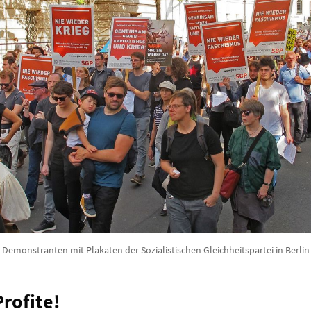
Demonstranten mit Plakaten der Sozialistischen Gleichheitspartei in Berlin
Profite!