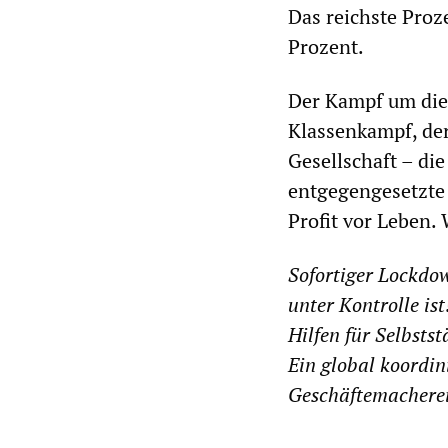
Das reichste Proz
Prozent.
Der Kampf um die
Klassenkampf, der
Gesellschaft – di
entgegengesetzte I
Profit vor Leben. 
Sofortiger Lockdow
unter Kontrolle ist
Hilfen für Selbst
Ein global koordi
Geschäftemachere