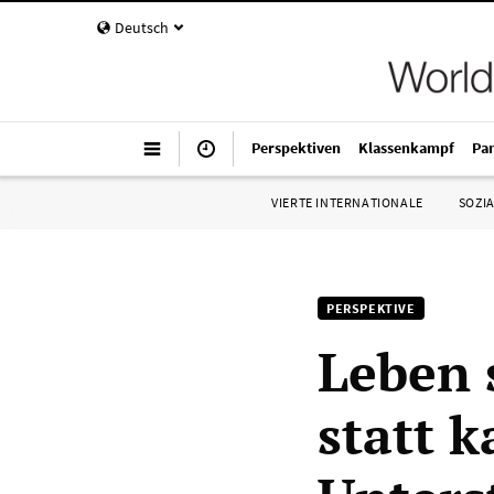
Deutsch
Perspektiven
Klassenkampf
Pa
VIERTE INTERNATIONALE
SOZIA
PERSPEKTIVE
Leben 
statt k