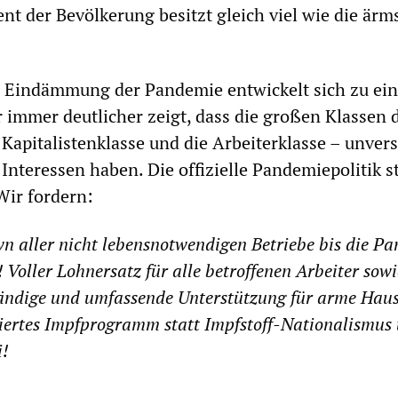
ent der Bevölkerung besitzt gleich viel wie die ärm
 Eindämmung der Pandemie entwickelt sich zu ei
 immer deutlicher zeigt, dass die großen Klassen 
e Kapitalistenklasse und die Arbeiterklasse – unver
nteressen haben. Die offizielle Pandemiepolitik st
Wir fordern:
n aller nicht lebensnotwendigen Betriebe bis die P
! Voller Lohnersatz für alle betroffenen Arbeiter sowi
ständige und umfassende Unterstützung für arme Haus
niertes Impfprogramm statt Impfstoff-Nationalismus 
i!