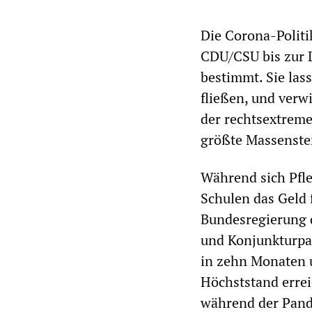
Die Corona-Politi
CDU/CSU bis zur L
bestimmt. Sie lass
fließen, und ver
der rechtsextreme
größte Massenste
Während sich Pfle
Schulen das Geld 
Bundesregierung 
und Konjunkturpak
in zehn Monaten u
Höchststand errei
während der Pand