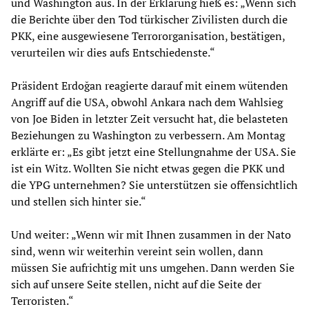
und Washington aus. In der Erklärung hieß es: „Wenn sich
die Berichte über den Tod türkischer Zivilisten durch die
PKK, eine ausgewiesene Terrororganisation, bestätigen,
verurteilen wir dies aufs Entschiedenste.“
Präsident Erdoğan reagierte darauf mit einem wütenden
Angriff auf die USA, obwohl Ankara nach dem Wahlsieg
von Joe Biden in letzter Zeit versucht hat, die belasteten
Beziehungen zu Washington zu verbessern. Am Montag
erklärte er: „Es gibt jetzt eine Stellungnahme der USA. Sie
ist ein Witz. Wollten Sie nicht etwas gegen die PKK und
die YPG unternehmen? Sie unterstützen sie offensichtlich
und stellen sich hinter sie.“
Und weiter: „Wenn wir mit Ihnen zusammen in der Nato
sind, wenn wir weiterhin vereint sein wollen, dann
müssen Sie aufrichtig mit uns umgehen. Dann werden Sie
sich auf unsere Seite stellen, nicht auf die Seite der
Terroristen.“