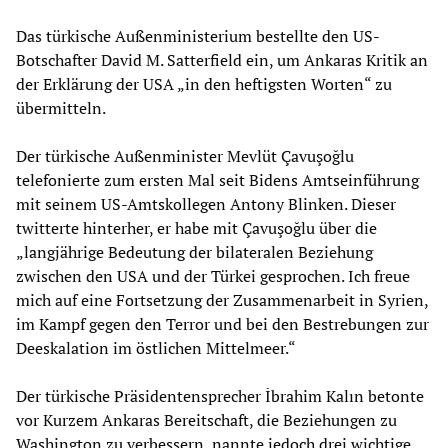
Das türkische Außenministerium bestellte den US-
Botschafter David M. Satterfield ein, um Ankaras Kritik an
der Erklärung der USA „in den heftigsten Worten“ zu
übermitteln.
Der türkische Außenminister Mevlüt Çavuşoğlu
telefonierte zum ersten Mal seit Bidens Amtseinführung
mit seinem US-Amtskollegen Antony Blinken. Dieser
twitterte hinterher, er habe mit Çavuşoğlu über die
„langjährige Bedeutung der bilateralen Beziehung
zwischen den USA und der Türkei gesprochen. Ich freue
mich auf eine Fortsetzung der Zusammenarbeit in Syrien,
im Kampf gegen den Terror und bei den Bestrebungen zur
Deeskalation im östlichen Mittelmeer.“
Der türkische Präsidentensprecher İbrahim Kalın betonte
vor Kurzem Ankaras Bereitschaft, die Beziehungen zu
Washington zu verbessern, nannte jedoch drei wichtige