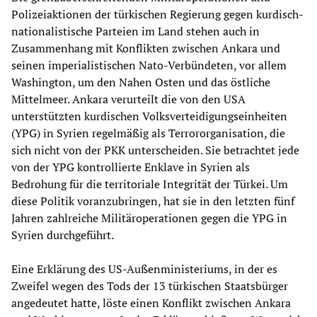
Polizeiaktionen der türkischen Regierung gegen kurdisch-
nationalistische Parteien im Land stehen auch in
Zusammenhang mit Konflikten zwischen Ankara und
seinen imperialistischen Nato-Verbündeten, vor allem
Washington, um den Nahen Osten und das östliche
Mittelmeer. Ankara verurteilt die von den USA
unterstützten kurdischen Volksverteidigungseinheiten
(YPG) in Syrien regelmäßig als Terrororganisation, die
sich nicht von der PKK unterscheiden. Sie betrachtet jede
von der YPG kontrollierte Enklave in Syrien als
Bedrohung für die territoriale Integrität der Türkei. Um
diese Politik voranzubringen, hat sie in den letzten fünf
Jahren zahlreiche Militäroperationen gegen die YPG in
Syrien durchgeführt.
Eine Erklärung des US-Außenministeriums, in der es
Zweifel wegen des Tods der 13 türkischen Staatsbürger
angedeutet hatte, löste einen Konflikt zwischen Ankara