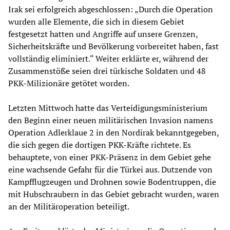
Irak sei erfolgreich abgeschlossen: „Durch die Operation
wurden alle Elemente, die sich in diesem Gebiet
festgesetzt hatten und Angriffe auf unsere Grenzen,
Sicherheitskräfte und Bevölkerung vorbereitet haben, fast
vollständig eliminiert.“ Weiter erklärte er, während der
Zusammenstöße seien drei türkische Soldaten und 48
PKK-Milizionäre getötet worden.
Letzten Mittwoch hatte das Verteidigungsministerium
den Beginn einer neuen militärischen Invasion namens
Operation Adlerklaue 2 in den Nordirak bekanntgegeben,
die sich gegen die dortigen PKK-Kräfte richtete. Es
behauptete, von einer PKK-Präsenz in dem Gebiet gehe
eine wachsende Gefahr für die Türkei aus. Dutzende von
Kampfflugzeugen und Drohnen sowie Bodentruppen, die
mit Hubschraubern in das Gebiet gebracht wurden, waren
an der Militäroperation beteiligt.