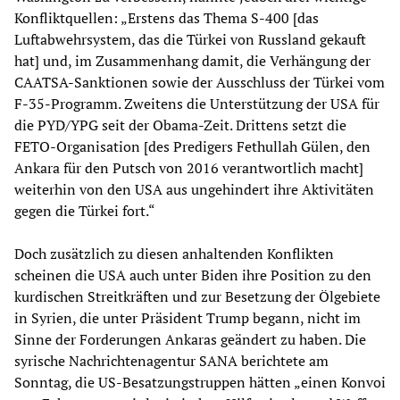
Konfliktquellen: „Erstens das Thema S-400 [das
Luftabwehrsystem, das die Türkei von Russland gekauft
hat] und, im Zusammenhang damit, die Verhängung der
CAATSA-Sanktionen sowie der Ausschluss der Türkei vom
F-35-Programm. Zweitens die Unterstützung der USA für
die PYD/YPG seit der Obama-Zeit. Drittens setzt die
FETO-Organisation [des Predigers Fethullah Gülen, den
Ankara für den Putsch von 2016 verantwortlich macht]
weiterhin von den USA aus ungehindert ihre Aktivitäten
gegen die Türkei fort.“
Doch zusätzlich zu diesen anhaltenden Konflikten
scheinen die USA auch unter Biden ihre Position zu den
kurdischen Streitkräften und zur Besetzung der Ölgebiete
in Syrien, die unter Präsident Trump begann, nicht im
Sinne der Forderungen Ankaras geändert zu haben. Die
syrische Nachrichtenagentur SANA berichtete am
Sonntag, die US-Besatzungstruppen hätten „einen Konvoi