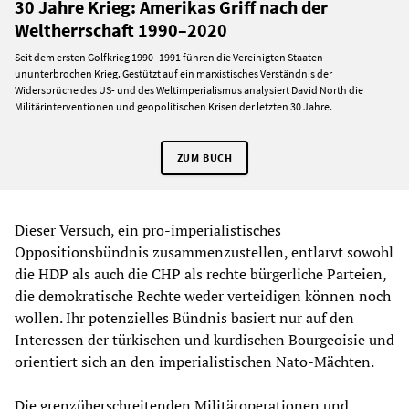
30 Jahre Krieg: Amerikas Griff nach der
Weltherrschaft 1990–2020
Seit dem ersten Golfkrieg 1990–1991 führen die Vereinigten Staaten
ununterbrochen Krieg. Gestützt auf ein marxistisches Verständnis der
Widersprüche des US- und des Weltimperialismus analysiert David North die
Militärinterventionen und geopolitischen Krisen der letzten 30 Jahre.
ZUM BUCH
Dieser Versuch, ein pro-imperialistisches
Oppositionsbündnis zusammenzustellen, entlarvt sowohl
die HDP als auch die CHP als rechte bürgerliche Parteien,
die demokratische Rechte weder verteidigen können noch
wollen. Ihr potenzielles Bündnis basiert nur auf den
Interessen der türkischen und kurdischen Bourgeoisie und
orientiert sich an den imperialistischen Nato-Mächten.
Die grenzüberschreitenden Militäroperationen und