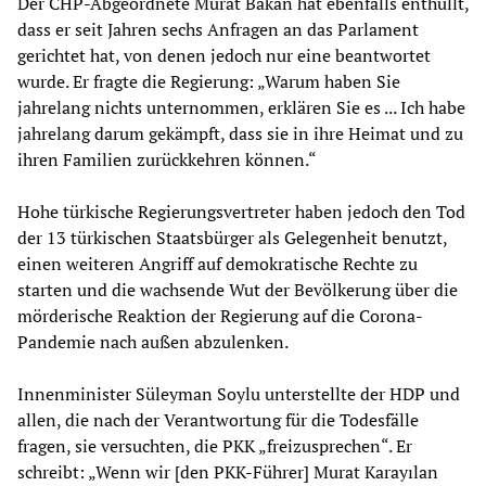
Der CHP-Abgeordnete Murat Bakan hat ebenfalls enthüllt,
dass er seit Jahren sechs Anfragen an das Parlament
gerichtet hat, von denen jedoch nur eine beantwortet
wurde. Er fragte die Regierung: „Warum haben Sie
jahrelang nichts unternommen, erklären Sie es ... Ich habe
jahrelang darum gekämpft, dass sie in ihre Heimat und zu
ihren Familien zurückkehren können.“
Hohe türkische Regierungsvertreter haben jedoch den Tod
der 13 türkischen Staatsbürger als Gelegenheit benutzt,
einen weiteren Angriff auf demokratische Rechte zu
starten und die wachsende Wut der Bevölkerung über die
mörderische Reaktion der Regierung auf die Corona-
Pandemie nach außen abzulenken.
Innenminister Süleyman Soylu unterstellte der HDP und
allen, die nach der Verantwortung für die Todesfälle
fragen, sie versuchten, die PKK „freizusprechen“. Er
schreibt: „Wenn wir [den PKK-Führer] Murat Karayılan