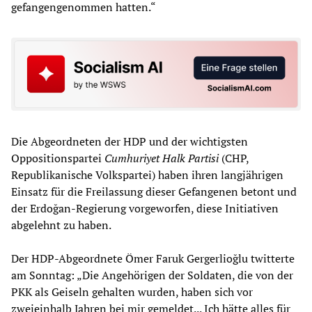
gefangengenommen hatten.“
Die Abgeordneten der HDP und der wichtigsten
Oppositionspartei
Cumhuriyet Halk Partisi
(CHP,
Republikanische Volkspartei) haben ihren langjährigen
Einsatz für die Freilassung dieser Gefangenen betont und
der Erdoğan-Regierung vorgeworfen, diese Initiativen
abgelehnt zu haben.
Der HDP-Abgeordnete Ömer Faruk Gergerlioğlu twitterte
am Sonntag: „Die Angehörigen der Soldaten, die von der
PKK als Geiseln gehalten wurden, haben sich vor
zweieinhalb Jahren bei mir gemeldet... Ich hätte alles für