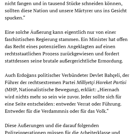
nicht fangen und in tausend Stücke schneiden können,
sollten diese Nation und unsere Märtyrer uns ins Gesicht
spucken.“
Eine solche Äußerung kann eigentlich nur von einer
faschistischen Regierung stammen. Ein Minister hat offen
das Recht eines potenziellen Angeklagten auf einen
rechtsstaatlichen Prozess zurückgewiesen und fordert
stattdessen seine brutale außergerichtliche Ermordung.
Auch Erdoğans politischer Verbündeter Devlet Bahçeli, der
Führer der rechtsextremen Partei
Milliyetçi Hareket Partisi
(MHP, Nationalistische Bewegung), erklärt: „Hiernach
wird nichts mehr so sein wie zuvor. Jeder sollte sich für
eine Seite entscheiden: entweder Verrat oder Führung.
Entweder für die Verdammnis oder für das Volk.“
Diese Äußerungen und die darauf folgenden
Polizeioperationen müssen für die Arbeiterklasse und