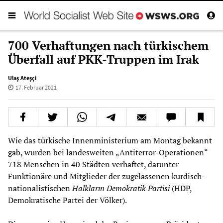
700 Verhaftungen nach türkischem
Überfall auf PKK-Truppen im Irak
Ulaş Ateşçi
17. Februar 2021
Wie das türkische Innenministerium am Montag bekannt
gab, wurden bei landesweiten „Antiterror-Operationen“
718 Menschen in 40 Städten verhaftet, darunter
Funktionäre und Mitglieder der zugelassenen kurdisch-
nationalistischen
Halkların Demokratik Partisi
(HDP,
Demokratische Partei der Völker).