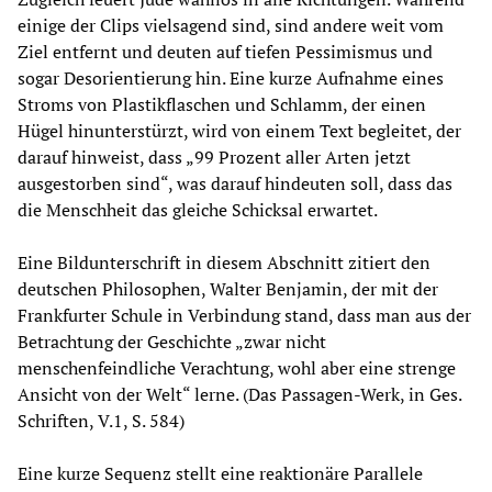
einige der Clips vielsagend sind, sind andere weit vom
Ziel entfernt und deuten auf tiefen Pessimismus und
sogar Desorientierung hin. Eine kurze Aufnahme eines
Stroms von Plastikflaschen und Schlamm, der einen
Hügel hinunterstürzt, wird von einem Text begleitet, der
darauf hinweist, dass „99 Prozent aller Arten jetzt
ausgestorben sind“, was darauf hindeuten soll, dass das
die Menschheit das gleiche Schicksal erwartet.
Eine Bildunterschrift in diesem Abschnitt zitiert den
deutschen Philosophen, Walter Benjamin, der mit der
Frankfurter Schule in Verbindung stand, dass man aus der
Betrachtung der Geschichte „zwar nicht
menschenfeindliche Verachtung, wohl aber eine strenge
Ansicht von der Welt“ lerne. (Das Passagen-Werk, in Ges.
Schriften, V.1, S. 584)
Eine kurze Sequenz stellt eine reaktionäre Parallele