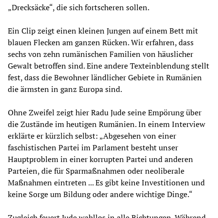
„Drecksäcke“, die sich fortscheren sollen.
Ein Clip zeigt einen kleinen Jungen auf einem Bett mit
blauen Flecken am ganzen Rücken. Wir erfahren, dass
sechs von zehn rumänischen Familien von häuslicher
Gewalt betroffen sind. Eine andere Texteinblendung stellt
fest, dass die Bewohner ländlicher Gebiete in Rumänien
die ärmsten in ganz Europa sind.
Ohne Zweifel zeigt hier Radu Jude seine Empörung über
die Zustände im heutigen Rumänien. In einem Interview
erklärte er kürzlich selbst: „Abgesehen von einer
faschistischen Partei im Parlament besteht unser
Hauptproblem in einer korrupten Partei und anderen
Parteien, die für Sparmaßnahmen oder neoliberale
Maßnahmen eintreten ... Es gibt keine Investitionen und
keine Sorge um Bildung oder andere wichtige Dinge.“
Zugleich feuert Jude wahllos in alle Richtungen. Während