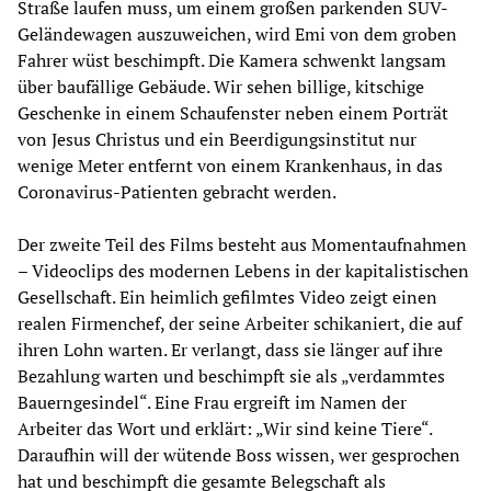
Straße laufen muss, um einem großen parkenden SUV-
Geländewagen auszuweichen, wird Emi von dem groben
Fahrer wüst beschimpft. Die Kamera schwenkt langsam
über baufällige Gebäude. Wir sehen billige, kitschige
Geschenke in einem Schaufenster neben einem Porträt
von Jesus Christus und ein Beerdigungsinstitut nur
wenige Meter entfernt von einem Krankenhaus, in das
Coronavirus-Patienten gebracht werden.
Der zweite Teil des Films besteht aus Momentaufnahmen
– Videoclips des modernen Lebens in der kapitalistischen
Gesellschaft. Ein heimlich gefilmtes Video zeigt einen
realen Firmenchef, der seine Arbeiter schikaniert, die auf
ihren Lohn warten. Er verlangt, dass sie länger auf ihre
Bezahlung warten und beschimpft sie als „verdammtes
Bauerngesindel“. Eine Frau ergreift im Namen der
Arbeiter das Wort und erklärt: „Wir sind keine Tiere“.
Daraufhin will der wütende Boss wissen, wer gesprochen
hat und beschimpft die gesamte Belegschaft als