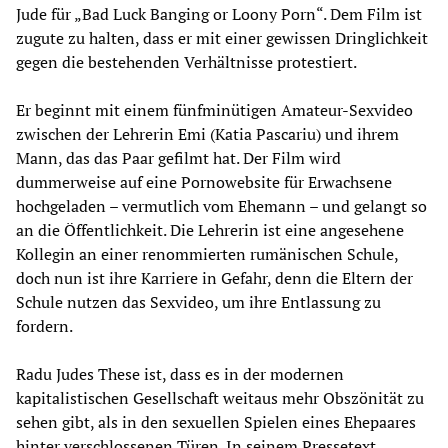
Jude für „Bad Luck Banging or Loony Porn“. Dem Film ist
zugute zu halten, dass er mit einer gewissen Dringlichkeit
gegen die bestehenden Verhältnisse protestiert.
Er beginnt mit einem fünfminütigen Amateur-Sexvideo
zwischen der Lehrerin Emi (Katia Pascariu) und ihrem
Mann, das das Paar gefilmt hat. Der Film wird
dummerweise auf eine Pornowebsite für Erwachsene
hochgeladen – vermutlich vom Ehemann – und gelangt so
an die Öffentlichkeit. Die Lehrerin ist eine angesehene
Kollegin an einer renommierten rumänischen Schule,
doch nun ist ihre Karriere in Gefahr, denn die Eltern der
Schule nutzen das Sexvideo, um ihre Entlassung zu
fordern.
Radu Judes These ist, dass es in der modernen
kapitalistischen Gesellschaft weitaus mehr Obszönität zu
sehen gibt, als in den sexuellen Spielen eines Ehepaares
hinter verschlossenen Türen. In seinem Pressetext