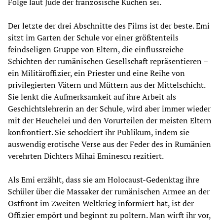
Folge laut Jude der französische Kuchen sei.
Der letzte der drei Abschnitte des Films ist der beste. Emi
sitzt im Garten der Schule vor einer größtenteils
feindseligen Gruppe von Eltern, die einflussreiche
Schichten der rumänischen Gesellschaft repräsentieren –
ein Militäroffizier, ein Priester und eine Reihe von
privilegierten Vätern und Müttern aus der Mittelschicht.
Sie lenkt die Aufmerksamkeit auf ihre Arbeit als
Geschichtslehrerin an der Schule, wird aber immer wieder
mit der Heuchelei und den Vorurteilen der meisten Eltern
konfrontiert. Sie schockiert ihr Publikum, indem sie
auswendig erotische Verse aus der Feder des in Rumänien
verehrten Dichters Mihai Eminescu rezitiert.
Als Emi erzählt, dass sie am Holocaust-Gedenktag ihre
Schüler über die Massaker der rumänischen Armee an der
Ostfront im Zweiten Weltkrieg informiert hat, ist der
Offizier empört und beginnt zu poltern. Man wirft ihr vor,