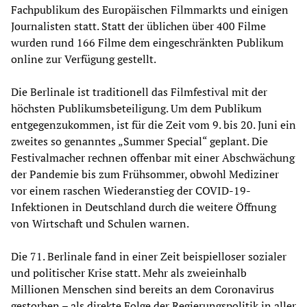
Fachpublikum des Europäischen Filmmarkts und einigen
Journalisten statt. Statt der üblichen über 400 Filme
wurden rund 166 Filme dem eingeschränkten Publikum
online zur Verfügung gestellt.
Die Berlinale ist traditionell das Filmfestival mit der
höchsten Publikumsbeteiligung. Um dem Publikum
entgegenzukommen, ist für die Zeit vom 9. bis 20. Juni ein
zweites so genanntes „Summer Special“ geplant. Die
Festivalmacher rechnen offenbar mit einer Abschwächung
der Pandemie bis zum Frühsommer, obwohl Mediziner
vor einem raschen Wiederanstieg der COVID-19-
Infektionen in Deutschland durch die weitere Öffnung
von Wirtschaft und Schulen warnen.
Die 71. Berlinale fand in einer Zeit beispielloser sozialer
und politischer Krise statt. Mehr als zweieinhalb
Millionen Menschen sind bereits an dem Coronavirus
gestorben – als direkte Folge der Regierungspolitik in aller