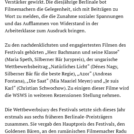
Verstärker gewirkt. Die diesjährige Berlinale bot
Filmemachern die Gelegenheit, sich mit Beiträgen zu
Wort zu melden, die die Zunahme sozialer Spannungen
und das Aufflammen von Widerstand in der
Arbeiterklasse zum Ausdruck bringen.
Zu den nachdenklichsten und engagiertesten Filmen des
Festivals gehörten „Herr Bachmann und seine Klasse“
(Maria Speth, Silberner Bär Jurypreis), der ungarische
Wettbewerbsbeitrag „Natürliches Licht“ (Dénes Nagy,
Silberner Bär für die beste Regie), „Azor“ (Andreas
Fontana), „Die Saat“ (Mia Maariel Meyer) und „Je suis
Karl“ (Christian Schwochow). Zu einigen dieser Filme wird
die WSWS in weiteren Rezensionen Stellung nehmen.
Die Wettbewerbsjury des Festivals setzte sich dieses Jahr
erstmals aus sechs früheren Berlinale-Preisträgern
zusammen. Sie vergab den Hauptpreis des Festivals, den
Goldenen Bären, an den rumänischen Filmemacher Radu