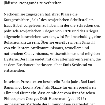
jüdische Propaganda zu verbreiten.
Nachdem sie zugegeben hat, ihrer Klasse die
Kurzgeschichte „Salz“ des sowjetischen Schriftstellers
Isaac Babel vorgelesen zu haben, in der die Schrecken des
polnisch-sowjetischen Krieges von 1920 und des Krieges
allgemein beschrieben werden, wird Emi beschuldigt, eine
Bolschewikin zu sein. Über sie ergießt sich ein Schwall
von virulentem Antikommunismus, sexuellem und
nationalem Chauvinismus, Antisemitismus und religiöser
Hysterie. Der Film endet mit drei alternativen Szenen, die
es dem Zuschauer überlassen, über Emis Schicksal zu
entscheiden.
In seinen Pressetexten beschreibt Radu Jude „Bad Luck
Banging or Loony Porn“ als Skizze für einen populären
Film und räumt ein, dass er mit der vom französischen
Philosophen Georges Didi-Huberman (geb. 1953)
propagierten Methode der Filmmontage gearbeitet hat.