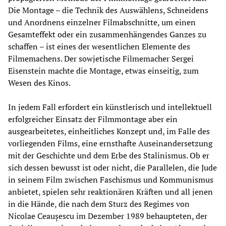
Die Montage – die Technik des Auswählens, Schneidens
und Anordnens einzelner Filmabschnitte, um einen
Gesamteffekt oder ein zusammenhängendes Ganzes zu
schaffen – ist eines der wesentlichen Elemente des
Filmemachens. Der sowjetische Filmemacher Sergei
Eisenstein machte die Montage, etwas einseitig, zum
Wesen des Kinos.
In jedem Fall erfordert ein künstlerisch und intellektuell
erfolgreicher Einsatz der Filmmontage aber ein
ausgearbeitetes, einheitliches Konzept und, im Falle des
vorliegenden Films, eine ernsthafte Auseinandersetzung
mit der Geschichte und dem Erbe des Stalinismus. Ob er
sich dessen bewusst ist oder nicht, die Parallelen, die Jude
in seinem Film zwischen Faschismus und Kommunismus
anbietet, spielen sehr reaktionären Kräften und all jenen
in die Hände, die nach dem Sturz des Regimes von
Nicolae Ceaușescu im Dezember 1989 behaupteten, der