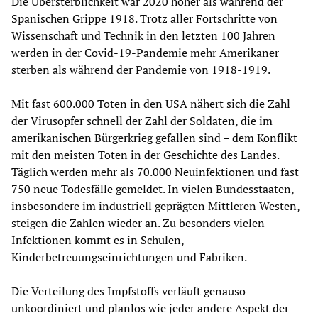
Die Übersterblichkeit war 2020 höher als während der
Spanischen Grippe 1918. Trotz aller Fortschritte von
Wissenschaft und Technik in den letzten 100 Jahren
werden in der Covid-19-Pandemie mehr Amerikaner
sterben als während der Pandemie von 1918-1919.
Mit fast 600.000 Toten in den USA nähert sich die Zahl
der Virusopfer schnell der Zahl der Soldaten, die im
amerikanischen Bürgerkrieg gefallen sind – dem Konflikt
mit den meisten Toten in der Geschichte des Landes.
Täglich werden mehr als 70.000 Neuinfektionen und fast
750 neue Todesfälle gemeldet. In vielen Bundesstaaten,
insbesondere im industriell geprägten Mittleren Westen,
steigen die Zahlen wieder an. Zu besonders vielen
Infektionen kommt es in Schulen,
Kinderbetreuungseinrichtungen und Fabriken.
Die Verteilung des Impfstoffs verläuft genauso
unkoordiniert und planlos wie jeder andere Aspekt der