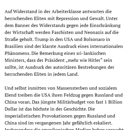
Auf Widerstand in der Arbeiterklasse antworten die
herrschenden Eliten mit Repression und Gewalt. Unter
dem Banner des Widerstands gegen jede Einschränkung
der Wirtschaft werden Faschisten und Neonazis auf die
Straße geholt. Trump in den USA und Bolsonaro in
Brasilien sind der klarste Ausdruck eines internationalen
Phänomens. Die Bemerkung eines sri-lankischen
Ministers, dass der Präsident „mehr wie Hitler“ sein
sollte, ist Ausdruck der autoritären Bestrebungen der
herrschenden Eliten in jedem Land.
Und selbst inmitten von Massensterben und sozialem
Elend treiben die USA ihren Feldzug gegen Russland und
China voran. Das jüngste Militärbudget von fast 1 Billion
Dollar ist das höchste in der Geschichte. Die
imperialistischen Provokationen gegen Russland und
China sind im vergangenen Jahr gefährlich eskaliert.
Insbesondere die amerikanischen Medien haben versucht,