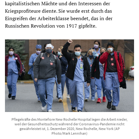
kapitalistischen Mächte und den Interessen der
Kriegsprofiteure diente. Sie wurde erst durch das
Eingreifen der Arbeiterklasse beendet, das in der
Russischen Revolution von 1917 gipfelte.
Pflegekräfte des Montefiore New Rochelle Hospital legen die Arbeit nieder,
weil der Gesundheitsschutz während der Coronavirus-Pandemie nicht
gewährleistet ist, 1. Dezember 2020, New Rochelle, New York (AP
Photo/Mark Lennihan)