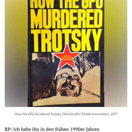
How the GPU Murdered Trotsky (Wie die GPU Trotzki ermordete), 1977
RP: Ich habe ihn in den frühen 1990er Jahren