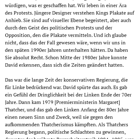
würdigen, was er geschaffen hat. Wir leben in einer Ära
des Protests. Jüngere Designer verstehen Kings Plakate auf
Anhieb. Sie sind auf visueller Ebene begeistert, aber auch
durch den Geist des politischen Protests und der
Opposition, den die Plakate vermitteln. Und ich glaube
nicht, dass das der Fall gewesen wäre, wenn wir uns in
den späten 1990er Jahren unterhalten hätten. Da haben
Sie absolut Recht. Schon Mitte der 1980er Jahre konnte
David erkennen, dass sich die Zeiten geändert hatten.
Das war die lange Zeit der konservativen Regierung, die
für Linke bedrückend war. David spürte das auch. Es gab
ein Gefühl der Dringlichkeit bei der Linken Ende der 70er
Jahre. Dann kam 1979 [Premierministerin Margaret]
Thatcher, und das gab den Linken Anfang der 80er Jahre
einen neuen Sinn und Zweck, weil sie gegen den
aufkommenden Thatcherismus kämpften. Als Thatchers
Regierung begann, politische Schlachten zu gewinnen,