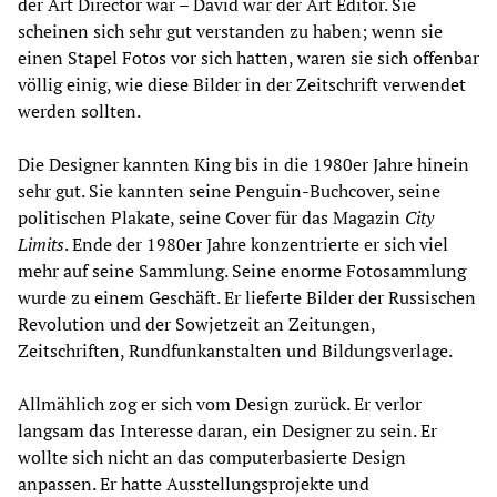
der Art Director war – David war der Art Editor. Sie
scheinen sich sehr gut verstanden zu haben; wenn sie
einen Stapel Fotos vor sich hatten, waren sie sich offenbar
völlig einig, wie diese Bilder in der Zeitschrift verwendet
werden sollten.
Die Designer kannten King bis in die 1980er Jahre hinein
sehr gut. Sie kannten seine Penguin-Buchcover, seine
politischen Plakate, seine Cover für das Magazin
City
Limits
. Ende der 1980er Jahre konzentrierte er sich viel
mehr auf seine Sammlung. Seine enorme Fotosammlung
wurde zu einem Geschäft. Er lieferte Bilder der Russischen
Revolution und der Sowjetzeit an Zeitungen,
Zeitschriften, Rundfunkanstalten und Bildungsverlage.
Allmählich zog er sich vom Design zurück. Er verlor
langsam das Interesse daran, ein Designer zu sein. Er
wollte sich nicht an das computerbasierte Design
anpassen. Er hatte Ausstellungsprojekte und