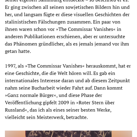
Er ging zwischen all seinen sowjetischen Bildern hin und
her, und langsam fügte er diese visuellen Geschichten der
stalinistischen Fälschungen zusammen. Ein paar von
ihnen waren schon vor »The Commissar Vanishes« in
anderen Publikationen erschienen, aber er untersuchte
das Phänomen gründlicher, als es jemals jemand vor ihm
getan hatte.
1997, als »The Commissar Vanishes« herauskommt, hat er
eine Geschichte, die die Welt hören will. Es gab ein
internationales Interesse daran und ab diesem Zeitpunkt
nahm seine Bucharbeit wieder Fahrt auf. Dann kommt
»Ganz normale Bürger«, und diese Phase der
Veröffentlichung gipfelt 2009 in »Roter Stern über
Russland«, das ich als eines seiner besten Werke,
vielleicht sein Meisterwerk, betrachte.