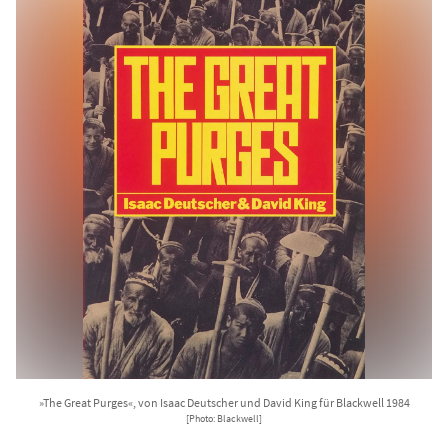
»The Great Purges«, von Isaac Deutscher und David King für Blackwell 1984
[Photo: Blackwell]