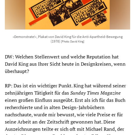
»Demonstrate!«, Plakat von David King für die Anti-Apartheid-Bewegung
(1978)
[Photo: David King]
DW: Welchen Stellenwert und welche Reputation hat
David King aus Ihrer Sicht heute in Designkreisen, wenn
überhaupt?
RP: Das ist ein wichtiger Punkt. King hat während seiner
zehnjährigen Tätigkeit für das
Sunday Times Magazine
einen großen Einfluss ausgeübt. Erst als ich für das Buch
recherchierte und in alten Design-Jahrbüchern
nachschaute, wurde mir bewusst, wie viele Preise er für
seine Arbeit an der Zeitschrift gewonnen hat. Diese
Auszeichnungen teilte er sich oft mit Michael Rand, der