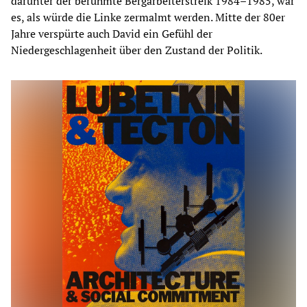
darunter der berühmte Bergarbeiterstreik 1984–1985, war
es, als würde die Linke zermalmt werden. Mitte der 80er
Jahre verspürte auch David ein Gefühl der
Niedergeschlagenheit über den Zustand der Politik.