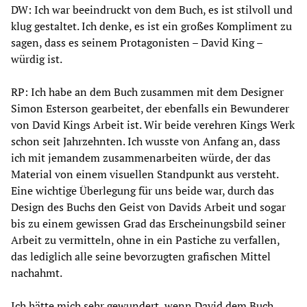
DW: Ich war beeindruckt von dem Buch, es ist stilvoll und
klug gestaltet. Ich denke, es ist ein großes Kompliment zu
sagen, dass es seinem Protagonisten – David King –
würdig ist.
RP: Ich habe an dem Buch zusammen mit dem Designer
Simon Esterson gearbeitet, der ebenfalls ein Bewunderer
von David Kings Arbeit ist. Wir beide verehren Kings Werk
schon seit Jahrzehnten. Ich wusste von Anfang an, dass
ich mit jemandem zusammenarbeiten würde, der das
Material von einem visuellen Standpunkt aus versteht.
Eine wichtige Überlegung für uns beide war, durch das
Design des Buchs den Geist von Davids Arbeit und sogar
bis zu einem gewissen Grad das Erscheinungsbild seiner
Arbeit zu vermitteln, ohne in ein Pastiche zu verfallen,
das lediglich alle seine bevorzugten grafischen Mittel
nachahmt.
Ich hätte mich sehr gewundert, wenn David dem Buch