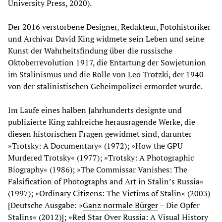
University Press, 2020).
Der 2016 verstorbene Designer, Redakteur, Fotohistoriker
und Archivar David King widmete sein Leben und seine
Kunst der Wahrheitsfindung über die russische
Oktoberrevolution 1917, die Entartung der Sowjetunion
im Stalinismus und die Rolle von Leo Trotzki, der 1940
von der stalinistischen Geheimpolizei ermordet wurde.
Im Laufe eines halben Jahrhunderts designte und
publizierte King zahlreiche herausragende Werke, die
diesen historischen Fragen gewidmet sind, darunter
»Trotsky: A Documentary« (1972); »How the GPU
Murdered Trotsky« (1977); »Trotsky: A Photographic
Biography« (1986); »The Commissar Vanishes: The
Falsification of Photographs and Art in Stalin’s Russia«
(1997); »Ordinary Citizens: The Victims of Stalin« (2003)
[Deutsche Ausgabe: »
Ganz normale Bürger
– Die Opfer
Stalins« (2012)]; »Red Star Over Russia: A Visual History