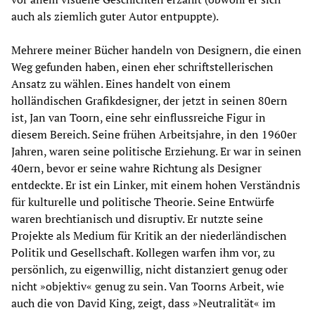
auch als ziemlich guter Autor entpuppte).
Mehrere meiner Bücher handeln von Designern, die einen
Weg gefunden haben, einen eher schriftstellerischen
Ansatz zu wählen. Eines handelt von einem
holländischen Grafikdesigner, der jetzt in seinen 80ern
ist, Jan van Toorn, eine sehr einflussreiche Figur in
diesem Bereich. Seine frühen Arbeitsjahre, in den 1960er
Jahren, waren seine politische Erziehung. Er war in seinen
40ern, bevor er seine wahre Richtung als Designer
entdeckte. Er ist ein Linker, mit einem hohen Verständnis
für kulturelle und politische Theorie. Seine Entwürfe
waren brechtianisch und disruptiv. Er nutzte seine
Projekte als Medium für Kritik an der niederländischen
Politik und Gesellschaft. Kollegen warfen ihm vor, zu
persönlich, zu eigenwillig, nicht distanziert genug oder
nicht »objektiv« genug zu sein. Van Toorns Arbeit, wie
auch die von David King, zeigt, dass »Neutralität« im