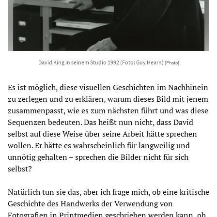
David King in seinem Studio 1992 (Foto: Guy Hearn)
[Photo]
Es ist möglich, diese visuellen Geschichten im Nachhinein
zu zerlegen und zu erklären, warum dieses Bild mit jenem
zusammenpasst, wie es zum nächsten führt und was diese
Sequenzen bedeuten. Das heißt nun nicht, dass David
selbst auf diese Weise über seine Arbeit hätte sprechen
wollen. Er hätte es wahrscheinlich für langweilig und
unnötig gehalten – sprechen die Bilder nicht für sich
selbst?
Natürlich tun sie das, aber ich frage mich, ob eine kritische
Geschichte des Handwerks der Verwendung von
Fotografien in Printmedien geschrieben werden kann, ob