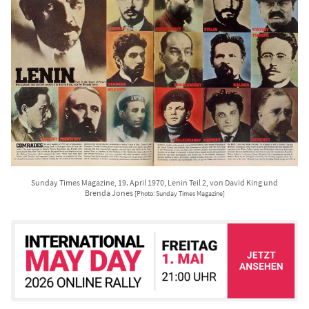
Sunday Times Magazine, 19. April 1970, Lenin Teil 2, von David King und
Brenda Jones
[Photo: Sunday Times Magazine]