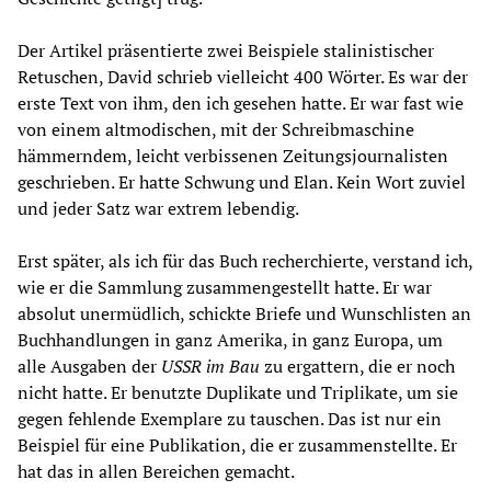
Der Artikel präsentierte zwei Beispiele stalinistischer
Retuschen, David schrieb vielleicht 400 Wörter. Es war der
erste Text von ihm, den ich gesehen hatte. Er war fast wie
von einem altmodischen, mit der Schreibmaschine
hämmerndem, leicht verbissenen Zeitungsjournalisten
geschrieben. Er hatte Schwung und Elan. Kein Wort zuviel
und jeder Satz war extrem lebendig.
Erst später, als ich für das Buch recherchierte, verstand ich,
wie er die Sammlung zusammengestellt hatte. Er war
absolut unermüdlich, schickte Briefe und Wunschlisten an
Buchhandlungen in ganz Amerika, in ganz Europa, um
alle Ausgaben der
USSR im Bau
zu ergattern, die er noch
nicht hatte. Er benutzte Duplikate und Triplikate, um sie
gegen fehlende Exemplare zu tauschen. Das ist nur ein
Beispiel für eine Publikation, die er zusammenstellte. Er
hat das in allen Bereichen gemacht.