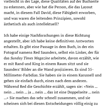
vielleicht in der Lage, diese Qualitäten auf der Buchseite
zu erkennen, aber wie hat die Person, die das Layout
macht, in diesem Fall David, diese Fähigkeit erworben,
und was waren die leitenden Prinzipien, sowohl
ästhetisch als auch intellektuell?
Ich habe einige Nachforschungen in diese Richtung
angestellt, aber ich habe keine definitiven Antworten
erhalten. Es gibt eine Passage in dem Buch, in der ein
Fotograf namens Red Saunders, selbst ein Linker, der für
das
Sunday Times Magazine
arbeitete, davon erzählt, wie
er mit Rand und King in einem Raum sitzt und sie
Saunders’ Bilder an die Wand projizieren. Es sind 35-
Millimeter-Farbdias. Sie haben sie in einem Karussell und
gehen sie einfach durch, eines nach dem anderen.
Während Red die Geschichte erzählt, sagen sie: »Nein ...
nein ... nein ... ja ... nein ... das ist eine Doppelseite ... nein
...« Sie machen das sehr schnell zusammen, und sie
scheinen sich bei diesen Entscheidungen völlig einig zu