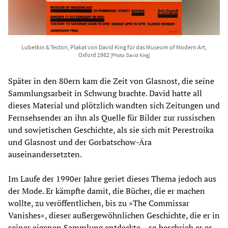
Lubetkin & Tecton, Plakat von David King für das Museum of Modern Art,
Oxford 1982
[Photo: David King]
Später in den 80ern kam die Zeit von Glasnost, die seine
Sammlungsarbeit in Schwung brachte. David hatte all
dieses Material und plötzlich wandten sich Zeitungen und
Fernsehsender an ihn als Quelle für Bilder zur russischen
und sowjetischen Geschichte, als sie sich mit Perestroika
und Glasnost und der Gorbatschow-Ära
auseinandersetzten.
Im Laufe der 1990er Jahre geriet dieses Thema jedoch aus
der Mode. Er kämpfte damit, die Bücher, die er machen
wollte, zu veröffentlichen, bis zu »The Commissar
Vanishes«, dieser außergewöhnlichen Geschichte, die er in
seiner eigenen Sammlung entdeckte – so beschrieb er es.