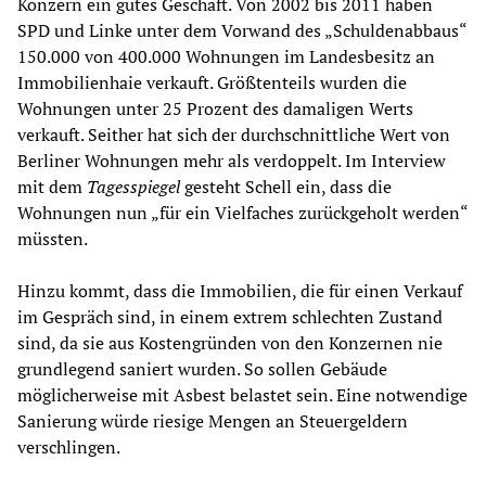
Konzern ein gutes Geschäft. Von 2002 bis 2011 haben
SPD und Linke unter dem Vorwand des „Schuldenabbaus“
150.000 von 400.000 Wohnungen im Landesbesitz an
Immobilienhaie verkauft. Größtenteils wurden die
Wohnungen unter 25 Prozent des damaligen Werts
verkauft. Seither hat sich der durchschnittliche Wert von
Berliner Wohnungen mehr als verdoppelt. Im Interview
mit dem
Tagesspiegel
gesteht Schell ein, dass die
Wohnungen nun „für ein Vielfaches zurückgeholt werden“
müssten.
Hinzu kommt, dass die Immobilien, die für einen Verkauf
im Gespräch sind, in einem extrem schlechten Zustand
sind, da sie aus Kostengründen von den Konzernen nie
grundlegend saniert wurden. So sollen Gebäude
möglicherweise mit Asbest belastet sein. Eine notwendige
Sanierung würde riesige Mengen an Steuergeldern
verschlingen.