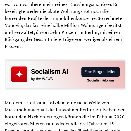
war von vornherein ein reines Täuschungsmanöver. Er
beseitigte weder die akute Wohnungsnot noch die
horrenden Profite der Immobilienkonzerne. So rechnete
Vonovia, das fast eine halbe Million Wohnungen besitzt
und verwaltet, davon zehn Prozent in Berlin, mit einem
Rückgang der Gesamtmieterträge von weniger als einem
Prozent.
Mit dem Urteil kam trotzdem eine neue Welle von
Mieterhöhungen auf die Einwohner Berlins zu. Neben den
horrenden Nachforderungen können die im Februar 2020
eingefroren Mieten nun wieder alle drei Jahre um 15
Prozent erhöht werden, wie es das fälschlicherweise als