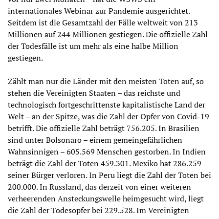
internationales Webinar zur Pandemie ausgerichtet.
Seitdem ist die Gesamtzahl der Fälle weltweit von 213
Millionen auf 244 Millionen gestiegen. Die offizielle Zahl
der Todesfälle ist um mehr als eine halbe Million
gestiegen.
Zählt man nur die Länder mit den meisten Toten auf, so
stehen die Vereinigten Staaten – das reichste und
technologisch fortgeschrittenste kapitalistische Land der
Welt – an der Spitze, was die Zahl der Opfer von Covid-19
betrifft. Die offizielle Zahl beträgt 756.205. In Brasilien
sind unter Bolsonaro – einem gemeingefährlichen
Wahnsinnigen – 605.569 Menschen gestorben. In Indien
beträgt die Zahl der Toten 459.301. Mexiko hat 286.259
seiner Bürger verloren. In Peru liegt die Zahl der Toten bei
200.000. In Russland, das derzeit von einer weiteren
verheerenden Ansteckungswelle heimgesucht wird, liegt
die Zahl der Todesopfer bei 229.528. Im Vereinigten