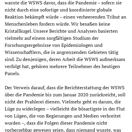
warnte die WSWS davor, dass die Pandemie – sofern sie
nicht durch eine sofortige und koordinierte globale
Reaktion bekämpft würde – einen verheerenden Tribut an
Menschenleben fordern würde. Wir besaßen keine
Kristallkugel. Unsere Berichte und Analysen basierten
vielmehr auf einem sorgfältigen Studium der
Forschungsergebnisse von Epidemiologen und
Wissenschaftlern, die in angrenzenden Gebieten tätig
sind. Zu denjenigen, deren Arbeit die WSWS aufmerksam
verfolgt hat, gehören mehrere Teilnehmer des heutigen
Panels.
Der Verweis darauf, dass die Berichterstattung der WSWS
über die Pandemie bis zum Januar 2020 zurückreicht, soll
nicht der Prahlerei dienen. Vielmehr geht es darum, die
Lüge zu widerlegen – vielleicht die bösartigste in der Flut
von Lügen, die von Regierungen und Medien verbreitet
wurden –, dass die Folgen dieser Pandemie nicht
vorhersehbar gewesen seien, dass niemand wusste, was