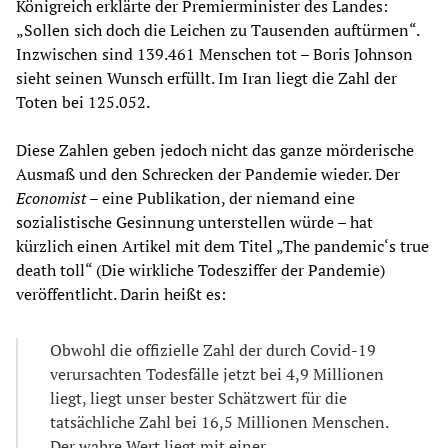
Königreich erklärte der Premierminister des Landes:
„Sollen sich doch die Leichen zu Tausenden auftürmen“.
Inzwischen sind 139.461 Menschen tot – Boris Johnson
sieht seinen Wunsch erfüllt. Im Iran liegt die Zahl der
Toten bei 125.052.
Diese Zahlen geben jedoch nicht das ganze mörderische
Ausmaß und den Schrecken der Pandemie wieder. Der
Economist
– eine Publikation, der niemand eine
sozialistische Gesinnung unterstellen würde – hat
kürzlich einen Artikel mit dem Titel „The pandemic‘s true
death toll“ (Die wirkliche Todesziffer der Pandemie)
veröffentlicht. Darin heißt es:
Obwohl die offizielle Zahl der durch Covid-19
verursachten Todesfälle jetzt bei 4,9 Millionen
liegt, liegt unser bester Schätzwert für die
tatsächliche Zahl bei 16,5 Millionen Menschen.
Der wahre Wert liegt mit einer