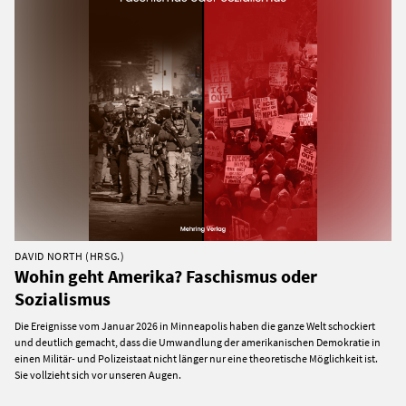
DAVID NORTH (HRSG.)
Wohin geht Amerika? Faschismus oder
Sozialismus
Die Ereignisse vom Januar 2026 in Minneapolis haben die ganze Welt schockiert
und deutlich gemacht, dass die Umwandlung der amerikanischen Demokratie in
einen Militär- und Polizeistaat nicht länger nur eine theoretische Möglichkeit ist.
Sie vollzieht sich vor unseren Augen.