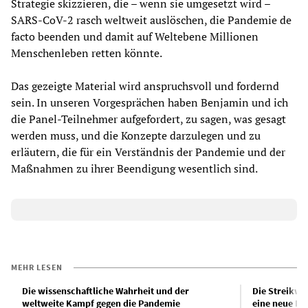
Strategie skizzieren, die – wenn sie umgesetzt wird –
SARS-CoV-2 rasch weltweit auslöschen, die Pandemie de
facto beenden und damit auf Weltebene Millionen
Menschenleben retten könnte.
Das gezeigte Material wird anspruchsvoll und fordernd
sein. In unseren Vorgesprächen haben Benjamin und ich
die Panel-Teilnehmer aufgefordert, zu sagen, was gesagt
werden muss, und die Konzepte darzulegen und zu
erläutern, die für ein Verständnis der Pandemie und der
Maßnahmen zu ihrer Beendigung wesentlich sind.
MEHR LESEN
Die wissenschaftliche Wahrheit und der
Die Streikwel
weltweite Kampf gegen die Pandemie
eine neue Et