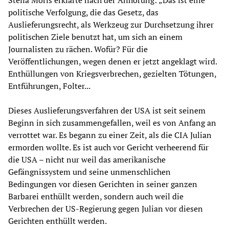
Stella Moris erklärte nach der Anhörung: „Das ist eine
politische Verfolgung, die das Gesetz, das
Auslieferungsrecht, als Werkzeug zur Durchsetzung ihrer
politischen Ziele benutzt hat, um sich an einem
Journalisten zu rächen. Wofür? Für die
Veröffentlichungen, wegen denen er jetzt angeklagt wird.
Enthüllungen von Kriegsverbrechen, gezielten Tötungen,
Entführungen, Folter...
Dieses Auslieferungsverfahren der USA ist seit seinem
Beginn in sich zusammengefallen, weil es von Anfang an
verrottet war. Es begann zu einer Zeit, als die CIA Julian
ermorden wollte. Es ist auch vor Gericht verheerend für
die USA – nicht nur weil das amerikanische
Gefängnissystem und seine unmenschlichen
Bedingungen vor diesen Gerichten in seiner ganzen
Barbarei enthüllt werden, sondern auch weil die
Verbrechen der US-Regierung gegen Julian vor diesen
Gerichten enthüllt werden.