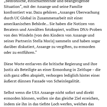
„bedrohliche, einschüchternde und beängstigende
Situation“, mit der Assange und seine Familie
konfrontiert war. Dazu gehören „Assanges Überwachung
durch UC Global in Zusammenarbeit mit einer
amerikanischen Behörde... Sie haben die Notizen von
Beratern und Anwälten fotokopiert, wollten DNA-Proben
von den Windeln [von den Kindern von Assange und
seiner Partnerin Stella Moris] sammeln und haben sogar
darüber diskutiert, Assange zu vergiften, zu ermorden
oder zu entführen.“
Diese Worte entlarven die britische Regierung und ihre
Justiz als Beteiligte an einer Ermordung in Zeitlupe – die
sich ganz offen abspielt, verborgen lediglich hinter einer
äußerst dünnen Fassade von Scheinlegalität.
Selbst wenn die USA Assange nicht sofort und direkt
ermorden können, wollen sie das gleiche Ziel erreichen,
indem sie ihn in das tiefste Loch werfen, welches das