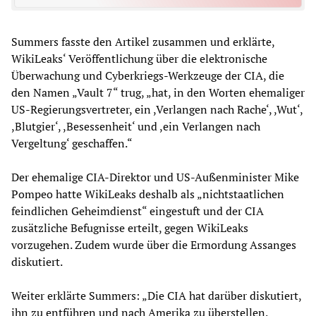
Summers fasste den Artikel zusammen und erklärte,
WikiLeaks‘ Veröffentlichung über die elektronische
Überwachung und Cyberkriegs-Werkzeuge der CIA, die
den Namen „Vault 7“ trug, „hat, in den Worten ehemaliger
US-Regierungsvertreter, ein ,Verlangen nach Rache‘, ,Wut‘,
,Blutgier‘, ,Besessenheit‘ und ,ein Verlangen nach
Vergeltung‘ geschaffen.“
Der ehemalige CIA-Direktor und US-Außenminister Mike
Pompeo hatte WikiLeaks deshalb als „nichtstaatlichen
feindlichen Geheimdienst“ eingestuft und der CIA
zusätzliche Befugnisse erteilt, gegen WikiLeaks
vorzugehen. Zudem wurde über die Ermordung Assanges
diskutiert.
Weiter erklärte Summers: „Die CIA hat darüber diskutiert,
ihn zu entführen und nach Amerika zu überstellen.