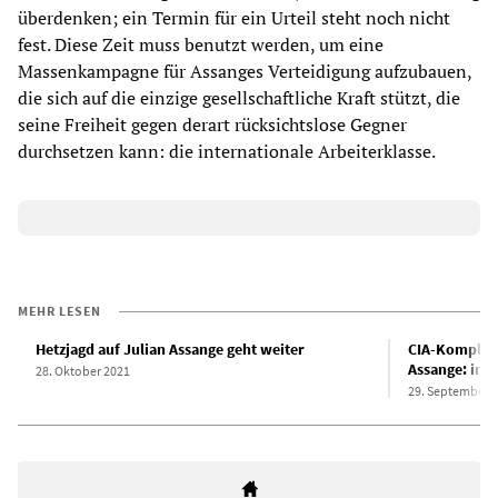
überdenken; ein Termin für ein Urteil steht noch nicht
fest. Diese Zeit muss benutzt werden, um eine
Massenkampagne für Assanges Verteidigung aufzubauen,
die sich auf die einzige gesellschaftliche Kraft stützt, die
seine Freiheit gegen derart rücksichtslose Gegner
durchsetzen kann: die internationale Arbeiterklasse.
MEHR LESEN
Hetzjagd auf Julian Assange geht weiter
CIA-Komplott
Assange: imp
28. Oktober 2021
29. September 