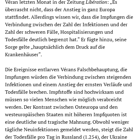
Véran letzten Monat in der Zeitung
Libération
: „Es
überrascht nicht, dass der Anstieg in ganz Europa
stattfindet. Allerdings wissen wir, dass die Impfungen die
Verbindung zwischen der Zahl der Infektionen und der
Zahl der schweren Fälle, Hospitalisierungen und
Todesfälle deutlich begrenzt hat.“ Er fügte hinzu, seine
Sorge gelte „hauptsächlich dem Druck auf die
Krankenhäuser“.
Die Ereignisse entlarven Vérans Falschbehauptung, die
Impfungen würden die Verbindung zwischen steigenden
Infektionen und einem Anstieg der ernsten Verläufe und
Todesfälle brechen. Impfstoffe sind hochwirksam und
müssen so vielen Menschen wie möglich verabreicht
werden. Der Kontrast zwischen Osteuropa und den
westeuropäischen Staaten mit höheren Impfquoten ist
eine deutliche und tragische Mahnung. Obwohl weniger
tägliche Neuinfektionen gemeldet werden, steigt die Zahl
der Todesfälle pro Tag in Russland (1.254), der Ukraine