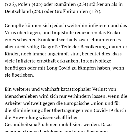
(725), Polen (403) oder Rumänien (254) stärker an als in
Deutschland (230) oder Großbritannien (157).
Geimpfte können sich jedoch weiterhin infizieren und das
Virus übertragen, und Impfstoffe reduzieren das Risiko
eines schweren Krankheitsverlaufs zwar, eliminieren es
aber nicht völlig. Da große Teile der Bevölkerung, darunter
Kinder, noch immer ungeimpft sind, bedeutet dies, dass
viele Infizierte ernsthaft erkranken, Intensivpflege
benötigen oder mit Long Covid zu kämpfen haben, wenn
sie überleben.
Ein weiterer und wahrhaft katastrophaler Verlust von
Menschenleben wird sich nur verhindern lassen, wenn die
Arbeiter weltweit gegen die Europäische Union und für
die Eliminierung aller Übertragungen von Covid-19 durch
die Anwendung wissenschaftlicher
Gesundheitsmaßnahmen mobilisiert werden. Dazu
gehören strenge Lockdowns und eine allgemeine