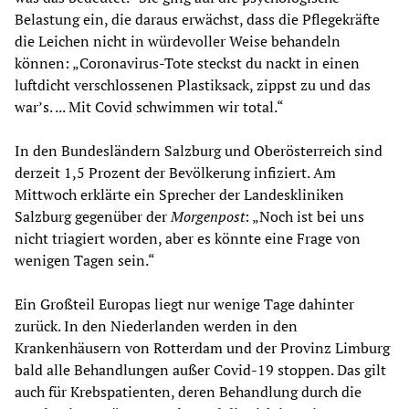
Belastung ein, die daraus erwächst, dass die Pflegekräfte
die Leichen nicht in würdevoller Weise behandeln
können: „Coronavirus-Tote steckst du nackt in einen
luftdicht verschlossenen Plastiksack, zippst zu und das
war’s. ... Mit Covid schwimmen wir total.“
In den Bundesländern Salzburg und Oberösterreich sind
derzeit 1,5 Prozent der Bevölkerung infiziert. Am
Mittwoch erklärte ein Sprecher der Landeskliniken
Salzburg gegenüber der
Morgenpost
: „Noch ist bei uns
nicht triagiert worden, aber es könnte eine Frage von
wenigen Tagen sein.“
Ein Großteil Europas liegt nur wenige Tage dahinter
zurück. In den Niederlanden werden in den
Krankenhäusern von Rotterdam und der Provinz Limburg
bald alle Behandlungen außer Covid-19 stoppen. Das gilt
auch für Krebspatienten, deren Behandlung durch die