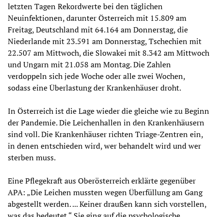
letzten Tagen Rekordwerte bei den täglichen
Neuinfektionen, darunter Österreich mit 15.809 am
Freitag, Deutschland mit 64.164 am Donnerstag, die
Niederlande mit 23.591 am Donnerstag, Tschechien mit
22.507 am Mittwoch, die Slowakei mit 8.342 am Mittwoch
und Ungarn mit 21.058 am Montag. Die Zahlen
verdoppeln sich jede Woche oder alle zwei Wochen,
sodass eine Überlastung der Krankenhäuser droht.
In Österreich ist die Lage wieder die gleiche wie zu Beginn
der Pandemie. Die Leichenhallen in den Krankenhäusern
sind voll. Die Krankenhäuser richten Triage-Zentren ein,
in denen entschieden wird, wer behandelt wird und wer
sterben muss.
Eine Pflegekraft aus Oberösterreich erklärte gegenüber
APA: „Die Leichen mussten wegen Überfüllung am Gang
abgestellt werden. ... Keiner draußen kann sich vorstellen,
was das bedeutet.“ Sie ging auf die psychologische