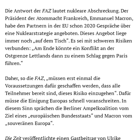
Die Antwort der
FAZ
lautet nukleare Abschreckung. Der
Präsident der Atommacht Frankreich, Emmanuel Macron,
habe den Partnern in der EU schon 2020 Gespräche über
eine Nuklearstrategie angeboten. Dieses Angebot liege
immer noch „auf dem Tisch“. Es sei mit schweren Risiken
verbunden: „Am Ende könnte ein Konflikt an der
Ostgrenze Lettlands dann zu einem Schlag gegen Paris
führen.“
Daher, so die
FAZ
, „müssen erst einmal die
Voraussetzungen dafür geschaffen werden, dass alle
Teilnehmer bereit sind, dieses Risiko einzugehen“. Dafür
müsse die Einigung Europas schnell voranschreiten. In
diesem Sinn sprächen die Berliner Ampelkoalition vom
Ziel eines „europäischen Bundesstaats“ und Macron vom
„souveränen Europa“.
Die Zeit
veröffentlichte einen Gastbeitrag von Ulrike