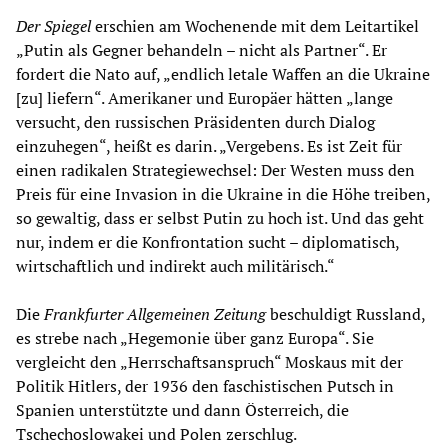
Der Spiegel
erschien am Wochenende mit dem Leitartikel
„Putin als Gegner behandeln – nicht als Partner“. Er
fordert die Nato auf, „endlich letale Waffen an die Ukraine
[zu] liefern“. Amerikaner und Europäer hätten „lange
versucht, den russischen Präsidenten durch Dialog
einzuhegen“, heißt es darin. „Vergebens. Es ist Zeit für
einen radikalen Strategiewechsel: Der Westen muss den
Preis für eine Invasion in die Ukraine in die Höhe treiben,
so gewaltig, dass er selbst Putin zu hoch ist. Und das geht
nur, indem er die Konfrontation sucht – diplomatisch,
wirtschaftlich und indirekt auch militärisch.“
Die
Frankfurter Allgemeinen Zeitung
beschuldigt Russland,
es strebe nach „Hegemonie über ganz Europa“. Sie
vergleicht den „Herrschaftsanspruch“ Moskaus mit der
Politik Hitlers, der 1936 den faschistischen Putsch in
Spanien unterstützte und dann Österreich, die
Tschechoslowakei und Polen zerschlug.