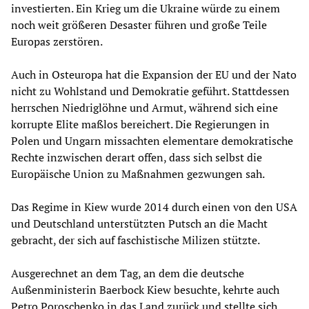
investierten. Ein Krieg um die Ukraine würde zu einem
noch weit größeren Desaster führen und große Teile
Europas zerstören.
Auch in Osteuropa hat die Expansion der EU und der Nato
nicht zu Wohlstand und Demokratie geführt. Stattdessen
herrschen Niedriglöhne und Armut, während sich eine
korrupte Elite maßlos bereichert. Die Regierungen in
Polen und Ungarn missachten elementare demokratische
Rechte inzwischen derart offen, dass sich selbst die
Europäische Union zu Maßnahmen gezwungen sah.
Das Regime in Kiew wurde 2014 durch einen von den USA
und Deutschland unterstützten Putsch an die Macht
gebracht, der sich auf faschistische Milizen stützte.
Ausgerechnet an dem Tag, an dem die deutsche
Außenministerin Baerbock Kiew besuchte, kehrte auch
Petro Poroschenko in das Land zurück und stellte sich