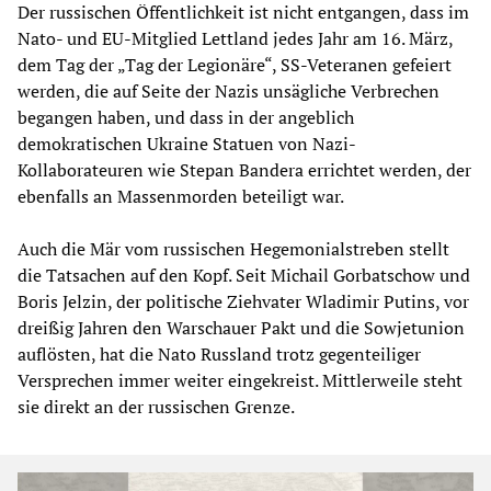
Der russischen Öffentlichkeit ist nicht entgangen, dass im
Nato- und EU-Mitglied Lettland jedes Jahr am 16. März,
dem Tag der „Tag der Legionäre“, SS-Veteranen gefeiert
werden, die auf Seite der Nazis unsägliche Verbrechen
begangen haben, und dass in der angeblich
demokratischen Ukraine Statuen von Nazi-
Kollaborateuren wie Stepan Bandera errichtet werden, der
ebenfalls an Massenmorden beteiligt war.
Auch die Mär vom russischen Hegemonialstreben stellt
die Tatsachen auf den Kopf. Seit Michail Gorbatschow und
Boris Jelzin, der politische Ziehvater Wladimir Putins, vor
dreißig Jahren den Warschauer Pakt und die Sowjetunion
auflösten, hat die Nato Russland trotz gegenteiliger
Versprechen immer weiter eingekreist. Mittlerweile steht
sie direkt an der russischen Grenze.