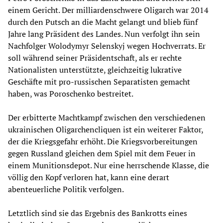
einem Gericht. Der milliardenschwere Oligarch war 2014
durch den Putsch an die Macht gelangt und blieb fünf
Jahre lang Präsident des Landes. Nun verfolgt ihn sein
Nachfolger Wolodymyr Selenskyj wegen Hochverrats. Er
soll während seiner Präsidentschaft, als er rechte
Nationalisten unterstützte, gleichzeitig lukrative
Geschäfte mit pro-russischen Separatisten gemacht
haben, was Poroschenko bestreitet.
Der erbitterte Machtkampf zwischen den verschiedenen
ukrainischen Oligarchencliquen ist ein weiterer Faktor,
der die Kriegsgefahr erhöht. Die Kriegsvorbereitungen
gegen Russland gleichen dem Spiel mit dem Feuer in
einem Munitionsdepot. Nur eine herrschende Klasse, die
völlig den Kopf verloren hat, kann eine derart
abenteuerliche Politik verfolgen.
Letztlich sind sie das Ergebnis des Bankrotts eines