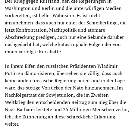
Der Krieg gegen Russland, den die Regierungen in
Washington und Berlin und die unterwürfigen Medien
vorbereiten, ist heller Wahnsinn. Es ist nicht
anzunehmen, dass auch nur einer der Schreiberlinge, die
jetzt Konfrontation, Machtpolitik und atomare
Abschreckung predigen, auch nur eine Sekunde darüber
nachgedacht hat, welche katastrophale Folgen der von
ihnen verfolgte Kurs hätte.
In ihrem Eifer, den russischen Präsidenten Wladimir
Putin zu dämonisieren, übersehen sie völlig, dass auch
keine andere russische Regierung bereit und in der Lage
wäre, das stetige Vorrücken der Nato hinzunehmen. Im
Nachfolgestaat der Sowjetunion, die im Zweiten
Weltkrieg den entscheidenden Beitrag zum Sieg über die
Nazi-Barbarei leistete und 25 Millionen Menschen verlor,
lebt die Erinnerung an diese schreckliche Erfahrung
weiter.