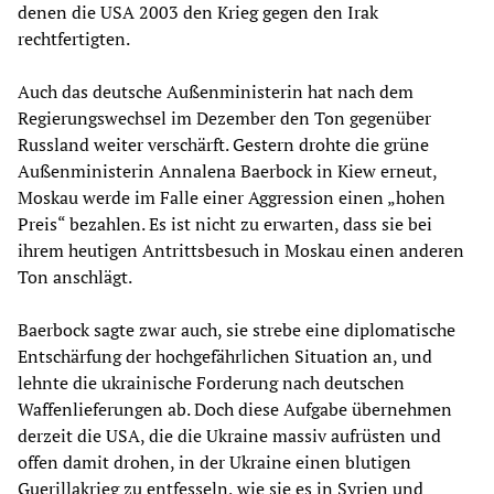
denen die USA 2003 den Krieg gegen den Irak
rechtfertigten.
Auch das deutsche Außenministerin hat nach dem
Regierungswechsel im Dezember den Ton gegenüber
Russland weiter verschärft. Gestern drohte die grüne
Außenministerin Annalena Baerbock in Kiew erneut,
Moskau werde im Falle einer Aggression einen „hohen
Preis“ bezahlen. Es ist nicht zu erwarten, dass sie bei
ihrem heutigen Antrittsbesuch in Moskau einen anderen
Ton anschlägt.
Baerbock sagte zwar auch, sie strebe eine diplomatische
Entschärfung der hochgefährlichen Situation an, und
lehnte die ukrainische Forderung nach deutschen
Waffenlieferungen ab. Doch diese Aufgabe übernehmen
derzeit die USA, die die Ukraine massiv aufrüsten und
offen damit drohen, in der Ukraine einen blutigen
Guerillakrieg zu entfesseln, wie sie es in Syrien und