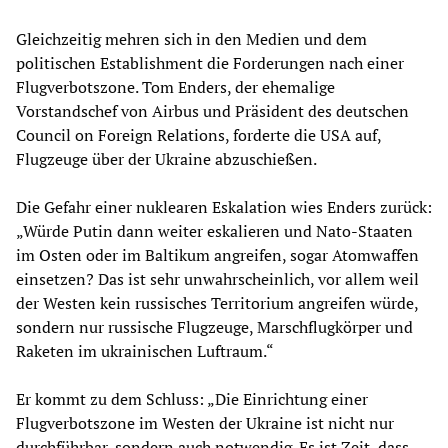
Gleichzeitig mehren sich in den Medien und dem
politischen Establishment die Forderungen nach einer
Flugverbotszone. Tom Enders, der ehemalige
Vorstandschef von Airbus und Präsident des deutschen
Council on Foreign Relations, forderte die USA auf,
Flugzeuge über der Ukraine abzuschießen.
Die Gefahr einer nuklearen Eskalation wies Enders zurück:
„Würde Putin dann weiter eskalieren und Nato-Staaten
im Osten oder im Baltikum angreifen, sogar Atomwaffen
einsetzen? Das ist sehr unwahrscheinlich, vor allem weil
der Westen kein russisches Territorium angreifen würde,
sondern nur russische Flugzeuge, Marschflugkörper und
Raketen im ukrainischen Luftraum.“
Er kommt zu dem Schluss: „Die Einrichtung einer
Flugverbotszone im Westen der Ukraine ist nicht nur
durchführbar, sondern auch notwendig. Es ist Zeit, dass