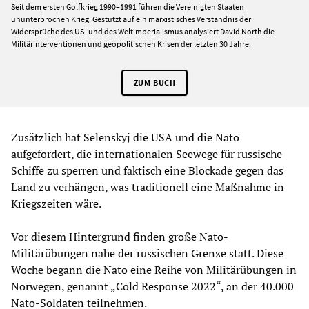
Seit dem ersten Golfkrieg 1990–1991 führen die Vereinigten Staaten
ununterbrochen Krieg. Gestützt auf ein marxistisches Verständnis der
Widersprüche des US- und des Weltimperialismus analysiert David North die
Militärinterventionen und geopolitischen Krisen der letzten 30 Jahre.
ZUM BUCH
Zusätzlich hat Selenskyj die USA und die Nato
aufgefordert, die internationalen Seewege für russische
Schiffe zu sperren und faktisch eine Blockade gegen das
Land zu verhängen, was traditionell eine Maßnahme in
Kriegszeiten wäre.
Vor diesem Hintergrund finden große Nato-
Militärübungen nahe der russischen Grenze statt. Diese
Woche begann die Nato eine Reihe von Militärübungen in
Norwegen, genannt „Cold Response 2022“, an der 40.000
Nato-Soldaten teilnehmen.