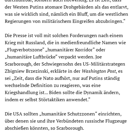
der Westen Putins atomare Drohgebärden als das entlarvt,
was sie wirklich sind, nämlich ein Bluff, um die westlichen
Regierungen von militärischem Eingreifen abzubringen.“
Die Presse ist voll mit solchen Forderungen nach einem
Krieg mit Russland, die in medienfreundliche Namen wie
„Flugverbotszone“ „humanitärer Korridor“ oder
„humanitäre Luftbrücke“ verpackt werden. Joe
Scarborough, der Schwiegersohn des US-Militärstrategen
Zbigniew Brzezinski, erklärte in der
Washington Post
, es
sei „Zeit, dass die Nato aufhört, nur auf Putins ständig
wechselnde Definition zu reagieren, was eine
Kriegshandlung ist... Biden sollte die Dynamik ändern,
indem er selbst Störtaktiken anwendet.“
Die USA sollten „humanitäre Schutzzonen“ einrichten,
über denen sie und ihre Verbündeten russische Flugzeuge
abschießen könnten, so Scarborough.