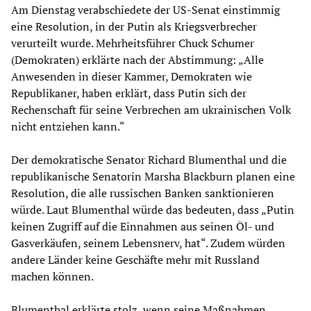
Am Dienstag verabschiedete der US-Senat einstimmig
eine Resolution, in der Putin als Kriegsverbrecher
verurteilt wurde. Mehrheitsführer Chuck Schumer
(Demokraten) erklärte nach der Abstimmung: „Alle
Anwesenden in dieser Kammer, Demokraten wie
Republikaner, haben erklärt, dass Putin sich der
Rechenschaft für seine Verbrechen am ukrainischen Volk
nicht entziehen kann.“
Der demokratische Senator Richard Blumenthal und die
republikanische Senatorin Marsha Blackburn planen eine
Resolution, die alle russischen Banken sanktionieren
würde. Laut Blumenthal würde das bedeuten, dass „Putin
keinen Zugriff auf die Einnahmen aus seinen Öl- und
Gasverkäufen, seinem Lebensnerv, hat“. Zudem würden
andere Länder keine Geschäfte mehr mit Russland
machen können.
Blumenthal erklärte stolz, wenn seine Maßnahmen