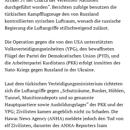
durchgeführt worden“. Berichten zufolge benutzen die
türkischen Kampfflugzeuge den von Russland
kontrollierten syrischen Luftraum, wonach die russische
Regierung die Luftangriffe stillschweigend zulässt.
Die Operation gegen die von den USA unterstützten
Volksverteidigungseinheiten (YPG), den bewaffneten
Flügel der Partei der Demokratischen Union (PYD), und
die Arbeiterpartei Kurdistans (PKK) erfolgt inmitten des
Nato-Kriegs gegen Russland in der Ukraine.
Laut dem türkischen Verteidigungsministerium richteten
sich die Luftangriffe gegen „Schutzräume, Bunker, Höhlen,
Tunnel, Munitionsdepots und so genannte
Hauptquartiere sowie Ausbildungslager“ der PKK und der
YPG; Zivilisten kamen angeblich nicht zu Schaden. Die
Hawar News Agency (ANHA) meldete jedoch den Tod von
elf Zivilisten, darunter des ANHA-Reporters İsam