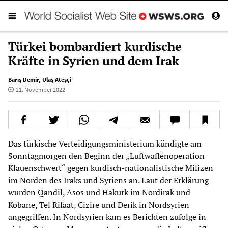
Türkei bombardiert kurdische
Kräfte in Syrien und dem Irak
Barış Demir
,
Ulaş Ateşçi
21. November 2022
Das türkische Verteidigungsministerium kündigte am
Sonntagmorgen den Beginn der „Luftwaffenoperation
Klauenschwert“ gegen kurdisch-nationalistische Milizen
im Norden des Iraks und Syriens an. Laut der Erklärung
wurden Qandil, Asos und Hakurk im Nordirak und
Kobane, Tel Rifaat, Cizire und Derik in Nordsyrien
angegriffen. In Nordsyrien kam es Berichten zufolge in