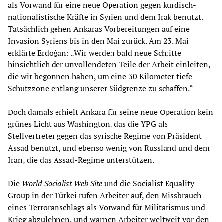
als Vorwand für eine neue Operation gegen kurdisch-
nationalistische Kräfte in Syrien und dem Irak benutzt.
Tatsächlich gehen Ankaras Vorbereitungen auf eine
Invasion Syriens bis in den Mai zurück. Am 23. Mai
erklärte Erdoğan: „Wir werden bald neue Schritte
hinsichtlich der unvollendeten Teile der Arbeit einleiten,
die wir begonnen haben, um eine 30 Kilometer tiefe
Schutzzone entlang unserer Südgrenze zu schaffen.“
Doch damals erhielt Ankara für seine neue Operation kein
grünes Licht aus Washington, das die YPG als
Stellvertreter gegen das syrische Regime von Präsident
Assad benutzt, und ebenso wenig von Russland und dem
Iran, die das Assad-Regime unterstützen.
Die
World Socialist Web Site
und die Socialist Equality
Group in der Türkei rufen Arbeiter auf, den Missbrauch
eines Terroranschlags als Vorwand für Militarismus und
Krieg abzulehnen, und warnen Arbeiter weltweit vor den