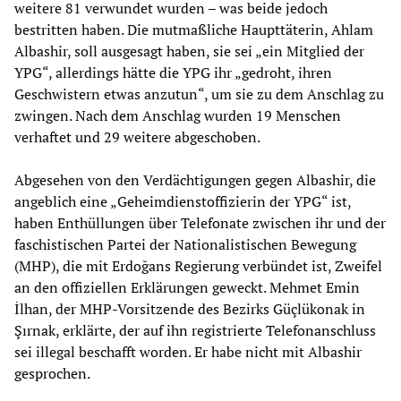
weitere 81 verwundet wurden – was beide jedoch
bestritten haben. Die mutmaßliche Haupttäterin, Ahlam
Albashir, soll ausgesagt haben, sie sei „ein Mitglied der
YPG“, allerdings hätte die YPG ihr „gedroht, ihren
Geschwistern etwas anzutun“, um sie zu dem Anschlag zu
zwingen. Nach dem Anschlag wurden 19 Menschen
verhaftet und 29 weitere abgeschoben.
Abgesehen von den Verdächtigungen gegen Albashir, die
angeblich eine „Geheimdienstoffizierin der YPG“ ist,
haben Enthüllungen über Telefonate zwischen ihr und der
faschistischen Partei der Nationalistischen Bewegung
(MHP), die mit Erdoğans Regierung verbündet ist, Zweifel
an den offiziellen Erklärungen geweckt. Mehmet Emin
İlhan, der MHP-Vorsitzende des Bezirks Güçlükonak in
Şırnak, erklärte, der auf ihn registrierte Telefonanschluss
sei illegal beschafft worden. Er habe nicht mit Albashir
gesprochen.