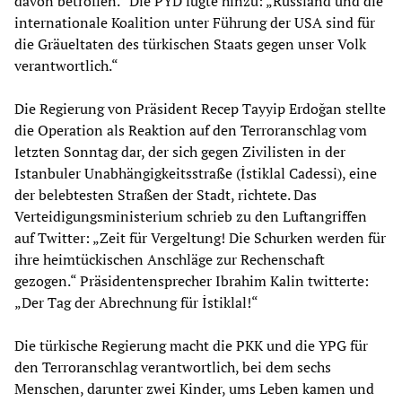
davon betroffen.“ Die PYD fügte hinzu: „Russland und die
internationale Koalition unter Führung der USA sind für
die Gräueltaten des türkischen Staats gegen unser Volk
verantwortlich.“
Die Regierung von Präsident Recep Tayyip Erdoğan stellte
die Operation als Reaktion auf den Terroranschlag vom
letzten Sonntag dar, der sich gegen Zivilisten in der
Istanbuler Unabhängigkeitsstraße (İstiklal Cadessi), eine
der belebtesten Straßen der Stadt, richtete. Das
Verteidigungsministerium schrieb zu den Luftangriffen
auf Twitter: „Zeit für Vergeltung! Die Schurken werden für
ihre heimtückischen Anschläge zur Rechenschaft
gezogen.“ Präsidentensprecher Ibrahim Kalin twitterte:
„Der Tag der Abrechnung für İstiklal!“
Die türkische Regierung macht die PKK und die YPG für
den Terroranschlag verantwortlich, bei dem sechs
Menschen, darunter zwei Kinder, ums Leben kamen und