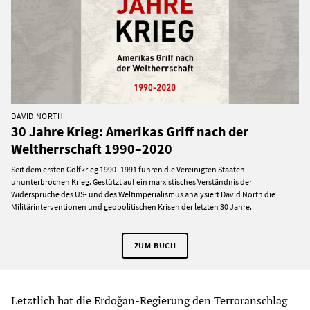
DAVID NORTH
30 Jahre Krieg: Amerikas Griff nach der
Weltherrschaft 1990–2020
Seit dem ersten Golfkrieg 1990–1991 führen die Vereinigten Staaten
ununterbrochen Krieg. Gestützt auf ein marxistisches Verständnis der
Widersprüche des US- und des Weltimperialismus analysiert David North die
Militärinterventionen und geopolitischen Krisen der letzten 30 Jahre.
ZUM BUCH
Letztlich hat die Erdoğan-Regierung den Terroranschlag