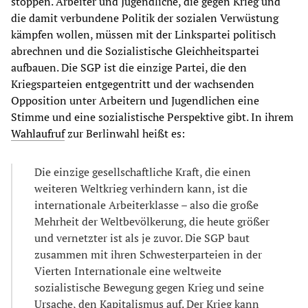
stoppen. Arbeiter und Jugendliche, die gegen Krieg und
die damit verbundene Politik der sozialen Verwüstung
kämpfen wollen, müssen mit der Linkspartei politisch
abrechnen und die Sozialistische Gleichheitspartei
aufbauen. Die SGP ist die einzige Partei, die den
Kriegsparteien entgegentritt und der wachsenden
Opposition unter Arbeitern und Jugendlichen eine
Stimme und eine sozialistische Perspektive gibt. In ihrem
Wahlaufruf
zur Berlinwahl heißt es:
Die einzige gesellschaftliche Kraft, die einen
weiteren Weltkrieg verhindern kann, ist die
internationale Arbeiterklasse – also die große
Mehrheit der Weltbevölkerung, die heute größer
und vernetzter ist als je zuvor. Die SGP baut
zusammen mit ihren Schwesterparteien in der
Vierten Internationale eine weltweite
sozialistische Bewegung gegen Krieg und seine
Ursache, den Kapitalismus auf. Der Krieg kann