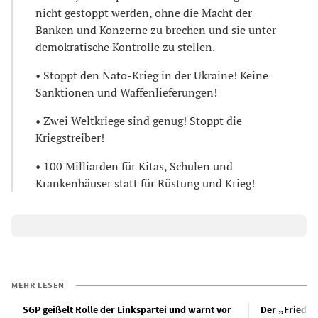
nicht gestoppt werden, ohne die Macht der
Banken und Konzerne zu brechen und sie unter
demokratische Kontrolle zu stellen.
• Stoppt den Nato-Krieg in der Ukraine! Keine
Sanktionen und Waffenlieferungen!
• Zwei Weltkriege sind genug! Stoppt die
Kriegstreiber!
• 100 Milliarden für Kitas, Schulen und
Krankenhäuser statt für Rüstung und Krieg!
MEHR LESEN
SGP geißelt Rolle der Linkspartei und warnt vor
Der „Frieden