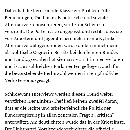
Dabei hat die herrschende Klasse ein Problem. Alle
Bemühungen, Die Linke als politische und soziale
Alternative zu präsentieren, sind zum Scheitern
verurteilt. Die Partei ist so angepasst und rechts, dass sie
von Arbeitern und Jugendlichen nicht mehr als „linke“
Alternative wahrgenommen wird, sondern zunehmend
als politische Gegnerin. Bereits bei den letzten Bundes-
und Landtagswahlen hat sie massiv an Stimmen verloren
und ist aus zahlreichen Parlamenten geflogen; auch für
die bevorstehende Berlinwahl werden ihr empfindliche
Verluste vorausgesagt.
Schirdewans Interviews werden diesen Trend weiter
verstärken. Der Linken-Chef ließ keinen Zweifel daran,
dass er die rechte und arbeiterfeindliche Politik der
Bundesregierung in allen zentralen Fragen „kritisch“
unterstützt. Am deutlichsten wurde das in der Kriegsfrage.
Der Linkspartei-Vorsitzende verbreitete die offizielle