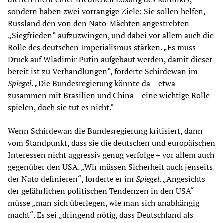
sondern haben zwei vorrangige Ziele: Sie sollen helfen,
Russland den von den Nato-Mächten angestrebten
„Siegfrieden“ aufzuzwingen, und dabei vor allem auch die
Rolle des deutschen Imperialismus stärken. „Es muss
Druck auf Wladimir Putin aufgebaut werden, damit dieser
bereit ist zu Verhandlungen“, forderte Schirdewan im
Spiegel
. „Die Bundesregierung könnte da – etwa
zusammen mit Brasilien und China – eine wichtige Rolle
spielen, doch sie tut es nicht.“
Wenn Schirdewan die Bundesregierung kritisiert, dann
vom Standpunkt, dass sie die deutschen und europäischen
Interessen nicht aggressiv genug verfolge – vor allem auch
gegenüber den USA. „Wir müssen Sicherheit auch jenseits
der Nato definieren“, forderte er im
Spiegel
. „Angesichts
der gefährlichen politischen Tendenzen in den USA“
müsse „man sich überlegen, wie man sich unabhängig
macht“. Es sei „dringend nötig, dass Deutschland als