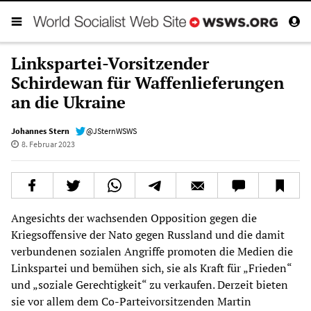
Linkspartei-Vorsitzender
Schirdewan für Waffenlieferungen
an die Ukraine
Johannes Stern
@JSternWSWS
8. Februar 2023
Angesichts der wachsenden Opposition gegen die
Kriegsoffensive der Nato gegen Russland und die damit
verbundenen sozialen Angriffe promoten die Medien die
Linkspartei und bemühen sich, sie als Kraft für „Frieden“
und „soziale Gerechtigkeit“ zu verkaufen. Derzeit bieten
sie vor allem dem Co-Parteivorsitzenden Martin