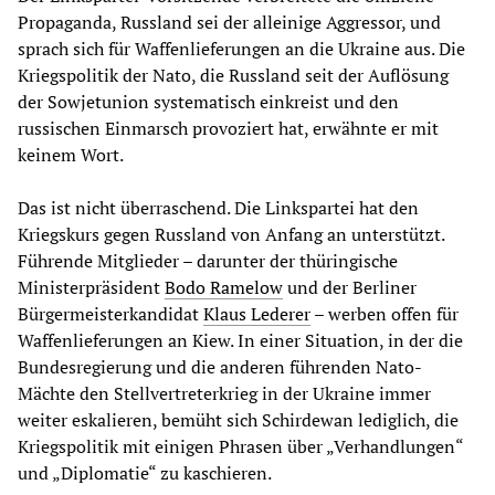
Propaganda, Russland sei der alleinige Aggressor, und
sprach sich für Waffenlieferungen an die Ukraine aus. Die
Kriegspolitik der Nato, die Russland seit der Auflösung
der Sowjetunion systematisch einkreist und den
russischen Einmarsch provoziert hat, erwähnte er mit
keinem Wort.
Das ist nicht überraschend. Die Linkspartei hat den
Kriegskurs gegen Russland von Anfang an unterstützt.
Führende Mitglieder – darunter der thüringische
Ministerpräsident
Bodo Ramelow
und der Berliner
Bürgermeisterkandidat
Klaus Lederer
– werben offen für
Waffenlieferungen an Kiew. In einer Situation, in der die
Bundesregierung und die anderen führenden Nato-
Mächte den Stellvertreterkrieg in der Ukraine immer
weiter eskalieren, bemüht sich Schirdewan lediglich, die
Kriegspolitik mit einigen Phrasen über „Verhandlungen“
und „Diplomatie“ zu kaschieren.