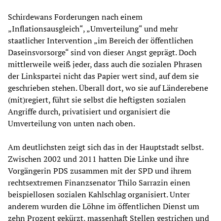
Schirdewans Forderungen nach einem
„Inflationsausgleich“, „Umverteilung“ und mehr
staatlicher Intervention „im Bereich der öffentlichen
Daseinsvorsorge“ sind von dieser Angst geprägt. Doch
mittlerweile weiß jeder, dass auch die sozialen Phrasen
der Linkspartei nicht das Papier wert sind, auf dem sie
geschrieben stehen. Überall dort, wo sie auf Länderebene
(mit)regiert, führt sie selbst die heftigsten sozialen
Angriffe durch, privatisiert und organisiert die
Umverteilung von unten nach oben.
Am deutlichsten zeigt sich das in der Hauptstadt selbst.
Zwischen 2002 und 2011 hatten Die Linke und ihre
Vorgängerin PDS zusammen mit der SPD und ihrem
rechtsextremen Finanzsenator Thilo Sarrazin einen
beispiellosen sozialen Kahlschlag organisiert. Unter
anderem wurden die Löhne im öffentlichen Dienst um
zehn Prozent gekürzt, massenhaft Stellen gestrichen und