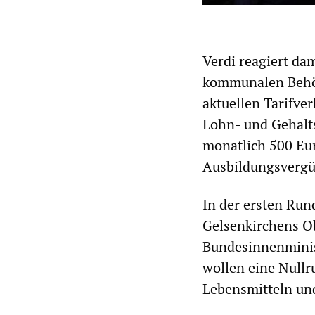
Verdi reagiert da
kommunalen Behör
aktuellen Tarifve
Lohn- und Gehalt
monatlich 500 Eur
Ausbildungsvergü
In der ersten Rund
Gelsenkirchens O
Bundesinnenminis
wollen eine Nullr
Lebensmitteln un