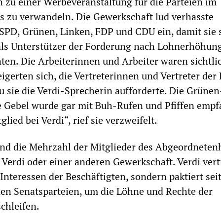
 zu einer Werbeveranstaltung für die Parteien im
 zu verwandeln. Die Gewerkschaft lud verhasste
PD, Grünen, Linken, FDP und CDU ein, damit sie s
ls Unterstützer der Forderung nach Lohnerhöhun
ten. Die Arbeiterinnen und Arbeiter waren sichtli
igerten sich, die Vertreterinnen und Vertreter der 
 sie die Verdi-Sprecherin aufforderte. Die Grünen
e Gebel wurde gar mit Buh-Rufen und Pfiffen empf
glied bei Verdi“, rief sie verzweifelt.
ind die Mehrzahl der Mitglieder des Abgeordneten
 Verdi oder einer anderen Gewerkschaft. Verdi vertr
Interessen der Beschäftigten, sondern paktiert sei
en Senatsparteien, um die Löhne und Rechte der
chleifen.