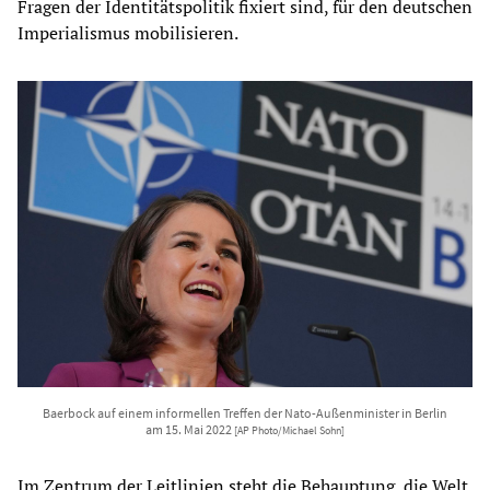
Fragen der Identitätspolitik fixiert sind, für den deutschen
Imperialismus mobilisieren.
Baerbock auf einem informellen Treffen der Nato-Außenminister in Berlin
am 15. Mai 2022
[AP Photo/Michael Sohn]
Im Zentrum der Leitlinien steht die Behauptung, die Welt