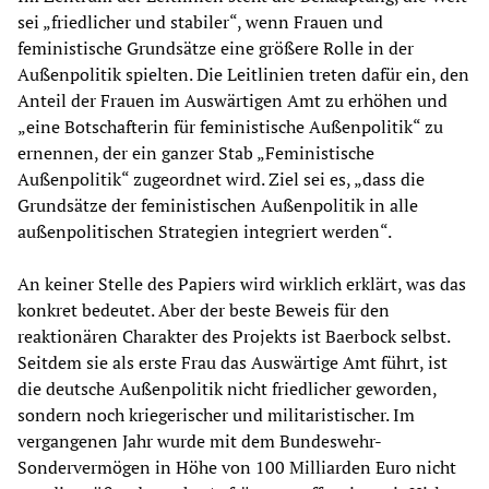
sei „friedlicher und stabiler“, wenn Frauen und
feministische Grundsätze eine größere Rolle in der
Außenpolitik spielten. Die Leitlinien treten dafür ein, den
Anteil der Frauen im Auswärtigen Amt zu erhöhen und
„eine Botschafterin für feministische Außenpolitik“ zu
ernennen, der ein ganzer Stab „Feministische
Außenpolitik“ zugeordnet wird. Ziel sei es, „dass die
Grundsätze der feministischen Außenpolitik in alle
außenpolitischen Strategien integriert werden“.
An keiner Stelle des Papiers wird wirklich erklärt, was das
konkret bedeutet. Aber der beste Beweis für den
reaktionären Charakter des Projekts ist Baerbock selbst.
Seitdem sie als erste Frau das Auswärtige Amt führt, ist
die deutsche Außenpolitik nicht friedlicher geworden,
sondern noch kriegerischer und militaristischer. Im
vergangenen Jahr wurde mit dem Bundeswehr-
Sondervermögen in Höhe von 100 Milliarden Euro nicht