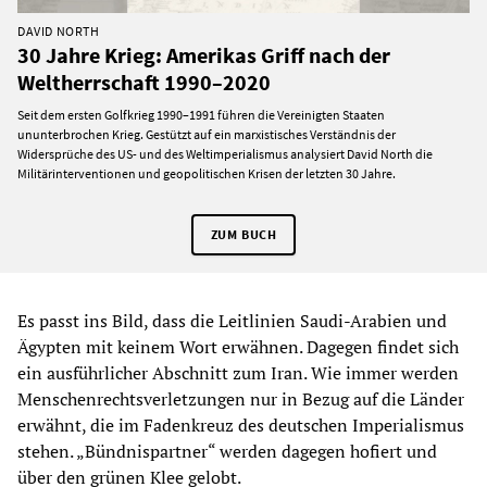
DAVID NORTH
30 Jahre Krieg: Amerikas Griff nach der
Weltherrschaft 1990–2020
Seit dem ersten Golfkrieg 1990–1991 führen die Vereinigten Staaten
ununterbrochen Krieg. Gestützt auf ein marxistisches Verständnis der
Widersprüche des US- und des Weltimperialismus analysiert David North die
Militärinterventionen und geopolitischen Krisen der letzten 30 Jahre.
ZUM BUCH
Es passt ins Bild, dass die Leitlinien Saudi-Arabien und
Ägypten mit keinem Wort erwähnen. Dagegen findet sich
ein ausführlicher Abschnitt zum Iran. Wie immer werden
Menschenrechtsverletzungen nur in Bezug auf die Länder
erwähnt, die im Fadenkreuz des deutschen Imperialismus
stehen. „Bündnispartner“ werden dagegen hofiert und
über den grünen Klee gelobt.