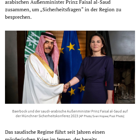
arabischen Außenminister Prinz Faisal al-Saud
zusammen, um „Sicherheitsfragen“ in der Region zu
besprechen.
Baerbock und der saudi-arabische Außenminister Prinz Faisal al-Saud auf
der Münchner Sicherheitskonferez 2023
[AP Photo/Sven Hopee/Pool Photo]
Das saudische Regime führt seit Jahren einen
mörderischen Krieg im Jemen, der bereits