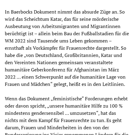
In Baerbocks Dokument nimmt das absurde Züge an. So
wird das Scheichtum Katar, das für seine mörderische
Ausbeutung von Arbeitsmigranten und Migrantinnen
berüchtigt ist – allein beim Bau der Fußballstadien für die
WM 2022 sind Tausende ums Leben gekommen –
ernsthaft als Vorkämpfer für Frauenrechte dargestellt. So
habe die „von Deutschland, Großbritannien, Katar und
den Vereinten Nationen gemeinsam veranstaltete
humanitäre Geberkonferenz für Afghanistan im März
2022 … einen Schwerpunkt auf die humanitäre Lage von
Frauen und Mädchen“ gelegt, heißt es in den Leitlinien.
Wenn das Dokument „feministische“ Forderungen erhebt
oder davon spricht, „unsere humanitäre Hilfe zu 100 %
mindestens gendersensibel … umzusetzen“, hat das
nichts mit dem Kampf für Frauenrechte zu tun. Es geht
darum, Frauen und Minderheiten in den von der
Bundesregierung ins Visier genommenen Ländern für die