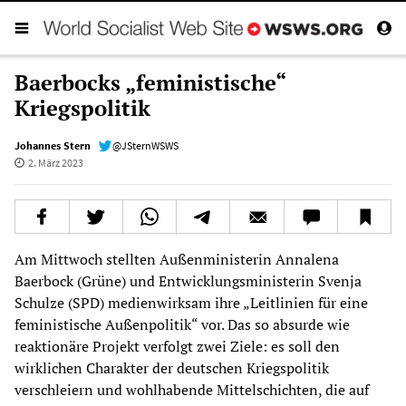
Baerbocks „feministische“
Kriegspolitik
Johannes Stern
@JSternWSWS
2. März 2023
Am Mittwoch stellten Außenministerin Annalena
Baerbock (Grüne) und Entwicklungsministerin Svenja
Schulze (SPD) medienwirksam ihre „Leitlinien für eine
feministische Außenpolitik“ vor. Das so absurde wie
reaktionäre Projekt verfolgt zwei Ziele: es soll den
wirklichen Charakter der deutschen Kriegspolitik
verschleiern und wohlhabende Mittelschichten, die auf