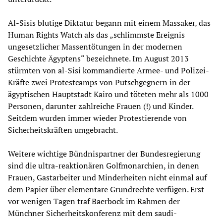
Al-Sisis blutige Diktatur begann mit einem Massaker, das
Human Rights Watch als das „schlimmste Ereignis
ungesetzlicher Massentötungen in der modernen
Geschichte Ägyptens“ bezeichnete. Im August 2013
stürmten von al-Sisi kommandierte Armee- und Polizei-
Kräfte zwei Protestcamps von Putschgegnern in der
ägyptischen Hauptstadt Kairo und töteten mehr als 1000
Personen, darunter zahlreiche Frauen (!) und Kinder.
Seitdem wurden immer wieder Protestierende von
Sicherheitskräften umgebracht.
Weitere wichtige Bündnispartner der Bundesregierung
sind die ultra-reaktionären Golfmonarchien, in denen
Frauen, Gastarbeiter und Minderheiten nicht einmal auf
dem Papier über elementare Grundrechte verfügen. Erst
vor wenigen Tagen traf Baerbock im Rahmen der
Münchner Sicherheitskonferenz mit dem saudi-