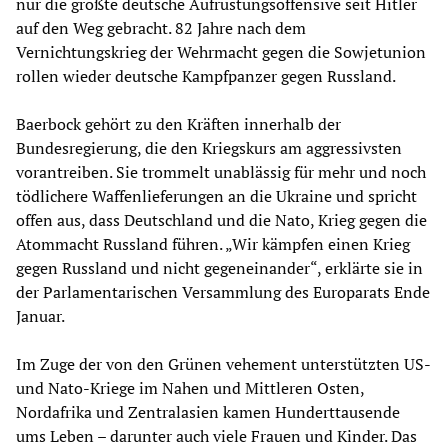
nur die größte deutsche Aufrüstungsoffensive seit Hitler
auf den Weg gebracht. 82 Jahre nach dem
Vernichtungskrieg der Wehrmacht gegen die Sowjetunion
rollen wieder deutsche Kampfpanzer gegen Russland.
Baerbock gehört zu den Kräften innerhalb der
Bundesregierung, die den Kriegskurs am aggressivsten
vorantreiben. Sie trommelt unablässig für mehr und noch
tödlichere Waffenlieferungen an die Ukraine und spricht
offen aus, dass Deutschland und die Nato, Krieg gegen die
Atommacht Russland führen. „Wir kämpfen einen Krieg
gegen Russland und nicht gegeneinander“, erklärte sie in
der Parlamentarischen Versammlung des Europarats Ende
Januar.
Im Zuge der von den Grünen vehement unterstützten US-
und Nato-Kriege im Nahen und Mittleren Osten,
Nordafrika und Zentralasien kamen Hunderttausende
ums Leben – darunter auch viele Frauen und Kinder. Das