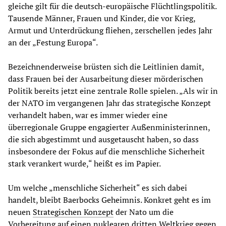
gleiche gilt für die deutsch-europäische Flüchtlingspolitik.
Tausende Männer, Frauen und Kinder, die vor Krieg,
Armut und Unterdrückung fliehen, zerschellen jedes Jahr
an der „Festung Europa“.
Bezeichnenderweise brüsten sich die Leitlinien damit,
dass Frauen bei der Ausarbeitung dieser mörderischen
Politik bereits jetzt eine zentrale Rolle spielen. „Als wir in
der NATO im vergangenen Jahr das strategische Konzept
verhandelt haben, war es immer wieder eine
überregionale Gruppe engagierter Außenministerinnen,
die sich abgestimmt und ausgetauscht haben, so dass
insbesondere der Fokus auf die menschliche Sicherheit
stark verankert wurde,“ heißt es im Papier.
Um welche „menschliche Sicherheit“ es sich dabei
handelt, bleibt Baerbocks Geheimnis. Konkret geht es im
neuen
Strategischen Konzept
der Nato um die
Vorbereitung auf einen nuklearen dritten Weltkrieg gegen