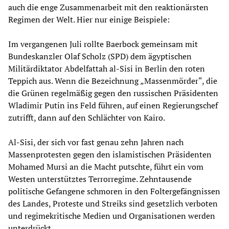
auch die enge Zusammenarbeit mit den reaktionärsten
Regimen der Welt. Hier nur einige Beispiele:
Im vergangenen Juli rollte Baerbock gemeinsam mit
Bundeskanzler Olaf Scholz (SPD) dem ägyptischen
Militärdiktator Abdelfattah al-Sisi in Berlin den roten
Teppich aus. Wenn die Bezeichnung „Massenmörder“, die
die Grünen regelmäßig gegen den russischen Präsidenten
Wladimir Putin ins Feld führen, auf einen Regierungschef
zutrifft, dann auf den Schlächter von Kairo.
Al-Sisi, der sich vor fast genau zehn Jahren nach
Massenprotesten gegen den islamistischen Präsidenten
Mohamed Mursi an die Macht putschte, führt ein vom
Westen unterstütztes Terrorregime. Zehntausende
politische Gefangene schmoren in den Foltergefängnissen
des Landes, Proteste und Streiks sind gesetzlich verboten
und regimekritische Medien und Organisationen werden
unterdrückt.