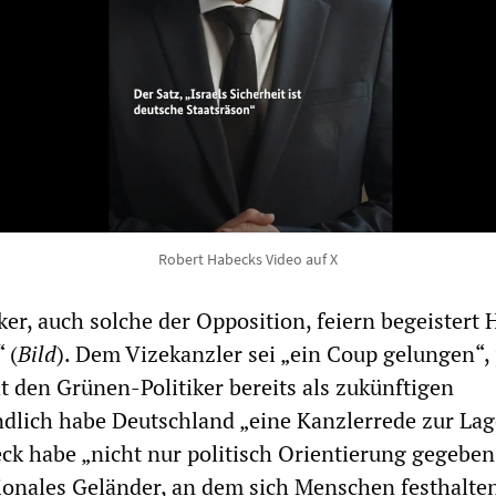
Robert Habecks Video auf X
ker, auch solche der Opposition, feiern begeistert
 (
Bild
). Dem Vizekanzler sei „ein Coup gelungen“, 
t den Grünen-Politiker bereits als zukünftigen
dlich habe Deutschland „eine Kanzlerrede zur Lag
k habe „nicht nur politisch Orientierung gegeben
ionales Geländer, an dem sich Menschen festhalte