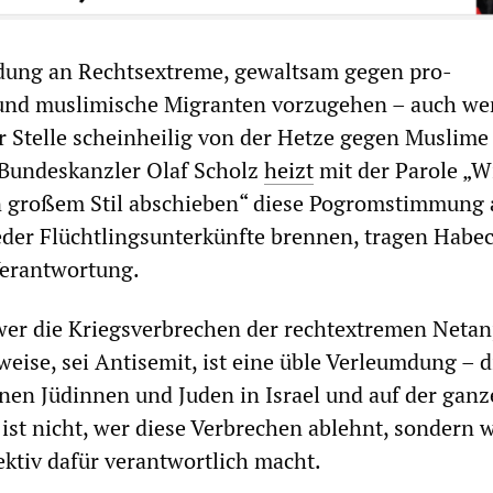
adung an Rechtsextreme, gewaltsam gegen pro-
 und muslimische Migranten vorzugehen – auch we
 Stelle scheinheilig von der Hetze gegen Muslime
 Bundeskanzler Olaf Scholz
heizt
mit der Parole „W
n großem Stil abschieben“ diese Pogromstimmung 
er Flüchtlingsunterkünfte brennen, tragen Habe
Verantwortung.
wer die Kriegsverbrechen der rechtextremen Netan
eise, sei Antisemit, ist eine üble Verleumdung – d
nen Jüdinnen und Juden in Israel und auf der gan
 ist nicht, wer diese Verbrechen ablehnt, sondern 
ektiv dafür verantwortlich macht.