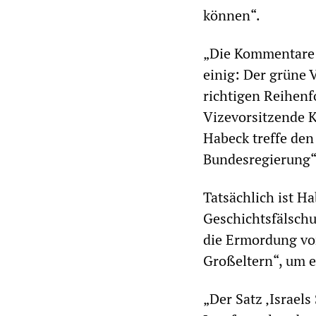
können“.
„Die Kommentare s
einig: Der grüne V
richtigen Reihenf
Vizevorsitzende Ka
Habeck treffe den 
Bundesregierung“
Tatsächlich ist H
Geschichtsfälschu
die Ermordung vo
Großeltern“, um e
„Der Satz ‚Israels