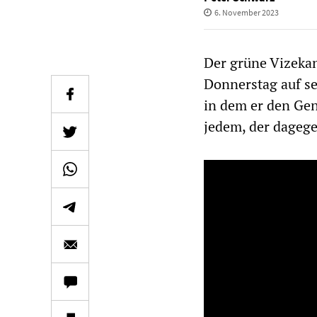
6. November 2023
Der grüne Vizeka
Donnerstag auf se
in dem er den Gen
jedem, der dagege