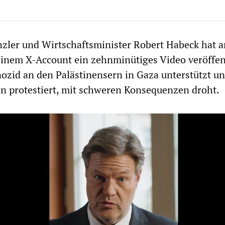
nzler und Wirtschaftsminister Robert Habeck hat 
inem X-Account ein zehnminütiges Video veröffent
ozid an den Palästinensern in Gaza unterstützt u
n protestiert, mit schweren Konsequenzen droht.