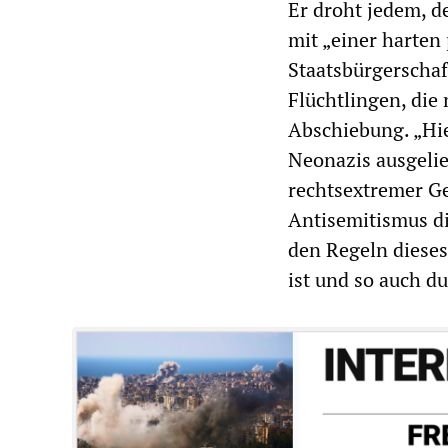
Er droht jedem, d
mit „einer harten
Staatsbürgerschaf
Flüchtlingen, die 
Abschiebung. „Hie
Neonazis ausgelie
rechtsextremer Ge
Antisemitismus dis
den Regeln dieses
ist und so auch d