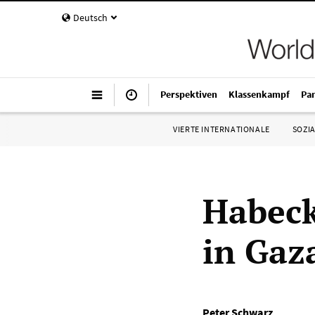
Deutsch
Perspektiven
Klassenkampf
Pa
VIERTE INTERNATIONALE
SOZIA
Habeck
in Gaz
Peter Schwarz