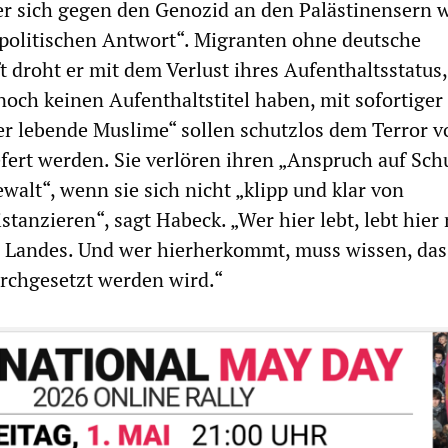
er sich gegen den Genozid an den Palästinensern 
 politischen Antwort“. Migranten ohne deutsche
t droht er mit dem Verlust ihres Aufenthaltsstatus,
noch keinen Aufenthaltstitel haben, mit sofortiger
r lebende Muslime“ sollen schutzlos dem Terror v
fert werden. Sie verlören ihren „Anspruch auf Sch
walt“, wenn sie sich nicht „klipp und klar von
tanzieren“, sagt Habeck. „Wer hier lebt, lebt hier
 Landes. Und wer hierherkommt, muss wissen, das
urchgesetzt werden wird.“