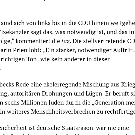
ind sich von links bis in die CDU hinein weitgeh
izekanzler sagt das, was notwendig ist, und das in
olge,“ kommentiert die
taz
. Die stellvertretende C
rin Prien lobt: „Ein starker, notwendiger Auftritt.
richtigen Ton „wie kein anderer in dieser
.
abecks Rede eine ekelerregende Mischung aus Krie
ng, autoritären Drohungen und Lügen. Er beruft si
n sechs Millionen Juden durch die „Generation me
in weiteres Menschheitsverbrechen zu rechtfertig
 Sicherheit ist deutsche Staatsräson‘ war nie eine