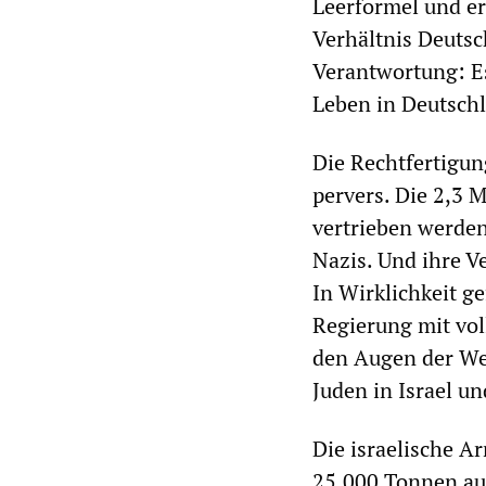
Leerformel und er
Verhältnis Deutsc
Verantwortung: Es
Leben in Deutschl
Die Rechtfertigun
pervers. Die 2,3 
vertrieben werden
Nazis. Und ihre V
In Wirklichkeit ge
Regierung mit vol
den Augen der Wel
Juden in Israel u
Die israelische A
25.000 Tonnen auf