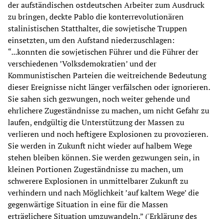
der aufständischen ostdeutschen Arbeiter zum Ausdruck
zu bringen, deckte Pablo die konterrevolutionären
stalinistischen Statthalter, die sowjetische Truppen
einsetzten, um den Aufstand niederzuschlagen:
“...konnten die sowjetischen Führer und die Führer der
verschiedenen ’Volksdemokratien’ und der
Kommunistischen Parteien die weitreichende Bedeutung
dieser Ereignisse nicht länger verfälschen oder ignorieren.
Sie sahen sich gezwungen, noch weiter gehende und
ehrlichere Zugeständnisse zu machen, um nicht Gefahr zu
laufen, endgültig die Unterstützung der Massen zu
verlieren und noch heftigere Explosionen zu provozieren.
Sie werden in Zukunft nicht wieder auf halbem Wege
stehen bleiben können. Sie werden gezwungen sein, in
kleinen Portionen Zugeständnisse zu machen, um
schwerere Explosionen in unmittelbarer Zukunft zu
verhindern und nach Möglichkeit ’auf kaltem Wege’ die
gegenwärtige Situation in eine für die Massen
erträglichere Situation umzuwandeln.” ('Erklärung des