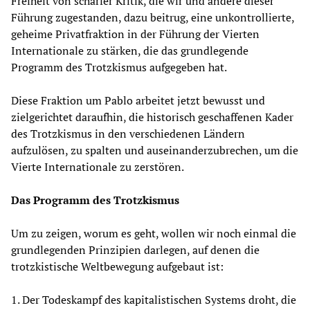
Freiheit von scharfer Kritik, die wir und andere dieser
Führung zugestanden, dazu beitrug, eine unkontrollierte,
geheime Privatfraktion in der Führung der Vierten
Internationale zu stärken, die das grundlegende
Programm des Trotzkismus aufgegeben hat.
Diese Fraktion um Pablo arbeitet jetzt bewusst und
zielgerichtet daraufhin, die historisch geschaffenen Kader
des Trotzkismus in den verschiedenen Ländern
aufzulösen, zu spalten und auseinanderzubrechen, um die
Vierte Internationale zu zerstören.
Das Programm des Trotzkismus
Um zu zeigen, worum es geht, wollen wir noch einmal die
grundlegenden Prinzipien darlegen, auf denen die
trotzkistische Weltbewegung aufgebaut ist:
1. Der Todeskampf des kapitalistischen Systems droht, die