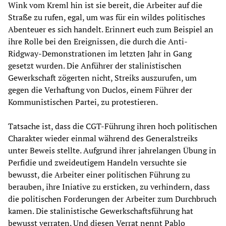
Wink vom Kreml hin ist sie bereit, die Arbeiter auf die
Straße zu rufen, egal, um was für ein wildes politisches
Abenteuer es sich handelt. Erinnert euch zum Beispiel an
ihre Rolle bei den Ereignissen, die durch die Anti-
Ridgway-Demonstrationen im letzten Jahr in Gang
gesetzt wurden. Die Anführer der stalinistischen
Gewerkschaft zögerten nicht, Streiks auszurufen, um
gegen die Verhaftung von Duclos, einem Führer der
Kommunistischen Partei, zu protestieren.
Tatsache ist, dass die CGT-Führung ihren hoch politischen
Charakter wieder einmal während des Generalstreiks
unter Beweis stellte. Aufgrund ihrer jahrelangen Übung in
Perfidie und zweideutigem Handeln versuchte sie
bewusst, die Arbeiter einer politischen Führung zu
berauben, ihre Iniative zu ersticken, zu verhindern, dass
die politischen Forderungen der Arbeiter zum Durchbruch
kamen. Die stalinistische Gewerkschaftsführung hat
bewusst verraten. Und diesen Verrat nennt Pablo