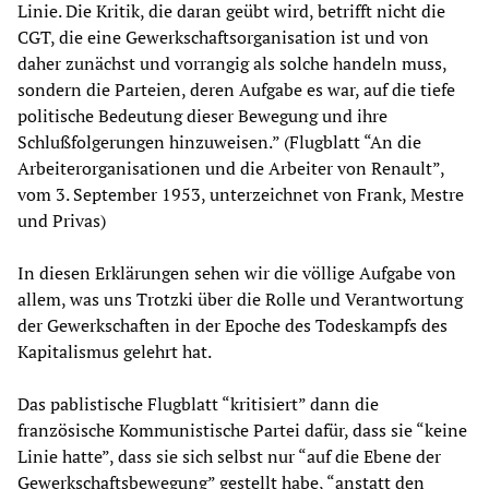
Linie. Die Kritik, die daran geübt wird, betrifft nicht die
CGT, die eine Gewerkschaftsorganisation ist und von
daher zunächst und vorrangig als solche handeln muss,
sondern die Parteien, deren Aufgabe es war, auf die tiefe
politische Bedeutung dieser Bewegung und ihre
Schlußfolgerungen hinzuweisen.” (Flugblatt “An die
Arbeiterorganisationen und die Arbeiter von Renault”,
vom 3. September 1953, unterzeichnet von Frank, Mestre
und Privas)
In diesen Erklärungen sehen wir die völlige Aufgabe von
allem, was uns Trotzki über die Rolle und Verantwortung
der Gewerkschaften in der Epoche des Todeskampfs des
Kapitalismus gelehrt hat.
Das pablistische Flugblatt “kritisiert” dann die
französische Kommunistische Partei dafür, dass sie “keine
Linie hatte”, dass sie sich selbst nur “auf die Ebene der
Gewerkschaftsbewegung” gestellt habe, “anstatt den