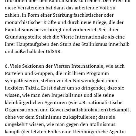
Illusionen über den Kapitalismus zu treiben. Den Preis für
diese Verrätereien hat dann das arbeitende Volk zu
zahlen, in Form einer Stärkung faschistischer oder
monarchistischer Kräfte und durch neue Kriege, die der
Kapitalismus hervorbringt und vorbereitet. Seit ihrer
Gründung stellte sich die Vierte Internationale als eine
ihrer Hauptaufgaben den Sturz des Stalinismus innerhalb
und außerhalb der UdSSR.
6. Viele Sektionen der Vierten Internationale, wie auch
Parteien und Gruppen, die mit ihrem Programm
sympathisieren, stehen vor der Notwendigkeit einer
flexiblen Taktik. Es ist daher um so dringender, dass sie
wissen, wie man den Imperialismus und alle seine
kleinbürgerlichen Agenturen (wie z.B. nationalistische
Organisationen und Gewerkschaftsbürokratien) bekämpft,
ohne vor dem Stalinismus zu kapitulieren; dass sie
umgekehrt wissen, wie man gegen den Stalinismus
kämpft (der letzten Endes eine kleinbürgerliche Agentur