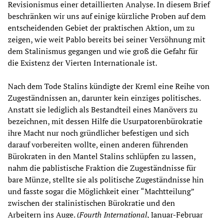
Revisionismus einer detaillierten Analyse. In diesem Brief
beschränken wir uns auf einige kürzliche Proben auf dem
entscheidenden Gebiet der praktischen Aktion, um zu
zeigen, wie weit Pablo bereits bei seiner Versöhnung mit
dem Stalinismus gegangen und wie groß die Gefahr für
die Existenz der Vierten Internationale ist.
Nach dem Tode Stalins kündigte der Kreml eine Reihe von
Zugeständnissen an, darunter kein einziges politisches.
Anstatt sie lediglich als Bestandteil eines Manövers zu
bezeichnen, mit dessen Hilfe die Usurpatorenbürokratie
ihre Macht nur noch gründlicher befestigen und sich
darauf vorbereiten wollte, einen anderen führenden
Bürokraten in den Mantel Stalins schlüpfen zu lassen,
nahm die pablistische Fraktion die Zugeständnisse für
bare Münze, stellte sie als politische Zugeständnisse hin
und fasste sogar die Möglichkeit einer “Machtteilung”
zwischen der stalinistischen Bürokratie und den
Arbeitern ins Auge. (
Fourth International
, Januar-Februar