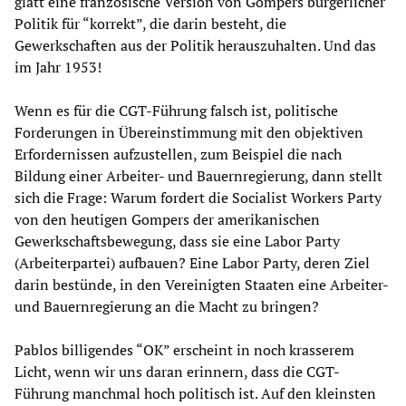
glatt eine französische Version von Gompers bürgerlicher
Politik für “korrekt”, die darin besteht, die
Gewerkschaften aus der Politik herauszuhalten. Und das
im Jahr 1953!
Wenn es für die CGT-Führung falsch ist, politische
Forderungen in Übereinstimmung mit den objektiven
Erfordernissen aufzustellen, zum Beispiel die nach
Bildung einer Arbeiter- und Bauernregierung, dann stellt
sich die Frage: Warum fordert die Socialist Workers Party
von den heutigen Gompers der amerikanischen
Gewerkschaftsbewegung, dass sie eine Labor Party
(Arbeiterpartei) aufbauen? Eine Labor Party, deren Ziel
darin bestünde, in den Vereinigten Staaten eine Arbeiter-
und Bauernregierung an die Macht zu bringen?
Pablos billigendes “OK” erscheint in noch krasserem
Licht, wenn wir uns daran erinnern, dass die CGT-
Führung manchmal hoch politisch ist. Auf den kleinsten