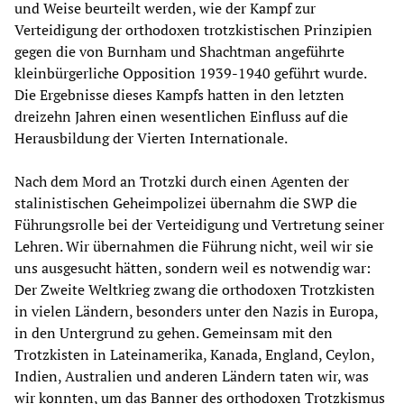
und Weise beurteilt werden, wie der Kampf zur
Verteidigung der orthodoxen trotzkistischen Prinzipien
gegen die von Burnham und Shachtman angeführte
kleinbürgerliche Opposition 1939-1940 geführt wurde.
Die Ergebnisse dieses Kampfs hatten in den letzten
dreizehn Jahren einen wesentlichen Einfluss auf die
Herausbildung der Vierten Internationale.
Nach dem Mord an Trotzki durch einen Agenten der
stalinistischen Geheimpolizei übernahm die SWP die
Führungsrolle bei der Verteidigung und Vertretung seiner
Lehren. Wir übernahmen die Führung nicht, weil wir sie
uns ausgesucht hätten, sondern weil es notwendig war:
Der Zweite Weltkrieg zwang die orthodoxen Trotzkisten
in vielen Ländern, besonders unter den Nazis in Europa,
in den Untergrund zu gehen. Gemeinsam mit den
Trotzkisten in Lateinamerika, Kanada, England, Ceylon,
Indien, Australien und anderen Ländern taten wir, was
wir konnten, um das Banner des orthodoxen Trotzkismus