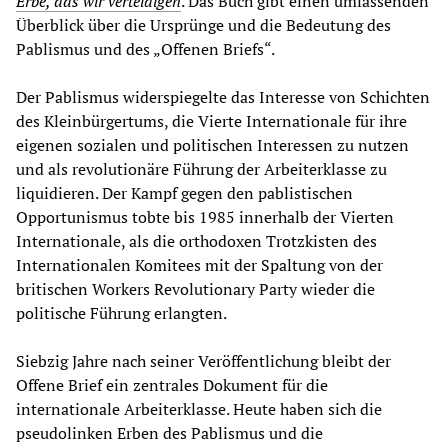
Erbe, das wir verteidigen
. Das Buch gibt einen umfassenden
Überblick über die Ursprünge und die Bedeutung des
Pablismus und des „Offenen Briefs“.
Der Pablismus widerspiegelte das Interesse von Schichten
des Kleinbürgertums, die Vierte Internationale für ihre
eigenen sozialen und politischen Interessen zu nutzen
und als revolutionäre Führung der Arbeiterklasse zu
liquidieren. Der Kampf gegen den pablistischen
Opportunismus tobte bis 1985 innerhalb der Vierten
Internationale, als die orthodoxen Trotzkisten des
Internationalen Komitees mit der Spaltung von der
britischen Workers Revolutionary Party wieder die
politische Führung erlangten.
Siebzig Jahre nach seiner Veröffentlichung bleibt der
Offene Brief ein zentrales Dokument für die
internationale Arbeiterklasse. Heute haben sich die
pseudolinken Erben des Pablismus und die