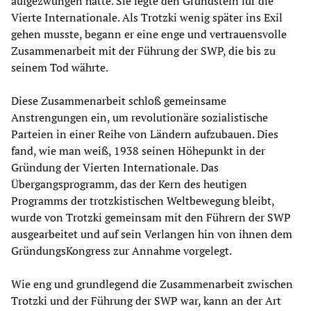
aufgezwungen hatte. Sie legte den Grundstein für die
Vierte Internationale. Als Trotzki wenig später ins Exil
gehen musste, begann er eine enge und vertrauensvolle
Zusammenarbeit mit der Führung der SWP, die bis zu
seinem Tod währte.
Diese Zusammenarbeit schloß gemeinsame
Anstrengungen ein, um revolutionäre sozialistische
Parteien in einer Reihe von Ländern aufzubauen. Dies
fand, wie man weiß, 1938 seinen Höhepunkt in der
Gründung der Vierten Internationale. Das
Übergangsprogramm, das der Kern des heutigen
Programms der trotzkistischen Weltbewegung bleibt,
wurde von Trotzki gemeinsam mit den Führern der SWP
ausgearbeitet und auf sein Verlangen hin von ihnen dem
GründungsKongress zur Annahme vorgelegt.
Wie eng und grundlegend die Zusammenarbeit zwischen
Trotzki und der Führung der SWP war, kann an der Art