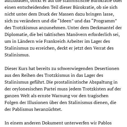
aufzubauen, blickt er auf die stalinistische Bürokratie oder
einen entscheidenden Teil dieser Bürokratie, ob sie sich
nicht unter dem Druck der Massen dazu bringen lasse,
sich zu verändern und die “Ideen” und das “Programm”
des Trotzkismus anzunehmen. Unter dem Deckmantel der
Diplomatie, die bei taktischen Manövern erforderlich sei,
um in Ländern wie Frankreich Arbeiter im Lager des
Stalinismus zu erreichen, deckt er jetzt den Verrat des
Stalinismus.
Dieser Kurs hat bereits zu schwerwiegenden Desertionen
aus den Reihen des Trotzkismus in das Lager des
Stalinismus geführt. Die prostalinistische Abspaltung in
der ceylonesischen Partei muss jedem Trotzkisten auf der
ganzen Welt als ernste Warnung vor den tragischen
Folgen der Illusionen über den Stalinismus dienen, die
der Pablismus heranzüchtet.
In einem anderen Dokument unterwerfen wir Pablos