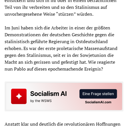
einsickern und sich in ihr oder in einem beträchtlichen
Teil von ihr verbreiten und so den Stalinismus auf
unvorhergesehene Weise “stürzen” würden.
Im Juni haben sich die Arbeiter in einer der größten
Demonstrationen der deutschen Geschichte gegen die
stalinistisch geführte Regierung in Ostdeutschland
erhoben. Es war der erste proletarische Massenaufstand
gegen den Stalinismus, seit er in der Sowjetunion die
Macht an sich gerissen und gefestigt hat. Wie reagierte
nun Pablo auf dieses epochemachende Ereignis?
Anstatt klar und deutlich die revolutionären Hoffnungen