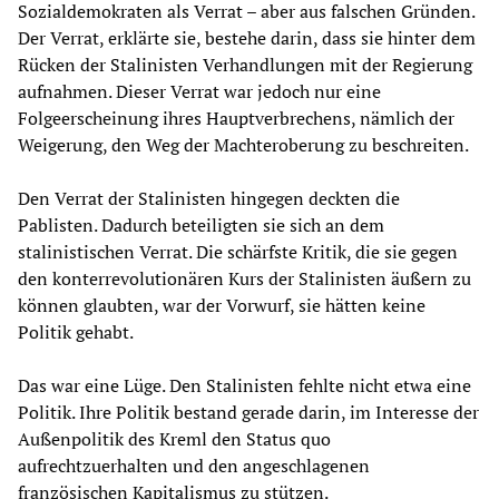
Sozialdemokraten als Verrat – aber aus falschen Gründen.
Der Verrat, erklärte sie, bestehe darin, dass sie hinter dem
Rücken der Stalinisten Verhandlungen mit der Regierung
aufnahmen. Dieser Verrat war jedoch nur eine
Folgeerscheinung ihres Hauptverbrechens, nämlich der
Weigerung, den Weg der Machteroberung zu beschreiten.
Den Verrat der Stalinisten hingegen deckten die
Pablisten. Dadurch beteiligten sie sich an dem
stalinistischen Verrat. Die schärfste Kritik, die sie gegen
den konterrevolutionären Kurs der Stalinisten äußern zu
können glaubten, war der Vorwurf, sie hätten keine
Politik gehabt.
Das war eine Lüge. Den Stalinisten fehlte nicht etwa eine
Politik. Ihre Politik bestand gerade darin, im Interesse der
Außenpolitik des Kreml den Status quo
aufrechtzuerhalten und den angeschlagenen
französischen Kapitalismus zu stützen.