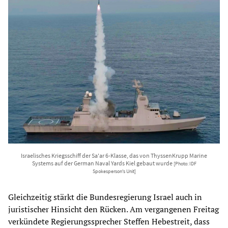
Israelisches Kriegsschiff der Sa'ar 6-Klasse, das von ThyssenKrupp Marine
Systems auf der German Naval Yards Kiel gebaut wurde
[Photo: IDF
Spokesperson's Unit]
Gleichzeitig stärkt die Bundesregierung Israel auch in
juristischer Hinsicht den Rücken. Am vergangenen Freitag
verkündete Regierungssprecher Steffen Hebestreit, dass