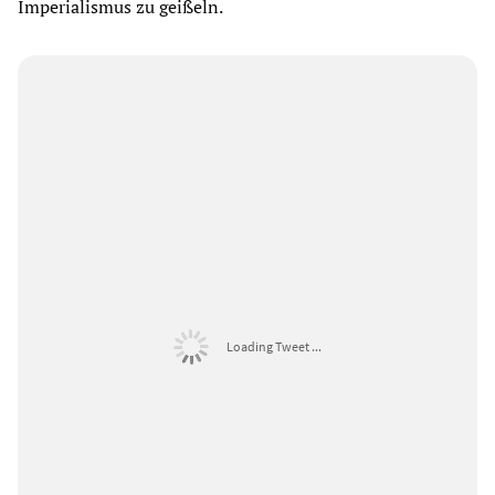
Imperialismus zu geißeln.
Loading Tweet ...