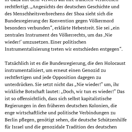
rechtfertigt. „Angesichts der deutschen Geschichte und
des Menschheitsverbrechens der Shoa sieht sich die
Bundesregierung der Konvention gegen Völkermord
besonders verbunden“, erklärte Hebestreit. Sie sei „ein
zentrales Instrument des Völkerrechts, um das ‚Nie
wieder!‘ umzusetzen. Einer politischen
Instrumentalisierung treten wir entschieden entgegen“.
Tatsächlich ist es die Bundesregierung, die den Holocaust
instrumentalisiert, um erneut einen Genozid zu
rechtfertigen und jede Opposition dagegen zu
unterdrücken. Sie setzt nicht das „Nie wieder!“ um, ihr
wirkliche Botschaft lautet: „Doch, wir tun es wieder!“ Das
ist so offensichtlich, dass sich selbst kapitalistische
Regierungen in den früheren deutschen Kolonien, die
enge wirtschaftliche und politische Verbindungen zu
Berlin pflegen, genötigt sehen, die deutsche Schützenhilfe
für Israel und die genozidale Tradition des deutschen