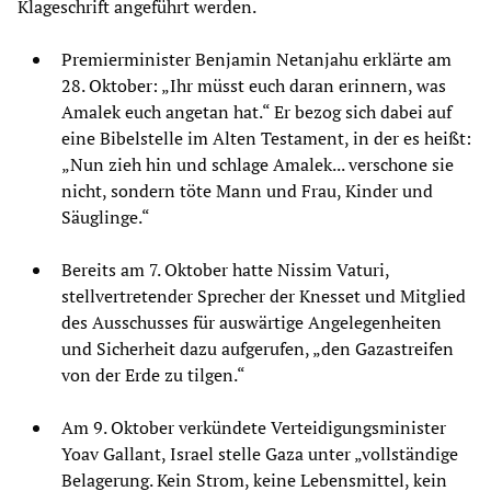
Klageschrift angeführt werden.
Premierminister Benjamin Netanjahu erklärte am
28. Oktober: „Ihr müsst euch daran erinnern, was
Amalek euch angetan hat.“ Er bezog sich dabei auf
eine Bibelstelle im Alten Testament, in der es heißt:
„Nun zieh hin und schlage Amalek... verschone sie
nicht, sondern töte Mann und Frau, Kinder und
Säuglinge.“
Bereits am 7. Oktober hatte Nissim Vaturi,
stellvertretender Sprecher der Knesset und Mitglied
des Ausschusses für auswärtige Angelegenheiten
und Sicherheit dazu aufgerufen, „den Gazastreifen
von der Erde zu tilgen.“
Am 9. Oktober verkündete Verteidigungsminister
Yoav Gallant, Israel stelle Gaza unter „vollständige
Belagerung. Kein Strom, keine Lebensmittel, kein