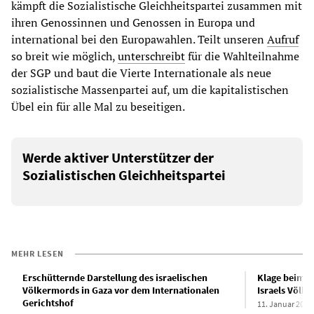
kämpft die Sozialistische Gleichheitspartei zusammen mit
ihren Genossinnen und Genossen in Europa und
international bei den Europawahlen. Teilt unseren
Aufruf
so breit wie möglich,
unterschreibt
für die Wahlteilnahme
der SGP und baut die Vierte Internationale als neue
sozialistische Massenpartei auf, um die kapitalistischen
Übel ein für alle Mal zu beseitigen.
Werde aktiver Unterstützer der
Sozialistischen Gleichheitspartei
MEHR LESEN
Erschütternde Darstellung des israelischen
Klage beim I
Völkermords in Gaza vor dem Internationalen
Israels Völk
Gerichtshof
11. Januar 2024