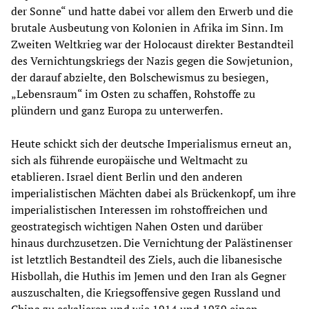
der Sonne“ und hatte dabei vor allem den Erwerb und die
brutale Ausbeutung von Kolonien in Afrika im Sinn. Im
Zweiten Weltkrieg war der Holocaust direkter Bestandteil
des Vernichtungskriegs der Nazis gegen die Sowjetunion,
der darauf abzielte, den Bolschewismus zu besiegen,
„Lebensraum“ im Osten zu schaffen, Rohstoffe zu
plündern und ganz Europa zu unterwerfen.
Heute schickt sich der deutsche Imperialismus erneut an,
sich als führende europäische und Weltmacht zu
etablieren. Israel dient Berlin und den anderen
imperialistischen Mächten dabei als Brückenkopf, um ihre
imperialistischen Interessen im rohstoffreichen und
geostrategisch wichtigen Nahen Osten und darüber
hinaus durchzusetzen. Die Vernichtung der Palästinenser
ist letztlich Bestandteil des Ziels, auch die libanesische
Hisbollah, die Huthis im Jemen und den Iran als Gegner
auszuschalten, die Kriegsoffensive gegen Russland und
China zu eskalieren und wie 1914 und 1939 einen