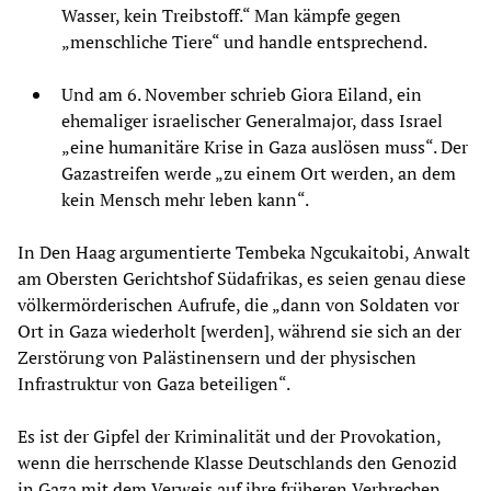
Wasser, kein Treibstoff.“ Man kämpfe gegen
„menschliche Tiere“ und handle entsprechend.
Und am 6. November schrieb Giora Eiland, ein
ehemaliger israelischer Generalmajor, dass Israel
„eine humanitäre Krise in Gaza auslösen muss“. Der
Gazastreifen werde „zu einem Ort werden, an dem
kein Mensch mehr leben kann“.
In Den Haag argumentierte Tembeka Ngcukaitobi, Anwalt
am Obersten Gerichtshof Südafrikas, es seien genau diese
völkermörderischen Aufrufe, die „dann von Soldaten vor
Ort in Gaza wiederholt [werden], während sie sich an der
Zerstörung von Palästinensern und der physischen
Infrastruktur von Gaza beteiligen“.
Es ist der Gipfel der Kriminalität und der Provokation,
wenn die herrschende Klasse Deutschlands den Genozid
in Gaza mit dem Verweis auf ihre früheren Verbrechen