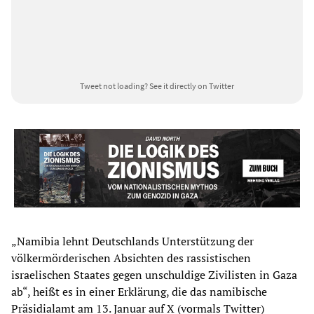
Tweet not loading?
See it directly on Twitter
„Namibia lehnt Deutschlands Unterstützung der
völkermörderischen Absichten des rassistischen
israelischen Staates gegen unschuldige Zivilisten in Gaza
ab“, heißt es in einer Erklärung, die das namibische
Präsidialamt am 13. Januar auf X (vormals Twitter)