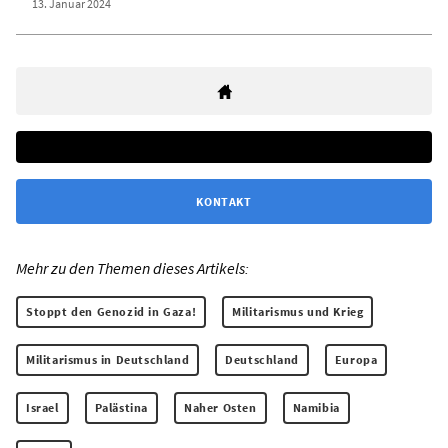
13. Januar 2024
KONTAKT
Mehr zu den Themen dieses Artikels:
Stoppt den Genozid in Gaza!
Militarismus und Krieg
Militarismus in Deutschland
Deutschland
Europa
Israel
Palästina
Naher Osten
Namibia