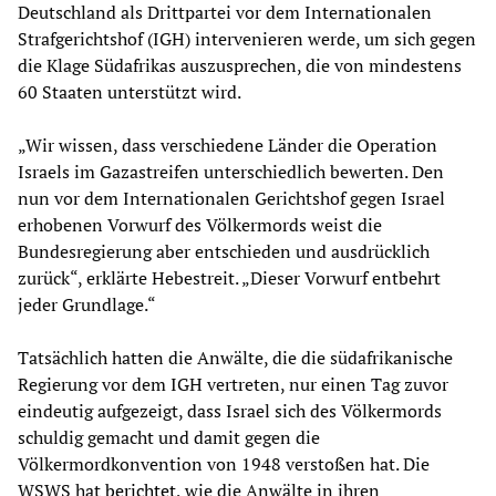
Deutschland als Drittpartei vor dem Internationalen
Strafgerichtshof (IGH) intervenieren werde, um sich gegen
die Klage Südafrikas auszusprechen, die von mindestens
60 Staaten unterstützt wird.
„Wir wissen, dass verschiedene Länder die Operation
Israels im Gazastreifen unterschiedlich bewerten. Den
nun vor dem Internationalen Gerichtshof gegen Israel
erhobenen Vorwurf des Völkermords weist die
Bundesregierung aber entschieden und ausdrücklich
zurück“, erklärte Hebestreit. „Dieser Vorwurf entbehrt
jeder Grundlage.“
Tatsächlich hatten die Anwälte, die die südafrikanische
Regierung vor dem IGH vertreten, nur einen Tag zuvor
eindeutig aufgezeigt, dass Israel sich des Völkermords
schuldig gemacht und damit gegen die
Völkermordkonvention von 1948 verstoßen hat. Die
WSWS hat
berichtet
, wie die Anwälte in ihren