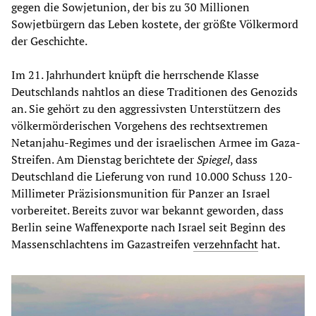
gegen die Sowjetunion, der bis zu 30 Millionen
Sowjetbürgern das Leben kostete, der größte Völkermord
der Geschichte.
Im 21. Jahrhundert knüpft die herrschende Klasse
Deutschlands nahtlos an diese Traditionen des Genozids
an. Sie gehört zu den aggressivsten Unterstützern des
völkermörderischen Vorgehens des rechtsextremen
Netanjahu-Regimes und der israelischen Armee im Gaza-
Streifen. Am Dienstag berichtete der
Spiegel
, dass
Deutschland die Lieferung von rund 10.000 Schuss 120-
Millimeter Präzisionsmunition für Panzer an Israel
vorbereitet. Bereits zuvor war bekannt geworden, dass
Berlin seine Waffenexporte nach Israel seit Beginn des
Massenschlachtens im Gazastreifen
verzehnfacht
hat.