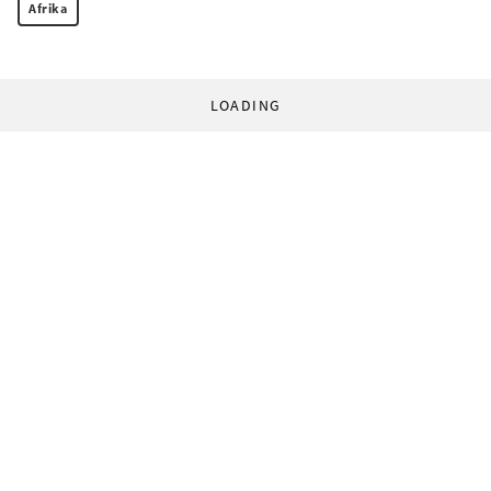
Afrika
LOADING