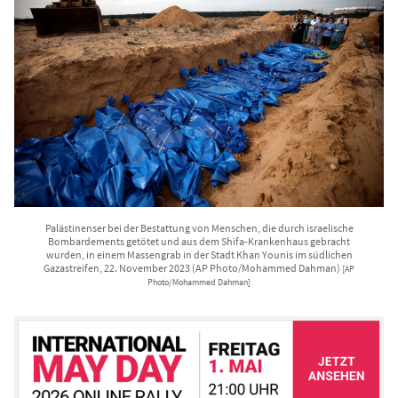
Palästinenser bei der Bestattung von Menschen, die durch israelische
Bombardements getötet und aus dem Shifa-Krankenhaus gebracht
wurden, in einem Massengrab in der Stadt Khan Younis im südlichen
Gazastreifen, 22. November 2023 (AP Photo/Mohammed Dahman)
[AP
Photo/Mohammed Dahman]