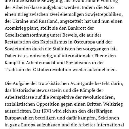
die trotzkistische Bewegung, als revolutionäre Führung
der Arbeiterklasse aufgebaut werden. Indem die Nato
einen Krieg zwischen zwei ehemaligen Sowjetrepubliken,
der Ukraine und Russland, angezettelt hat und nun einen
Atomkrieg plant, stellt sie den Bankrott der
Gesellschaftsordnung unter Beweis, die aus der
Restauration des Kapitalismus in Osteuropa und der
Sowjetunion durch die Stalinisten hervorgegangen ist.
Daher ist es notwendig, auf internationaler Ebene den
Kampf für Arbeitermacht und Sozialismus in der
Tradition der Oktoberrevolution wieder aufzunehmen.
Die Aufgabe der trotzkistischen Avantgarde besteht darin,
das historische Bewusstsein und die Kämpfe der
Arbeiterklasse auf die Perspektive der revolutionären,
sozialistischen Opposition gegen einen Dritten Weltkrieg
auszurichten. Das IKVI wird sich an den diesjährigen
Europawahlen
beteiligen und dafür kämpfen, Sektionen
in ganz Europa aufzubauen und die Arbeiter international