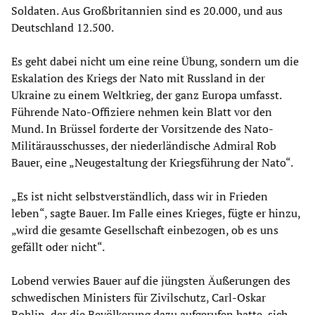
Soldaten. Aus Großbritannien sind es 20.000, und aus
Deutschland 12.500.
Es geht dabei nicht um eine reine Übung, sondern um die
Eskalation des Kriegs der Nato mit Russland in der
Ukraine zu einem Weltkrieg, der ganz Europa umfasst.
Führende Nato-Offiziere nehmen kein Blatt vor den
Mund. In Brüssel forderte der Vorsitzende des Nato-
Militärausschusses, der niederländische Admiral Rob
Bauer, eine „Neugestaltung der Kriegsführung der Nato“.
„Es ist nicht selbstverständlich, dass wir in Frieden
leben“, sagte Bauer. Im Falle eines Krieges, fügte er hinzu,
„wird die gesamte Gesellschaft einbezogen, ob es uns
gefällt oder nicht“.
Lobend verwies Bauer auf die jüngsten Äußerungen des
schwedischen Ministers für Zivilschutz, Carl-Oskar
Bohlin, der die Bevölkerung dazu aufgerufen hatte, sich