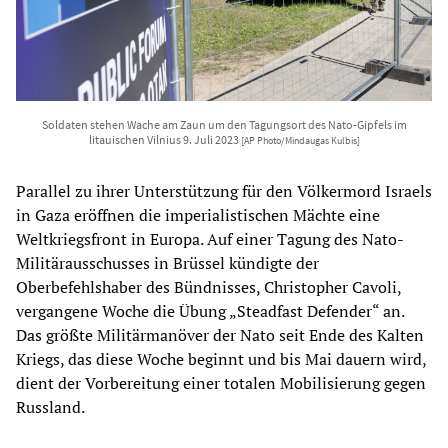
Soldaten stehen Wache am Zaun um den Tagungsort des Nato-Gipfels im
litauischen Vilnius 9. Juli 2023
[AP Photo/Mindaugas Kulbis]
Parallel zu ihrer Unterstützung für den Völkermord Israels
in Gaza eröffnen die imperialistischen Mächte eine
Weltkriegsfront in Europa. Auf einer Tagung des Nato-
Militärausschusses in Brüssel kündigte der
Oberbefehlshaber des Bündnisses, Christopher Cavoli,
vergangene Woche die Übung „Steadfast Defender“ an.
Das größte Militärmanöver der Nato seit Ende des Kalten
Kriegs, das diese Woche beginnt und bis Mai dauern wird,
dient der Vorbereitung einer totalen Mobilisierung gegen
Russland.