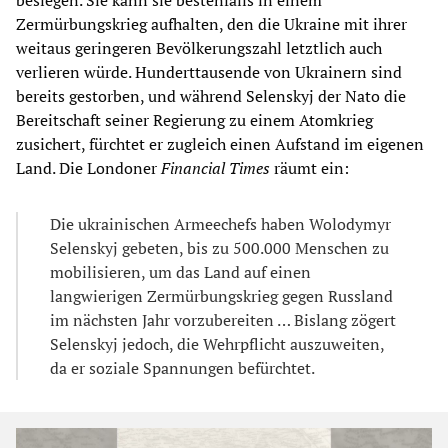
besiegen. Sie kann sie bestenfalls in einem
Zermürbungskrieg aufhalten, den die Ukraine mit ihrer
weitaus geringeren Bevölkerungszahl letztlich auch
verlieren würde. Hunderttausende von Ukrainern sind
bereits gestorben, und während Selenskyj der Nato die
Bereitschaft seiner Regierung zu einem Atomkrieg
zusichert, fürchtet er zugleich einen Aufstand im eigenen
Land. Die Londoner
Financial Times
räumt ein:
Die ukrainischen Armeechefs haben Wolodymyr
Selenskyj gebeten, bis zu 500.000 Menschen zu
mobilisieren, um das Land auf einen
langwierigen Zermürbungskrieg gegen Russland
im nächsten Jahr vorzubereiten … Bislang zögert
Selenskyj jedoch, die Wehrpflicht auszuweiten,
da er soziale Spannungen befürchtet.