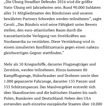
„Die Übung Steadfast Defender 2024 wird die größte
Nato-Übung seit Jahrzehnten sein. Rund 90.000 Soldaten
aller 31 Mitgliedstaaten des Bündnisses und unseres
bewährten Partners Schweden werden teilnehmen“, sagte
Cavoli. „Das Bündnis wird seine Fähigkeit unter Beweis
stellen, den euro-atlantischen Raum durch die
transatlantische Verlegung von Streitkräften aus
Nordamerika zu verstärken. Diese Verstärkung wird in
einem simulierten Konfliktszenario gegen einen nahezu
gleichwertigen Gegner stattfinden.“
Mehr als 50 Kriegsschiffe, darunter Flugzeugträger und
Zerstörer, werden teilnehmen. Hinzu kommen 80
Kampfflugzeuge, Hubschrauber und Drohnen sowie über
1.000 gepanzerte Fahrzeuge, darunter 133 Panzer und
533 Schützenpanzer. Das Manövergebiet erstreckt sich
über Skandinavien und die baltischen Staaten bis nach
Polen, Rumänien und Deutschland. Neben den USA
entsenden auch einzelne europäische Staaten über 10.000