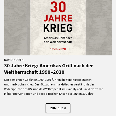
DAVID NORTH
30 Jahre Krieg: Amerikas Griff nach der
Weltherrschaft 1990–2020
Seit dem ersten Golfkrieg 1990–1991 führen die Vereinigten Staaten
ununterbrochen Krieg. Gestützt auf ein marxistisches Verständnis der
Widersprüche des US- und des Weltimperialismus analysiert David North die
Militärinterventionen und geopolitischen Krisen der letzten 30 Jahre.
ZUM BUCH