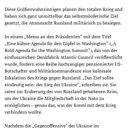
Diese Größenwahnsinnigen planen den totalen Krieg und
haben sich ganz unmittelbar das selbstmörderische Ziel
gesetzt, die Atommacht Russland militärisch zu besiegen.
In einem „Memo an den Präsidenten“ mit dem Titel
„Eine kühne Agenda für den Gipfel in Washington“ („A
Bold Agenda for the Washington Summit“), das von der
einflussreichen Denkfabrik Atlantic Council veröffentlicht
wurde, fordern eine Reihe hochrangiger pensionierter US-
Botschafter und Militärkommandeure eine kolossale
Eskalation des Kriegs gegen Russland. „Das Ziel sollte
eindeutig sein: der Sieg der Ukraine“, schreiben sie. Sie
raten zur Eroberung der von Russland gehaltenen Krim,
um der Ukraine die Mitgliedschaft in der Nato zu
ermöglichen – genau das, was der Kreml mit dem Krieg
verhindern wollte.
Nachdem die „Gegenoffensive“ der Ukraine im